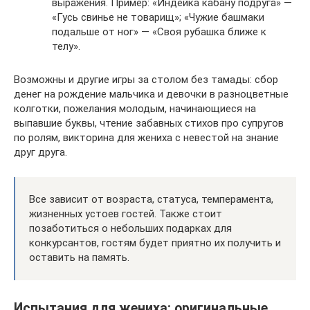
выражения. Пример: «Индейка кабану подруга» —
«Гусь свинье не товарищ»; «Чужие башмаки
подальше от ног» — «Своя рубашка ближе к
телу».
Возможны и другие игры за столом без тамады: сбор
денег на рождение мальчика и девочки в разноцветные
колготки, пожелания молодым, начинающиеся на
выпавшие буквы, чтение забавных стихов про супругов
по ролям, викторина для жениха с невестой на знание
друг друга.
Все зависит от возраста, статуса, темперамента,
жизненных устоев гостей. Также стоит
позаботиться о небольших подарках для
конкурсантов, гостям будет приятно их получить и
оставить на память.
Испытания для жениха: оригинальные