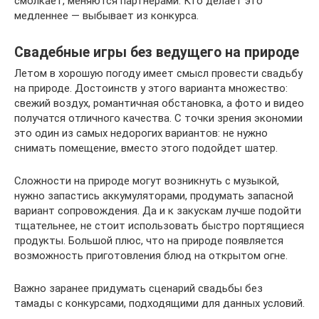
смолкает, меняются партнерами. Кто делает это
медленнее — выбывает из конкурса.
Свадебные игры без ведущего на природе
Летом в хорошую погоду имеет смысл провести свадьбу
на природе. Достоинств у этого варианта множество:
свежий воздух, романтичная обстановка, а фото и видео
получатся отличного качества. С точки зрения экономии
это один из самых недорогих вариантов: не нужно
снимать помещение, вместо этого подойдет шатер.
Сложности на природе могут возникнуть с музыкой,
нужно запастись аккумуляторами, продумать запасной
вариант сопровождения. Да и к закускам лучше подойти
тщательнее, не стоит использовать быстро портящиеся
продукты. Большой плюс, что на природе появляется
возможность приготовления блюд на открытом огне.
Важно заранее придумать сценарий свадьбы без
тамады с конкурсами, подходящими для данных условий.