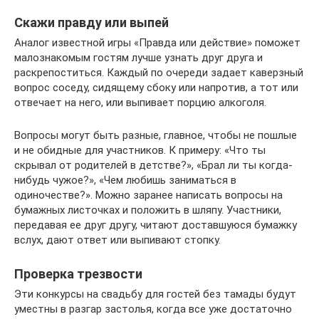
Скажи правду или выпей
Аналог известной игры «Правда или действие» поможет
малознакомым гостям лучше узнать друг друга и
раскрепоститься. Каждый по очереди задает каверзный
вопрос соседу, сидящему сбоку или напротив, а тот или
отвечает на него, или выпивает порцию алкоголя.
Вопросы могут быть разные, главное, чтобы не пошлые
и не обидные для участников. К примеру: «Что ты
скрывал от родителей в детстве?», «Брал ли ты когда-
нибудь чужое?», «Чем любишь заниматься в
одиночестве?». Можно заранее написать вопросы на
бумажных листочках и положить в шляпу. Участники,
передавая ее друг другу, читают доставшуюся бумажку
вслух, дают ответ или выпивают стопку.
Проверка трезвости
Эти конкурсы на свадьбу для гостей без тамады будут
уместны в разгар застолья, когда все уже достаточно