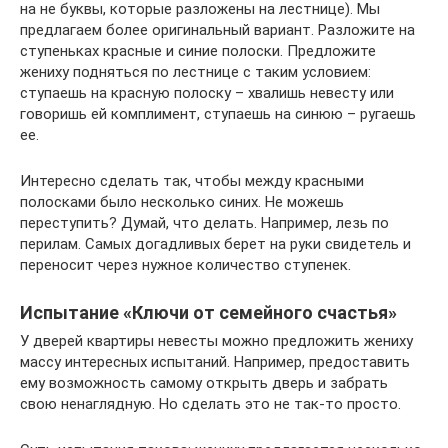
на не буквы, которые разложены на лестнице). Мы
предлагаем более оригинальный вариант. Разложите на
ступеньках красные и синие полоски. Предложите
жениху подняться по лестнице с таким условием:
ступаешь на красную полоску – хвалишь невесту или
говоришь ей комплимент, ступаешь на синюю – ругаешь
ее.
Интересно сделать так, чтобы между красными
полосками было несколько синих. Не можешь
переступить? Думай, что делать. Например, лезь по
перилам. Самых догадливых берет на руки свидетель и
переносит через нужное количество ступенек.
Испытание «Ключи от семейного счастья»
У дверей квартиры невесты можно предложить жениху
массу интересных испытаний. Например, предоставить
ему возможность самому открыть дверь и забрать
свою ненаглядную. Но сделать это не так-то просто.