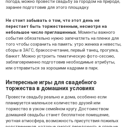
погода, можно провести свадьбу за городом на природе,
заранее подготовив для этого площадку.
Не стоит забывать о том, что этот день не
перестает быть торжественным, несмотря на
небольшое число приглашенных.
Моменты важного
события обязательно нужно запечатлеть на пленке для
того чтобы сохранить на память: утро жениха и невесты,
сборы в ЗАГС, бракосочетание, первый танец, прогулка,
банкет. Можно устроить тематическую фото-сессию,
заблаговременно подготовив необходимые атрибуты,
или отправиться за хорошими кадрами в парк.
Интересные игры для свадебного
торжества в домашних условиях
Провести свадьбу реально и дома, особенно если
планируется маленькое количество друзей или
торжество в узком семейном кругу. Достоинством
домашней свадьбы станет бесплатное помещение,
уютная атмосфера, возможность присутствия пожилых
родственников, которые смогут передохнуть в спальне.