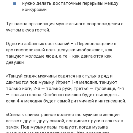
нужно делать достаточные перерывы между
конкурсами.
Тут важна организация музыкального сопровождения с
учетом вкуса гостей.
Одно из забавных состязаний – «Перевоплощение в
противоположный пол»: девушки изображают, как
танцуют молодые люди, а те – как двигаются как
девушки.
«Танцуй сидя»: мужчины садятся на стулья в ряд и
двигаются под музыку. Играет 1-я мелодия, танцуют
только ноги, 2-я — только руки, третья — туловище, 4-я
— только голова. Особенно смешно будет выглядеть,
если 4-я мелодия будет самой ритмичной и интенсивной.
«Спина к спине»: равное количество мужчин и женщин
встают друг к другу спиной, соединяют руки в локтях в
замок. Под музыку пары танцуют, когда музыка