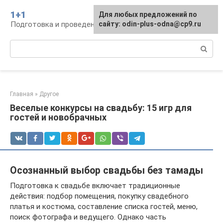
Перейти
1+1
Для любых предложений по
к
Подготовка и проведение свадьбы, традиции
сайту: odin-plus-odna@cp9.ru
контенту
Поиск:
Главная
»
Другое
Веселые конкурсы на свадьбу: 15 игр для
гостей и новобрачных
Осознанный выбор свадьбы без тамады
Подготовка к свадьбе включает традиционные
действия: подбор помещения, покупку свадебного
платья и костюма, составление списка гостей, меню,
поиск фотографа и ведущего. Однако часть