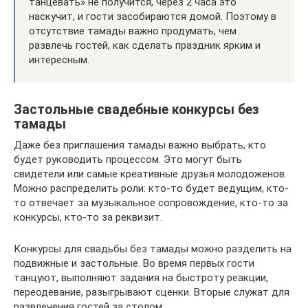
танцевать» не получится, через 2 часа это
наскучит, и гости засобираются домой. Поэтому в
отсутствие тамады важно продумать, чем
развлечь гостей, как сделать праздник ярким и
интересным.
Застольные свадебные конкурсы без
тамады
Даже без приглашения тамады важно выбрать, кто
будет руководить процессом. Это могут быть
свидетели или самые креативные друзья молодоженов.
Можно распределить роли: кто-то будет ведущим, кто-
то отвечает за музыкальное сопровождение, кто-то за
конкурсы, кто-то за реквизит.
Конкурсы для свадьбы без тамады можно разделить на
подвижные и застольные. Во время первых гости
танцуют, выполняют задания на быстроту реакции,
переодевание, разыгрывают сценки. Вторые служат для
развлечения гостей за столом.