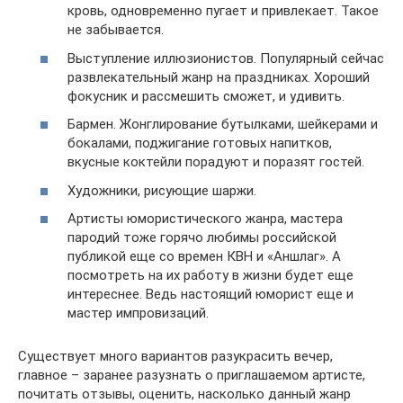
кровь, одновременно пугает и привлекает. Такое
не забывается.
Выступление иллюзионистов. Популярный сейчас
развлекательный жанр на праздниках. Хороший
фокусник и рассмешить сможет, и удивить.
Бармен. Жонглирование бутылками, шейкерами и
бокалами, поджигание готовых напитков,
вкусные коктейли порадуют и поразят гостей.
Художники, рисующие шаржи.
Артисты юмористического жанра, мастера
пародий тоже горячо любимы российской
публикой еще со времен КВН и «Аншлаг». А
посмотреть на их работу в жизни будет еще
интереснее. Ведь настоящий юморист еще и
мастер импровизаций.
Существует много вариантов разукрасить вечер,
главное – заранее разузнать о приглашаемом артисте,
почитать отзывы, оценить, насколько данный жанр