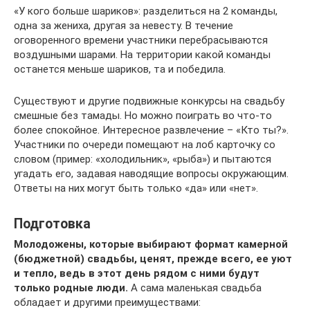
«У кого больше шариков»: разделиться на 2 команды,
одна за жениха, другая за невесту. В течение
оговоренного времени участники перебрасываются
воздушными шарами. На территории какой команды
останется меньше шариков, та и победила.
Существуют и другие подвижные конкурсы на свадьбу
смешные без тамады. Но можно поиграть во что-то
более спокойное. Интересное развлечение – «Кто ты?».
Участники по очереди помещают на лоб карточку со
словом (пример: «холодильник», «рыба») и пытаются
угадать его, задавая наводящие вопросы окружающим.
Ответы на них могут быть только «да» или «нет».
Подготовка
Молодожены, которые выбирают формат камерной
(бюджетной) свадьбы, ценят, прежде всего, ее уют
и тепло, ведь в этот день рядом с ними будут
только родные люди.
А сама маленькая свадьба
обладает и другими преимуществами: