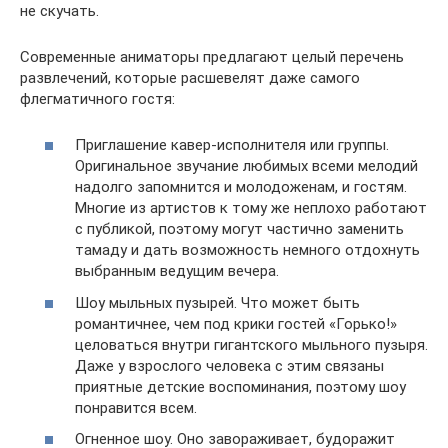
не скучать.
Современные аниматоры предлагают целый перечень
развлечений, которые расшевелят даже самого
флегматичного гостя:
Приглашение кавер-исполнителя или группы.
Оригинальное звучание любимых всеми мелодий
надолго запомнится и молодоженам, и гостям.
Многие из артистов к тому же неплохо работают
с публикой, поэтому могут частично заменить
тамаду и дать возможность немного отдохнуть
выбранным ведущим вечера.
Шоу мыльных пузырей. Что может быть
романтичнее, чем под крики гостей «Горько!»
целоваться внутри гигантского мыльного пузыря.
Даже у взрослого человека с этим связаны
приятные детские воспоминания, поэтому шоу
понравится всем.
Огненное шоу. Оно завораживает, будоражит