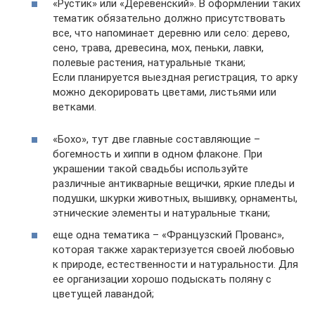
«Рустик» или «Деревенский». В оформлении таких
тематик обязательно должно присутствовать
все, что напоминает деревню или село: дерево,
сено, трава, древесина, мох, пеньки, лавки,
полевые растения, натуральные ткани;
Если планируется выездная регистрация, то арку
можно декорировать цветами, листьями или
ветками.
«Бохо», тут две главные составляющие –
богемность и хиппи в одном флаконе. При
украшении такой свадьбы используйте
различные антикварные вещички, яркие пледы и
подушки, шкурки животных, вышивку, орнаменты,
этнические элементы и натуральные ткани;
еще одна тематика – «Французский Прованс»,
которая также характеризуется своей любовью
к природе, естественности и натуральности. Для
ее организации хорошо подыскать поляну с
цветущей лавандой;