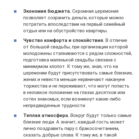
Экономия бюджета.
Скромная церемония
позволяет сохранить деньги, которые можно
потратить впоследствии на первый семейный
отдых или на обустройство квартиры.
Чувство комфорта и спокойствия.
В отличие
от большой свадьбы, при организации которой
молодожены сталкиваются с рядом сложностей,
подготовка маленькой свадьбы связана с
минимумом хлопот. К тому же, зная, что на
церемонии будут присутствовать самые близкие,
жених и невеста меньше нервничают накануне
торжества и не переживают, что могут попасть
в неловкое положение на глазах десятков или
сотен знакомых, если возникнут какие-либо
непредвиденные трудности.
Теплая атмосфера.
Вокруг будут только самые
близкие люди. А значит, каждый гость может
лично поздравить пару с бракосочетанием,
сказать добрые слова. К тому же, в такой