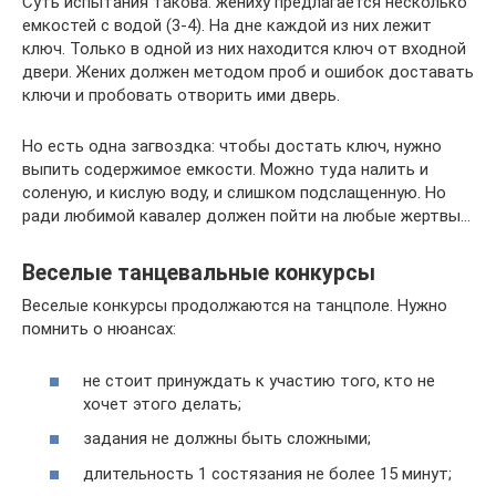
Суть испытания такова: жениху предлагается несколько
емкостей с водой (3-4). На дне каждой из них лежит
ключ. Только в одной из них находится ключ от входной
двери. Жених должен методом проб и ошибок доставать
ключи и пробовать отворить ими дверь.
Но есть одна загвоздка: чтобы достать ключ, нужно
выпить содержимое емкости. Можно туда налить и
соленую, и кислую воду, и слишком подслащенную. Но
ради любимой кавалер должен пойти на любые жертвы…
Веселые танцевальные конкурсы
Веселые конкурсы продолжаются на танцполе. Нужно
помнить о нюансах:
не стоит принуждать к участию того, кто не
хочет этого делать;
задания не должны быть сложными;
длительность 1 состязания не более 15 минут;