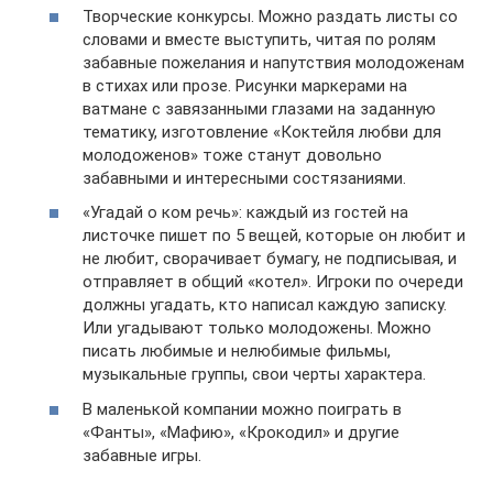
Творческие конкурсы. Можно раздать листы со
словами и вместе выступить, читая по ролям
забавные пожелания и напутствия молодоженам
в стихах или прозе. Рисунки маркерами на
ватмане с завязанными глазами на заданную
тематику, изготовление «Коктейля любви для
молодоженов» тоже станут довольно
забавными и интересными состязаниями.
«Угадай о ком речь»: каждый из гостей на
листочке пишет по 5 вещей, которые он любит и
не любит, сворачивает бумагу, не подписывая, и
отправляет в общий «котел». Игроки по очереди
должны угадать, кто написал каждую записку.
Или угадывают только молодожены. Можно
писать любимые и нелюбимые фильмы,
музыкальные группы, свои черты характера.
В маленькой компании можно поиграть в
«Фанты», «Мафию», «Крокодил» и другие
забавные игры.