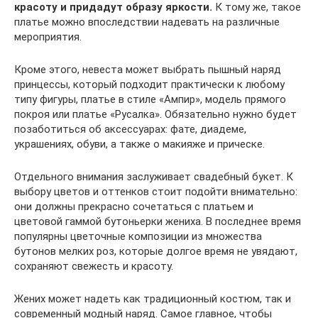
красоту и придадут образу яркости.
К тому же, такое
платье можно впоследствии надевать на различные
мероприятия.
Кроме этого, невеста может выбрать пышный наряд
принцессы, который подходит практически к любому
типу фигуры, платье в стиле «Ампир», модель прямого
покроя или платье «Русалка». Обязательно нужно будет
позаботиться об аксессуарах: фате, диадеме,
украшениях, обуви, а также о макияже и прическе.
Отдельного внимания заслуживает свадебный букет. К
выбору цветов и оттенков стоит подойти внимательно:
они должны прекрасно сочетаться с платьем и
цветовой гаммой бутоньерки жениха. В последнее время
популярны цветочные композиции из множества
бутонов мелких роз, которые долгое время не увядают,
сохраняют свежесть и красоту.
Жених может надеть как традиционный костюм, так и
современный модный наряд. Самое главное, чтобы