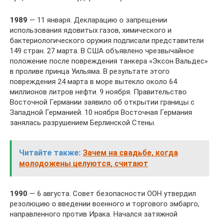
1989
— 11 января. Декларацию о запрещении
использования ядовитых газов, химического и
бактериологического оружия подписали представители
149 стран. 27 марта. В США объявлено чрезвычайное
положение после повреждения танкера «Эксон Вальдес»
в проливе принца Уильяма. В результате этого
повреждения 24 марта в море вытекло около 64
миллионов литров нефти. 9 ноября. Правительство
Восточной Германии заявило об открытии границы с
Западной Германией. 10 ноября Восточная Германия
занялась разрушением Берлинской Стены.
Читайте также:
Зачем на свадьбе, когда
молодожены целуются, считают
1990
— 6 августа. Совет безопасности ООН утвердил
резолюцию о введении военного и торгового эмбарго,
направленного против Ирака. Начался затяжной