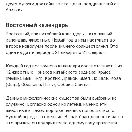
другу, супруги достойны в этот день поздравлений от
близких.
Восточный календарь
Восточный, или китайский календарь – это лунный
календарь животных. Новый год в нем наступает во
второе новолуние после зимнего солнцестояния. Это
одна из дат в период с 21 января по 21 февраля.
Каждый год восточного календаря соответствует 1 из
12 животных – знаков китайского зодиака: Крыса
(Мышь), Бык, Тигр, Кролик, Дракон, Змея, Лошадь, Коза
(Овца), Обезьяна, Петух, Собака, Свинья.
Данные мифологические существа были выбраны не
случайно. Согласно одной из легенд, именно эти
животные в таком порядке явились попрощаться с
Буддой перед его смертью. В знак благодарности за то,
что пришли, он подарил им по одному году правления.