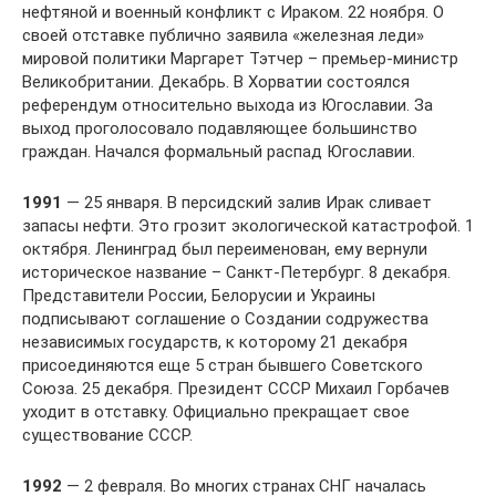
нефтяной и военный конфликт с Ираком. 22 ноября. О
своей отставке публично заявила «железная леди»
мировой политики Маргарет Тэтчер – премьер-министр
Великобритании. Декабрь. В Хорватии состоялся
референдум относительно выхода из Югославии. За
выход проголосовало подавляющее большинство
граждан. Начался формальный распад Югославии.
1991
— 25 января. В персидский залив Ирак сливает
запасы нефти. Это грозит экологической катастрофой. 1
октября. Ленинград был переименован, ему вернули
историческое название – Санкт-Петербург. 8 декабря.
Представители России, Белорусии и Украины
подписывают соглашение о Создании содружества
независимых государств, к которому 21 декабря
присоединяются еще 5 стран бывшего Советского
Союза. 25 декабря. Президент СССР Михаил Горбачев
уходит в отставку. Официально прекращает свое
существование СССР.
1992
— 2 февраля. Во многих странах СНГ началась