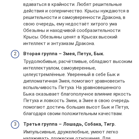
вдаваться в крайности. Любят решительные
действия и соперничество. Крысы нуждаются в
решительности и самоуверенности Дракона, в
свою очередь, ему недостаёт хитрого ума
Обезьяны и находчивой сообразительности
Крысы. Обезьяны ценят в Крысах высокий
интеллект и энтузиазм Дракона.
Вторая группа – Змея, Петух, Бык.
Трудолюбивые, расчётливые, обладают высоким
интеллектуалом, самоуверенные,
целеустремлённые. Уверенный в себе Бык и
дипломатичная Змея, помогают уравновесить
вспыльчивость Петуха. На уравновешенного
Быка оказывает благополучное влияние яркость
Петуха и ловкость Змеи, а Змее в свою очередь
помогают достичь больших высот Бык и Петух,
благодаря своим положительным качествам.
Третья группа – Лошадь, Собака, Тигр.
Импульсивные, дружелюбные, умеют легко
налаживать дружеские отношения. Для