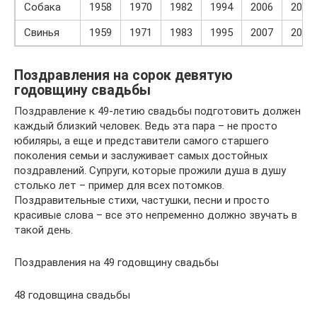
Собака
1958
1970
1982
1994
2006
2018
Свинья
1959
1971
1983
1995
2007
2019
Поздравления на сорок девятую
годовщину свадьбы
Поздравление к 49-летию свадьбы подготовить должен
каждый близкий человек. Ведь эта пара – не просто
юбиляры, а еще и представители самого старшего
поколения семьи и заслуживает самых достойных
поздравлений. Супруги, которые прожили душа в душу
столько лет – пример для всех потомков.
Поздравительные стихи, частушки, песни и просто
красивые слова – все это непременно должно звучать в
такой день.
Поздравления на 49 годовщину свадьбы
48 годовщина свадьбы