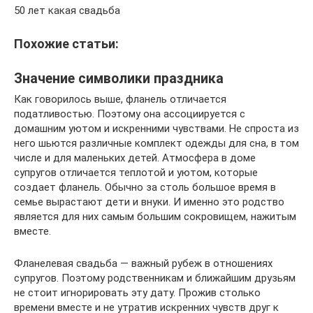
50 лет какая свадьба
Похожие статьи:
Значение символики праздника
Как говорилось выше, фланель отличается
податливостью. Поэтому она ассоциируется с
домашним уютом и искренними чувствами. Не спроста из
него шьются различные комплект одежды для сна, в том
числе и для маленьких детей. Атмосфера в доме
супругов отличается теплотой и уютом, которые
создает фланель. Обычно за столь большое время в
семье вырастают дети и внуки. И именно это родство
является для них самым большим сокровищем, нажитым
вместе.
Фланелевая свадьба — важный рубеж в отношениях
супругов. Поэтому родственникам и ближайшим друзьям
не стоит игнорировать эту дату. Прожив столько
времени вместе и не утратив искренних чувств друг к