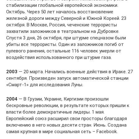
стабилизации глобальной европейской экономики.
Октябрь. Через 50 лет началось восстановление
железной дороги между Северной и Южной Кореей. 23
октября. В Москве, Россия, чеченские террористы
захватили заложников в театральном на Дубровке.
Спустя 3 дня, 26 октября, при штурме спецназом были
убиты все террористы. Один из заложников погиб от
пулевого ранения, остальные 116 человек умерли от
воздействия использованного при штурме газа.
2003
— 20 марта. Начались военные действия в Ираке. 27
сентября. Произведен запуск автоматической станции
«Смарт-1» для исследования Луны.
2004
— В Грузии, Украине, Киргизии произошли
бескровные революции, в результате которых пришли к
власти более демократичные лидеры. 1 мая.
Европейский союз расширил свои просторы благодаря
включению в него новых десяти стран. Июнь. Создана
самая крупная в мире социальная сеть – Facebook.