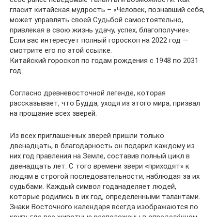
гласит китайская мудрость – «Человек, познавший себя,
может управлять своей Судьбой самостоятельно,
привлекая в свою жизнь удачу, успех, благополучие».
Если вас интересует полный гороскоп на 2022 год —
смотрите его по этой ссылке.
Китайский гороскоп по годам рождения с 1948 по 2031
год.
Согласно древневосточной легенде, которая
рассказывает, что Будда, уходя из этого мира, призвал
на прощание всех зверей.
Из всех приглашённых зверей пришли только
двенадцать, в благодарность он подарил каждому из
них год правления на Земле, составив полный цикл в
двенадцать лет. С того времени звери «приходят» к
людям в строгой последовательности, наблюдая за их
судьбами. Каждый символ годанаделяет людей,
которые родились в их год, определёнными талантами.
Знаки Восточного календаря всегда изображаются по