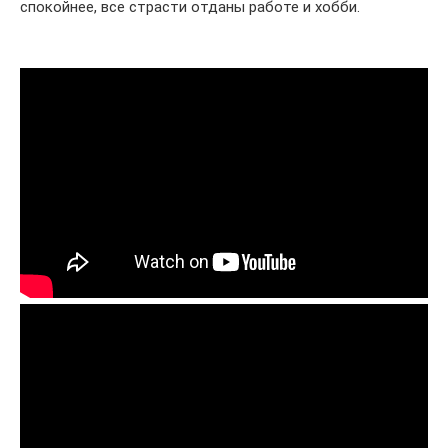
спокойнее, все страсти отданы работе и хобби.