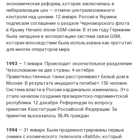
экономическая реформа, которая заключалась в
либерализации цен — отмене централизованного
контроля над ценами. 12 января. Россия и Украина
подписали соглашение о разделе Черноморского флота
в Крыму. Начало эпохи GSM-связи. В этом году Германии
была запущена в эксплуатацию система связи GSM,
которая впоследствии была использована как прототип
для многих операторов мира.
1993
— 1 января. Происходит окончательное разделение
Чехословакии на две страны. 4 октября.
Правительственные танки расстреливают Белый дом в
Москве. В результате инцидента погибает 150 человек.
Система власти в России кардинально изменилась. Это
стало началом создания президентско-парламентской
республики. 12 декабря. Референдум по вопросу
принятия Конституции Российской Федерации. За
принятие высказалось 58,4% граждан.
1994
— 31 января. Были продемонстрированы первые
снимки с космического телескопа «Хаббл», который