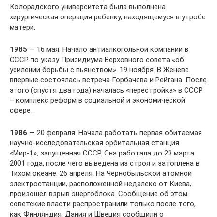
Колорадского университета была выполнена
хирургическая операция ребенку, находящемуся в утробе
матери.
1985
— 16 мая. Начало антиалкогольной компании в
СССР по указу Призидиума Верховного совета «об
усилении борьбы с пьянством». 19 ноября. В Женеве
впервые состоялась встреча Горбачева и Рейгана. После
этого (спустя два года) началась «перестройка» в СССР
– комплекс реформ в социальной и экономической
сфере.
1986
— 20 февраля. Начала работать первая обитаемая
научно-исследовательская орбитальная станция
«Мир-1», запущенная СССР. Она работала до 23 марта
2001 года, после чего выведена из строя и затоплена в
Тихом океане. 26 апреля. На Чернобыльской атомной
электростанции, расположенной недалеко от Киева,
произошел взрыв энергоблока. Сообщение об этом
советские власти распространили только после того,
как Финляндия, Дания и Швеция сообщили о