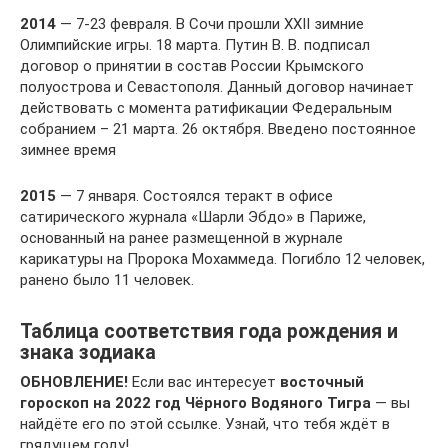
2014
— 7-23 февраля. В Сочи прошли XXII зимние
Олимпийские игры. 18 марта. Путин В. В. подписал
договор о принятии в состав России Крымского
полуострова и Севастополя. Данный договор начинает
действовать с момента ратификации Федеральным
собранием – 21 марта. 26 октября. Введено постоянное
зимнее время
2015
— 7 января. Состоялся теракт в офисе
сатирического журнала «Шарли Эбдо» в Париже,
основанный на ранее размещенной в журнале
карикатуры на Пророка Мохаммеда. Погибло 12 человек,
ранено было 11 человек.
Таблица соответствия года рождения и
знака зодиака
ОБНОВЛЕНИЕ!
Если вас интересует
восточный
гороскоп на 2022 год Чёрного Водяного Тигра
— вы
найдёте его по этой ссылке. Узнай, что тебя ждёт в
грядущем году!