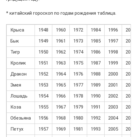
* китайский гороскоп по годам рождения таблица.
Крыса
1948
1960
1972
1984
1996
2008
Бык
1949
1961
1973
1985
1997
2009
Тигр
1950
1962
1974
1986
1998
2010
Кролик
1951
1963
1975
1987
1999
2011
Дракон
1952
1964
1976
1988
2000
2012
Змея
1953
1965
1977
1989
2001
2013
Лошадь
1954
1966
1978
1990
2002
2014
Коза
1955
1967
1979
1991
2003
2015
Обезьяна
1956
1968
1980
1992
2004
2016
Петух
1957
1969
1981
1993
2005
2017