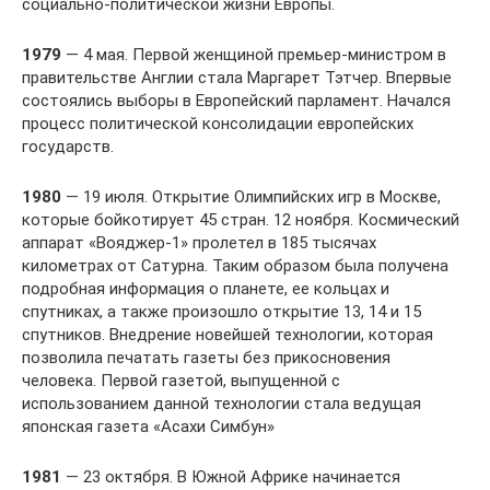
социально-политической жизни Европы.
1979
— 4 мая. Первой женщиной премьер-министром в
правительстве Англии стала Маргарет Тэтчер. Впервые
состоялись выборы в Европейский парламент. Начался
процесс политической консолидации европейских
государств.
1980
— 19 июля. Открытие Олимпийских игр в Москве,
которые бойкотирует 45 стран. 12 ноября. Космический
аппарат «Вояджер-1» пролетел в 185 тысячах
километрах от Сатурна. Таким образом была получена
подробная информация о планете, ее кольцах и
спутниках, а также произошло открытие 13, 14 и 15
спутников. Внедрение новейшей технологии, которая
позволила печатать газеты без прикосновения
человека. Первой газетой, выпущенной с
использованием данной технологии стала ведущая
японская газета «Асахи Симбун»
1981
— 23 октября. В Южной Африке начинается