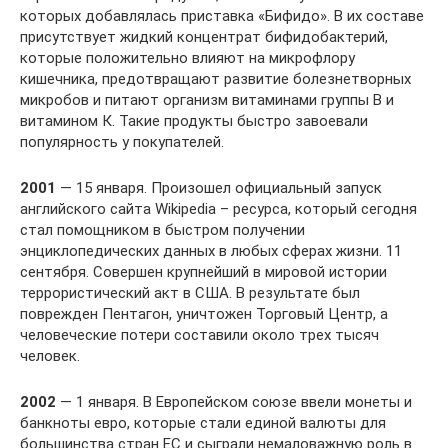
которых добавлялась приставка «Бифидо». В их составе
присутствует жидкий концентрат бифидобактерий,
которые положительно влияют на микрофлору
кишечника, предотвращают развитие болезнетворных
микробов и питают организм витаминами группы В и
витамином К. Такие продукты быстро завоевали
популярность у покупателей.
2001
— 15 января. Произошел официальный запуск
английского сайта Wikipedia – ресурса, который сегодня
стал помощником в быстром получении
энциклопедических данных в любых сферах жизни. 11
сентября. Совершен крупнейший в мировой истории
террористический акт в США. В результате был
поврежден Пентагон, уничтожен Торговый Центр, а
человеческие потери составили около трех тысяч
человек.
2002
— 1 января. В Европейском союзе ввели монеты и
банкноты евро, которые стали единой валюты для
большинства стран ЕС и сыграли немаловажную роль в