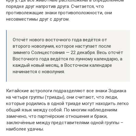
кругу, где все животные расположены в определённом
порядке друг напротив друга. Считается, что
противолежащие знаки противоположности, они
несовместимы друг с другом.
Отсчёт нового восточного года ведётся от
второго новолуния, которое наступает после
зимнего Солнцестояния — 22 декабря. Весь отсчёт
Восточного года ведётся по лунному календарю, а
каждый новый месяц, в Восточном календаре
начинается с новолуния.
Китайские астрологи подразделяют все знаки Зодиака
на четыре группы (триады), они считают, что люди,
которые родились в одной триаде могут находить легко
общий язык между собой. По многим наблюдениям
замечено, что партнёрские отношения и браки,
заключённые между представителями одной группы –
наиболее удачны.