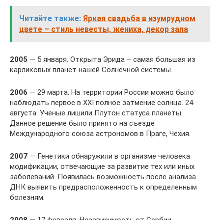
Читайте также:
Яркая свадьба в изумрудном
цвете – стиль невесты, жениха, декор зала
2005
— 5 января. Открыта Эрида – самая большая из
карликовых планет нашей Солнечной системы.
2006
— 29 марта. На территории России можно было
наблюдать первое в XXI полное затмение солнца. 24
августа. Ученые лишили Плутон статуса планеты.
Данное решение было принято на съезде
Международного союза астрономов в Праге, Чехия.
2007
— Генетики обнаружили в организме человека
модификации, отвечающие за развитие тех или иных
заболеваний. Появилась возможность после анализа
ДНК выявить предрасположенность к определенным
болезням.