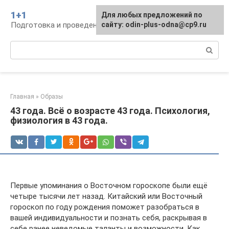
Перейти
1+1
Для любых предложений по
к
Подготовка и проведение свадьбы, традиции
сайту: odin-plus-odna@cp9.ru
контенту
Поиск:
Главная
»
Образы
43 года. Всё о возрасте 43 года. Психология,
физиология в 43 года.
Первые упоминания о Восточном гороскопе были ещё
четыре тысячи лет назад. Китайский или Восточный
гороскоп по году рождения поможет разобраться в
вашей индивидуальности и познать себя, раскрывая в
себе ранее неведомые таланты и возможности. Как