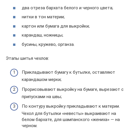
два отреза бархата белого и черного цвета;
нитки в тон материи;
картон или бумага для выкройки;
карандаш, ножницы;
бусины, кружево, органза.
Этапы шитья чехлов:
Прикладывают бумагу к бутылке, оставляют
карандашом мерки;
Прорисовывают выкройку на бумаге, вырезают с
припусками на швы;
По контуру выкройку прикладывают к материи.
Чехол для бутылки «невесты» выкраивают на
белом бархате, для шампанского «жениха» — на
черном.