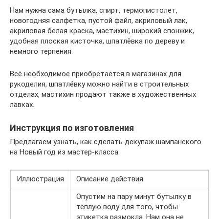
Нам нужна сама бутылка, спирт, термопистолет,
новогодняя салфетка, пустой файл, акриловый лак,
акриловая белая краска, мастихин, широкий спонжик,
удобная плоская кисточка, шпатлёвка по дереву и
немного терпения.
Всё необходимое приобретается в магазинах для
рукоделия, шпатлёвку можно найти в строительных
отделах, мастихин продают также в художественных
лавках.
Инструкция по изготовления
Предлагаем узнать, как сделать декупаж шампанского
на Новый год из мастер-класса.
Иллюстрация
Описание действия
Опустим на пару минут бутылку в
тёплую воду для того, чтобы
этикетка размокла. Нам она не