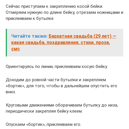
Сейчас приступаем к закреплению косой бейки.
Отмеряем нужную по длине бейку, отрезаем ножницами и
приклеиваем к бутылке.
Читайте также:
Бархатная свадьба (29 лет) —
какая свадьба, поздравления, стихи, проза,
смс
Ориентируясь по линии, приклеиваем косую бейку.
Доходим до ровной части бутылки и закрепляем
«бортик», для того, чтобы в дальнейшем опустить его
вниз.
Круговыми движениями оборачиваем бутылку до низа,
периодически закрепляя бейку клеем.
Опускаем «бортик», приклеиваем его.