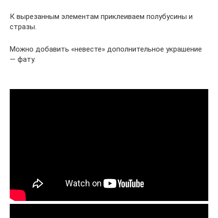
К вырезанным элементам приклеиваем полубусины и
стразы.
Можно добавить «невесте» дополнительное украшение
— фату.