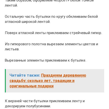
Таким образом, оформляем «корсет» белой тонкой
лентой.
Остальную часть бутылки по кругу обклеиваем белой
атласной широкой лентой.
Поверх атласной ленты приклеиваем стрейчевый гипюр.
Из гипюрового полотна вырезаем элементы цветов и
листьев.
Вырезанные элементы приклеиваем к бутылке.
Читайте также:
Празднуем деревянную
свадьбу: сколько лет, традиции и
оригинальные подарки
К верхней части бутылки приклеиваем ленту и
декорируем полубусинами.