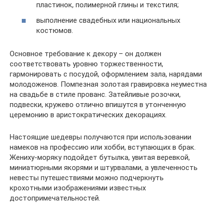
пластинок, полимерной глины и текстиля;
выполнение свадебных или национальных
костюмов.
Основное требование к декору – он должен
соответствовать уровню торжественности,
гармонировать с посудой, оформлением зала, нарядами
молодоженов. Помпезная золотая гравировка неуместна
на свадьбе в стиле прованс. Затейливые розочки,
подвески, кружево отлично впишутся в утонченную
церемонию в аристократических декорациях.
Настоящие шедевры получаются при использовании
намеков на профессию или хобби, вступающих в брак.
Жениху-моряку подойдет бутылка, увитая веревкой,
миниатюрными якорями и штурвалами, а увлеченность
невесты путешествиями можно подчеркнуть
крохотными изображениями известных
достопримечательностей.