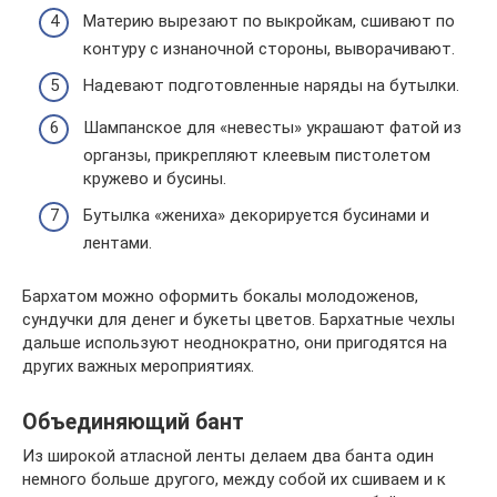
Материю вырезают по выкройкам, сшивают по
контуру с изнаночной стороны, выворачивают.
Надевают подготовленные наряды на бутылки.
Шампанское для «невесты» украшают фатой из
органзы, прикрепляют клеевым пистолетом
кружево и бусины.
Бутылка «жениха» декорируется бусинами и
лентами.
Бархатом можно оформить бокалы молодоженов,
сундучки для денег и букеты цветов. Бархатные чехлы
дальше используют неоднократно, они пригодятся на
других важных мероприятиях.
Объединяющий бант
Из широкой атласной ленты делаем два банта один
немного больше другого, между собой их сшиваем и к