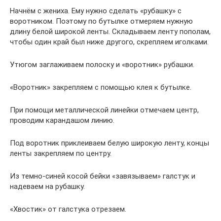
Начнём с жениха. Ему нужно сделать «рубашку» с
воротником. Поэтому по бутылке отмеряем нужную
длину белой широкой ленты. Складываем ленту пополам,
чтобы один край был ниже другого, скрепляем иголками.
Утюгом заглаживаем полоску и «воротник» рубашки.
«Воротник» закрепляем с помощью клея к бутылке.
При помощи металлической линейки отмечаем центр,
проводим карандашом линию.
Под воротник приклеиваем белую широкую ленту, концы
ленты закрепляем по центру.
Из темно-синей косой бейки «завязываем» галстук и
надеваем на рубашку.
«Хвостик» от галстука отрезаем.