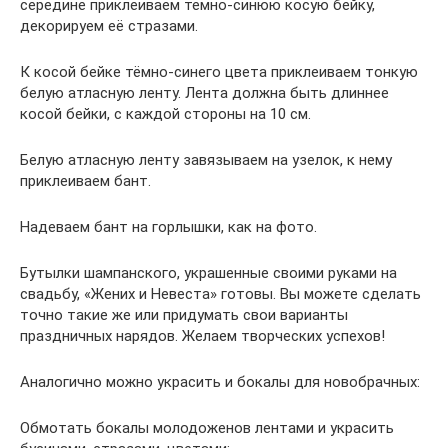
середине приклеиваем темно-синюю косую бейку,
декорируем её стразами.
К косой бейке тёмно-синего цвета приклеиваем тонкую
белую атласную ленту. Лента должна быть длиннее
косой бейки, с каждой стороны на 10 см.
Белую атласную ленту завязываем на узелок, к нему
приклеиваем бант.
Надеваем бант на горлышки, как на фото.
Бутылки шампанского, украшенные своими руками на
свадьбу, «Жених и Невеста» готовы. Вы можете сделать
точно такие же или придумать свои варианты
праздничных нарядов. Желаем творческих успехов!
Аналогично можно украсить и бокалы для новобрачных:
Обмотать бокалы молодоженов лентами и украсить