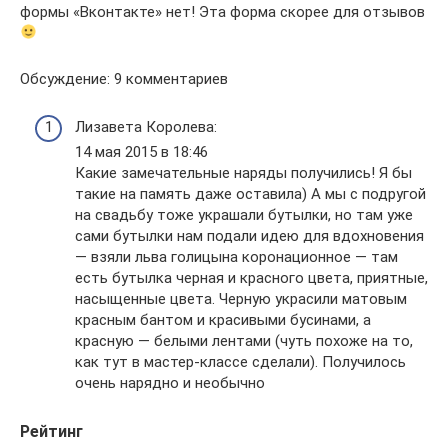
формы «Вконтакте» нет! Эта форма скорее для отзывов
Обсуждение: 9 комментариев
Лизавета Королева:
14 мая 2015 в 18:46
Какие замечательные наряды получились! Я бы
такие на память даже оставила) А мы с подругой
на свадьбу тоже украшали бутылки, но там уже
сами бутылки нам подали идею для вдохновения
— взяли льва голицына коронационное — там
есть бутылка черная и красного цвета, приятные,
насыщенные цвета. Черную украсили матовым
красным бантом и красивыми бусинами, а
красную — белыми лентами (чуть похоже на то,
как тут в мастер-классе сделали). Получилось
очень нарядно и необычно
Рейтинг