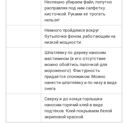
Неспешно убираем файл, попутно
расправляя под ним салфетку
кисточкой. Руками её трогать
нельзя!
Немного пройдёмся вокруг
бутылочки феном, работающим на
низкой мощности.
Шпатлёвку по дереву наносим
мастихином (в его отсутствие
можно обойтись палочкой для
мороженого). Фактурность
придаётся спонжиком. Можно
нанести шпатлёвку и по низу в виде
снега.
Сверху и до конца горлышка
наносим горячий клей в виде
подтёков. Клей покрываем белой
акриловой краской.