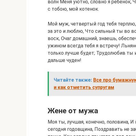
волн Меня уютно, словно я ребенок, Ч
с тобою, мой котенок.
Мой муж, четвертый год тебя терплю
за это и люблю, Что сильный ты во 
воск, Очаг домашний, знаешь, обеспе
ужином всегда тебя я встречу! Льнян
только лучше будет; Трудолюбив ты и
дальше чуден!
Читайте также:
Все про бумажную
и как отметить супругам
Жене от мужа
Моя ты, лучшая, конечно, половина, И
сегодня годовщина, Поздравить не заб