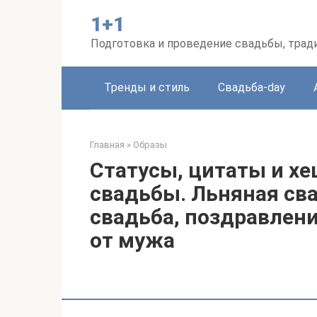
Перейти
1+1
к
контенту
Подготовка и проведение свадьбы, трад
Тренды и стиль
Свадьба-day
Главная
»
Образы
Статусы, цитаты и х
свадьбы. Льняная сва
свадьба, поздравлени
от мужа