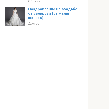
Образы
Поздравление на свадьбе
от свекрови (от мамы
жениха)
Другое