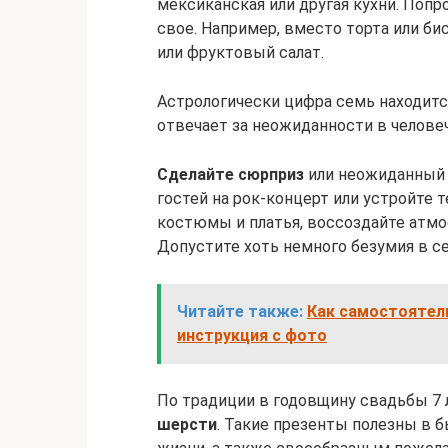
мексиканская или другая кухни. Попр
свое. Например, вместо торта или би
или фруктовый салат.
Астрологически цифра семь находитс
отвечает за неожиданности в челове
Сделайте сюрприз
или неожиданный п
гостей на рок-концерт или устройте 
костюмы и платья, воссоздайте атмо
Допустите хоть немного безумия в с
Читайте также:
Как самостоятел
инструкция с фото
По традиции в годовщину свадьбы 7 
шерсти
. Такие презенты полезны в 