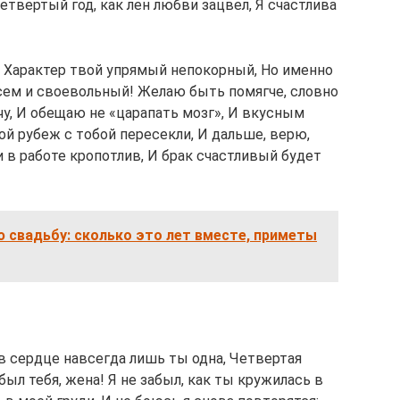
етвертый год, как лен любви зацвел, Я счастлива
, Характер твой упрямый непокорный, Но именно
всем и своевольный! Желаю быть помягче, словно
чу, И обещаю не «царапать мозг», И вкусным
ой рубеж с тобой пересекли, И дальше, верю,
 в работе кропотлив, И брак счастливый будет
 свадьбу: сколько это лет вместе, приметы
 в сердце навсегда лишь ты одна, Четвертая
ыл тебя, жена! Я не забыл, как ты кружилась в