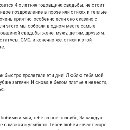
жается 4-х летняя годовщина свадьбы, не стоит
сивое поздравление в прозе или стихах и теплые
очень приятно, особенно если оно сказано с
ля этого мы собрали в одном месте самые
довщиной свадьбы жене, мужу, детям, друзьям.
татусы, СМС, и конечно же, стихи к этой
те.
к быстро пролетели эти дни! Люблю тебя мой
убже загляни: И снова в белом платье я невеста,
с,
Любимый мой, тебе за все спасибо, За каждую
ье с лаской и улыбкой. Твоей любви качает море