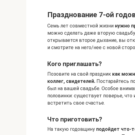
Празднование 7-ой год
Семь лет совместной жизни
нужно п
можно сделать даже вторую свадьбу –
открывается второе дыхание, вы отк
и смотрите на него/нее с новой стор
Кого приглашать?
Позовите на свой праздник
как можн
коллег, свидетелей.
Постарайтесь по
был на вашей свадьбе. Особое вниман
половинки: существует поверье, что
встретить свое счастье.
Что приготовить?
На такую годовщину
подойдет что-т