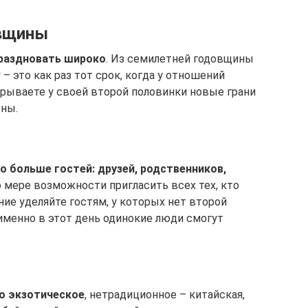
овщины
раздновать широко
. Из семилетней годовщины
 это как раз тот срок, когда у отношений
рываете у своей второй половинки новые грани
оны.
о больше гостей: друзей, родственников,
 мере возможности пригласить всех тех, кто
ие уделяйте гостям, у которых нет второй
 именно в этот день одинокие люди смогут
о экзотическое
, нетрадиционное – китайская,