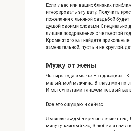
Если у вас или ваших близких прибли
игнорировать эту дату. Получить кра
пожелания с льняной свадьбой будет 
душой своими словами. Специально д
лучшие поздравления с четвертой го
Кроме этого вы найдете прикольные с
замечательной, пусть и не круглой, да
Мужу от жены
Четыре года вместе — годовщина… Ка
милый, мой мужчина, В глаза мои погл
И мы супругами танцуем первый валь
Все это ощущаю и сейчас.
Льняная свадьба крепче свяжет нас, 
минуту, каждый час, В любви и счаст