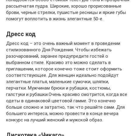
рассыпчатая пудра. Широкие, хорошо прорисованные
брови, черные стрелки, пушистые ресницы и яркие губы
помогут воплотить в жизнь элегантные 50-е.
Дресс код
Дресс код – это очень важный момент в проведении
стилизованного Дня Рождения. Чтобы избежать
разочарований, заранее предупредите гостей о
выбранном стиле. Красиво это можно сделать в
приглашении, которое конечно тоже стоит оформить
соответствующее. Для женщин идеально подойдут
элегантные платья, маленькие сумочки, шляпки,
перчатки. Мужчинам брюки и рубашки, костюмы,
галстуки и рубашки.Очень красиво смотрится, когда все
одеты в одинаковой цветовой гамме. Это конечно
больше сложно и затратно, так что решайте сами. Для
большего интереса, можно провести в конце вечера
конкурс на лучший женский и мужской образ.
Дискотека «Чикаго»