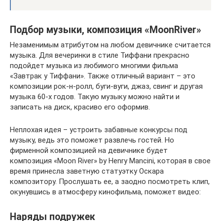
Подбор музыки, композиция «MoonRiver»
Незаменимым атрибутом на любом девичнике считается
музыка. Для вечеринки в стиле Тиффани прекрасно
подойдет музыка из любимого многими фильма
«Завтрак у Тиффани». Также отличный вариант – это
композиции рок-н-ролл, буги-вуги, джаз, свинг и другая
музыка 60-х годов. Такую музыку можно найти и
записать на диск, красиво его оформив.
Неплохая идея – устроить забавные конкурсы под
музыку, ведь это поможет развлечь гостей. Но
фирменной композицией на девичнике будет
композиция «Moon River» by Henry Mancini, которая в свое
время принесла заветную статуэтку Оскара
композитору. Прослушать ее, а заодно посмотреть клип,
окунувшись в атмосферу кинофильма, поможет видео:
Наряды подружек