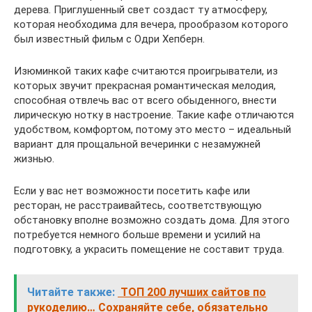
дерева. Приглушенный свет создаст ту атмосферу,
которая необходима для вечера, прообразом которого
был известный фильм с Одри Хепберн.
Изюминкой таких кафе считаются проигрыватели, из
которых звучит прекрасная романтическая мелодия,
способная отвлечь вас от всего обыденного, внести
лирическую нотку в настроение. Такие кафе отличаются
удобством, комфортом, потому это место – идеальный
вариант для прощальной вечеринки с незамужней
жизнью.
Если у вас нет возможности посетить кафе или
ресторан, не расстраивайтесь, соответствующую
обстановку вполне возможно создать дома. Для этого
потребуется немного больше времени и усилий на
подготовку, а украсить помещение не составит труда.
Читайте также:
ТОП 200 лучших сайтов по
рукоделию… Сохраняйте себе, обязательно