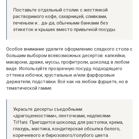
Поставьте отдельный столик с жестянкой
растворимого кофе, сахарницей, сливками,
печеньем и… да-да, обычными банками без
этикеток и крышек вместо привычной посуды.
Особое внимание уделите оформлению сладкого стола с
большим выбором всевозможных десертов: капкейки,
макарони, драже, муссы, профитроли, шоколад в любом
виде. Используйте прозрачную посуду, подходящего
оттенка юбочки, хрустальные и/или фарфоровые
держатели, подставки. Всё как на любом фуршете, но в
тематической гамме.
Украсьте десерты съедобными
«драгоценностями», ленточками, надписями
Tiffani. Пригодится шоколад для растопки, крема,
глазурь, мастика, кондитерская обсыпка белого,
коричневого и бирюзового/голубого цвета.