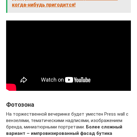
когда-нибудь пригодится!
Фотозона
На торжественной вечеринке будет уместен Press wall с
вензелями, тематическими надписями, изображением
бренда, миниатюрными портретами.
Более сложный
вариант – импровизированный фасад бутика