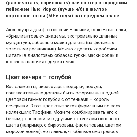
(распечатать, нарисовать) или постер с городским
пейзажем Нью-Йорка (лучше ч/б) и желтое
картонное такси (50-е годы) на переднем плане
.
Аксессуары для фотосессии – шляпки, солнечные очки,
«бриллиантовые» диадемы, экстремально длинные
мундштуки, забавные маски для сна (из фильма, с
золотыми ресничками). Можно сделать коробочки,
цитаты в диалоговых облаках, губки, маски собак и
кошек на палочках-держателях.
Цвет вечера – голубой
Все элементы, аксессуары, подарки, посуда,
пригласительные должны быть оформлены в одной
цветовой гамме: голубой с оттенками – король
вечеринки. Этот цвет считается фирменным во всех
коллекциях Тиффани. Можете комбинировать его с
белым, розовым или с другими оттенками основного
цвета (например, с бирюзовым, фиолетовым, цветом
морской волны), но главное, чтобы все смотрелось