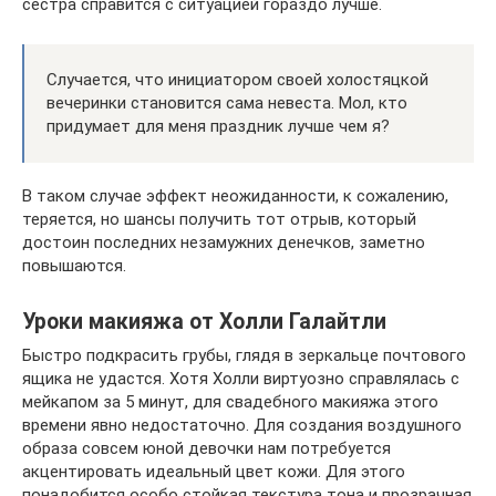
сестра справится с ситуацией гораздо лучше.
Случается, что инициатором своей холостяцкой
вечеринки становится сама невеста. Мол, кто
придумает для меня праздник лучше чем я?
В таком случае эффект неожиданности, к сожалению,
теряется, но шансы получить тот отрыв, который
достоин последних незамужних денечков, заметно
повышаются.
Уроки макияжа от Холли Галайтли
Быстро подкрасить грубы, глядя в зеркальце почтового
ящика не удастся. Хотя Холли виртуозно справлялась с
мейкапом за 5 минут, для свадебного макияжа этого
времени явно недостаточно. Для создания воздушного
образа совсем юной девочки нам потребуется
акцентировать идеальный цвет кожи. Для этого
понадобится особо стойкая текстура тона и прозрачная