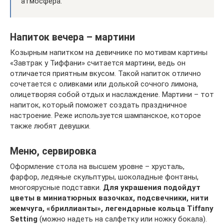
атмосфера.
Напиток вечера – мартини
Козырным напитком на девичнике по мотивам картины
«Завтрак у Тиффани» считается мартини, ведь он
отличается приятным вкусом. Такой напиток отлично
сочетается с оливками или долькой сочного лимона,
олицетворяя собой отдых и наслаждение. Мартини – тот
напиток, который поможет создать праздничное
настроение. Реже используется шампанское, которое
также любят девушки.
Меню, сервировка
Оформление стола на высшем уровне – хрусталь,
фарфор, ледяные скульптуры, шоколадные фонтаны,
многоярусные подставки.
Для украшения подойдут
цветы в миниатюрных вазочках, подсвечники, нити
жемчуга, «бриллианты», легендарные кольца Tiffany
Setting
(можно надеть на салфетку или ножку бокала).