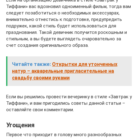
Если на организацию девичника в стиле «Завтрак у
Тиффани» вас вдохновил одноименный фильм, тогда вам
следует позаботиться о необходимых аксессуарах,
внимательно отнестись к подготовке, предупредить
подружек, какой стиль будет использоваться для
празднования. Такой девичник получится роскошным и
стильным, а вы будете выглядеть очаровательно за
счет создания оригинального образа.
Читайте также:
Открытки для утонченных
натур – акварельные пригласительные на
свадьбу своими руками
Если вы решились провести вечеринку в стиле «Завтрак у
Тиффани», и вам пригодились советы данной статьи –
оставляйте свои комментарии.
Угощения
Первое что приходит в голову много разнообразных