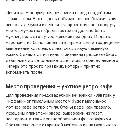
Девичник – популярная вечеринка перед свадебным
торжеством. В этот день собираются все близкие для
невесты девушки и веселятся, провожая свою подругу в
мир «замужества». Среди гостей не должно быть
мужчин, ведь это сугубо женский праздник. Издавна
мероприятие было наполненно приметами и традициями,
выполнение которых сулило счастливую семейную
жизнь. Однако, от истинного значения предсвадебного
девичника до сегодняшнего дня дошло совсем немного.
Теперь это просто праздник, который приятно
вспоминать после.
Место проведения – уютное ретро кафе
Для проведения предсвадебной вечеринки «Завтрак у
Тиффани» оптимальным местом будет маленькое
уютное кафе ретро-стиля. Стены кафе, как правило,
украшены плакатами звезд, вырезками из газет,
постерами, а также разнообразными фотографиями.
Обставлено кафе старинной мебелью из натурального