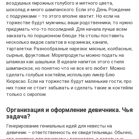
воздушных пирожных голубого и мятного цвета,
шоколад и много шампанского. Если это День Рождение
с подружками – то этого вполне хватит. Но если на
торжестве будут мужчины, ваши родственники, то нужно
придумать что-то посолидней. Для начала лучше всем
заказать по порционном блюде. На столы поставить
несколько видов салатов в корзинках, канапе,
тарталетки. Разнообразные нарезки: мясные, колбасные,
сырные, фруктовые. Морепродукты можно подать на
шпажках как шашлыки. В идеале напиток этого стиля
шампанское, но понятно что не все его любят. Можно
сделать голубые коктейли, использую ликёр Блю
Кюрасао. Если на торжестве будут маленькие гости, про
них тоже не стоит забывать и сделать такие ж коктейли
только с сиропом.
Организация и оформление девичника. Чья
задача?
Генерирование гениальных идей для невесты на
девичник – ответственность ее свидетельницы. Обычно,