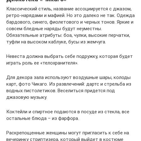
Классический стиль, название ассоциируется с джазом,
ретро-нарядами и мафией. Но это далеко не так. Одежда
бардового, синего, фиолетового и черных тонов. Яркие и
совсем бледные наряды будут неуместны.
Обязательные атрибуты: боа, чулки, высокие перчатки,
туфли на высоком каблуке, бусы из жемчуга.
Невеста должна выбрать себе подружку, которая будет
играть роль ее «телохранителя».
Для декора зала используют воздушные шары, колоды
карт, фото Чикаго. Из развлечений: дартс и стрельба из
водных пистолетиков. Веселиться придется под
джазовую музыку.
Коктейли и спиртное подаются в посуде из стекла, все
остальные блюда – из фарфора.
Раскрепощенные женщины могут пригласить к себе на
вечеринку стриптизера, который выйдет в костюме