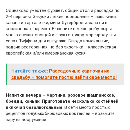
Одинаково уместен фуршет, общий стол и рассадка по
2-4 персоны. Закуски легкие порционные – шашлычки,
канапе и тарталетки, мини-бутерброды, салаты в
корзиночках, нарезка. Включите в меню рыбу, сыры,
много свежих овощей и фруктов, икру, морепродукты,
салат Тиффани для антуража. Блюда изысканные,
подача ресторанная, но без экзотики – классическая
европейская и/или американская кухня.
Читайте также:
Рассадочные карточки на
свадьбу – помогите гостю найти свое место!
Напитки вечера – мартини, розовое шампанское,
бренди, коньяк. Приготовьте несколько коктейлей,
включая безалкогольные
. В сети много простых
рецептов голубых/бирюзовых коктейлей – возьмите
пару на вооружение.