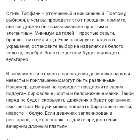
Стиль Тиффани – утонченный и изысканный. Поэтому,
выбирая, в чем вы проведете этот праздник, помните,
платье должно быть максимально простым и
элегантным. Минимум деталей – простые серьги,
браслет-ниточка и т.д. Если планируете надевать
украшения, остановите выбор на изделиях из белого
золота, серебра. Золотые детали будут выглядеть
вульгарно.
В зависимости от места проведения девичника наряды
невесты и приглашенных могут быть различными.
Например, девичник на природе – предложите своим
подругам бирюзовые шорты и белоснежные майки. Такой
наряд не будет сковывать движения и будет органично
смотреться. На руки можно повязать бирюзовые ленты,
невесте – белую. Если девичник запланирован в
ресторане, то, конечно же, отдайте предпочтение
вечерним длинным платьям.