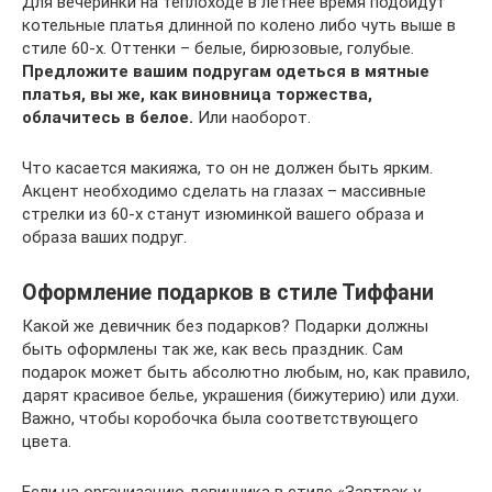
Для вечеринки на теплоходе в летнее время подойдут
котельные платья длинной по колено либо чуть выше в
стиле 60-х. Оттенки – белые, бирюзовые, голубые.
Предложите вашим подругам одеться в мятные
платья, вы же, как виновница торжества,
облачитесь в белое.
Или наоборот.
Что касается макияжа, то он не должен быть ярким.
Акцент необходимо сделать на глазах – массивные
стрелки из 60-х станут изюминкой вашего образа и
образа ваших подруг.
Оформление подарков в стиле Тиффани
Какой же девичник без подарков? Подарки должны
быть оформлены так же, как весь праздник. Сам
подарок может быть абсолютно любым, но, как правило,
дарят красивое белье, украшения (бижутерию) или духи.
Важно, чтобы коробочка была соответствующего
цвета.