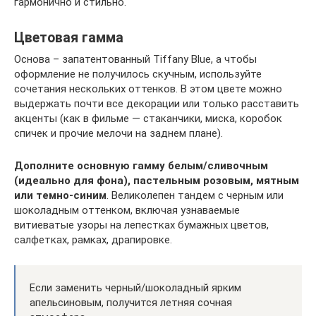
гармонично и стильно.
Цветовая гамма
Основа – запатентованный Tiffany Blue, а чтобы
оформление не получилось скучным, используйте
сочетания нескольких оттенков. В этом цвете можно
выдержать почти все декорации или только расставить
акценты (как в фильме — стаканчики, миска, коробок
спичек и прочие мелочи на заднем плане).
Дополните основную гамму белым/сливочным
(идеально для фона), пастельным розовым, мятным
или темно-синим
. Великолепен тандем с черным или
шоколадным оттенком, включая узнаваемые
витиеватые узоры на лепестках бумажных цветов,
салфетках, рамках, драпировке.
Если заменить черный/шоколадный ярким
апельсиновым, получится летняя сочная