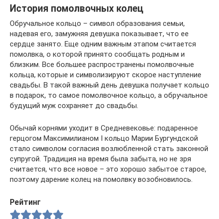
История помолвочных колец
Обручальное кольцо – символ образования семьи,
надевая его, замужняя девушка показывает, что ее
сердце занято. Еще одним важным этапом считается
помолвка, о которой принято сообщать родным и
близким. Все большее распространены помолвочные
кольца, которые и символизируют скорое наступление
свадьбы. В такой важный день девушка получает кольцо
в подарок, то самое помолвочное кольцо, а обручальное
будущий муж сохраняет до свадьбы.
Обычай корнями уходит в Средневековье: подаренное
герцогом Максимилианом I кольцо Марии Бургундской
стало символом согласия возлюбленной стать законной
супругой. Традиция на время была забыта, но не зря
считается, что все новое – это хорошо забытое старое,
поэтому дарение колец на помолвку возобновилось.
Рейтинг