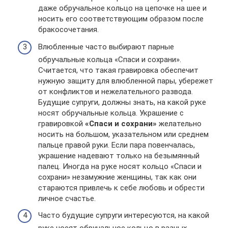
даже обручальное кольцо на цепочке на шее и
носить его соответствующим образом после
бракосочетания.
Влюбленные часто выбирают парные
обручальные кольца «Спаси и сохрани».
Считается, что такая гравировка обеспечит
нужную защиту для влюбленной пары, убережет
от конфликтов и нежелательного развода.
Будущие супруги, должны знать, на какой руке
носят обручальные кольца. Украшение с
гравировкой
«Спаси и сохрани»
желательно
носить на большом, указательном или среднем
пальце правой руки. Если пара повенчалась,
украшение надевают только на безымянный
палец. Иногда на руке носят кольцо «Спаси и
сохрани» незамужние женщины, так как они
стараются привлечь к себе любовь и обрести
личное счастье.
Часто будущие супруги интересуются, на какой