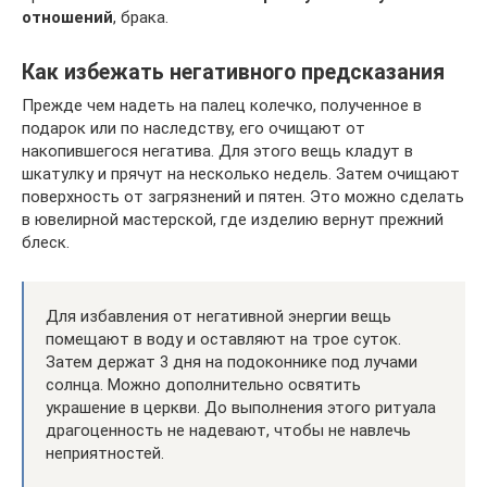
отношений
, брака.
Как избежать негативного предсказания
Прежде чем надеть на палец колечко, полученное в
подарок или по наследству, его очищают от
накопившегося негатива. Для этого вещь кладут в
шкатулку и прячут на несколько недель. Затем очищают
поверхность от загрязнений и пятен. Это можно сделать
в ювелирной мастерской, где изделию вернут прежний
блеск.
Для избавления от негативной энергии вещь
помещают в воду и оставляют на трое суток.
Затем держат 3 дня на подоконнике под лучами
солнца. Можно дополнительно освятить
украшение в церкви. До выполнения этого ритуала
драгоценность не надевают, чтобы не навлечь
неприятностей.