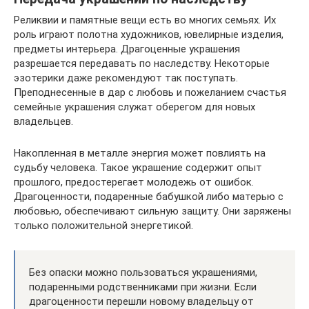
Реликвии и памятные вещи есть во многих семьях. Их
роль играют полотна художников, ювелирные изделия,
предметы интерьера. Драгоценные украшения
разрешается передавать по наследству. Некоторые
эзотерики даже рекомендуют так поступать.
Преподнесенные в дар с любовь и пожеланием счастья
семейные украшения служат оберегом для новых
владельцев.
Накопленная в металле энергия может повлиять на
судьбу человека. Такое украшение содержит опыт
прошлого, предостерегает молодежь от ошибок.
Драгоценности, подаренные бабушкой либо матерью с
любовью, обеспечивают сильную защиту. Они заряжены
только положительной энергетикой.
Без опаски можно пользоваться украшениями,
подаренными родственниками при жизни. Если
драгоценности перешли новому владельцу от