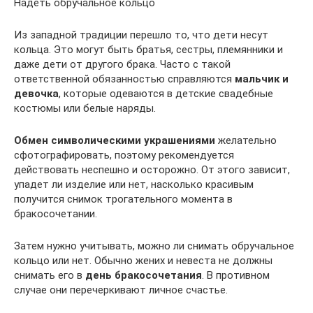
Надеть обручальное кольцо
Из западной традиции перешло то, что дети несут
кольца. Это могут быть братья, сестры, племянники и
даже дети от другого брака. Часто с такой
ответственной обязанностью справляются
мальчик и
девочка
, которые одеваются в детские свадебные
костюмы или белые наряды.
Обмен символическими украшениями
желательно
сфотографировать, поэтому рекомендуется
действовать неспешно и осторожно. От этого зависит,
упадет ли изделие или нет, насколько красивым
получится снимок трогательного момента в
бракосочетании.
Затем нужно учитывать, можно ли снимать обручальное
кольцо или нет. Обычно жених и невеста не должны
снимать его в
день бракосочетания
. В противном
случае они перечеркивают личное счастье.