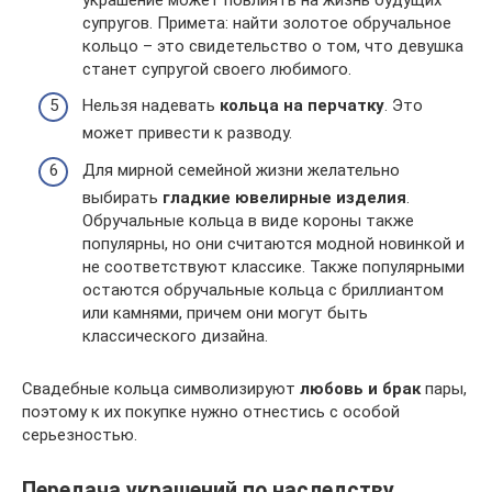
супругов. Примета: найти золотое обручальное
кольцо – это свидетельство о том, что девушка
станет супругой своего любимого.
Нельзя надевать
кольца на перчатку
. Это
может привести к разводу.
Для мирной семейной жизни желательно
выбирать
гладкие ювелирные изделия
.
Обручальные кольца в виде короны также
популярны, но они считаются модной новинкой и
не соответствуют классике. Также популярными
остаются обручальные кольца с бриллиантом
или камнями, причем они могут быть
классического дизайна.
Свадебные кольца символизируют
любовь и брак
пары,
поэтому к их покупке нужно отнестись с особой
серьезностью.
Передача украшений по наследству