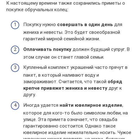
К настоящему времени также сохранились приметы о
покупке обручальных колец:
Покупку нужно
совершать в один день
для
жениха и невесты. Это будет своеобразной
гарантией мирной семейной жизни.
Оплачивать покупку
должен будущий супруг. В
этом случае он станет главой семьи.
Купленный комплект украшений часто прячут в
пакет, в который наливают воду и
замораживают. Считается, что такой
обряд
крепче привяжет жениха и невесту
друг к
другу.
Иногда удается
найти ювелирное изделие
,
которое для кого-то было символом любви, на
улице. Эта примета означает, что свадьба
гарантированно состоится. Однако такое
ювелирное изделие нежелательно носить. Чужое
украшение может повлиять на жизнь будущих