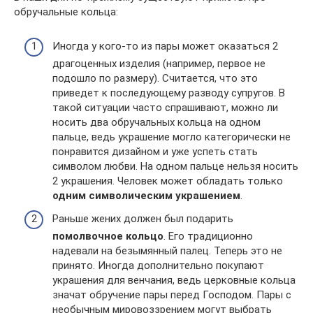
обручальные кольца:
Иногда у кого-то из пары может оказаться 2
драгоценных изделия (например, первое не
подошло по размеру). Считается, что это
приведет к последующему разводу супругов. В
такой ситуации часто спрашивают, можно ли
носить два обручальных кольца на одном
пальце, ведь украшение могло категорически не
понравится дизайном и уже успеть стать
символом любви. На одном пальце нельзя носить
2 украшения. Человек может обладать только
одним символическим украшением
.
Раньше жених должен был подарить
помолвочное кольцо
. Его традиционно
надевали на безымянный палец. Теперь это не
принято. Иногда дополнительно покупают
украшения для венчания, ведь церковные кольца
значат обручение пары перед Господом. Пары с
необычным мировоззрением могут выбрать