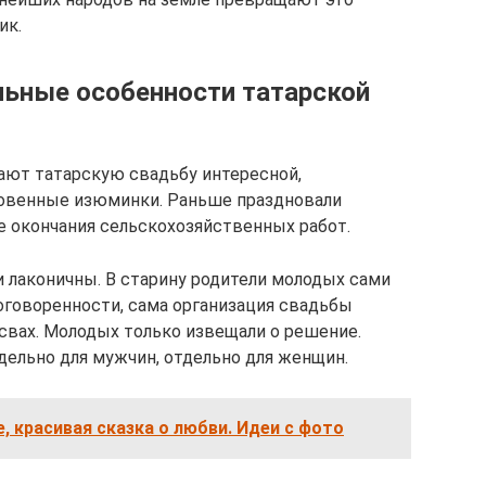
ик.
льные особенности татарской
ают татарскую свадьбу интересной,
овенные изюминки. Раньше праздновали
е окончания сельскохозяйственных работ.
 лаконичны. В старину родители молодых сами
договоренности, сама организация свадьбы
вах. Молодых только извещали о решение.
ельно для мужчин, отдельно для женщин.
, красивая сказка о любви. Идеи с фото