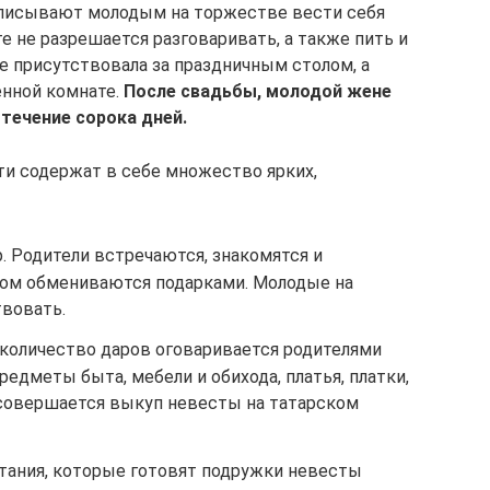
писывают молодым на торжестве вести себя
те не разрешается разговаривать, а также пить и
не присутствовала за праздничным столом, а
енной комнате.
После свадьбы, молодой жене
течение сорока дней.
и содержат в себе множество ярких,
. Родители встречаются, знакомятся и
том обмениваются подарками. Молодые на
твовать.
 количество даров оговаривается родителями
редметы быта, мебели и обихода, платья, платки,
 совершается выкуп невесты на татарском
тания, которые готовят подружки невесты