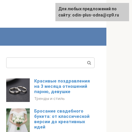
Для любых предложений по
сайту: odin-plus-odna@cp9.ru
Поиск:
Красивые поздравления
на 3 месяца отношений
парню, девушке
Тренды и стиль
Бросание свадебного
букета: от классической
версии до креативных
идей