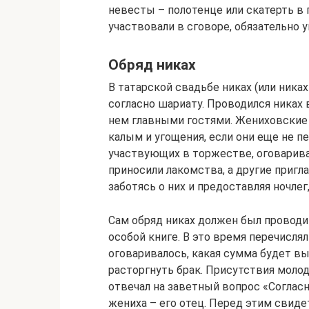
невесты – полотенце или скатерть в
участвовали в сговоре, обязательно
Обряд никах
В татарской свадьбе никах (или ника
согласно шариату. Проводился никах 
нем главными гостями. Жениховские 
калым и угощения, если они еще не пе
участвующих в торжестве, оговарива
приносили лакомства, а другие пригл
заботясь о них и предоставляя ночлег,
Сам обряд никах должен был проводи
особой книге. В это время перечисл
оговаривалось, какая сумма будет вып
расторгнуть брак. Присутствия молод
отвечал на заветный вопрос «Согласн
жениха – его отец. Перед этим свиде