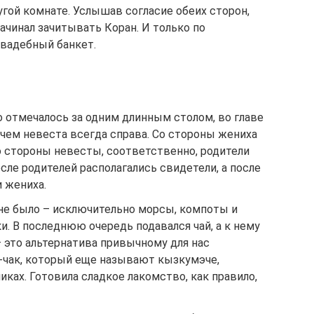
угой комнате. Услышав согласие обеих сторон,
ачинал зачитывать Коран. И только по
свадебный банкет.
 отмечалось за одним длинным столом, во главе
чем невеста всегда справа. Со стороны жениха
о стороны невесты, соответственно, родители
сле родителей располагались свидетели, а после
 жениха.
 не было – исключительно морсы, компоты и
и. В последнюю очередь подавался чай, а к нему
 это альтернатива привычному для нас
к-чак, который еще называют кызкумэче,
иках. Готовила сладкое лакомство, как правило,