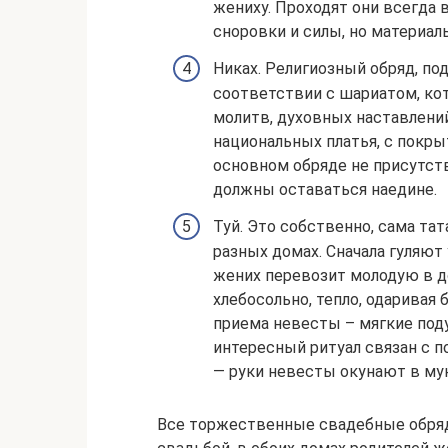
жениху. Проходят они всегда в
сноровки и силы, но материал
Никах. Религиозный обряд, п
соответствии с шариатом, кот
молитв, духовных наставлени
национальных платья, с покры
основном обряде не присутств
должны оставаться наедине.
Туй. Это собственно, сама тат
разных домах. Сначала гуляют
жених перевозит молодую в д
хлебосольно, тепло, одаривая
приема невесты – мягкие поду
интересный ритуал связан с п
— руки невесты окунают в мук
Все торжественные свадебные обря