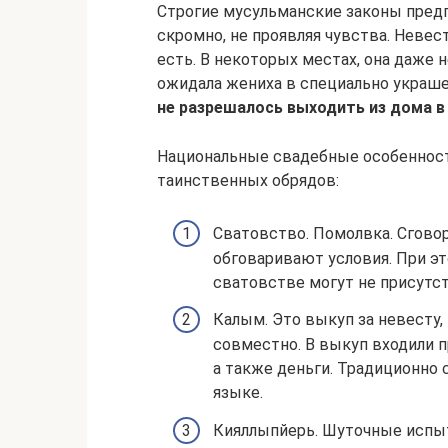
Строгие мусульманские законы пред
скромно, не проявляя чувства. Невес
есть. В некоторых местах, она даже 
ожидала жениха в специально украш
не разрешалось выходить из дома в 
Национальные свадебные особенност
таинственных обрядов:
Сватовство. Помолвка. Сговор
обговаривают условия. При э
сватовстве могут не присутс
Калым. Это выкуп за невесту,
совместно. В выкуп входили п
а также деньги. Традиционно
языке.
Кияллыпйерь. Шуточные испы