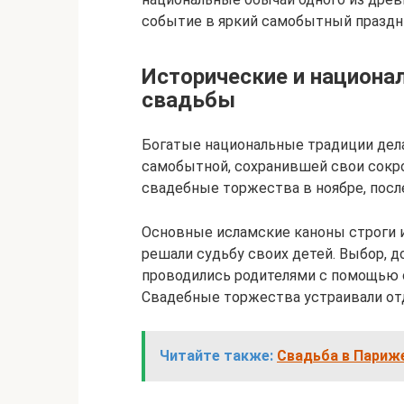
событие в яркий самобытный праздн
Исторические и национа
свадьбы
Богатые национальные традиции дел
самобытной, сохранившей свои сокр
свадебные торжества в ноябре, посл
Основные исламские каноны строги и
решали судьбу своих детей. Выбор, 
проводились родителями с помощью с
Свадебные торжества устраивали отд
Читайте также:
Свадьба в Париже