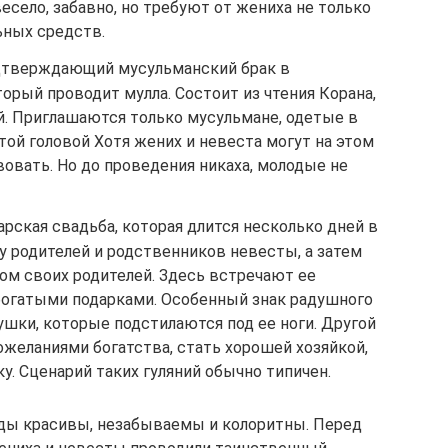
есело, забавно, но требуют от жениха не только
ьных средств.
одтверждающий мусульманский брак в
орый проводит мулла. Состоит из чтения Корана,
й. Приглашаются только мусульмане, одетые в
той головой Хотя жених и невеста могут на этом
овать. Но до проведения никаха, молодые не
арская свадьба, которая длится несколько дней в
 у родителей и родственников невесты, а затем
ом своих родителей. Здесь встречают ее
 богатыми подарками. Особенный знак радушного
шки, которые подстилаются под ее ноги. Другой
ожеланиями богатства, стать хорошей хозяйкой,
у. Сценарий таких гуляний обычно типичен.
ды красивы, незабываемы и колоритны. Перед