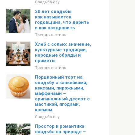
Свадьба-day
20 лет свадьбы:
как называется
годовщина, что дарить
и как поздравить
Тренды и стиль
Хлеб с солью: значение,
культурные традиции,
народные обряды и
приметы
Тренды и стиль
Порционный торт на
свадьбу с капкейками,
кексами, пирожными,
маффинами –
оригинальный десерт с
мастикой, ягодами,
кремом
Свадьба-day
Простор и романтика:
свадьба на природе –