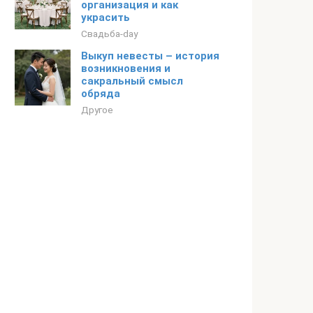
организация и как
украсить
Свадьба-day
Выкуп невесты – история
возникновения и
сакральный смысл
обряда
Другое