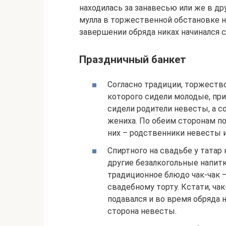
находилась за занавесью или же в др
мулла в торжественной обстановке н
завершении обряда никах начинался 
Праздничный банкет
Согласно традиции, торжество
которого сидели молодые, при
сидели родители невесты, а с
жениха. По обеим сторонам по
них – родственники невесты и
Спиртного на свадьбе у татар
другие безалкогольные напитк
традиционное блюдо чак-чак –
свадебному торту. Кстати, ча
подавался и во время обряда н
сторона невесты.