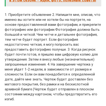
в этом сезоне – идеи, фото, полезные советы
1. Приобретите объявление 2. Напишите мне, описав, что
именно вы хотите или не хотели бы на портрете, на
основе предоставленной вами фотографии, и прикрепите
фотографию или фотографии.Фотография должна быть
большой и четкой. Чем четче и детальнее фотография,
тем четче будет портрет. Если фотография
недостаточно четкая, я могу попросить вас
предоставить фотографию получше. 3. Когда рисунок
будет почти готов, я пришлю вам цифровую копию для
утверждения. Затем я внесу любые (незначительные)
запрошенные изменения. 4. На завершение чертежа у
меня уйдет 1-2 недели, в зависимости от размера и
сложности. Если он вам понадобится к определенной
дате, дайте мне знать. Чертеж будет доставлен без
матового покрытия, без рамки и на бескислотной
архивной бумаге.(Чертеж будет отправлен в плоском
состоянии между картоном, чтобы предотвратить его
изгиб.