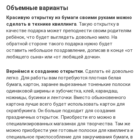
Объемные варианты
Красивую открытку из бумаги своими руками можно
сделать в технике квиллинга
. Такую открытку в
качестве подарка может преподнести своим родителям
ребёнок, что будет выглядеть довольно мило. На
обратной стороне такого подарка нужно будет
оставить небольшое поздравление, дописав в конце «от
любящего сына» или «от любящей дочки».
Вернёмся к созданию открытки.
Сделать её довольно
легко. Для работы вам потребуются плотная белая
бумага, картон, заранее вырезанные тоненькие полоски
одинаковой ширины и зубочистка, клей, карандаш,
ножницы, бусинки и ленточки. Вместо обыкновенного
картона лучше всего будет использовать картон для
скрапбукинга. Он больше подходит для создания
праздничных открыток. Приобрести его можно в
специализированных магазинах для творчества. Там же
можно приобрести уже готовые полоски для квиллинга и
специальное приспособление для закручивания бумаги, в