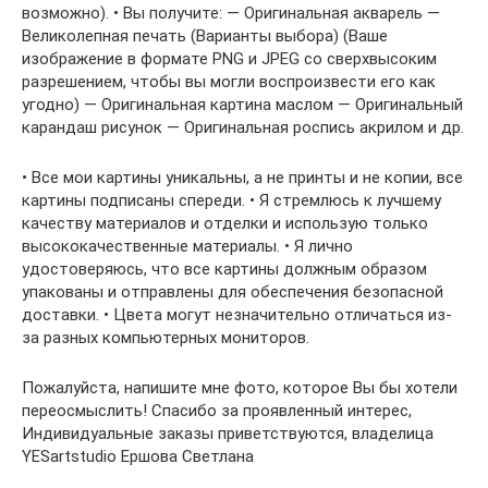
возможно). • Вы получите: — Оригинальная акварель —
Великолепная печать (Варианты выбора) (Ваше
изображение в формате PNG и JPEG со сверхвысоким
разрешением, чтобы вы могли воспроизвести его как
угодно) — Оригинальная картина маслом — Оригинальный
карандаш рисунок — Оригинальная роспись акрилом и др.
• Все мои картины уникальны, а не принты и не копии, все
картины подписаны спереди. • Я стремлюсь к лучшему
качеству материалов и отделки и использую только
высококачественные материалы. • Я лично
удостоверяюсь, что все картины должным образом
упакованы и отправлены для обеспечения безопасной
доставки. • Цвета могут незначительно отличаться из-
за разных компьютерных мониторов.
Пожалуйста, напишите мне фото, которое Вы бы хотели
переосмыслить! Спасибо за проявленный интерес,
Индивидуальные заказы приветствуются, владелица
YESartstudio Ершова Светлана