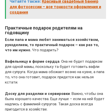
Читайте также:
Красивый свадебный баннер
для фотосессии – все тонкости оформления и
создания
Практичные подарок родителям на
годовщину
Если папа и мама любят заниматься хозяйством,
рукоделием, то практичный подарок – как раз то,
что им нужно.
Что подарить?
Вафельницу в форме сердца
. Она не будет подарком
для одной мамы, поскольку та будет готовить вафли
для супруга. Когда мама обожает возню на кухне, а папа
то, что она готовит, подарок придется как нельзя
кстати.
Доску для разделки и сервировки
. Важно, чтобы она
была хорошего качества. Еще лучше – если на ней будет
надпись с фамилией супругов. Такая доска всегда
пригодится в хозяйстве.