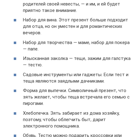
родителей своей невесты, — и им, и ей будет
приятно такое внимание.
Набор для вина. Этот презент больше подходит
для отца, но он уместен и для романтических
вечеров.
Набор для творчества — маме, набор для покера
— папе.
Изысканная заколка — теще, зажим для галстука
— тестю.
Садовые инструменты или гаджеты. Если тест и
теща являются заядлыми дачниками.
Форма для выпечки. Символичный презент, что
зять желает, чтобы теща встречала его семью с
пирогами.
Хлебопечка. Зять забирает из дома хозяйку,
поэтому, чтобы облегчить быт, дарит
электронного помощника.
Обувь. Тестю можно подарить кроссовки или