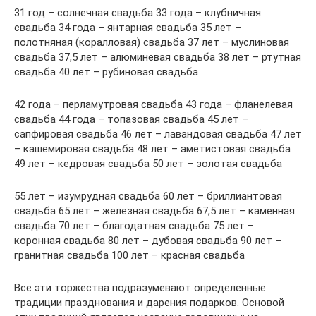
31 год – солнечная свадьба 33 года – клубничная
свадьба 34 года – янтарная свадьба 35 лет –
полотняная (коралловая) свадьба 37 лет – муслиновая
свадьба 37,5 лет – алюминевая свадьба 38 лет – ртутная
свадьба 40 лет – рубиновая свадьба
42 года – перламутровая свадьба 43 года – фланелевая
свадьба 44 года – топазовая свадьба 45 лет –
сапфировая свадьба 46 лет – лавандовая свадьба 47 лет
– кашемировая свадьба 48 лет – аметистовая свадьба
49 лет – кедровая свадьба 50 лет – золотая свадьба
55 лет – изумрудная свадьба 60 лет – бриллиантовая
свадьба 65 лет – железная свадьба 67,5 лет – каменная
свадьба 70 лет – благодатная свадьба 75 лет –
коронная свадьба 80 лет – дубовая свадьба 90 лет –
гранитная свадьба 100 лет – красная свадьба
Все эти торжества подразумевают определенные
традиции празднования и дарения подарков. Основой