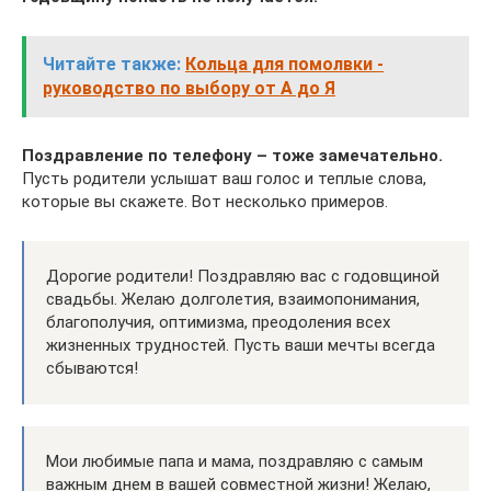
Читайте также:
Кольца для помолвки -
руководство по выбору от А до Я
Поздравление по телефону – тоже замечательно.
Пусть родители услышат ваш голос и теплые слова,
которые вы скажете. Вот несколько примеров.
Дорогие родители! Поздравляю вас с годовщиной
свадьбы. Желаю долголетия, взаимопонимания,
благополучия, оптимизма, преодоления всех
жизненных трудностей. Пусть ваши мечты всегда
сбываются!
Мои любимые папа и мама, поздравляю с самым
важным днем в вашей совместной жизни! Желаю,