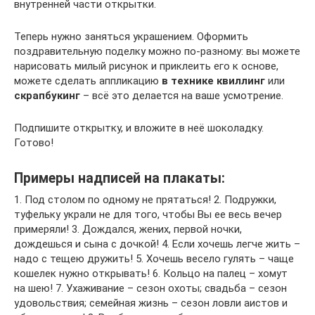
внутренней части открытки.
Теперь нужно заняться украшением. Оформить
поздравительную поделку можно по-разному: вы можете
нарисовать милый рисунок и приклеить его к основе,
можете сделать аппликацию
в технике квиллинг
или
скрапбукинг
– всё это делается на ваше усмотрение.
Подпишите открытку, и вложите в неё шоколадку.
Готово!
Примеры надписей на плакаты:
1. Под столом по одному не прятаться! 2. Подружки,
туфельку украли не для того, чтобы Вы ее весь вечер
примеряли! 3. Дождался, жених, первой ночки,
дождешься и сына с дочкой! 4. Если хочешь легче жить –
надо с тещею дружить! 5. Хочешь весело гулять – чаще
кошелек нужно открывать! 6. Кольцо на палец – хомут
на шею! 7. Ухаживание – сезон охоты; свадьба – сезон
удовольствия; семейная жизнь – сезон ловли аистов и