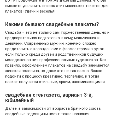
Вот и продолжайте в том же духе! Мы думаем, что Вы
сможете увеличить список этих маленьких текстов для
плакатов! Удачи и веселья!
Какими бывают свадебные плакаты?
Свадьба – это не только сам торжественный день, но и
предварительная подготовка к нему, мальчишник и
девичник. Современных мужчин, конечно, сложно
представить с карандашами и фломастерами в руках,
если только среди друзей и родственников будущих
молодоженов нет профессиональных художников. Как
правило, оформлением плакатов на свадьбу занимается
женская половина, но даже это не так важно. Важно
подойти к процессу креативно, терпеливо, и тогда
плакат получится стильным, ярким, запоминающимся.
свадебная стенгазета, вариант 3-й,
юбилейный
Далее, в зависимости от возраста брачного союза,
свадебные годовщины носят такие названия: