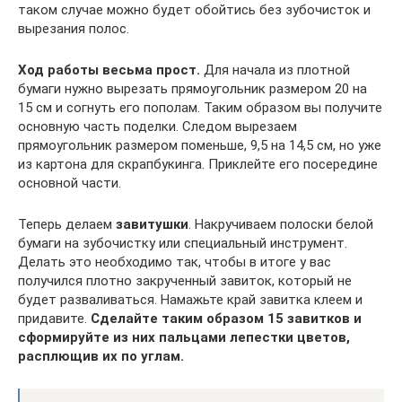
таком случае можно будет обойтись без зубочисток и
вырезания полос.
Ход работы весьма прост.
Для начала из плотной
бумаги нужно вырезать прямоугольник размером 20 на
15 см и согнуть его пополам. Таким образом вы получите
основную часть поделки. Следом вырезаем
прямоугольник размером поменьше, 9,5 на 14,5 см, но уже
из картона для скрапбукинга. Приклейте его посередине
основной части.
Теперь делаем
завитушки
. Накручиваем полоски белой
бумаги на зубочистку или специальный инструмент.
Делать это необходимо так, чтобы в итоге у вас
получился плотно закрученный завиток, который не
будет разваливаться. Намажьте край завитка клеем и
придавите.
Сделайте таким образом 15 завитков и
сформируйте из них пальцами лепестки цветов,
расплющив их по углам.