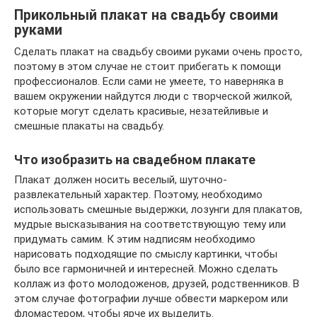
Прикольный плакат на свадьбу своими
руками
Сделать плакат на свадьбу своими руками очень просто,
поэтому в этом случае не стоит прибегать к помощи
профессионалов. Если сами не умеете, то наверняка в
вашем окружении найдутся люди с творческой жилкой,
которые могут сделать красивые, незатейливые и
смешные плакаты на свадьбу.
Что изобразить на свадебном плакате
Плакат должен носить веселый, шуточно-
развлекательный характер. Поэтому, необходимо
использовать смешные выдержки, лозунги для плакатов,
мудрые высказывания на соответствующую тему или
придумать самим. К этим надписям необходимо
нарисовать подходящие по смыслу картинки, чтобы
было все гармоничней и интересней. Можно сделать
коллаж из фото молодоженов, друзей, родственников. В
этом случае фотографии лучше обвести маркером или
фломастером, чтобы ярче их выделить.