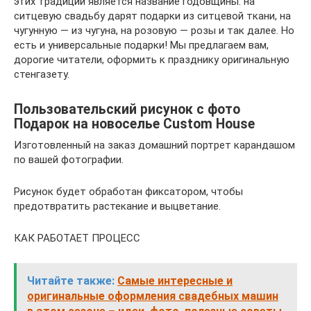
этих традиций является название годовщины: на
ситцевую свадьбу дарят подарки из ситцевой ткани, на
чугунную — из чугуна, на розовую — розы и так далее. Но
есть и универсальные подарки! Мы предлагаем вам,
дорогие читатели, оформить к празднику оригинальную
стенгазету.
Пользовательский рисунок с фото
Подарок на новоселье Custom House
Изготовленный на заказ домашний портрет карандашом
по вашей фотографии.
Рисунок будет обработан фиксатором, чтобы
предотвратить растекание и выцветание.
КАК РАБОТАЕТ ПРОЦЕСС
Читайте также:
Самые интересные и
оригинальные оформления свадебных машин