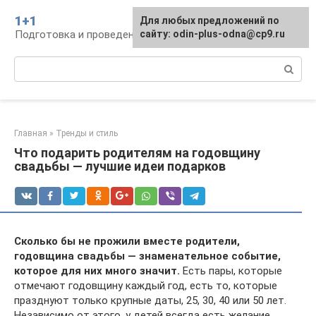
Перейти
1+1
Для любых предложений по
к
Подготовка и проведение свадьбы, традиции
сайту: odin-plus-odna@cp9.ru
контенту
Поиск:
Главная
»
Тренды и стиль
Что подарить родителям на годовщину
свадьбы — лучшие идеи подарков
Сколько бы не прожили вместе родители,
годовщина свадьбы — знаменательное событие,
которое для них много значит.
Есть пары, которые
отмечают годовщину каждый год, есть то, которые
празднуют только крупные даты, 25, 30, 40 или 50 лет.
Независимо от этого, у детей всегда есть желание