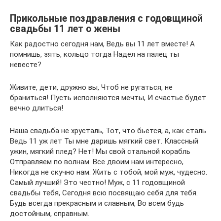
Прикольные поздравления с годовщиной
свадьбы 11 лет о жены
Как радостно сегодня нам, Ведь вы 11 лет вместе! А
помнишь, зять, кольцо тогда Надел на палец ты
невесте?
Живите, дети, дружно вы, Чтоб не ругаться, не
браниться! Пусть исполняются мечты, И счастье будет
вечно длиться!
Наша свадьба не хрусталь, Тот, что бьется, а, как сталь
Ведь 11 уж лет Ты мне даришь мягкий свет. Классный
ужин, мягкий плед? Нет! Мы свой стальной корабль
Отправляем по волнам. Все двоим нам интересно,
Никогда не скучно нам. Жить с тобой, мой муж, чудесно.
Самый лучший! Это честно! Муж, с 11 годовщиной
свадьбы тебя, Сегодня всю посвящаю себя для тебя.
Будь всегда прекрасным и славным, Во всем будь
достойным, справным.