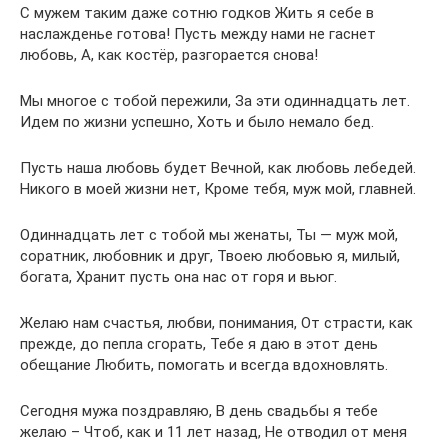
С мужем таким даже сотню годков Жить я себе в
наслажденье готова! Пусть между нами не гаснет
любовь, А, как костёр, разгорается снова!
Мы многое с тобой пережили, За эти одиннадцать лет.
Идем по жизни успешно, Хоть и было немало бед.
Пусть наша любовь будет Вечной, как любовь лебедей.
Никого в моей жизни нет, Кроме тебя, муж мой, главней.
Одиннадцать лет с тобой мы женаты, Ты — муж мой,
соратник, любовник и друг, Твоею любовью я, милый,
богата, Хранит пусть она нас от горя и вьюг.
Желаю нам счастья, любви, понимания, От страсти, как
прежде, до пепла сгорать, Тебе я даю в этот день
обещание Любить, помогать и всегда вдохновлять.
Сегодня мужа поздравляю, В день свадьбы я тебе
желаю – Чтоб, как и 11 лет назад, Не отводил от меня