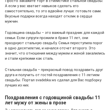
Просто закажите торт в стилистике стальной свадьбы.
А если у вас хватает навыков сделать его
самостоятельно, то это вдвойне лучше: готовьте сами.
Вкусные подарки всегда находят отклик в сердце
мужчин.
Годовщина свадьбы – это важный праздник для каждой
семьи. Если супруги прожили в браке 11 лет, они
празднуют стальную свадьбу. Семья переступила порог
в одно десятилетие, и начался отсчет второго. Это
значит, что отношения между мужем и женой закалились
и стали крепкими как сталь.
Стальная свадьба – прекрасный повод поздравить друг
друга и получить от гостей поздравления с 11-летием
свадьбы. Портал svadebka.ws сделал для Вас подборку
лучших из них.
Поздравления с годовщиной свадьбы 11
лет мужу от жены в прозе