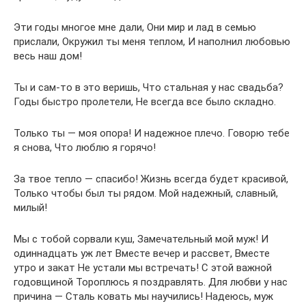
Эти годы многое мне дали, Они мир и лад в семью
прислали, Окружил ты меня теплом, И наполнил любовью
весь наш дом!
Ты и сам-то в это веришь, Что стальная у нас свадьба?
Годы быстро пролетели, Не всегда все было складно.
Только ты — моя опора! И надежное плечо. Говорю тебе
я снова, Что люблю я горячо!
За твое тепло — спасибо! Жизнь всегда будет красивой,
Только чтобы был ты рядом. Мой надежный, славный,
милый!
Мы с тобой сорвали куш, Замечательный мой муж! И
одиннадцать уж лет Вместе вечер и рассвет, Вместе
утро и закат Не устали мы встречать! С этой важной
годовщиной Тороплюсь я поздравлять. Для любви у нас
причина — Сталь ковать мы научились! Надеюсь, муж