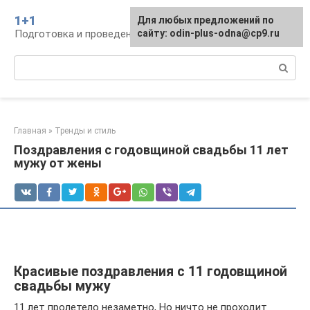
Перейти
1+1
Для любых предложений по
к
Подготовка и проведение свадьбы, традиции
сайту: odin-plus-odna@cp9.ru
контенту
Поиск:
Главная
»
Тренды и стиль
Поздравления с годовщиной свадьбы 11 лет
мужу от жены
Красивые поздравления с 11 годовщиной
свадьбы мужу
11 лет пролетело незаметно, Но ничто не проходит