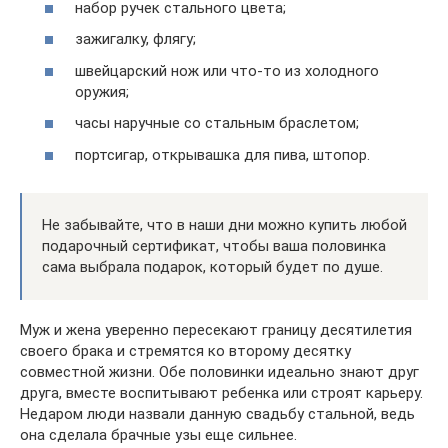
набор ручек стального цвета;
зажигалку, флягу;
швейцарский нож или что-то из холодного
оружия;
часы наручные со стальным браслетом;
портсигар, открывашка для пива, штопор.
Не забывайте, что в наши дни можно купить любой
подарочный сертификат, чтобы ваша половинка
сама выбрала подарок, который будет по душе.
Муж и жена уверенно пересекают границу десятилетия
своего брака и стремятся ко второму десятку
совместной жизни. Обе половинки идеально знают друг
друга, вместе воспитывают ребенка или строят карьеру.
Недаром люди назвали данную свадьбу стальной, ведь
она сделала брачные узы еще сильнее.