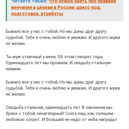
Читайте также:
Что нужно знать про правила
венчания в церкви в России: дресс-код,
подготовка, атрибуты
Бывало все у нас с тобой, Но мы даны друг другу
судьбой, Тебя я очень люблю и уважаю, И другого мужа
не желаю
Ты муж отличный у меня, Об этом говорят года,
Одиннадцать лет мы прожили, И свадьбу стальную
нажили.
Бывало все у нас с тобой, Но мы даны друг другу
судьбой, Тебя я очень люблю и уважаю, И другого мужа
не желаю.
Свадьба стальная, одиннадцать лет В законном мы
браке с тобой, ненаглядный! Союз наш, как солнцем,
любовью согрет, И большей не надо от неба награды!