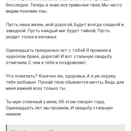
бесследно. Теперь я знаю все привычки твои, Мы часто
видим похожие сны.
Пусть наша жизнь, мой дорогой, Будет всегда сладкой и
заводной. Пусть каждый миг будет тайной, Пусть
уходит тоска в изгнанье.
Одиннадцать прекрасных лет с тобой Я прожила в
чудесном браке, дорогой! И вот стальную свадьбу
отмечаем, С чем я тебя и поздравляю!
Что пожелать? Конечно же, здоровья, А я уж окружу
тебя любовью. Пускай твои сбываются мечты, Ведь для
меня важней всех только ты.
Ты муж отличный у меня, Об этом говорят года,
Одиннадцать лет мы прожили, И свадьбу стальную
нажили