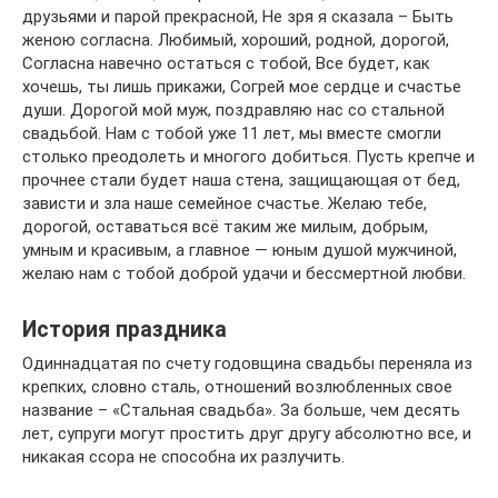
друзьями и парой прекрасной, Не зря я сказала – Быть
женою согласна. Любимый, хороший, родной, дорогой,
Согласна навечно остаться с тобой, Все будет, как
хочешь, ты лишь прикажи, Согрей мое сердце и счастье
души. Дорогой мой муж, поздравляю нас со стальной
свадьбой. Нам с тобой уже 11 лет, мы вместе смогли
столько преодолеть и многого добиться. Пусть крепче и
прочнее стали будет наша стена, защищающая от бед,
зависти и зла наше семейное счастье. Желаю тебе,
дорогой, оставаться всё таким же милым, добрым,
умным и красивым, а главное — юным душой мужчиной,
желаю нам с тобой доброй удачи и бессмертной любви.
История праздника
Одиннадцатая по счету годовщина свадьбы переняла из
крепких, словно сталь, отношений возлюбленных свое
название – «Стальная свадьба». За больше, чем десять
лет, супруги могут простить друг другу абсолютно все, и
никакая ссора не способна их разлучить.