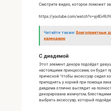
Смотрите видео, которое поможет за
https://youtube.com/watch?v=yj4EvRUY
Читайте также:
Благоприятные дн
календарю
С диадемой
Этот элемент декора подойдет девуш
настоящими принцессами, он будет 
прической. Чтобы аксессуар сидел хо
приподнять у корней при помощи лака
диадема отлично выглядит на полно
декорирована жемчугом, блестящими
выбрать аксессуар, который подойдет