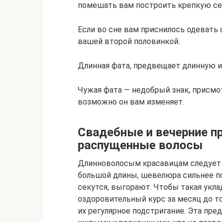
помешать вам построить крепкую с
Если во сне вам приснилось одевать 
вашей второй половинкой.
Длинная фата, предвещает длинную 
Чужая фата — недобрый знак, присм
возможно он вам изменяет.
Свадебные и вечерние п
распущенные волосы
Длинноволосым красавицам следует з
большой длины, шевелюра сильнее п
секутся, выгорают. Чтобы такая укла
оздоровительный курс за месяц до то
их регулярное подстригание. Эта пр