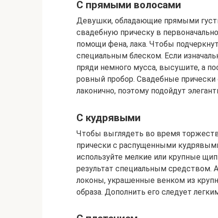
С прямыми волосами
Девушки, обладающие прямыми густы
свадебную прическу в первоначально
помощи фена, лака. Чтобы подчеркну
специальным блеском. Если изначал
пряди немного мусса, высушите, а п
ровный пробор. Свадебные прически
лаконично, поэтому подойдут элегант
С кудрявыми
Чтобы выглядеть во время торжеств
прически с распущенными кудрявыми 
используйте мелкие или крупные щипц
результат специальным средством. А
локоны, украшенные венком из круп
образа. Дополнить его следует легк