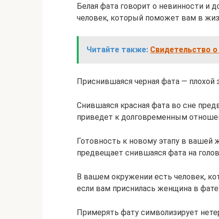
Белая фата говорит о невинности и д
человек, который поможет вам в жиз
Читайте также:
Свидетельство о 
Приснившаяся черная фата — плохой з
Снившаяся красная фата во сне предв
приведет к долговременным отноше
Готовность к новому этапу в вашей
предвещает снившаяся фата на голов
В вашем окружении есть человек, ко
если вам приснилась женщина в фате
Примерять фату символизирует нете