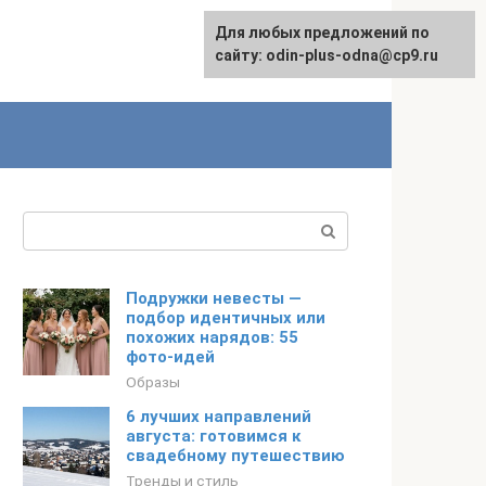
Для любых предложений по
сайту: odin-plus-odna@cp9.ru
Поиск:
Подружки невесты —
подбор идентичных или
похожих нарядов: 55
фото-идей
Образы
6 лучших направлений
августа: готовимся к
свадебному путешествию
Тренды и стиль