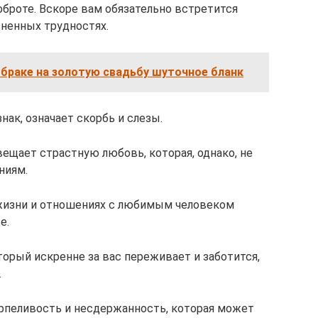
оброте. Вскоре вам обязательно встретится
ненных трудностях.
браке на золотую свадьбу шуточное бланк
нак, означает скорбь и слезы.
ещает страстную любовь, которая, однако, не
ниям.
 жизни и отношениях с любимым человеком
е.
торый искренне за вас переживает и заботится,
.
рпеливость и несдержанность, которая может