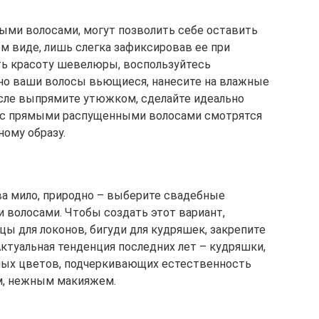
ми волосами, могут позволить себе оставить
м виде, лишь слегка зафиксировав ее при
ть красоту шевелюры, воспользуйтесь
ьно ваши волосы вьющиеся, нанесите на влажные
осле выпрямите утюжком, сделайте идеально
 с прямыми распущенными волосами смотрятся
ному образу.
а мило, природно – выберите свадебные
волосами. Чтобы создать этот вариант,
ы для локонов, бигуди для кудряшек, закрепите
ктуальная тенденция последних лет – кудряшки,
ных цветов, подчеркивающих естественность
им, нежным макияжем.