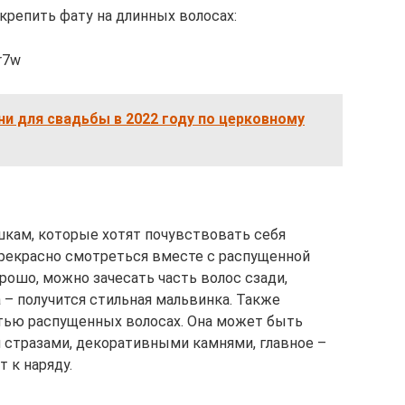
крепить фату на длинных волосах:
r7w
и для свадьбы в 2022 году по церковному
кам, которые хотят почувствовать себя
прекрасно смотреться вместе с распущенной
рошо, можно зачесать часть волос сзади,
 – получится стильная мальвинка. Также
стью распущенных волосах. Она может быть
 стразами, декоративными камнями, главное –
 к наряду.