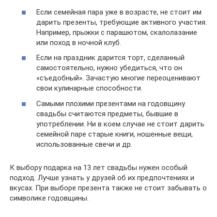
Если семейная пара уже в возрасте, не стоит им
дарить презенты, требующие активного участия.
Например, прыжки с парашютом, скалолазание
или поход в ночной клуб.
Если на праздник дарится торт, сделанный
самостоятельно, нужно убедиться, что он
«съедобный». Зачастую многие переоценивают
свои кулинарные способности.
Самыми плохими презентами на годовщину
свадьбы считаются предметы, бывшие в
употреблении. Ни в коем случае не стоит дарить
семейной паре старые книги, ношенные вещи,
использованные свечи и др.
К выбору подарка на 13 лет свадьбы нужен особый
подход. Лучше узнать у друзей об их предпочтениях и
вкусах. При выборе презента также не стоит забывать о
символике годовщины.