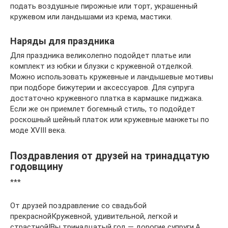
подать воздушные пирожные или торт, украшенный
кружевом или ландышами из крема, мастики.
Наряды для праздника
Для праздника великолепно подойдет платье или
комплект из юбки и блузки с кружевной отделкой.
Можно использовать кружевные и ландышевые мотивы
при подборе бижутерии и аксессуаров. Для супруга
достаточно кружевного платка в кармашке пиджака.
Если же он приемлет богемный стиль, то подойдет
роскошный шейный платок или кружевные манжеты по
моде XVIII века.
Поздравления от друзей на тринадцатую
годовщину
***
От друзей поздравление со свадьбой
прекраснойКружевной, удивительной, легкой и
страстной!Вы тринадцатый год — дорогие супруги,А