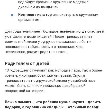
подойдут красивые кружевные модели с
дизайном из ландышей.
Комплект из штор
или скатерть с кружевным
орнаментом.
Для родителей имеет большое значение, когда счастье и
уют царит в доме их детей. После тринадцати лет
совместной жизни у супругов налаживается быт и
появляется стабильность в отношениях, что,
несомненно, радует родственников.
Родителям от детей
13 годовщину отмечают как молодые пары, так и более
зрелые, у которых брак уже не первый. Спустя
тринадцать лет супружеской жизни у семейной пары
может быть один или несколько детей разной
возрастной категории.
Важно помнить, что ребенка нужно научить дарить
подарки, а годовщина свадьбы – отличный повод: