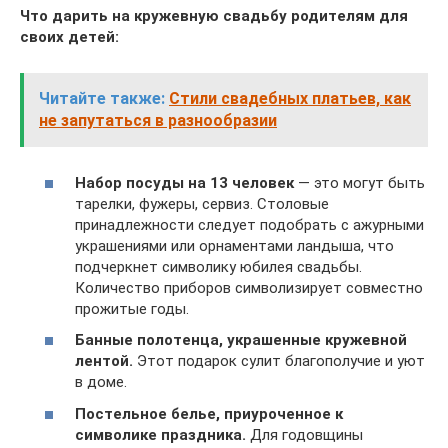
Что дарить на кружевную свадьбу родителям для
своих детей:
Читайте также:
Стили свадебных платьев, как
не запутаться в разнообразии
Набор посуды на 13 человек
— это могут быть
тарелки, фужеры, сервиз. Столовые
принадлежности следует подобрать с ажурными
украшениями или орнаментами ландыша, что
подчеркнет символику юбилея свадьбы.
Количество приборов символизирует совместно
прожитые годы.
Банные полотенца, украшенные кружевной
лентой.
Этот подарок сулит благополучие и уют
в доме.
Постельное белье, приуроченное к
символике праздника.
Для годовщины