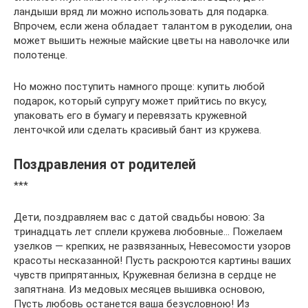
ландыши вряд ли можно использовать для подарка.
Впрочем, если жена обладает талантом в рукоделии, она
может вышить нежные майские цветы на наволочке или
полотенце.
Но можно поступить намного проще: купить любой
подарок, который супругу может прийтись по вкусу,
упаковать его в бумагу и перевязать кружевной
ленточкой или сделать красивый бант из кружева.
Поздравления от родителей
***
Дети, поздравляем вас с датой свадьбы новою: За
тринадцать лет сплели кружева любовные… Пожелаем
узелков — крепких, не развязанных, Невесомости узоров
красоты несказанной! Пусть раскроются картины ваших
чувств припрятанных, Кружевная белизна в сердце не
запятнана. Из медовых месяцев вышивка основою,
Пусть любовь останется ваша безусловною! Из