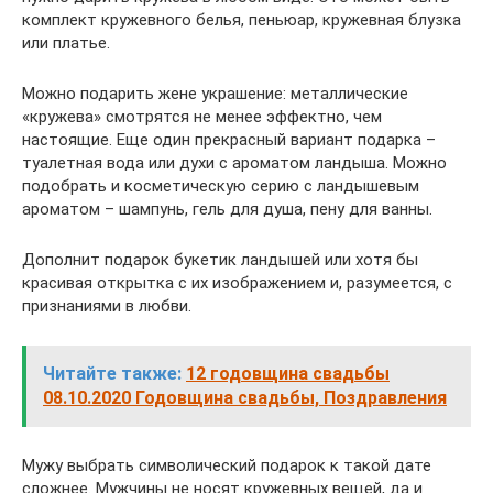
комплект кружевного белья, пеньюар, кружевная блузка
или платье.
Можно подарить жене украшение: металлические
«кружева» смотрятся не менее эффектно, чем
настоящие. Еще один прекрасный вариант подарка –
туалетная вода или духи с ароматом ландыша. Можно
подобрать и косметическую серию с ландышевым
ароматом – шампунь, гель для душа, пену для ванны.
Дополнит подарок букетик ландышей или хотя бы
красивая открытка с их изображением и, разумеется, с
признаниями в любви.
Читайте также:
12 годовщина свадьбы
08.10.2020 Годовщина свадьбы, Поздравления
Мужу выбрать символический подарок к такой дате
сложнее. Мужчины не носят кружевных вещей, да и