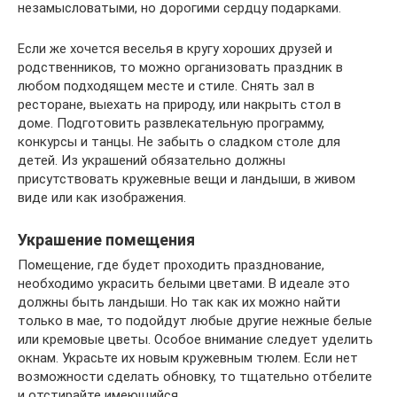
незамысловатыми, но дорогими сердцу подарками.
Если же хочется веселья в кругу хороших друзей и
родственников, то можно организовать праздник в
любом подходящем месте и стиле. Снять зал в
ресторане, выехать на природу, или накрыть стол в
доме. Подготовить развлекательную программу,
конкурсы и танцы. Не забыть о сладком столе для
детей. Из украшений обязательно должны
присутствовать кружевные вещи и ландыши, в живом
виде или как изображения.
Украшение помещения
Помещение, где будет проходить празднование,
необходимо украсить белыми цветами. В идеале это
должны быть ландыши. Но так как их можно найти
только в мае, то подойдут любые другие нежные белые
или кремовые цветы. Особое внимание следует уделить
окнам. Украсьте их новым кружевным тюлем. Если нет
возможности сделать обновку, то тщательно отбелите
и отстирайте имеющийся.