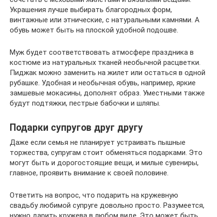
Украшения лучше выбирать благородных форм,
винтажные или этнические, с натуральными камнями. А
обувь может быть на плоской удобной подошве.
Муж будет соответствовать атмосфере праздника в
костюме из натуральных тканей необычной расцветки.
Пиджак можно заменить на жилет или остаться в одной
рубашке. Удобная и необычная обувь, например, яркие
замшевые мокасины, дополнят образ. Уместными также
будут подтяжки, пестрые бабочки и шляпы.
Подарки супругов друг другу
Даже если семья не планирует устраивать пышные
торжества, супругам стоит обменяться подарками. Это
могут быть и дорогостоящие вещи, и милые сувениры,
главное, проявить внимание к своей половине.
Ответить на вопрос, что подарить на кружевную
свадьбу любимой супруге довольно просто. Разумеется,
нужно дарить кружева в любом виде. Это может быть