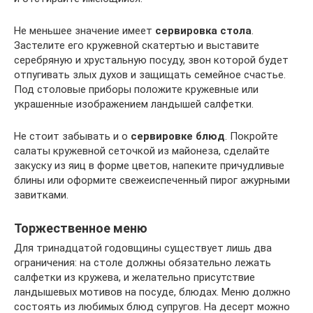
Не меньшее значение имеет
сервировка стола
.
Застелите его кружевной скатертью и выставите
серебряную и хрустальную посуду, звон которой будет
отпугивать злых духов и защищать семейное счастье.
Под столовые приборы положите кружевные или
украшенные изображением ландышей салфетки.
Не стоит забывать и о
сервировке блюд
. Покройте
салаты кружевной сеточкой из майонеза, сделайте
закуску из яиц в форме цветов, напеките причудливые
блины или оформите свежеиспеченный пирог ажурными
завитками.
Торжественное меню
Для тринадцатой годовщины существует лишь два
ограничения: на столе должны обязательно лежать
салфетки из кружева, и желательно присутствие
ландышевых мотивов на посуде, блюдах. Меню должно
состоять из любимых блюд супругов. На десерт можно