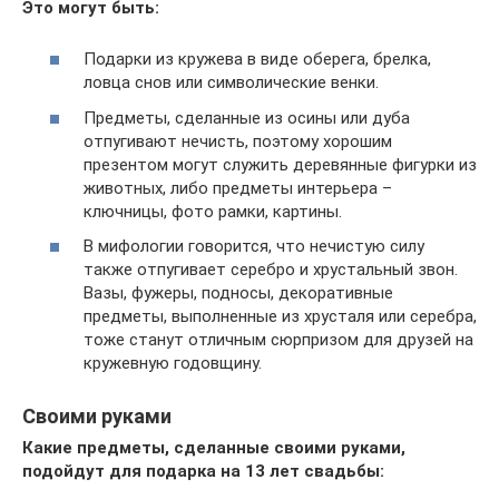
Это могут быть:
Подарки из кружева в виде оберега, брелка,
ловца снов или символические венки.
Предметы, сделанные из осины или дуба
отпугивают нечисть, поэтому хорошим
презентом могут служить деревянные фигурки из
животных, либо предметы интерьера –
ключницы, фото рамки, картины.
В мифологии говорится, что нечистую силу
также отпугивает серебро и хрустальный звон.
Вазы, фужеры, подносы, декоративные
предметы, выполненные из хрусталя или серебра,
тоже станут отличным сюрпризом для друзей на
кружевную годовщину.
Своими руками
Какие предметы, сделанные своими руками,
подойдут для подарка на 13 лет свадьбы: