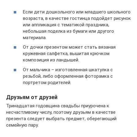
Если дети дошкольного или младшего школьного
возраста, в качестве гостинца подойдет рисунок
или аппликация с тематикой праздника,
небольшая поделка из бумаги или другого
материала.
От дочки презентом может стать вязаная
кружевная салфетка, вышитая крючком
композиция из ландышей.
От мальчика – изготовленная шкатулка с
резьбой, либо оформленная фоторамка с
портретом родителей.
Друзьям от друзей
Тринадцатая годовщина свадьбы приурочена к
несчастливому числу, поэтому друзьям в качестве
презента следует выбрать предмет, оберегающий
семейную пару.