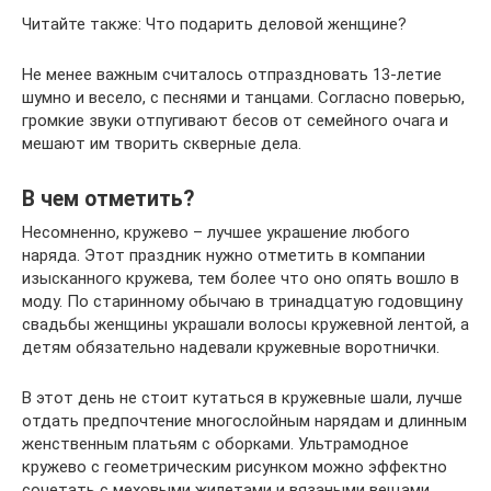
Читайте также: Что подарить деловой женщине?
Не менее важным считалось отпраздновать 13-летие
шумно и весело, с песнями и танцами. Согласно поверью,
громкие звуки отпугивают бесов от семейного очага и
мешают им творить скверные дела.
В чем отметить?
Несомненно, кружево – лучшее украшение любого
наряда. Этот праздник нужно отметить в компании
изысканного кружева, тем более что оно опять вошло в
моду. По старинному обычаю в тринадцатую годовщину
свадьбы женщины украшали волосы кружевной лентой, а
детям обязательно надевали кружевные воротнички.
В этот день не стоит кутаться в кружевные шали, лучше
отдать предпочтение многослойным нарядам и длинным
женственным платьям с оборками. Ультрамодное
кружево с геометрическим рисунком можно эффектно
сочетать с меховыми жилетами и вязаными вещами.