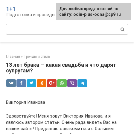
Перейти
1+1
Для любых предложений по
к
Подготовка и проведение свадьбы, традиции
сайту: odin-plus-odna@cp9.ru
контенту
Поиск:
Главная
»
Тренды и стиль
13 лет брака — какая свадьба и что дарят
супругам?
Виктория Иванова
Здравствуйте! Меня зовут Виктория Иванова, и я
являюсь автором статьи. Очень рада видеть Вас на
нашем сайте! Предлагаю ознакомиться с большим