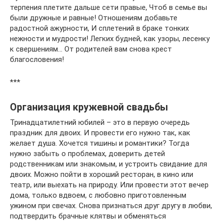
терпения плетите дальше сети правые, Чтоб в семье вы
были дружные и равные! Отношениям добавьте
радостной ажурности, И сплетений в браке тонких
нежности и мудрости! Легких будней, как узоры, лесенку
к свершениям… От родителей вам снова крест
благословения!
***
Организация кружевной свадьбы
Тринадцатилетний юбилей – это в первую очередь
праздник для двоих. И провести его нужно так, как
желает душа. Хочется тишины и романтики? Тогда
нужно забыть о проблемах, доверить детей
родственникам или знакомым, и устроить свидание для
двоих. Можно пойти в хороший ресторан, в кино или
театр, или выехать на природу. Или провести этот вечер
дома, только вдвоем, с любовно приготовленным
ужином при свечах. Снова признаться друг другу в любви,
подтвердить брачные клятвы и обменяться