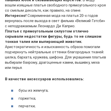
вошли изящные платья свободного прямоугольного кроя
со смелым декольте, как правило, на спине.
Интересно!
Современная мода на платья 20-х годов
вернулась после выхода в свет фильма «Великий Гэтсби»
с неподражаемым Леонардо Ди Каприо.
Платья с прямоугольным силуэтом отлично
скрывали недостатки фигуры, будь то не слишком
тонкая талия или выпирающий животик.
Аристократичность и изысканность образа помогали
подчеркнуть нейтральные оттенки благородных тканей:
шелка, бархата, кружева, шифона. Для украшения платьев
выбирали бахрому, драгоценные камни, вышивку, меха
или перья.
В качестве аксессуаров использовались:
бусы из жемчуга;
горжетка;
перчатки;