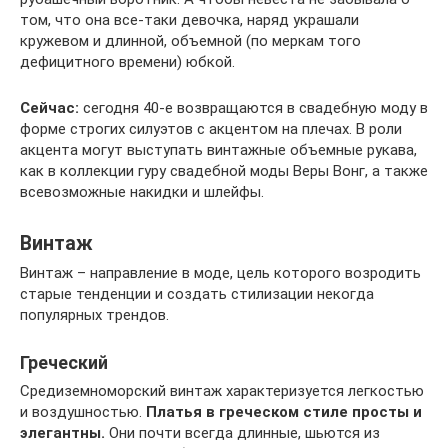
том, что она все-таки девочка, наряд украшали
кружевом и длинной, объемной (по меркам того
дефицитного времени) юбкой.
Сейчас:
сегодня 40-е возвращаются в свадебную моду в
форме строгих силуэтов с акцентом на плечах. В роли
акцента могут выступать винтажные объемные рукава,
как в коллекции гуру свадебной моды Веры Вонг, а также
всевозможные накидки и шлейфы.
Винтаж
Винтаж – направление в моде, цель которого возродить
старые тенденции и создать стилизации некогда
популярных трендов.
Греческий
Средиземноморский винтаж характеризуется легкостью
и воздушностью.
Платья в греческом стиле просты и
элегантны.
Они почти всегда длинные, шьются из