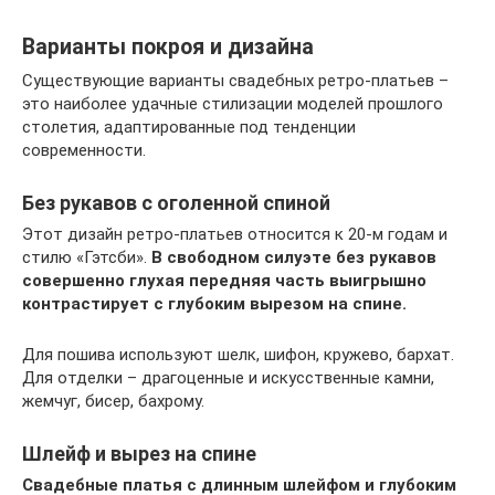
Варианты покроя и дизайна
Существующие варианты свадебных ретро-платьев –
это наиболее удачные стилизации моделей прошлого
столетия, адаптированные под тенденции
современности.
Без рукавов с оголенной спиной
Этот дизайн ретро-платьев относится к 20-м годам и
стилю «Гэтсби».
В свободном силуэте без рукавов
совершенно глухая передняя часть выигрышно
контрастирует с глубоким вырезом на спине.
Для пошива используют шелк, шифон, кружево, бархат.
Для отделки – драгоценные и искусственные камни,
жемчуг, бисер, бахрому.
Шлейф и вырез на спине
Свадебные платья с длинным шлейфом и глубоким