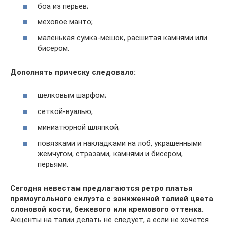
боа из перьев;
меховое манто;
маленькая сумка-мешок, расшитая камнями или
бисером.
Дополнять прическу следовало:
шелковым шарфом;
сеткой-вуалью;
миниатюрной шляпкой;
повязками и накладками на лоб, украшенными
жемчугом, стразами, камнями и бисером,
перьями.
Сегодня невестам предлагаются ретро платья
прямоугольного силуэта с заниженной талией цвета
слоновой кости, бежевого или кремового оттенка.
Акценты на талии делать не следует, а если не хочется