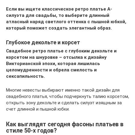
Если вы ищете классическое ретро платье А-
силуэта для свадьбы, то выберите длинный
атласный наряд светлого оттенка с пышной юбкой,
который поможет создать элегантный образ.
Глубокое декольте и корсет
Свадебное ретро платье с глубоким декольте и
корсетом на шнуровке – отсылка к дизайну
Викторианской эпохи, которая лишилась
целомудренности и обрела смелость и
сексапильность.
Многие невесты выбирают именно такой дизайн для
свадебного платья, чтобы подчеркнуть талию корсетом,
открыть зону декольте и сделать силуэт изящным за
счет длинной и пышной юбки.
Как выглядят сегодня фасоны платьев в
стиле 50-х годов?