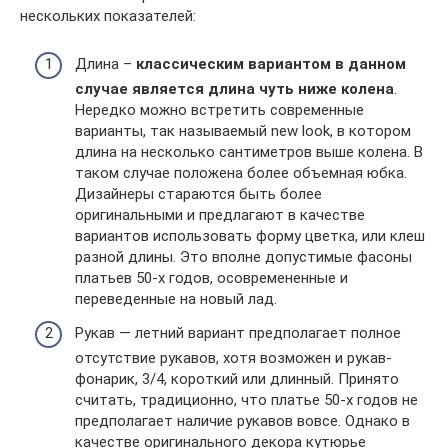
нескольких показателей:
Длина –
классическим вариантом в данном
случае является длина чуть ниже колена
.
Нередко можно встретить современные
варианты, так называемый new look, в котором
длина на несколько сантиметров выше колена. В
таком случае положена более объемная юбка.
Дизайнеры стараются быть более
оригинальными и предлагают в качестве
вариантов использовать форму цветка, или клеш
разной длины. Это вполне допустимые фасоны
платьев 50-х годов, осовремененные и
переведенные на новый лад.
Рукав — летний вариант предполагает полное
отсутствие рукавов, хотя возможен и рукав-
фонарик, 3/4, короткий или длинный. Принято
считать, традиционно, что платье 50-х годов не
предполагает наличие рукавов вовсе. Однако в
качестве оригинального декора кутюрье