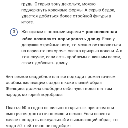
грудь. Открыв зону декольте, можно
подчеркнуть красивые формы. А скрыв бедра,
удастся добиться более стройной фигуры в
итоге.
Женщинам с полными икрами –
расклешенная
юбка позволяет варьировать длину
. Если у
девушки стройные ноги, то можно остановиться
на варианте покороче, слегка прикрыв колени. А в
том случае, если есть проблемы с лишним весом,
стоит добавить длину.
Винтажное свадебное платье подходит романтичным
особам, желающим создать кокетливый образ.
Женщина должна свободно себя чувствовать в том
наряде, который подобрала.
Платья 50-х годов не сильно открытые, при этом они
смотрятся достаточно мило и нежно. Если невеста
желает создать сексуальный и вызывающий образ, то
мода 50-х ей точно не подойдет.