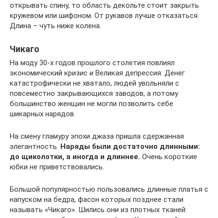
открывать спину, то область декольте стоит закрыть
кружевом или шифоном. От рукавов лучше отказаться.
Длина – чуть ниже колена.
Чикаго
На моду 30-х годов прошлого столетия повлиял
экономический кризис и Великая депрессия. Денег
катастрофически не хватало, людей увольняли с
повсеместно закрывающихся заводов, а потому
большинство женщин не могли позволить себе
шикарных нарядов.
На смену гламуру эпохи джаза пришла сдержанная
элегантность.
Наряды были достаточно длинными:
до щиколотки, а иногда и длиннее.
Очень короткие
юбки не приветствовались.
Большой популярностью пользовались длинные платья с
напуском на бедра, фасон которых позднее стали
называть «Чикаго». Шились они из плотных тканей: