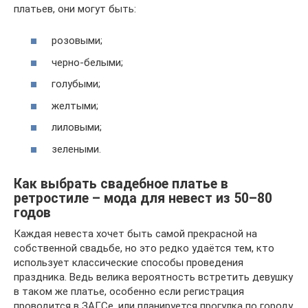
платьев, они могут быть:
розовыми;
черно-белыми;
голубыми;
желтыми;
лиловыми;
зелеными.
Как выбрать свадебное платье в
ретростиле – мода для невест из 50–80
годов
Каждая невеста хочет быть самой прекрасной на
собственной свадьбе, но это редко удаётся тем, кто
использует классические способы проведения
праздника. Ведь велика вероятность встретить девушку
в таком же платье, особенно если регистрация
проводится в ЗАГСе, или планируется прогулка по городу.