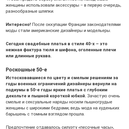
женщины использовали аксессуары – в первую очередь,
разнообразные шляпки.
Интересно!
После оккупации Франции законодателями
моды стали американские дизайнеры и модельеры.
Сегодня свадебные платья в стиле 40-х – это
нежная фактура тюля и шифона, оголенные плечи
или длинные рукава.
Роскошные 50-е
Истосковавшиеся по цвету и смелым решениям за
годы военных ограничений дизайнеры вернули на
подиумы в 50-е годы яркие платья с глубоким
декольте и пышной короткой юбкой.
Зачастую очень
смелые и сексуальные наряды носили пышногрудые
женщины с широкими бедрами, ведь мода на худеньких
барышень с томным взглядом прошла.
Предпочтение отдавалось силуэту «песочные часы»,