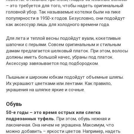
– это требуется для того, чтобы надеть оригинальный
головной убор. Так называемые котелки были на пике
популярности в 1950-х годов. Безусловно, они подойдут
как аксессуар лишь для холодного времени года.
Для лета и теплой весны подойдут вуали, кокетливые
шапочки с перьями. Совсем оригинальным и стильным
дамам предлагается шелковый платок. При этом, волосы
должны иметь большой начес, убраны под платок.
Аксессуар завязывается под подбородком.
Пышным и широким юбкам подойдут объемные шляпы.
Их украшают цветками или лентами. Как правило,
украшения на шляпке яркие и сочные.
Обувь
50-е годы – это время острых или слегка
подрезанных туфель.
При этом, обувь нежная и
лаконичная. Она ничем не украшена. Максимум, что
можно добавить – яркости цветов. Например, надеть