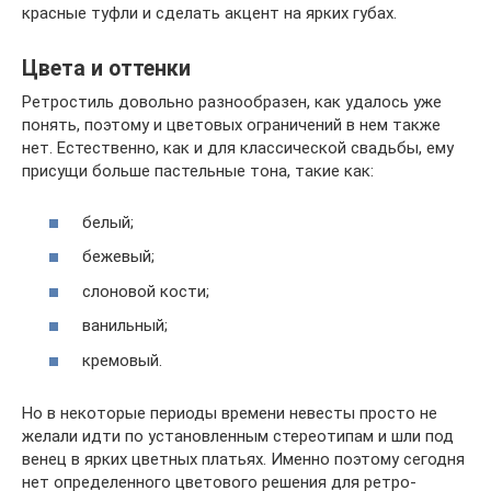
красные туфли и сделать акцент на ярких губах.
Цвета и оттенки
Ретростиль довольно разнообразен, как удалось уже
понять, поэтому и цветовых ограничений в нем также
нет. Естественно, как и для классической свадьбы, ему
присущи больше пастельные тона, такие как:
белый;
бежевый;
слоновой кости;
ванильный;
кремовый.
Но в некоторые периоды времени невесты просто не
желали идти по установленным стереотипам и шли под
венец в ярких цветных платьях. Именно поэтому сегодня
нет определенного цветового решения для ретро-