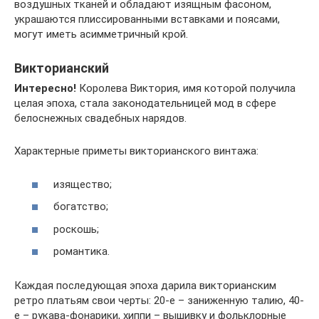
воздушных тканей и обладают изящным фасоном,
украшаются плиссированными вставками и поясами,
могут иметь асимметричный крой.
Викторианский
Интересно!
Королева Виктория, имя которой получила
целая эпоха, стала законодательницей мод в сфере
белоснежных свадебных нарядов.
Характерные приметы викторианского винтажа:
изящество;
богатство;
роскошь;
романтика.
Каждая последующая эпоха дарила викторианским
ретро платьям свои черты: 20-е – заниженную талию, 40-
е – рукава-фонарики, хиппи – вышивку и фольклорные