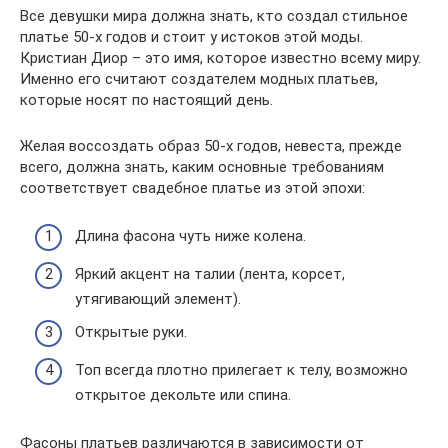
Все девушки мира должна знать, кто создал стильное
платье 50-х годов и стоит у истоков этой моды.
Кристиан Диор – это имя, которое известно всему миру.
Именно его считают создателем модных платьев,
которые носят по настоящий день.
Желая воссоздать образ 50-х годов, невеста, прежде
всего, должна знать, каким основные требованиям
соответствует свадебное платье из этой эпохи:
Длина фасона чуть ниже колена.
Яркий акцент на талии (лента, корсет,
утягивающий элемент).
Открытые руки.
Топ всегда плотно прилегает к телу, возможно
открытое декольте или спина.
Фасоны платьев различаются в зависимости от