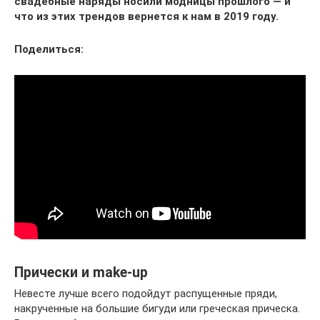
свадебные наряды носили модницы прошлого — и
что из этих трендов вернется к нам в 2019 году.
Поделиться:
Прически и make-up
Невесте лучше всего подойдут распущенные пряди,
накрученные на большие бигуди или греческая прическа.