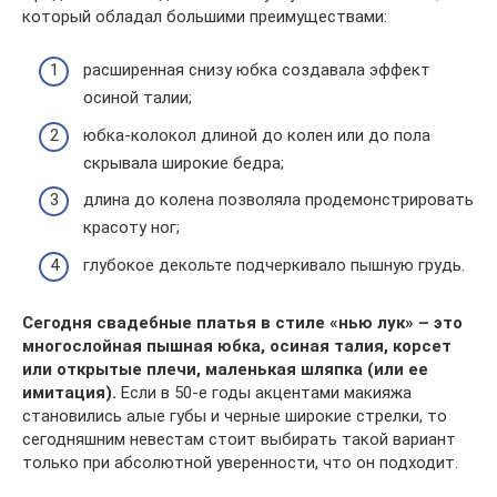
который обладал большими преимуществами:
расширенная снизу юбка создавала эффект
осиной талии;
юбка-колокол длиной до колен или до пола
скрывала широкие бедра;
длина до колена позволяла продемонстрировать
красоту ног;
глубокое декольте подчеркивало пышную грудь.
Сегодня свадебные платья в стиле «нью лук» – это
многослойная пышная юбка, осиная талия, корсет
или открытые плечи, маленькая шляпка (или ее
имитация).
Если в 50-е годы акцентами макияжа
становились алые губы и черные широкие стрелки, то
сегодняшним невестам стоит выбирать такой вариант
только при абсолютной уверенности, что он подходит.