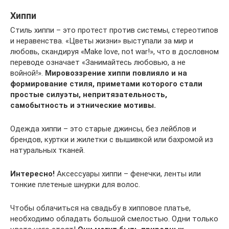
Хиппи
Стиль хиппи – это протест против системы, стереотипов
и неравенства. «Цветы жизни» выступали за мир и
любовь, скандируя «Make love, not war!», что в дословном
переводе означает «Занимайтесь любовью, а не
войной!».
Мировоззрение хиппи повлияло и на
формирование стиля, приметами которого стали
простые силуэты, непритязательность,
самобытность и этнические мотивы.
Одежда хиппи – это старые джинсы, без лейблов и
брендов, куртки и жилетки с вышивкой или бахромой из
натуральных тканей.
Интересно!
Аксессуары хиппи – фенечки, ленты или
тонкие плетеные шнурки для волос.
Чтобы облачиться на свадьбу в хипповое платье,
необходимо обладать большой смелостью. Одни только