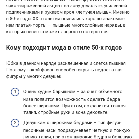
ярко-выраженный акцент на зону декольте, усиленный
подплечниками и рукавом кроя «летучая мышь». Именно
в 80-е годы XX столетия появились хорошо знакомые
нам платья-торты — пышные многослойные наряды, в
которых невеста может запросто потеряться.
Кому подходит мода в стиле 50-х годов
Юбка в данном наряде расклешенная и слегка пышная.
Поэтому такой фасон способен скрыть недостатки
фигуры у многих девушек.
Очень худым барышням – за счет объемного
низа появится возможность сделать бедра
более широкими. При этом, сохранится тонкая
талия, стройные руки и зона декольте.
Девушкам с широкими бедрами – тип фигуры
песочные часы подразумевает четкую и тонкую
линию талии, при этом широкие бедра и большую