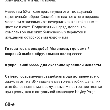
зону декольте и часто плечи.
Невестам 50-х тоже приглянулся этот воздушный
«цветочный» образ. Свадебные платья этого периода
мало чем отличались от вечерних или коктейльных —
цвет не в счет. Подвенечный наряд дополняли
комплектом высоких белоснежных перчаток и
изящными остроносыми лодочками.
Готовитесь к свадьбе? Мы знаем, где самый
широкий выбор обручальных колец >>>>>
и украшений >>>>> для сказочно красивой невесты
Сейчас:
современная свадебная мода активнее всего
заимствует из 50-х пышные цветочные юбки, делая их
еще более пышными, воздушными — настоящее платье
принцессы, как в актуальной коллекции Hayley Paige.
60-е