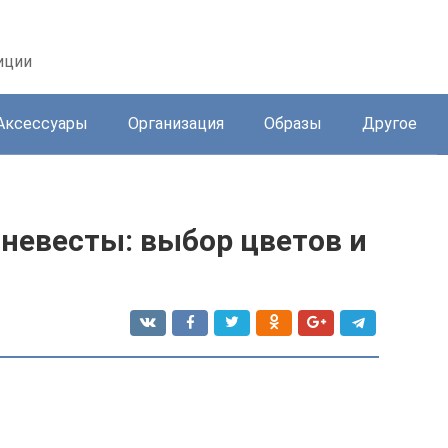
иции
Аксессуары
Организация
Образы
Другое
невесты: выбор цветов и