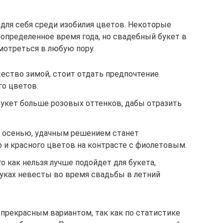
для себя среди изобилия цветов. Некоторые
определенное время года, но свадебный букет в
мотреться в любую пору.
жество зимой, стоит отдать предпочтение
го цветов.
букет больше розовых оттенков, дабы отразить
ь осенью, удачным решением станет
 и красного цветов на контрасте с фиолетовым.
о как нельзя лучше подойдет для букета,
руках невесты во время свадьбы в летний
прекрасным вариантом, так как по статистике