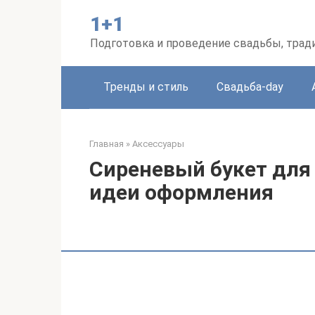
Перейти
1+1
к
контенту
Подготовка и проведение свадьбы, трад
Тренды и стиль
Свадьба-day
Главная
»
Аксессуары
Сиреневый букет для 
идеи оформления