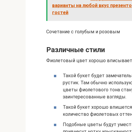
варианты на любой вкус презенто
гостей
Сочетание с голубым и розовым
Различные стили
Фиолетовый цвет хорошо вписываетс
Такой букет будет замечатель
рустик. Там обычно использу
цветы фиолетового тона стану
заинтересованные взгляды.
Такой букет хорошо впишется 
количество фиолетовых оттен
Подобные цветы будут уместн
привнесут нотку изысканност