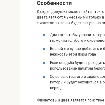
Особенности
Каждая девушка может найти что-то 
цвета являются уместными только в 
фиолетовых тонах будет актуально с
Для того чтобы украсить тор
гармонии голубого и сиренево
Весной же лучше добавить в 
нежность этой поры года.
Если свадьба будет проходит
использование палитры белого
Союз золотистого и сиреневог
который будет находиться в 
период.
Фиолетовый цвет является поистине 