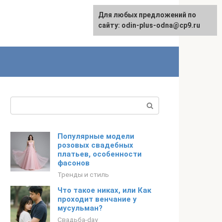
Для любых предложений по
сайту: odin-plus-odna@cp9.ru
Поиск:
Популярные модели
розовых свадебных
платьев, особенности
фасонов
Тренды и стиль
Что такое никах, или Как
проходит венчание у
мусульман?
Свадьба-day