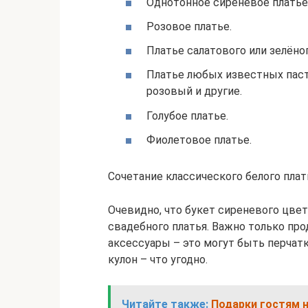
Однотонное сиреневое платье
Розовое платье.
Платье салатового или зелёно
Платье любых известных паст
розовый и другие.
Голубое платье.
Фиолетовое платье.
Сочетание классического белого плат
Очевидно, что букет сиреневого цве
свадебного платья. Важно только пр
аксессуары – это могут быть перчатк
кулон – что угодно.
Читайте также:
Подарки гостям 