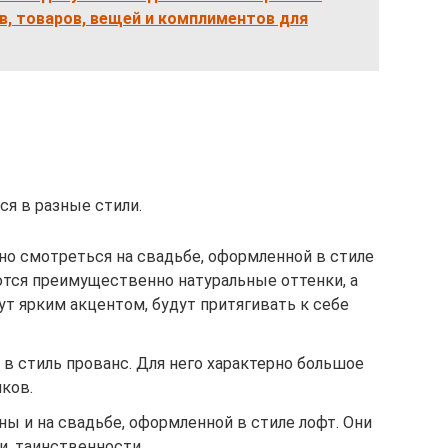
в, товаров, вещей и комплиментов для
я в разные стили.
но смотреться на свадьбе, оформленной в стиле
ются преимущественно натуральные оттенки, а
т ярким акцентом, будут притягивать к себе
в стиль прованс. Для него характерно большое
ков.
ы и на свадьбе, оформленной в стиле лофт. Они
и, таинственности.