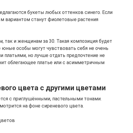
едлагаются букеты любых оттенков синего. Если
ым вариантом станут фиолетовые растения
, так и женщинам за 30. Такая композиция будет
е юные особы могут чувствовать себя не очень
и платьями, но лучше отдать предпочтение не
нит облегающее платье или с асимметричным
евого цвета с другими цветами
тся с приглушёнными, пастельными тонами.
мотрится на фоне сиреневого цвета.
цветов