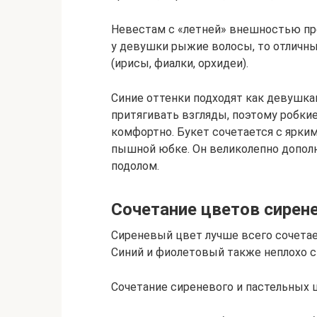
Невестам с «летней» внешностью пр
у девушки рыжие волосы, то отличн
(ирисы, фиалки, орхидеи).
Синие оттенки подходят как девушкам
притягивать взгляды, поэтому робки
комфортно. Букет сочетается с ярким
пышной юбке. Он великолепно допол
подолом.
Сочетание цветов сирен
Сиреневый цвет лучше всего сочетае
Синий и фиолетовый также неплохо с
Сочетание сиреневого и пастельных 