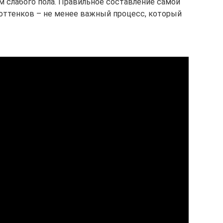
 слабого пола. Правильное составление самой
оттенков – не менее важный процесс, который