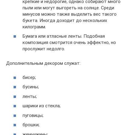
крепкие и недорогие, однако собирают много
пыли или могут выгореть на солнце. Среди
минусов можно также выделить вес такого
букета. Иногда доходит до нескольких
килограмм.
Бумага или атласные ленты. Подобная
композиция смотрится очень эффектно, но
прослужит недолго.
Дополнительным декором служат:
бисер;
бусины;
ленты;
шарики из стекла;
пуговицы;
брошки;
жемчужины;