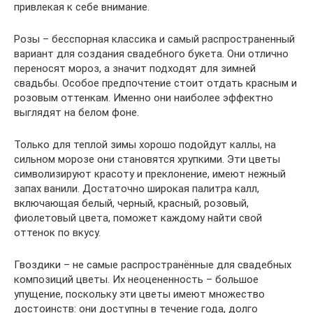
привлекая к себе внимание.
Розы – бесспорная классика и самый распространенный
вариант для создания свадебного букета. Они отлично
переносят мороз, а значит подходят для зимней
свадьбы. Особое предпочтение стоит отдать красным и
розовым оттенкам. Именно они наиболее эффектно
выглядят на белом фоне.
Только для теплой зимы хорошо подойдут каллы, на
сильном морозе они становятся хрупкими. Эти цветы
символизируют красоту и преклонение, имеют нежный
запах ванили. Достаточно широкая палитра калл,
включающая белый, черный, красный, розовый,
фиолетовый цвета, поможет каждому найти свой
оттенок по вкусу.
Гвоздики – не самые распространённые для свадебных
композиций цветы. Их неоцененность – большое
упущение, поскольку эти цветы имеют множество
достоинств: они доступны в течение года, долго