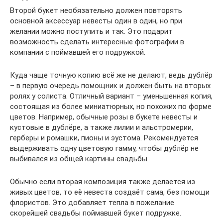
Второй букет необязательно должен повторять
основной аксессуар невесты один в один, но при
желании можно поступить и так. Это подарит
возможность сделать интересные фотографии в
компании с поймавшей его подружкой.
Куда чаще точную копию всё же не делают, ведь дублёр
– в первую очередь помощник и должен быть на вторых
ролях у солиста. Отличный вариант – уменьшенная копия,
состоящая из более миниатюрных, но похожих по форме
цветов. Например, обычные розы в букете невесты и
кустовые в дублёре, а также лилии и альстромерии,
герберы и ромашки, пионы и эустома. Рекомендуется
выдерживать одну цветовую гамму, чтобы дублёр не
выбивался из общей картины свадьбы.
Обычно если вторая композиция также делается из
живых цветов, то её невеста создаёт сама, без помощи
флористов. Это добавляет тепла в пожелание
скорейшей свадьбы поймавшей букет подружке.