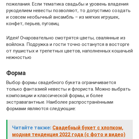
пожелания. Если тематика свадьбы и уровень владения
рукоделием невесты позволяют, то допустимо создать
и совсем необычный ансамбль – из мягких игрушек,
конфет, перьев, пуговиц.
Идея! Очаровательно смотрятся цветы, свалянные из
войлока. Подружка и гости точно останутся в восторге
от пушистых и трепетных цветов, наполненных кошачьей
нежностью
Форма
Выбор формы свадебного букета ограничивается
только фантазией невесты и флориста. Можно выбрать
композиции и классической формы, и более
экстравагантные. Наиболее распространёнными
формами являются следующие:
Читайте также:
Свадебный букет с хлопком,
модная тенденция 2022 года (с фото и видео)