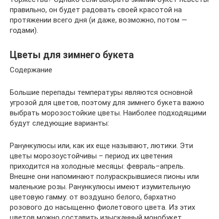
правильно, он будет радовать своей красотой на
протяжении всего дня (и даже, возможно, потом —
годами).
Цветы для зимнего букета
Содержание
Большие перепады температуры являются основной
угрозой для цветов, поэтому для зимнего букета важно
выбрать морозостойкие цветы. Наиболее подходящими
будут следующие варианты:
Ранункулюсы или, как их еще называют, лютики. Эти
цветы морозоустойчивы – период их цветения
приходится на холодные месяцы: февраль–апрель.
Внешне они напоминают полураскрывшиеся пионы или
маленькие розы. Ранункулюсы имеют изумительную
цветовую гамму: от воздушно белого, бархатно
розового до насыщенно фиолетового цвета. Из этих
цветов можно составить изысканный монобукет,