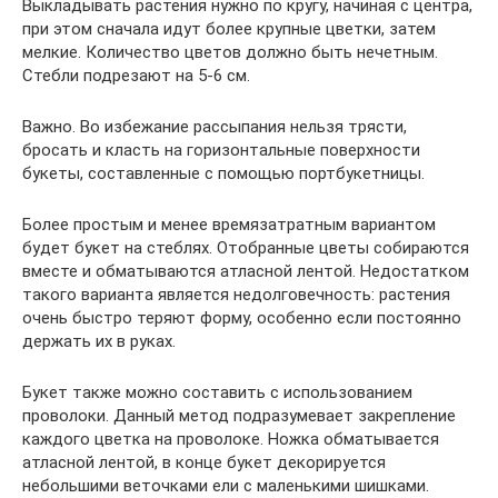
Выкладывать растения нужно по кругу, начиная с центра,
при этом сначала идут более крупные цветки, затем
мелкие. Количество цветов должно быть нечетным.
Стебли подрезают на 5-6 см.
Важно. Во избежание рассыпания нельзя трясти,
бросать и класть на горизонтальные поверхности
букеты, составленные с помощью портбукетницы.
Более простым и менее времязатратным вариантом
будет букет на стеблях. Отобранные цветы собираются
вместе и обматываются атласной лентой. Недостатком
такого варианта является недолговечность: растения
очень быстро теряют форму, особенно если постоянно
держать их в руках.
Букет также можно составить с использованием
проволоки. Данный метод подразумевает закрепление
каждого цветка на проволоке. Ножка обматывается
атласной лентой, в конце букет декорируется
небольшими веточками ели с маленькими шишками.