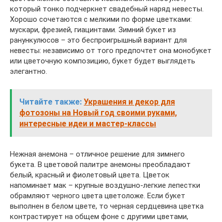
который тонко подчеркнет свадебный наряд невесты.
Хорошо сочетаются с мелкими по форме цветками:
мускари, фрезией, гиацинтами. Зимний букет из
ранункулюсов – это беспроигрышный вариант для
невесты: независимо от того предпочтет она монобукет
или цветочную композицию, букет будет выглядеть
элегантно.
Читайте также:
Украшения и декор для
фотозоны на Новый год своими руками,
интересные идеи и мастер-классы
Нежная анемона – отличное решение для зимнего
букета. В цветовой палитре анемоны преобладают
белый, красный и фиолетовый цвета. Цветок
напоминает мак – крупные воздушно-легкие лепестки
обрамляют черного цвета цветоложе. Если букет
выполнен в белом цвете, то черная сердцевина цветка
контрастирует на общем фоне с другими цветами,