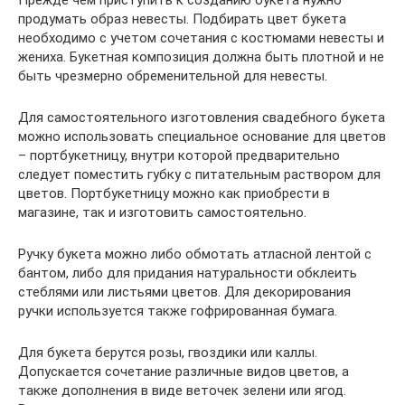
Прежде чем приступить к созданию букета нужно
продумать образ невесты. Подбирать цвет букета
необходимо с учетом сочетания с костюмами невесты и
жениха. Букетная композиция должна быть плотной и не
быть чрезмерно обременительной для невесты.
Для самостоятельного изготовления свадебного букета
можно использовать специальное основание для цветов
– портбукетницу, внутри которой предварительно
следует поместить губку с питательным раствором для
цветов. Портбукетницу можно как приобрести в
магазине, так и изготовить самостоятельно.
Ручку букета можно либо обмотать атласной лентой с
бантом, либо для придания натуральности обклеить
стеблями или листьями цветов. Для декорирования
ручки используется также гофрированная бумага.
Для букета берутся розы, гвоздики или каллы.
Допускается сочетание различные видов цветов, а
также дополнения в виде веточек зелени или ягод.