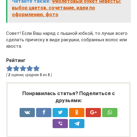
Читайте также:
Фиолетовый букет невесты:
выбор цветов, сочетание, идеи по
оформлению, фото
Совет! Если Ваш наряд с пышной юбкой, то лучше всего
сделать прическу в виде ракушки, собранных волос или
хвоста.
Рейтинг
(
2
оценки, среднее
5
из
5
)
Понравилась статья? Поделиться с
друзьями: