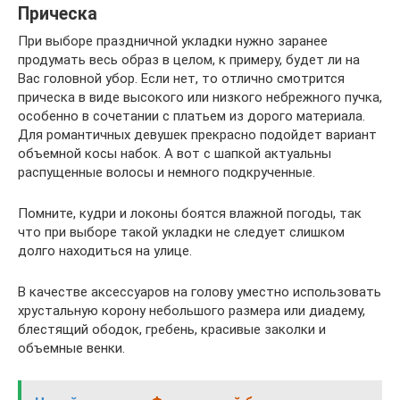
Прическа
При выборе праздничной укладки нужно заранее
продумать весь образ в целом, к примеру, будет ли на
Вас головной убор. Если нет, то отлично смотрится
прическа в виде высокого или низкого небрежного пучка,
особенно в сочетании с платьем из дорого материала.
Для романтичных девушек прекрасно подойдет вариант
объемной косы набок. А вот с шапкой актуальны
распущенные волосы и немного подкрученные.
Помните, кудри и локоны боятся влажной погоды, так
что при выборе такой укладки не следует слишком
долго находиться на улице.
В качестве аксессуаров на голову уместно использовать
хрустальную корону небольшого размера или диадему,
блестящий ободок, гребень, красивые заколки и
объемные венки.