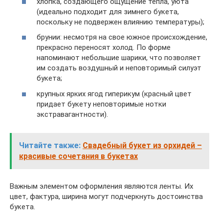
хлопка, создающего ощущение тепла, уюта
(идеально подходит для зимнего букета,
поскольку не подвержен влиянию температуры);
брунии: несмотря на свое южное происхождение,
прекрасно переносят холод. По форме
напоминают небольшие шарики, что позволяет
им создать воздушный и неповторимый силуэт
букета;
крупных ярких ягод гиперикум (красный цвет
придает букету неповторимые нотки
экстравагантности).
Читайте также:
Свадебный букет из орхидей –
красивые сочетания в букетах
Важным элементом оформления являются ленты. Их
цвет, фактура, ширина могут подчеркнуть достоинства
букета.