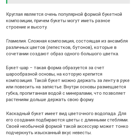
Круглая является очень популярной формой букетной
композиции, причем букеты могут иметь разное
строение и высоту.
Гламелия. Сложная композиция, состоящая из ансамбля
различных цветов (лепестков, бутонов), которые в
сочетании создают образ одного большого цветка.
Букет-шар – такая форма образуется за счет
шарообразной основы, на которую крепится
композиция. Такой букет можно держать за ленту в руке
или повесить на запястье. Внутри основы размещается
губка, пропитанная водой с минералами, что позволяет
растениям дольше держать свою форму.
Каскадный букет имеет вид цветочного водопада. Для
его создания подбираются цветы с длинными стеблями.
Своей необычной формой такой аксессуар может тонко
подчеркнуть изысканный вкус невесты.