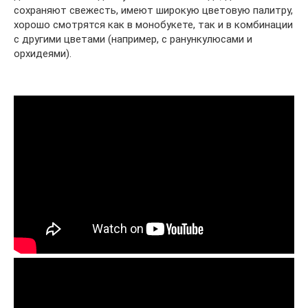
сохраняют свежесть, имеют широкую цветовую палитру,
хорошо смотрятся как в монобукете, так и в комбинации
с другими цветами (например, с ранункулюсами и
орхидеями).