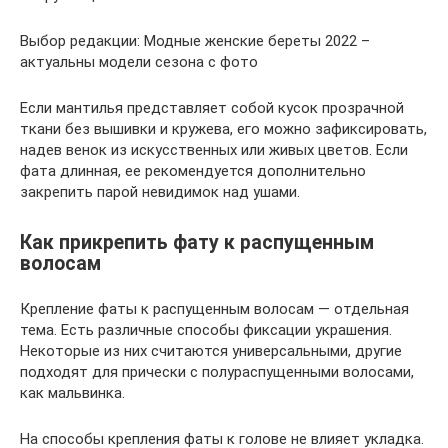
Выбор редакции: Модные женские береты 2022 –
актуальны модели сезона с фото
Если мантилья представляет собой кусок прозрачной
ткани без вышивки и кружева, его можно зафиксировать,
надев венок из искусственных или живых цветов. Если
фата длинная, ее рекомендуется дополнительно
закрепить парой невидимок над ушами.
Как прикрепить фату к распущенным
волосам
Крепление фаты к распущенным волосам — отдельная
тема. Есть различные способы фиксации украшения.
Некоторые из них считаются универсальными, другие
подходят для прически с полураспущенными волосами,
как мальвинка.
На способы крепления фаты к голове не влияет укладка.