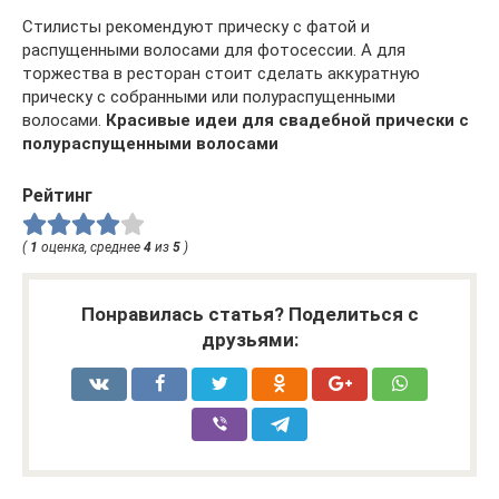
Стилисты рекомендуют прическу с фатой и
распущенными волосами для фотосессии. А для
торжества в ресторан стоит сделать аккуратную
прическу с собранными или полураспущенными
волосами.
Красивые идеи для свадебной прически с
полураспущенными волосами
Рейтинг
(
1
оценка, среднее
4
из
5
)
Понравилась статья? Поделиться с
друзьями: