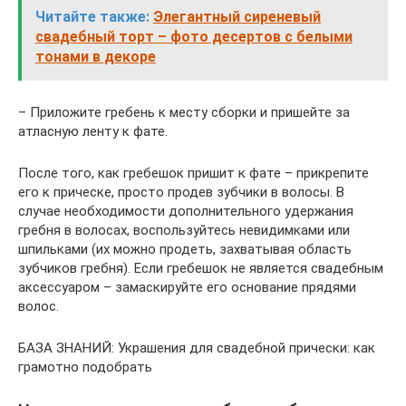
Читайте также:
Элегантный сиреневый
свадебный торт – фото десертов с белыми
тонами в декоре
– Приложите гребень к месту сборки и пришейте за
атласную ленту к фате.
После того, как гребешок пришит к фате – прикрепите
его к прическе, просто продев зубчики в волосы. В
случае необходимости дополнительного удержания
гребня в волосах, воспользуйтесь невидимками или
шпильками (их можно продеть, захватывая область
зубчиков гребня). Если гребешок не является свадебным
аксессуаром – замаскируйте его основание прядями
волос.
БАЗА ЗНАНИЙ: Украшения для свадебной прически: как
грамотно подобрать