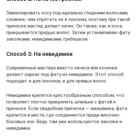
Замаскировать косу под идеально гладкими волосами,
сложнее, чем спрятать ее в локонах, поэтому при такой
прическе мастер делает начес. Он также, как и коса,
прикрывается прядью волос. Затем устанавливаю фату
заколками, невидимками, гребешком.
Способ 3: На невидимки
Современные мастера вместо начеса или косички
делают каркас под фату из невидимок. Этот способ
подходит и для локонов, и для прямых волос.
Невидимки крепятся крестообразным способом, что
позволяет плотно прикрепить шпильки с фатой к
прическе. Если свадебная прическа — мальвинка, фата
крепится в месте, где соединяются пряди височно-
боковых зон. Ведь там уже используются заколки и
невидимки.