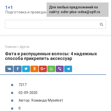
Перейти
1+1
Для любых предложений по
к
Подготовка и проведение свадьбы, традиции
сайту: odin-plus-odna@cp9.ru
контенту
Поиск:
Главная
»
Другое
Фата и распущенные волосы: 4 надежных
способа прикрепить аксессуар
7217
02-09-2020
Автор: Команда Mysekret
0