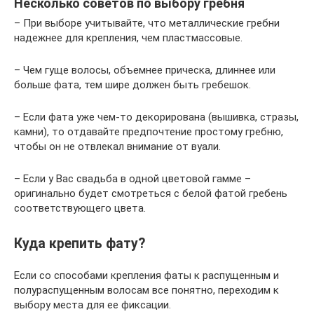
Несколько советов по выбору гребня
– При выборе учитывайте, что металлические гребни
надежнее для крепления, чем пластмассовые.
– Чем гуще волосы, объемнее прическа, длиннее или
больше фата, тем шире должен быть гребешок.
– Если фата уже чем-то декорирована (вышивка, стразы,
камни), то отдавайте предпочтение простому гребню,
чтобы он не отвлекал внимание от вуали.
– Если у Вас свадьба в одной цветовой гамме –
оригинально будет смотреться с белой фатой гребень
соответствующего цвета.
Куда крепить фату?
Если со способами крепления фаты к распущенным и
полураспущенным волосам все понятно, переходим к
выбору места для ее фиксации.