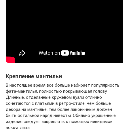
Крепление мантильи
В настоящее время все больше набирает популярность
фата-мантилья, полностью покрывающая голову.
Длинные, отделанные кружевом вуали отлично
сочетаются с платьями в ретро-стиле. Чем больше
декора на мантилье, тем более лаконичным должен
быть остальной наряд невесты. Обильно украшенные
изделия следует закреплять с помощью невидимок
вокруг лица.