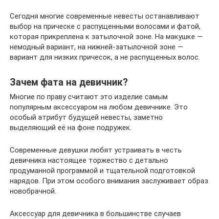
Сегодня многие современные невесты останавливают
выбор на прическе с распущенными волосами и фатой,
которая прикреплена к затылочной зоне. На макушке —
немодный вариант, на нижней-затылочной зоне —
вариант для низких причесок, а не распущенных волос.
Зачем фата на девичник?
Многие по праву считают это изделие самым
популярным аксессуаром на любом девичнике. Это
особый атрибут будущей невесты, заметно
выделяющий её на фоне подружек.
Современные девушки любят устраивать в честь
девичника настоящее торжество с детально
продуманной программой и тщательной подготовкой
нарядов. При этом особого внимания заслуживает образ
новобрачной.
Аксессуар для девичника в большинстве случаев