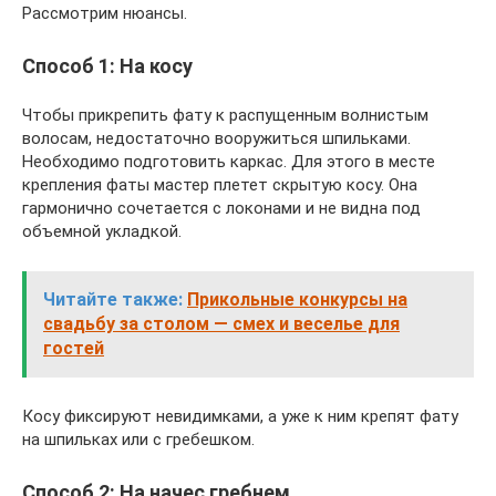
Рассмотрим нюансы.
Способ 1: На косу
Чтобы прикрепить фату к распущенным волнистым
волосам, недостаточно вооружиться шпильками.
Необходимо подготовить каркас. Для этого в месте
крепления фаты мастер плетет скрытую косу. Она
гармонично сочетается с локонами и не видна под
объемной укладкой.
Читайте также:
Прикольные конкурсы на
свадьбу за столом — смех и веселье для
гостей
Косу фиксируют невидимками, а уже к ним крепят фату
на шпильках или с гребешком.
Способ 2: На начес гребнем