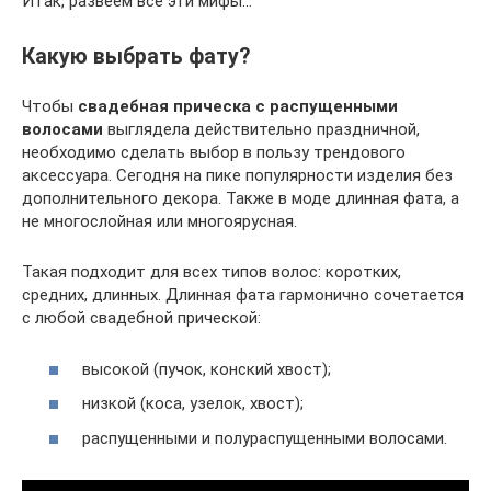
Итак, развеем все эти мифы…
Какую выбрать фату?
Чтобы
свадебная прическа с распущенными
волосами
выглядела действительно праздничной,
необходимо сделать выбор в пользу трендового
аксессуара. Сегодня на пике популярности изделия без
дополнительного декора. Также в моде длинная фата, а
не многослойная или многоярусная.
Такая подходит для всех типов волос: коротких,
средних, длинных. Длинная фата гармонично сочетается
с любой свадебной прической:
высокой (пучок, конский хвост);
низкой (коса, узелок, хвост);
распущенными и полураспущенными волосами.