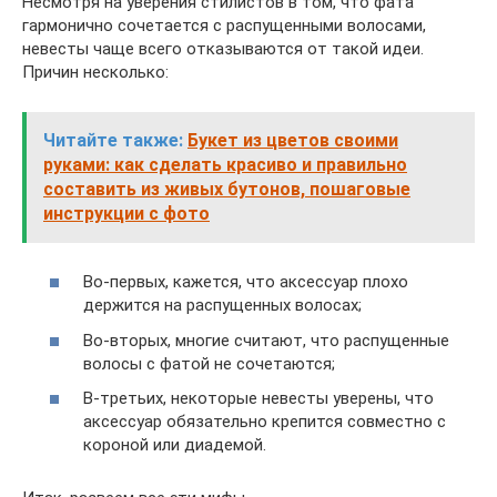
Несмотря на уверения стилистов в том, что фата
гармонично сочетается с распущенными волосами,
невесты чаще всего отказываются от такой идеи.
Причин несколько:
Читайте также:
Букет из цветов своими
руками: как сделать красиво и правильно
составить из живых бутонов, пошаговые
инструкции с фото
Во-первых, кажется, что аксессуар плохо
держится на распущенных волосах;
Во-вторых, многие считают, что распущенные
волосы с фатой не сочетаются;
В-третьих, некоторые невесты уверены, что
аксессуар обязательно крепится совместно с
короной или диадемой.