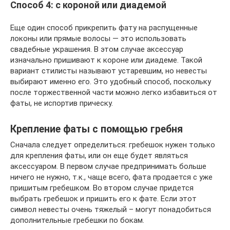
Способ 4: с короной или диадемой
Еще один способ прикрепить фату на распущенные
локоны или прямые волосы — это использовать
свадебные украшения. В этом случае аксессуар
изначально пришивают к короне или диадеме. Такой
вариант стилисты называют устаревшим, но невесты
выбирают именно его. Это удобный способ, поскольку
после торжественной части можно легко избавиться от
фаты, не испортив прическу.
Крепление фаты с помощью гребня
Сначала следует определиться: гребешок нужен только
для крепления фаты, или он еще будет являться
аксессуаром. В первом случае предпринимать больше
ничего не нужно, т.к., чаще всего, фата продается с уже
пришитым гребешком. Во втором случае придется
выбрать гребешок и пришить его к фате. Если этот
символ невесты очень тяжелый – могут понадобиться
дополнительные гребешки по бокам.