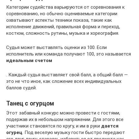
Категории судейства варьируются от соревнования к
соревнованию, но обычно оцениваемые категории
охватывают аспекты техники показа, такие как
исполнение движений, правильная форма и переход,
костюм, сложность рутины, музыка и хореография.
Судья может выставлять оценки из 100. Если
исполнитель или команда получают 100, это называется
идеальным счетом
. Каждый судья выставляет свой балл, а общий балл —
это не что иное, как сложение всех индивидуальных
баллов судей.
Танец с огурцом
Этот забавный конкурс можно провести с гостями,
подержав их в небольшом напряжении. Для этого все
участники становятся по кругу, и им в руки
дается
огурец
. Под веселую музыку гости быстро передают