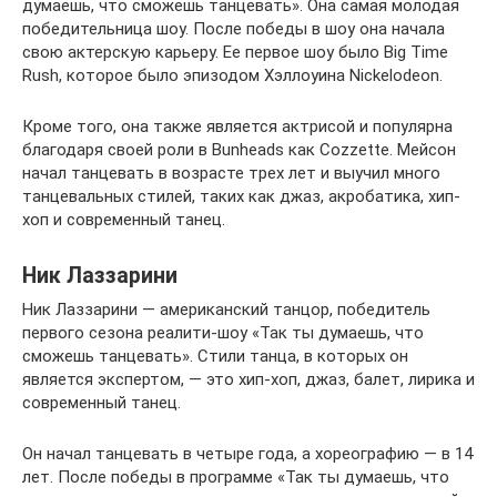
думаешь, что сможешь танцевать». Она самая молодая
победительница шоу. После победы в шоу она начала
свою актерскую карьеру. Ее первое шоу было Big Time
Rush, которое было эпизодом Хэллоуина Nickelodeon.
Кроме того, она также является актрисой и популярна
благодаря своей роли в Bunheads как Cozzette. Мейсон
начал танцевать в возрасте трех лет и выучил много
танцевальных стилей, таких как джаз, акробатика, хип-
хоп и современный танец.
Ник Лаззарини
Ник Лаззарини — американский танцор, победитель
первого сезона реалити-шоу «Так ты думаешь, что
сможешь танцевать». Стили танца, в которых он
является экспертом, — это хип-хоп, джаз, балет, лирика и
современный танец.
Он начал танцевать в четыре года, а хореографию — в 14
лет. После победы в программе «Так ты думаешь, что