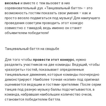
веселье
и вместе с тем вызовет в них
соревновательный дух. «Танцевальный баттл» – это
возможность гостям показать свои умения – как и
просто весело подвигаться под музыку! Для наилучшего
проведения советуем проводить этот конкурс
совместно с тамадой, ведь именно он станет
объявителем победителя!
Танцевальный баттл на свадьбе
Для того чтобы
провести этот конкурс
, нужно
разделить участников на две команды. Ведущий, чтобы
«разогреть» гостей, показывает определенные
танцевальные движения, которые команды поочередно
демонстрируют. Наиболее точная «копия» под оригинал
оценивается ведущим и гостями-зрителями. После серии
танцев под разную музыку баллы подсчитываются, а
команда, набравшая наибольшее количество очков,
становится победителем баттла.