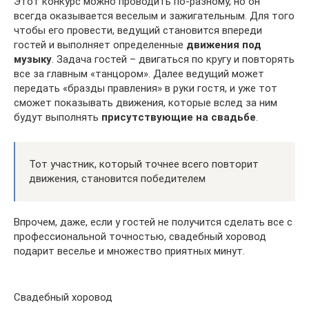
Этот конкурс можно проводить по-разному, но он
всегда оказывается веселым и зажигательным. Для того
чтобы его провести, ведущий становится впереди
гостей и выполняет определенные
движения под
музыку
. Задача гостей – двигаться по кругу и повторять
все за главным «танцором». Далее ведущий может
передать «бразды правления» в руки гостя, и уже тот
сможет показывать движения, которые вслед за ним
будут выполнять
присутствующие на свадьбе
.
Тот участник, который точнее всего повторит
движения, становится победителем
Впрочем, даже, если у гостей не получится сделать все с
профессиональной точностью, свадебный хоровод
подарит веселье и множество приятных минут.
Свадебный хоровод