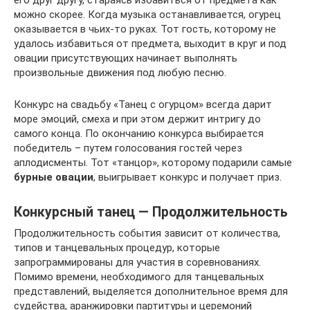
его друг другу, стараясь избавиться от предмета как
можно скорее. Когда музыка останавливается, огурец
оказывается в чьих-то руках. Тот гость, которому не
удалось избавиться от предмета, выходит в круг и под
овации присутствующих начинает выполнять
произвольные движения под любую песню.
Конкурс на свадьбу «Танец с огурцом» всегда дарит
море эмоций, смеха и при этом держит интригу до
самого конца. По окончанию конкурса выбирается
победитель – путем голосования гостей через
аплодисменты. Тот «танцор», которому подарили самые
бурные овации
, выигрывает конкурс и получает приз.
Конкурсный танец — Продолжительность
Продолжительность события зависит от количества,
типов и танцевальных процедур, которые
запрограммированы для участия в соревнованиях.
Помимо времени, необходимого для танцевальных
представлений, выделяется дополнительное время для
судейства, аранжировки партитуры и церемоний