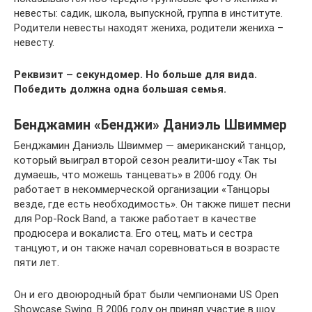
невесты: садик, школа, выпускной, группа в институте.
Родители невесты находят жениха, родители жениха –
невесту.
Реквизит – секундомер. Но больше для вида.
Победить должна одна большая семья.
Бенджамин «Бенджи» Даниэль Швиммер
Бенджамин Даниэль Швиммер — американский танцор,
который выиграл второй сезон реалити-шоу «Так ты
думаешь, что можешь танцевать» в 2006 году. Он
работает в некоммерческой организации «Танцоры
везде, где есть необходимость». Он также пишет песни
для Pop-Rock Band, а также работает в качестве
продюсера и вокалиста. Его отец, мать и сестра
танцуют, и он также начал соревноваться в возрасте
пяти лет.
Он и его двоюродный брат были чемпионами US Open
Showcase Swing. В 2006 году он принял участие в шоу