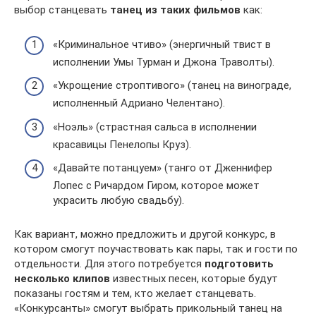
выбор станцевать
танец из таких фильмов
как:
«Криминальное чтиво» (энергичный твист в
исполнении Умы Турман и Джона Траволты).
«Укрощение строптивого» (танец на винограде,
исполненный Адриано Челентано).
«Ноэль» (страстная сальса в исполнении
красавицы Пенелопы Круз).
«Давайте потанцуем» (танго от Дженнифер
Лопес с Ричардом Гиром, которое может
украсить любую свадьбу).
Как вариант, можно предложить и другой конкурс, в
котором смогут поучаствовать как пары, так и гости по
отдельности. Для этого потребуется
подготовить
несколько клипов
известных песен, которые будут
показаны гостям и тем, кто желает станцевать.
«Конкурсанты» смогут выбрать прикольный танец на