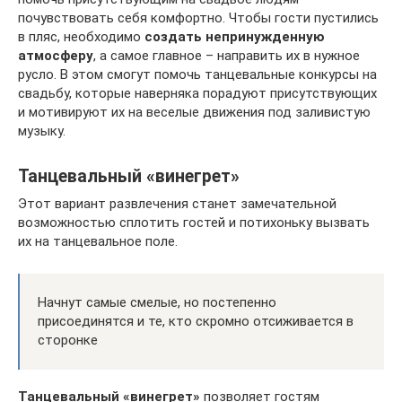
почувствовать себя комфортно. Чтобы гости пустились
в пляс, необходимо
создать непринужденную
атмосферу
, а самое главное – направить их в нужное
русло. В этом смогут помочь танцевальные конкурсы на
свадьбу, которые наверняка порадуют присутствующих
и мотивируют их на веселые движения под заливистую
музыку.
Танцевальный «винегрет»
Этот вариант развлечения станет замечательной
возможностью сплотить гостей и потихоньку вызвать
их на танцевальное поле.
Начнут самые смелые, но постепенно
присоединятся и те, кто скромно отсиживается в
сторонке
Танцевальный «винегрет»
позволяет гостям