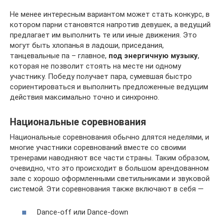
Не менее интересным вариантом может стать конкурс, в
котором парни становятся напротив девушек, а ведущий
предлагает им выполнить те или иные движения. Это
могут быть хлопанья в ладоши, приседания,
танцевальные па – главное,
под энергичную музыку
,
которая не позволит стоять на месте ни одному
участнику. Победу получает пара, сумевшая быстро
сориентироваться и выполнить предложенные ведущим
действия максимально точно и синхронно.
Национальные соревнования
Национальные соревнования обычно длятся неделями, и
многие участники соревнований вместе со своими
тренерами наводняют все части страны. Таким образом,
очевидно, что это происходит в большом арендованном
зале с хорошо оформленными светильниками и звуковой
системой. Эти соревнования также включают в себя —
Dance-off или Dance-down