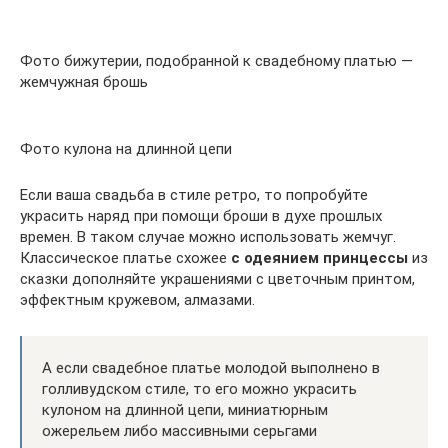
Фото бижутерии, подобранной к свадебному платью —
жемчужная брошь
Фото кулона на длинной цепи
Если ваша свадьба в стиле ретро, то попробуйте
украсить наряд при помощи броши в духе прошлых
времен. В таком случае можно использовать жемчуг.
Классическое платье схожее
с одеянием принцессы
из
сказки дополняйте украшениями с цветочным принтом,
эффектным кружевом, алмазами.
А если свадебное платье молодой выполнено в
голливудском стиле, то его можно украсить
кулоном на длинной цепи, миниатюрным
ожерельем либо массивными серьгами