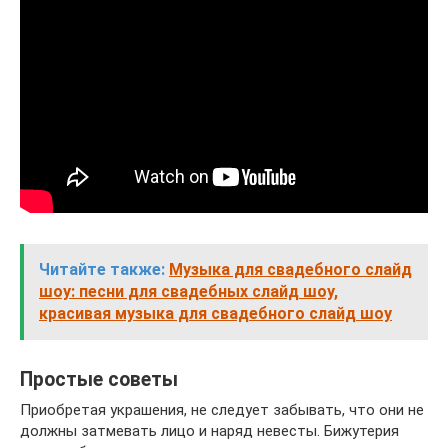
Читайте также:
Музыка для свадебного слайд
шоу: песни для свадебных слайд шоу,
красивая музыка для свадебного слайд шоу
Простые советы
Приобретая украшения, не следует забывать, что они не
должны затмевать лицо и наряд невесты. Бижутерия