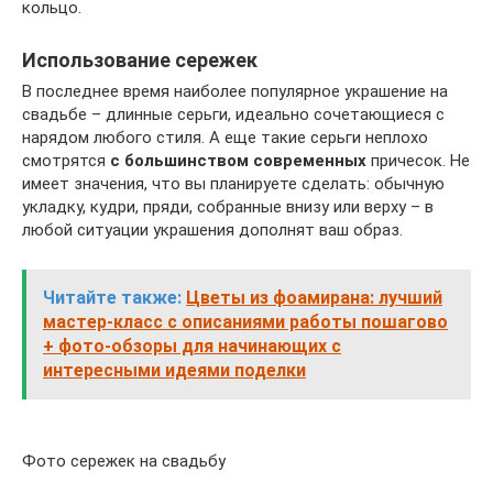
кольцо.
Использование сережек
В последнее время наиболее популярное украшение на
свадьбе – длинные серьги, идеально сочетающиеся с
нарядом любого стиля. А еще такие серьги неплохо
смотрятся
с большинством современных
причесок. Не
имеет значения, что вы планируете сделать: обычную
укладку, кудри, пряди, собранные внизу или верху – в
любой ситуации украшения дополнят ваш образ.
Читайте также:
Цветы из фоамирана: лучший
мастер-класс с описаниями работы пошагово
+ фото-обзоры для начинающих с
интересными идеями поделки
Фото сережек на свадьбу