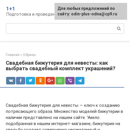
Перейти
1+1
Для любых предложений по
к
Подготовка и проведение свадьбы, традиции
сайту: odin-plus-odna@cp9.ru
контенту
Поиск:
Главная
»
Образы
Свадебная бижутерия для невесты: как
выбрать свадебный комплект украшений?
Свадебная бижутерия для невесты — ключ к созданию
потрясающего образа. Множество моделей бижутерии в
наличии представлено на нашем сайте. Умело
подобранная в нашем интернет-магазине, бижутерия на
свадьбу создает совершенно неожиданный и