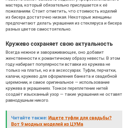
мастера, который обязательно прислушается к её
пожеланиям. Стоит отметить, что стоимость изделий
из бисера достаточно низкая. Некоторые женщины
предпочитают делать украшения из стекляруса и бисера
разных цветов самостоятельно.
Кружево сохраняет свою актуальность
Всегда нежное и завораживающее, оно добавит
женственности к романтичному образу невесты. В этом
году набирает популярности вставки из кружева не
только на платье, но и в аксессуарах. Туфли, перчатки,
калачи, кружево для оформления банкета и свадебной
церемонии, и самое оригинальное — использование
кружева в украшениях. Тонкое переплетение нитей
создаёт изысканный узор — такие украшения не оставят
равнодушным никого.
Читайте также:
Ищете туфли для свадьбы?
Вот 9 модных моделей из ЦУМа