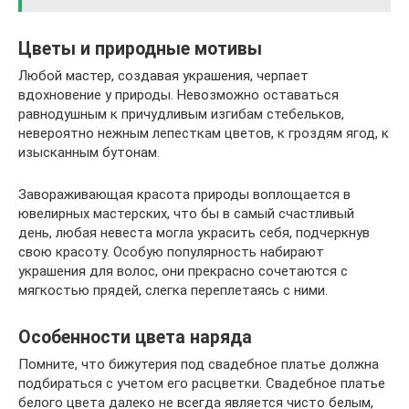
Цветы и природные мотивы
Любой мастер, создавая украшения, черпает
вдохновение у природы. Невозможно оставаться
равнодушным к причудливым изгибам стебельков,
невероятно нежным лепесткам цветов, к гроздям ягод, к
изысканным бутонам.
Завораживающая красота природы воплощается в
ювелирных мастерских, что бы в самый счастливый
день, любая невеста могла украсить себя, подчеркнув
свою красоту. Особую популярность набирают
украшения для волос, они прекрасно сочетаются с
мягкостью прядей, слегка переплетаясь с ними.
Особенности цвета наряда
Помните, что бижутерия под свадебное платье должна
подбираться с учетом его расцветки. Свадебное платье
белого цвета далеко не всегда является чисто белым,