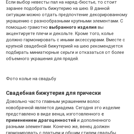
Если выбор невесты пал на наряд-бюстье, то стоит
заранее подобрать бижутерию на шею. В данной
ситуации можно отдать предпочтение декорированному
украшению с разнообразными крупными элементами. С
помощью грамотно
выбранного изделия
вы
акцентируете плечи и декольте. Кроме того, колье
должно гармонировать с иными аксессуарами. Вместе с
крупной свадебной бижутерией на шею рекомендуется
подбирать миниатюрные серьги и отказаться от более
объемного украшения для прядей.
Фото колье на свадьбу
Свадебная бижутерия для прически
Довольно часто главным украшением волос
новобрачной является диадема. Сегодня это изделие
представлено в виде венца, изготовленного
с
применением драгоценностей
и дополненного
разными элементами. Конечно же, венец должен
гармонировать с платьем и общим стилем свадьбы.