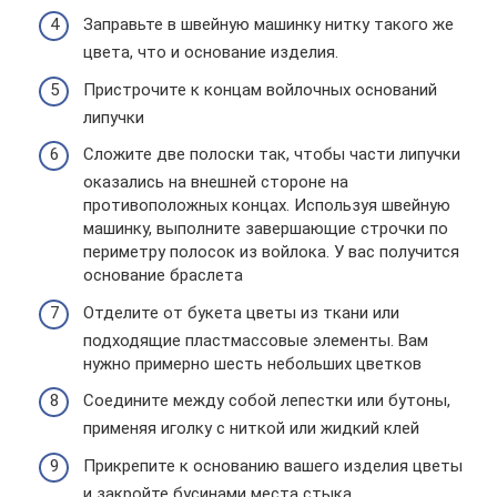
Заправьте в швейную машинку нитку такого же
цвета, что и основание изделия.
Пристрочите к концам войлочных оснований
липучки
Сложите две полоски так, чтобы части липучки
оказались на внешней стороне на
противоположных концах. Используя швейную
машинку, выполните завершающие строчки по
периметру полосок из войлока. У вас получится
основание браслета
Отделите от букета цветы из ткани или
подходящие пластмассовые элементы. Вам
нужно примерно шесть небольших цветков
Соедините между собой лепестки или бутоны,
применяя иголку с ниткой или жидкий клей
Прикрепите к основанию вашего изделия цветы
и закройте бусинами места стыка