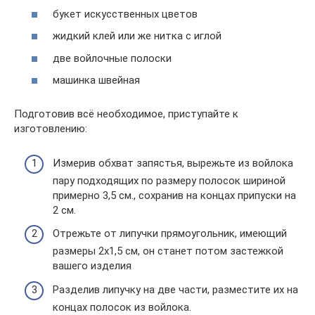
букет искусственных цветов
жидкий клей или же нитка с иглой
две войлочные полоски
машинка швейная
Подготовив всё необходимое, приступайте к
изготовлению:
Измерив обхват запястья, вырежьте из войлока
пару подходящих по размеру полосок шириной
примерно 3,5 см., сохранив на концах припуски на
2 см.
Отрежьте от липучки прямоугольник, имеющий
размеры 2х1,5 см, он станет потом застежкой
вашего изделия
Разделив липучку на две части, разместите их на
концах полосок из войлока.