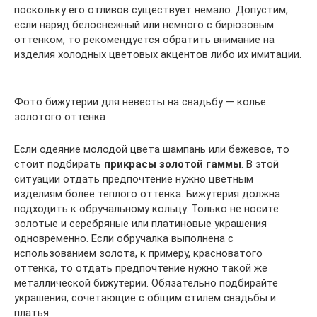
поскольку его отливов существует немало. Допустим,
если наряд белоснежный или немного с бирюзовым
оттенком, то рекомендуется обратить внимание на
изделия холодных цветовых акцентов либо их имитации.
Фото бижутерии для невесты на свадьбу — колье
золотого оттенка
Если одеяние молодой цвета шампань или бежевое, то
стоит подбирать
прикрасы золотой гаммы
. В этой
ситуации отдать предпочтение нужно цветным
изделиям более теплого оттенка. Бижутерия должна
подходить к обручальному кольцу. Только не носите
золотые и серебряные или платиновые украшения
одновременно. Если обручалка выполнена с
использованием золота, к примеру, красноватого
оттенка, то отдать предпочтение нужно такой же
металлической бижутерии. Обязательно подбирайте
украшения, сочетающие с общим стилем свадьбы и
платья.