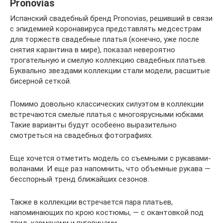
Pronovias
Испанский свадебный бренд Pronovias, решивший в связи
с эпидемией коронавируса представлять медсестрам
для торжеств свадебные платья (конечно, уже после
снятия карантина в мире), показал невероятно
трогательную и смелую коллекцию свадебных платьев.
Буквально звездами коллекции стали модели, расшитые
бисерной сеткой.
Помимо довольно классических силуэтом в коллекции
встречаются смелые платья с многоярусными юбками.
Такие варианты будут особеено выразительно
смотреться на свадебных фотографиях.
Еще хочется отметить модель со съемными с рукавами-
воланами. И еще раз напомнить, что объемные рукава —
бесспорный тренд ближайших сезонов.
Также в коллекции встречается пара платьев,
напоминающих по крою костюмы, — с окантовкой под
твид, карманами и пуговицами.