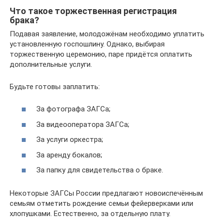
Что такое торжественная регистрация
брака?
Подавая заявление, молодожёнам необходимо уплатить
установленную госпошлину. Однако, выбирая
торжественную церемонию, паре придётся оплатить
дополнительные услуги.
Будьте готовы заплатить:
За фотографа ЗАГСа;
За видеооператора ЗАГСа;
За услуги оркестра;
За аренду бокалов;
За папку для свидетельства о браке.
Некоторые ЗАГСы России предлагают новоиспечённым
семьям отметить рождение семьи фейерверками или
хлопушками. Естественно, за отдельную плату.