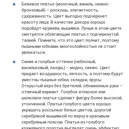
Бежевое платье (молочный, ваниль, нежно-
бронзовый) – роскошь, элегантность,
сдержанность. Цвет выгодно подчеркнет
красоту лица. В качестве декора хорошо
подойдут кружева, вышивка. Лучше в этом цвете
смотрятся облегающие платья с подчеркнутой
талией. Помните, что это цвет полнит, поэтому
пышными юбками, многослойностью не стоит
увлекаться;
Синие и голубые оттенки (небесный,
васильковый, лазурь) – модно, свежо. Цвет
придает воздушность, легкость, а поэтому будут
уместны пышные юбки, складки, ярусы.
Открытый верх без бретелей, обнаженные руки –
отличный вариант. Голубое атласное или
шелковое платье сделает фигуру более высокой,
утонченной. Платья голубого цвета хорошо
украшать россыпью белых цветов, дорогой
серебряной вышивкой по верху и красивым
серебряным поясом. Платья из голубого
кружевного полотна выглядят очень эффектно;