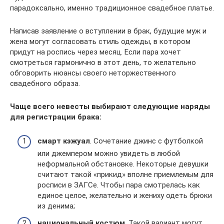
парадоксально, именно традиционное свадебное платье.
Написав заявление о вступлении в брак, будущие муж и
жена могут согласовать стиль одежды, в котором
придут на роспись через месяц. Если пара хочет
смотреться гармонично в этот день, то желательно
обговорить нюансы своего неторжественного
свадебного образа.
Чаще всего невесты выбирают следующие наряды
для регистрации брака:
смарт кэжуал
. Сочетание джинс с футболкой
или джемпером можно увидеть в любой
неформальной обстановке. Некоторые девушки
считают такой «прикид» вполне приемлемым для
росписи в ЗАГСе. Чтобы пара смотрелась как
единое целое, желательно и жениху одеть брюки
из денима;
национальный костюм
. Такой вариант могут