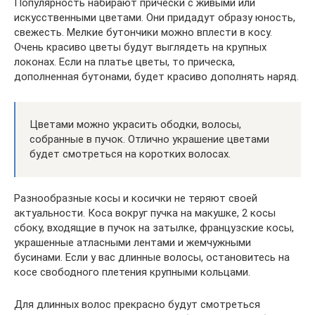
Популярность набирают прически с живыми или
искусственными цветами. Они придадут образу юность,
свежесть. Мелкие бутончики можно вплести в косу.
Очень красиво цветы будут выглядеть на крупных
локонах. Если на платье цветы, то прическа,
дополненная бутонами, будет красиво дополнять наряд.
Цветами можно украсить ободки, волосы,
собранные в пучок. Отлично украшение цветами
будет смотреться на коротких волосах.
Разнообразные косы и косички не теряют своей
актуальности. Коса вокруг пучка на макушке, 2 косы
сбоку, входящие в пучок на затылке, французские косы,
украшенные атласными лентами и жемчужными
бусинами. Если у вас длинные волосы, остановитесь на
косе свободного плетения крупными кольцами.
Для длинных волос прекрасно будут смотреться