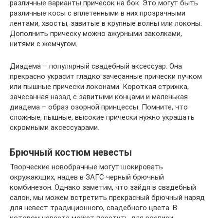
различные варианты причесок на бок. Это могут быть
различные косы с вплетенными в них прозрачными
лентами, хвосты, завитые в крупные волны или локоны.
Дополнить прическу можно ажурными заколками,
нитями с жемчугом.
Диадема – популярный свадебный аксессуар. Она
прекрасно украсит гладко зачесанные прически пучком
или пышные прически локонами. Короткая стрижка,
зачесанная назад с завитыми концами и маленькая
диадема – образ озорной принцессы. Помните, что
сложные, пышные, высокие прически нужно украшать
скромными аксессуарами.
Брючный костюм невесты
Творческие новобрачные могут шокировать
окружающих, надев в ЗАГС черный брючный
комбинезон. Однако заметим, что зайдя в свадебный
салон, мы можем встретить прекрасный брючный наряд
для невест традиционного, свадебного цвета. В