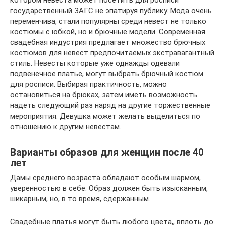
котором невеста может посетить для росписи
государственный ЗАГС не эпатируя публику. Мода очень
переменчива, стали популярны среди невест не только
костюмы с юбкой, но и брючные модели. Современная
свадебная индустрия предлагает множество брючных
костюмов для невест предпочитаемых экстравагантный
стиль. Невесты которые уже однажды одевали
подвенечное платье, могут выбрать брючный костюм
для росписи. Выбирая практичность, можно
остановиться на брюках, затем иметь возможность
надеть следующий раз наряд на другие торжественные
мероприятия. Девушка может желать выделиться по
отношению к другим невестам.
Варианты образов для женщин после 40
лет
Дамы среднего возраста обладают особым шармом,
уверенностью в себе. Образ должен быть изысканным,
шикарным, но, в то время, сдержанным.
Свадебные платья могут быть любого цвета,, вплоть до