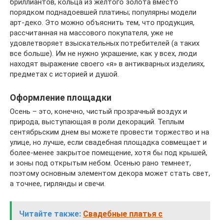
бриллиантов, кольца из желтого золота вместо
порядком поднадоевшей платины; популярны модели
арт-деко. Это можно объяснить тем, что продукция,
рассчитанная на массового покупателя, уже не
удовлетворяет взыскательных потребителей (а таких
все больше). Им не нужно украшение, как у всех, люди
находят выражение своего «я» в антикварных изделиях,
предметах с историей и душой.
Оформление площадки
Осень – это, конечно, чистый прозрачный воздух и
природа, выступающая в роли декораций. Теплым
сентябрьским днем вы можете провести торжество и на
улице, но лучше, если свадебная площадка совмещает и
более-менее закрытое помещение, хотя бы под крышей,
и зоны под открытым небом. Осенью рано темнеет,
поэтому основным элементом декора может стать свет,
а точнее, гирлянды и свечи.
Читайте также:
Свадебные платья с