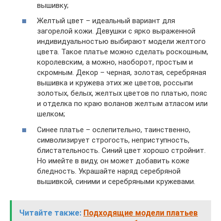
вышивку;
Желтый цвет – идеальный вариант для
загорелой кожи. Девушки с ярко выраженной
индивидуальностью выбирают модели желтого
цвета. Такое платье можно сделать роскошным,
королевским, а можно, наоборот, простым и
скромным. Декор – черная, золотая, серебряная
вышивка и кружева этих же цветов, россыпи
золотых, белых, желтых цветов по платью, пояс
и отделка по краю воланов желтым атласом или
шелком;
Синее платье – ослепительно, таинственно,
символизирует строгость, неприступность,
блистательность. Синий цвет хорошо стройнит.
Но имейте в виду, он может добавить коже
бледность. Украшайте наряд серебряной
вышивкой, синими и серебряными кружевами.
Читайте также:
Подходящие модели платьев