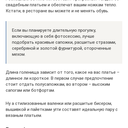
свадебным платьем и обеспечат вашим ножкам тепло.
Кстати, в ресторане вы можете и не менять обувь.
Если вы планируете длительную прогулку,
включающую в себя фотосессию, лучше
подобрать красивые сапожки, расшитые стразами,
серебряной и золотой фурнитурой, отороченные
мехом.
Длина голенища зависит от того, какое на вас платье –
длинное ли короткое. В первом случае предпочтение
стоит отдать полусапожкам, во втором – высоким
сапогам или ботфортам.
Ну а стилизованные валенки или расшитые бисером,
вышивкой и пайетками угги составят идеальную пару с
вязаным платьем.