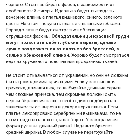
черного. Стоит выбирать фасон, в зависимости от
особенностей фигуры. Идеально будут выглядеть
вечерние длинные платья вишневого, синего, зеленого
цвета. Не стоит покупать платья с пышными юбками.
Гораздо лучше будут смотреться облегающие,
струящиеся фасоны.
Обладательницы красивой груди
могут позволить себе глубокие вырезы, однако
лучше воздержаться от платьев без бретелей, с
сильно обнаженной спиной.
Хорошо будет смотреться
верх из кружевного полотна или прозрачных тканей.
Не стоит отказываться от украшений, но они не должны
быть громоздкими, кричащими. Если у вас высокая
прическа, длинная шея, то выбирайте длинные серьги.
Чем сложнее прическа, тем скромнее должны быть
серьги. Украшения на шею необходимо подбирать в
зависимости от выреза и декора верха платья. Если
платье декорировано серебряными вышивками, то не
стоит надевать золото, и наоборот. У вас красивая
форма рук и не длинный рукав? Наденьте браслет
средней ширины. В любом случае не перегружайте