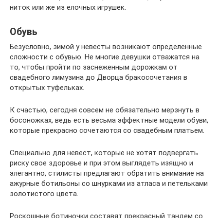
ниток или же из елочных игрушек.
Обувь
Безусловно, зимой у невесты возникают определенные
сложности с обувью. Не многие девушки отважатся на
то, чтобы пройти по заснеженным дорожкам от
свадебного лимузина до Дворца бракосочетания в
открытых туфельках.
К счастью, сегодня совсем не обязательно мерзнуть в
босоножках, ведь есть весьма эффектные модели обуви,
которые прекрасно сочетаются со свадебным платьем.
Специально для невест, которые не хотят подвергать
риску свое здоровье и при этом выглядеть изящно и
элегантно, стилисты предлагают обратить внимание на
ажурные ботильоны со шнурками из атласа и петельками
золотистого цвета.
Роскошные ботиночки составят прекрасный тандем со