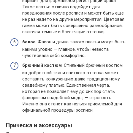
вариант для формальной регистрации брака.
Такое платье отлично подойдет для
празднования после росписи и может быть еще
не раз надето на другие мероприятия. Цветовая
гамма может быть совершенно разнообразной,
включая темные и блестящие оттенки;
белое
. Фасон и длина такого платья могут быть
какими угодно — главное, чтобы невеста
чувствовала себя комфортно;
брючный костюм
. Стильный брючный костюм
из добротной ткани светлого оттенка может
составить конкуренцию даже традиционному
свадебному платью. Единственная черта,
которая не позволяет ему до сих пор стать
фаворитом свадебной моды, — строгость.
Именно она станет как нельзя приемлемой для
официальной процедуры росписи.
Прическа и аксессуары