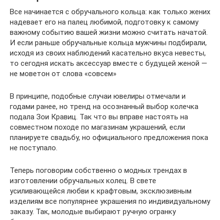
Все начинается с обручального кольца: как только жених
надевает его на палец любимой, подготовку к самому
важному событию вашей жизни можно считать начатой.
И если раньше обручальные кольца мужчины подбирали,
исходя из своих наблюдений касательно вкуса невесты,
то сегодня искать аксессуар вместе с будущей женой —
не моветон от слова «совсем»
В принципе, подобные случаи ювелиры отмечали и
годами ранее, но тренд на осознанный выбор колечка
подала Зои Кравиц. Так что вы вправе настоять на
совместном походе по магазинам украшений, если
планируете свадьбу, но официального предложения пока
не поступало.
Теперь поговорим собственно о модных трендах в
изготовлении обручальных колец. В свете
усиливающейся любви к крафтовым, эксклюзивным
изделиям все популярнее украшения по индивидуальному
заказу. Так, молодые выбирают ручную огранку