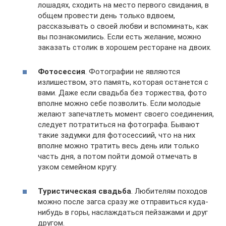
лошадях, сходить на место первого свидания, в
общем провести день только вдвоем,
рассказывать о своей любви и вспоминать, как
вы познакомились. Если есть желание, можно
заказать столик в хорошем ресторане на двоих.
Фотосессия
. Фотографии не являются
излишеством, это память, которая останется с
вами. Даже если свадьба без торжества, фото
вполне можно себе позволить. Если молодые
желают запечатлеть момент своего соединения,
следует потратиться на фотографа. Бывают
такие задумки для фотосессиий, что на них
вполне можно тратить весь день или только
часть дня, а потом пойти домой отмечать в
узком семейном кругу.
Туристическая свадьба
. Любителям походов
можно после загса сразу же отправиться куда-
нибудь в горы, наслаждаться пейзажами и друг
другом.