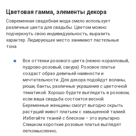
Цветовая гамма, элементы декора
Современная свадебная мода смело использует
различные цвета для свадьбы. Цветом можно
подчеркнуть свою индивидуальность, выразить
характер. Лидирующее место занимают пастельные
тона:
Все оттенки розового цвета (нежно-коралловый,
пудрово-розовый, сакура). Розовое платье
создаст образ девичьей наивности и
мечтательности. Для декора подойдут воланы,
рюши, банты, различные украшения с цветочной
тематикой. Хорошо будете выглядеть в розовом,
если ваша свадьба состоится весной.
Беременные женщины смогут выгодно скрыть
растущий живот платьем с завышенной талией.
Избегайте тканей с блеском – это вульгарно.
Слишком короткие розовые платья выглядят
легкомысленно;