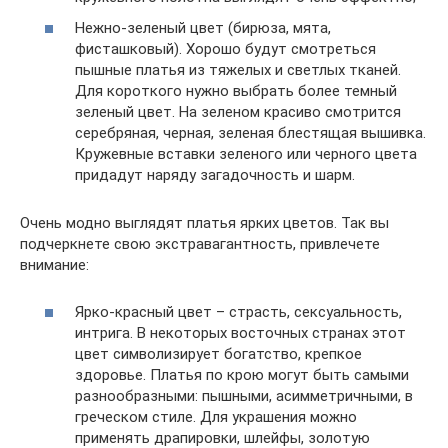
Нежно-зеленый цвет (бирюза, мята,
фисташковый). Хорошо будут смотреться
пышные платья из тяжелых и светлых тканей.
Для короткого нужно выбрать более темный
зеленый цвет. На зеленом красиво смотрится
серебряная, черная, зеленая блестящая вышивка.
Кружевные вставки зеленого или черного цвета
придадут наряду загадочность и шарм.
Очень модно выглядят платья ярких цветов. Так вы
подчеркнете свою экстравагантность, привлечете
внимание:
Ярко-красный цвет – страсть, сексуальность,
интрига. В некоторых восточных странах этот
цвет символизирует богатство, крепкое
здоровье. Платья по крою могут быть самыми
разнообразными: пышными, асимметричными, в
греческом стиле. Для украшения можно
применять драпировки, шлейфы, золотую