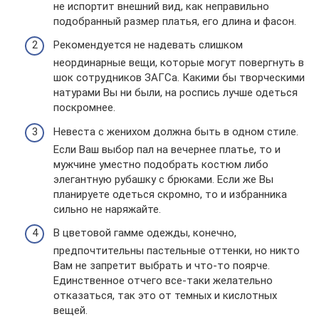
не испортит внешний вид, как неправильно
подобранный размер платья, его длина и фасон.
Рекомендуется не надевать слишком
неординарные вещи, которые могут повергнуть в
шок сотрудников ЗАГСа. Какими бы творческими
натурами Вы ни были, на роспись лучше одеться
поскромнее.
Невеста с женихом должна быть в одном стиле.
Если Ваш выбор пал на вечернее платье, то и
мужчине уместно подобрать костюм либо
элегантную рубашку с брюками. Если же Вы
планируете одеться скромно, то и избранника
сильно не наряжайте.
В цветовой гамме одежды, конечно,
предпочтительны пастельные оттенки, но никто
Вам не запретит выбрать и что-то поярче.
Единственное отчего все-таки желательно
отказаться, так это от темных и кислотных
вещей.