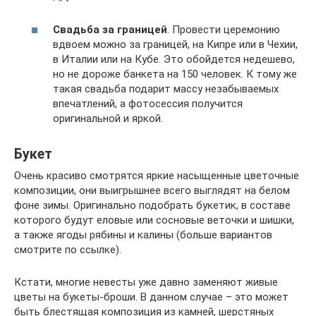
Свадьба за границей
. Провести церемонию
вдвоем можно за границей, на Кипре или в Чехии,
в Италии или на Кубе. Это обойдется недешево,
но не дороже банкета на 150 человек. К тому же
такая свадьба подарит массу незабываемых
впечатлений, а фотосессия получится
оригинальной и яркой.
Букет
Очень красиво смотрятся яркие насыщенные цветочные
композиции, они выигрышнее всего выглядят на белом
фоне зимы. Оригинально подобрать букетик, в составе
которого будут еловые или сосновые веточки и шишки,
а также ягоды рябины и калины (больше вариантов
смотрите по ссылке).
Кстати, многие невесты уже давно заменяют живые
цветы на букеты-броши. В данном случае – это может
быть блестящая композиция из камней, шерстяных