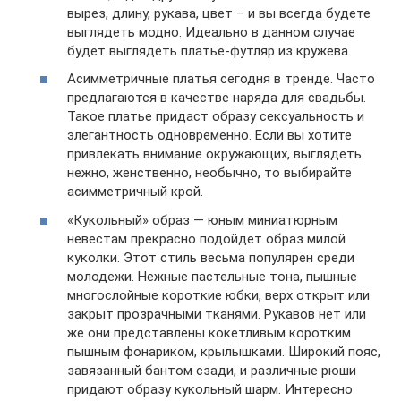
вырез, длину, рукава, цвет – и вы всегда будете
выглядеть модно. Идеально в данном случае
будет выглядеть платье-футляр из кружева.
Асимметричные платья сегодня в тренде. Часто
предлагаются в качестве наряда для свадьбы.
Такое платье придаст образу сексуальность и
элегантность одновременно. Если вы хотите
привлекать внимание окружающих, выглядеть
нежно, женственно, необычно, то выбирайте
асимметричный крой.
«Кукольный» образ — юным миниатюрным
невестам прекрасно подойдет образ милой
куколки. Этот стиль весьма популярен среди
молодежи. Нежные пастельные тона, пышные
многослойные короткие юбки, верх открыт или
закрыт прозрачными тканями. Рукавов нет или
же они представлены кокетливым коротким
пышным фонариком, крылышками. Широкий пояс,
завязанный бантом сзади, и различные рюши
придают образу кукольный шарм. Интересно