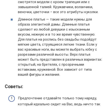
смотрятся модели с кроем трапеция или с
завышенной талией. Кружавчики, воланчики,
веночки, цветочки – все это атрибуты куколки.
Длинное платье — такие модели нужны для
образа элегантной дамы. Длинные платья
сделают из любой девушки с изысканным
вкусом, нежную и в то же время чувственную.
Для платья на роспись без свадьбы подойдут
мягкие цвета, струящиеся легкие ткани. Если у
вас красивые ноги, вы можете выбрать юбку с
разрезами различной высоты. Верх платья
может быть представлен в различных вариантах:
открытый, на бретелях, с прозрачными
вставками, кружевной. Все зависит от типа
вашей фигуры и желания.
Советы:
Предпочтение отдавайте только тому наряду,
который идеально сидит на Вас, ведь ничто так