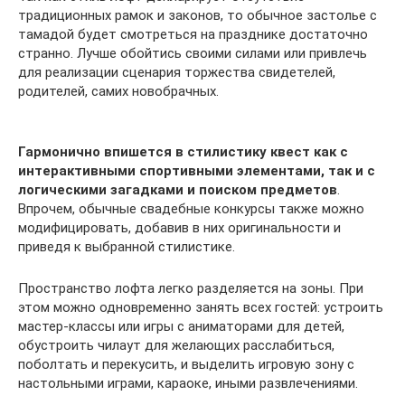
традиционных рамок и законов, то обычное застолье с
тамадой будет смотреться на празднике достаточно
странно. Лучше обойтись своими силами или привлечь
для реализации сценария торжества свидетелей,
родителей, самих новобрачных.
Гармонично впишется в стилистику квест как с
интерактивными спортивными элементами, так и с
логическими загадками и поиском предметов
.
Впрочем, обычные свадебные конкурсы также можно
модифицировать, добавив в них оригинальности и
приведя к выбранной стилистике.
Пространство лофта легко разделяется на зоны. При
этом можно одновременно занять всех гостей: устроить
мастер-классы или игры с аниматорами для детей,
обустроить чилаут для желающих расслабиться,
поболтать и перекусить, и выделить игровую зону с
настольными играми, караоке, иными развлечениями.