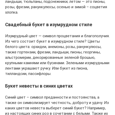
ландыши, тюльпаны, подснежники; летом — это пионы,
розы, фрезии, ранункулюсы; осенью и зимой – соцветия
хлопка.
Свадебный букет в изумрудном стиле
Изумрудный цвет — символ процветания и благополучия.
Из чего состоит букет в изумрудном стиле? Цветы
белого цвета: орхидеи, анемоны, розы, ранункулюсы,
также гортензии, фрезии, ландыши, пионы, георгины,
альстромерии, декорированные зеленой брошью,
крупными камнями или бусинами. Зелеными изумрудными
лентами украшают ручку. Или букет из пиона,
тилландсии, пассифлоры.
Букет невесты в синих цветах
Синий цвет – символ преданности и постоянства, а
также он символизирует честность, доброту и удачу. Из
каких цветов невеста выберет синий букет? Например,
из настоящих синих роз в сочетании с белыми. Также их