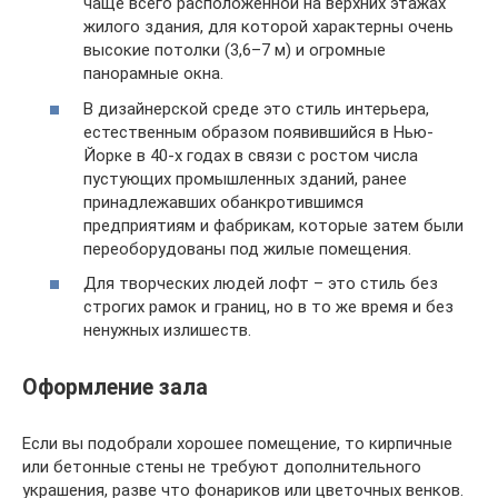
чаще всего расположенной на верхних этажах
жилого здания, для которой характерны очень
высокие потолки (3,6–7 м) и огромные
панорамные окна.
В дизайнерской среде это стиль интерьера,
естественным образом появившийся в Нью-
Йорке в 40-х годах в связи с ростом числа
пустующих промышленных зданий, ранее
принадлежавших обанкротившимся
предприятиям и фабрикам, которые затем были
переоборудованы под жилые помещения.
Для творческих людей лофт – это стиль без
строгих рамок и границ, но в то же время и без
ненужных излишеств.
Оформление зала
Если вы подобрали хорошее помещение, то кирпичные
или бетонные стены не требуют дополнительного
украшения, разве что фонариков или цветочных венков.