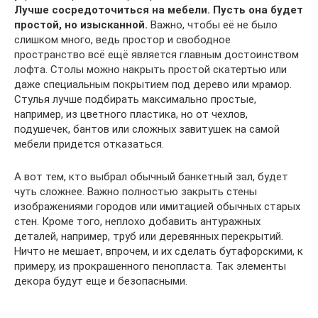
Лучше сосредоточиться на мебели. Пусть она будет
простой, но изысканной.
Важно, чтобы её не было
слишком много, ведь простор и свободное
пространство всё ещё является главным достоинством
лофта. Столы можно накрыть простой скатертью или
даже специальным покрытием под дерево или мрамор.
Стулья лучше подбирать максимально простые,
например, из цветного пластика, но от чехлов,
подушечек, бантов или сложных завитушек на самой
мебели придется отказаться.
А вот тем, кто выбрал обычный банкетный зал, будет
чуть сложнее. Важно полностью закрыть стены
изображениями городов или имитацией обычных старых
стен. Кроме того, неплохо добавить антуражных
деталей, например, труб или деревянных перекрытий.
Ничто не мешает, впрочем, и их сделать бутафорскими, к
примеру, из прокрашенного пенопласта. Так элементы
декора будут еще и безопасными.