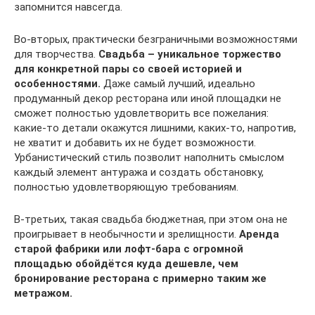
запомнится навсегда.
Во-вторых, практически безграничными возможностями
для творчества.
Свадьба – уникальное торжество
для конкретной пары со своей историей и
особенностями.
Даже самый лучший, идеально
продуманный декор ресторана или иной площадки не
сможет полностью удовлетворить все пожелания:
какие-то детали окажутся лишними, каких-то, напротив,
не хватит и добавить их не будет возможности.
Урбанистический стиль позволит наполнить смыслом
каждый элемент антуража и создать обстановку,
полностью удовлетворяющую требованиям.
В-третьих, такая свадьба бюджетная, при этом она не
проигрывает в необычности и зрелищности.
Аренда
старой фабрики или лофт-бара с огромной
площадью обойдётся куда дешевле, чем
бронирование ресторана с примерно таким же
метражом.