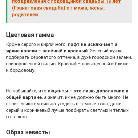
поздравления с годовщиной свадьбы 19 лет
(Гранатовая свадьба) от мужа, жены,
родителей
Цветовая гамма
Кроме серого и кирпичного,
лофт не исключает и
яркие краски – зелёный и красный
. Зеленый лучше
подбирать сероватого оттенка, в духе городской зелени,
припорошенной пылью. Красный – насыщенный и ближе
к бордовому.
Не забывайте, что
акценты – это лишь дополнение к
общей картине
, а значит, их не должно быть много. Не
стоит слишком сильно уходить в тёмные тона, даже
серый и коричневый лучше подбирать светлых и тёплых
оттенков.
Образ невесты