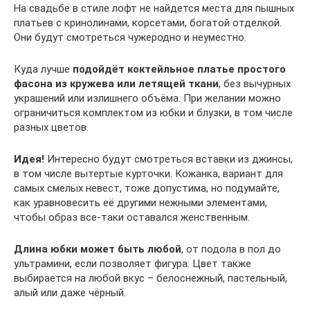
На свадьбе в стиле лофт не найдется места для пышных
платьев с кринолинами, корсетами, богатой отделкой.
Они будут смотреться чужеродно и неуместно.
Куда лучше
подойдёт коктейльное платье простого
фасона из кружева или летящей ткани
, без вычурных
украшений или излишнего объёма. При желании можно
ограничиться комплектом из юбки и блузки, в том числе
разных цветов.
Идея!
Интересно будут смотреться вставки из джинсы,
в том числе вытертые курточки. Кожанка, вариант для
самых смелых невест, тоже допустима, но подумайте,
как уравновесить её другими нежными элементами,
чтобы образ все-таки оставался женственным.
Длина юбки может быть любой
, от подола в пол до
ультрамини, если позволяет фигура. Цвет также
выбирается на любой вкус – белоснежный, пастельный,
алый или даже чёрный.