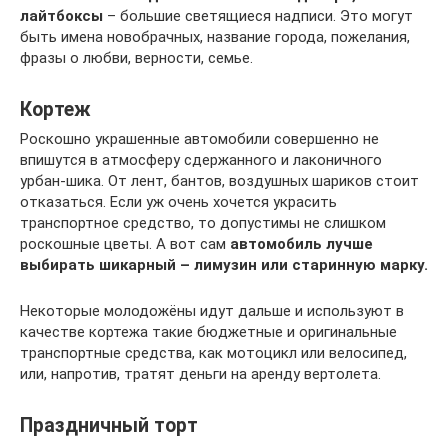
лайтбоксы
– большие светящиеся надписи. Это могут
быть имена новобрачных, название города, пожелания,
фразы о любви, верности, семье.
Кортеж
Роскошно украшенные автомобили совершенно не
впишутся в атмосферу сдержанного и лаконичного
урбан-шика. От лент, бантов, воздушных шариков стоит
отказаться. Если уж очень хочется украсить
транспортное средство, то допустимы не слишком
роскошные цветы. А вот сам
автомобиль лучше
выбирать шикарный – лимузин или старинную марку.
Некоторые молодожёны идут дальше и используют в
качестве кортежа такие бюджетные и оригинальные
транспортные средства, как мотоцикл или велосипед,
или, напротив, тратят деньги на аренду вертолета.
Праздничный торт