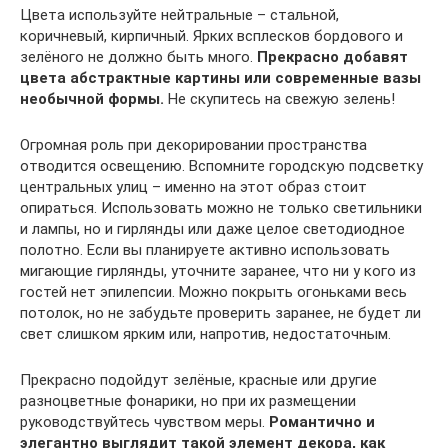
Цвета используйте нейтральные – стальной,
коричневый, кирпичный. Ярких всплесков бордового и
зелёного не должно быть много.
Прекрасно добавят
цвета абстрактные картины или современные вазы
необычной формы.
Не скупитесь на свежую зелень!
Огромная роль при декорировании пространства
отводится освещению. Вспомните городскую подсветку
центральных улиц – именно на этот образ стоит
опираться. Использовать можно не только светильники
и лампы, но и гирлянды или даже целое светодиодное
полотно. Если вы планируете активно использовать
мигающие гирлянды, уточните заранее, что ни у кого из
гостей нет эпилепсии. Можно покрыть огоньками весь
потолок, но не забудьте проверить заранее, не будет ли
свет слишком ярким или, напротив, недостаточным.
Прекрасно подойдут зелёные, красные или другие
разноцветные фонарики, но при их размещении
руководствуйтесь чувством меры.
Романтично и
элегантно выглядит такой элемент декора, как