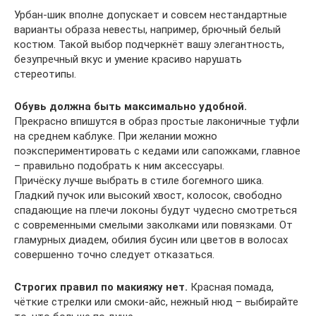
Урбан-шик вполне допускает и совсем нестандартные
варианты образа невесты, например, брючный белый
костюм. Такой выбор подчеркнёт вашу элегантность,
безупречный вкус и умение красиво нарушать
стереотипы.
Обувь должна быть максимально удобной.
Прекрасно впишутся в образ простые лаконичные туфли
на среднем каблуке. При желании можно
поэкспериментировать с кедами или сапожками, главное
– правильно подобрать к ним аксессуары.
Причёску лучше выбрать в стиле богемного шика.
Гладкий пучок или высокий хвост, колосок, свободно
спадающие на плечи локоны будут чудесно смотреться
с современными смелыми заколками или повязками. От
гламурных диадем, обилия бусин или цветов в волосах
совершенно точно следует отказаться.
Строгих правил по макияжу нет.
Красная помада,
чёткие стрелки или смоки-айс, нежный нюд – выбирайте