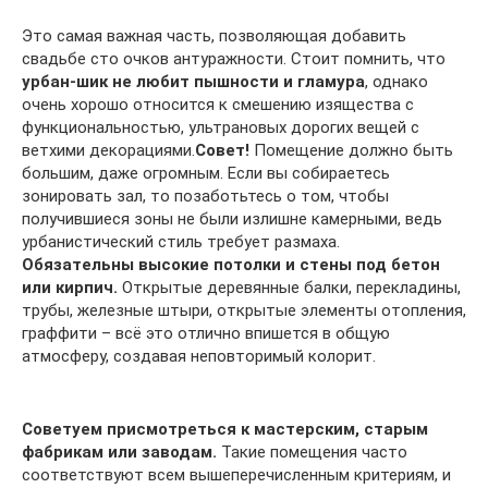
Это самая важная часть, позволяющая добавить
свадьбе сто очков антуражности. Стоит помнить, что
урбан-шик не любит пышности и гламура
, однако
очень хорошо относится к смешению изящества с
функциональностью, ультрановых дорогих вещей с
ветхими декорациями.
Совет!
Помещение должно быть
большим, даже огромным. Если вы собираетесь
зонировать зал, то позаботьтесь о том, чтобы
получившиеся зоны не были излишне камерными, ведь
урбанистический стиль требует размаха.
Обязательны высокие потолки и стены под бетон
или кирпич.
Открытые деревянные балки, перекладины,
трубы, железные штыри, открытые элементы отопления,
граффити – всё это отлично впишется в общую
атмосферу, создавая неповторимый колорит.
Советуем присмотреться к мастерским, старым
фабрикам или заводам.
Такие помещения часто
соответствуют всем вышеперечисленным критериям, и