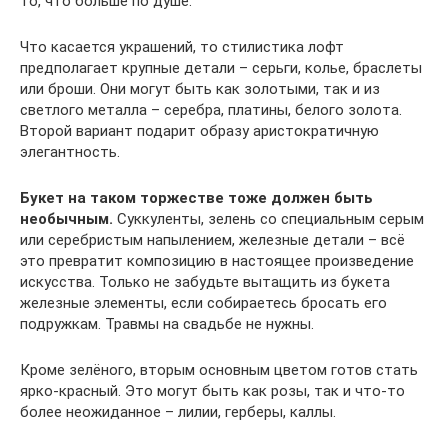
то, что больше по душе.
Что касается украшений, то стилистика лофт
предполагает крупные детали – серьги, колье, браслеты
или броши. Они могут быть как золотыми, так и из
светлого металла – серебра, платины, белого золота.
Второй вариант подарит образу аристократичную
элегантность.
Букет на таком торжестве тоже должен быть
необычным.
Суккуленты, зелень со специальным серым
или серебристым напылением, железные детали – всё
это превратит композицию в настоящее произведение
искусства. Только не забудьте вытащить из букета
железные элементы, если собираетесь бросать его
подружкам. Травмы на свадьбе не нужны.
Кроме зелёного, вторым основным цветом готов стать
ярко-красный. Это могут быть как розы, так и что-то
более неожиданное – лилии, герберы, каллы.