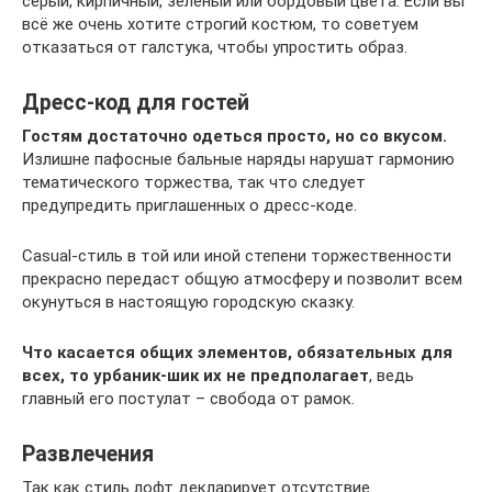
серый, кирпичный, зелёный или бордовый цвета. Если вы
всё же очень хотите строгий костюм, то советуем
отказаться от галстука, чтобы упростить образ.
Дресс-код для гостей
Гостям достаточно одеться просто, но со вкусом.
Излишне пафосные бальные наряды нарушат гармонию
тематического торжества, так что следует
предупредить приглашенных о дресс-коде.
Casual-стиль в той или иной степени торжественности
прекрасно передаст общую атмосферу и позволит всем
окунуться в настоящую городскую сказку.
Что касается общих элементов, обязательных для
всех, то урбаник-шик их не предполагает
, ведь
главный его постулат – свобода от рамок.
Развлечения
Так как стиль лофт декларирует отсутствие