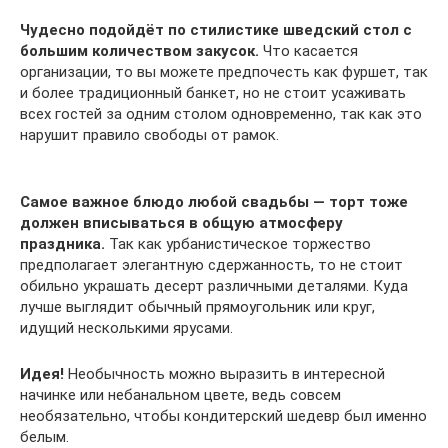
Чудесно подойдёт по стилистике шведский стол с
большим количеством закусок.
Что касается
организации, то вы можете предпочесть как фуршет, так
и более традиционный банкет, но не стоит усаживать
всех гостей за одним столом одновременно, так как это
нарушит правило свободы от рамок.
Самое важное блюдо любой свадьбы — торт тоже
должен вписываться в общую атмосферу
праздника.
Так как урбанистическое торжество
предполагает элегантную сдержанность, то не стоит
обильно украшать десерт различными деталями. Куда
лучше выглядит обычный прямоугольник или круг,
идущий несколькими ярусами.
Идея!
Необычность можно выразить в интересной
начинке или небанальном цвете, ведь совсем
необязательно, чтобы кондитерский шедевр был именно
белым.