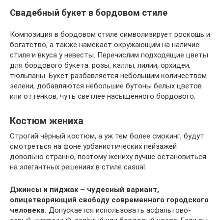
Свадебный букет в бордовом стиле
Композиция в бордовом стиле символизирует роскошь и
богатство, а также намекает окружающим на наличие
стиля и вкуса у невесты. Перечислим подходящие цветы
для бордового букета: розы, каллы, лилии, орхидеи,
тюльпаны. Букет разбавляется небольшим количеством
зелени, добавляются небольшие бутоны белых цветов
или оттенков, чуть светлее насыщенного бордового.
Костюм жениха
Строгий чёрный костюм, а уж тем более смокинг, будут
смотреться на фоне урбанистических пейзажей
довольно странно, поэтому жениху лучше остановиться
на элегантных решениях в стиле casual.
Джинсы и пиджак – чудесный вариант,
олицетворяющий свободу современного городского
человека.
Допускается использовать асфальтово-