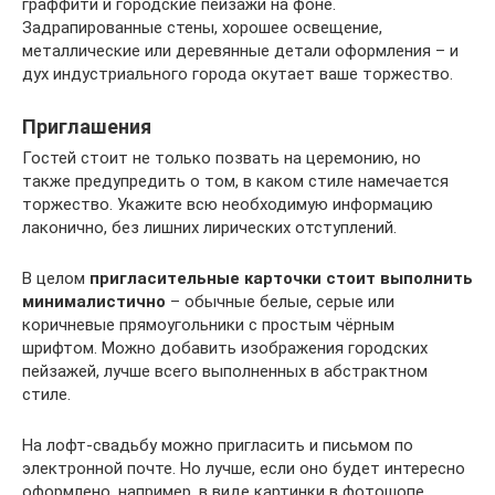
граффити и городские пейзажи на фоне.
Задрапированные стены, хорошее освещение,
металлические или деревянные детали оформления – и
дух индустриального города окутает ваше торжество.
Приглашения
Гостей стоит не только позвать на церемонию, но
также предупредить о том, в каком стиле намечается
торжество. Укажите всю необходимую информацию
лаконично, без лишних лирических отступлений.
В целом
пригласительные карточки стоит выполнить
минималистично
– обычные белые, серые или
коричневые прямоугольники с простым чёрным
шрифтом. Можно добавить изображения городских
пейзажей, лучше всего выполненных в абстрактном
стиле.
На лофт-свадьбу можно пригласить и письмом по
электронной почте. Но лучше, если оно будет интересно
оформлено, например, в виде картинки в фотошопе.