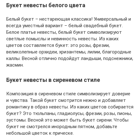
Букет невесты белого цвета
Белый букет – нестареющая классика! Универсальный и
всегда уместный вариант – белый свадебный букет.
Белое платье невесты, белый букет символизируют
светлые помыслы и невинность невесты. Из каких
цветов составляется букет: это розы, фрезии,
великолепные орхидеи, хризантемы, лилии, благородные
каллы. Весной отлично подойдут ландыши, подснежники,
жасмин.
Букет невесты в сиреневом стиле
Композиция в сиреневом стиле символизирует доверие
и чувства. Такой букет смотрится нежно и добавляет
романтику в образ невесты. Из каких цветов собирается
букет? Это тюльпаны, гладиолусы, фрезии, розы, пионы,
эустомы. Весной это может быть букет сирени. Чтобы
букет не смотрелся инородным пятном, добавьте
небольшой цветок к прическе.