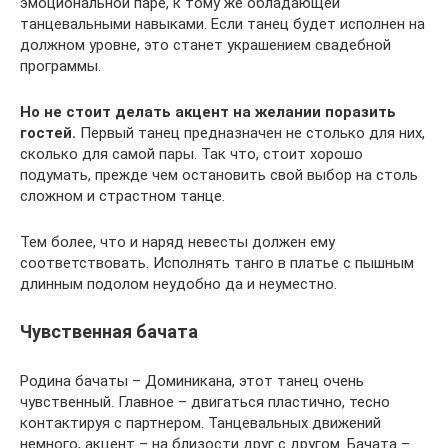
эмоциональной паре, к тому же обладающей
танцевальными навыками. Если танец будет исполнен на
должном уровне, это станет украшением свадебной
программы.
Но не стоит делать акцент на желании поразить
гостей.
Первый танец предназначен не столько для них,
сколько для самой пары. Так что, стоит хорошо
подумать, прежде чем остановить свой выбор на столь
сложном и страстном танце.
Тем более, что и наряд невесты должен ему
соответствовать. Исполнять танго в платье с пышным
длинным подолом неудобно да и неуместно.
Чувственная бачата
Родина бачаты – Доминикана, этот танец очень
чувственный. Главное – двигаться пластично, тесно
контактируя с партнером. Танцевальных движений
немного, акцент – на близости друг с другом. Бачата –