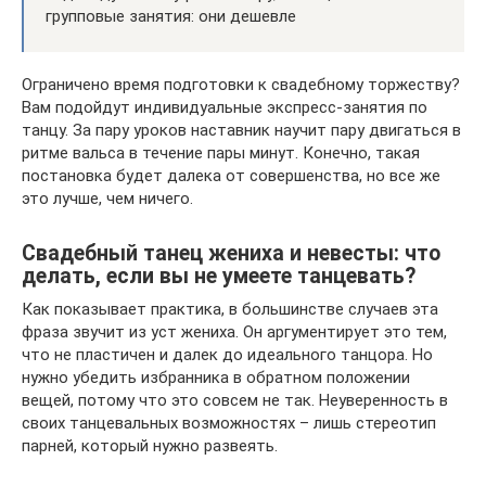
групповые занятия: они дешевле
Ограничено время подготовки к свадебному торжеству?
Вам подойдут индивидуальные экспресс-занятия по
танцу. За пару уроков наставник научит пару двигаться в
ритме вальса в течение пары минут. Конечно, такая
постановка будет далека от совершенства, но все же
это лучше, чем ничего.
Свадебный танец жениха и невесты: что
делать, если вы не умеете танцевать?
Как показывает практика, в большинстве случаев эта
фраза звучит из уст жениха. Он аргументирует это тем,
что не пластичен и далек до идеального танцора. Но
нужно убедить избранника в обратном положении
вещей, потому что это совсем не так. Неуверенность в
своих танцевальных возможностях – лишь стереотип
парней, который нужно развеять.