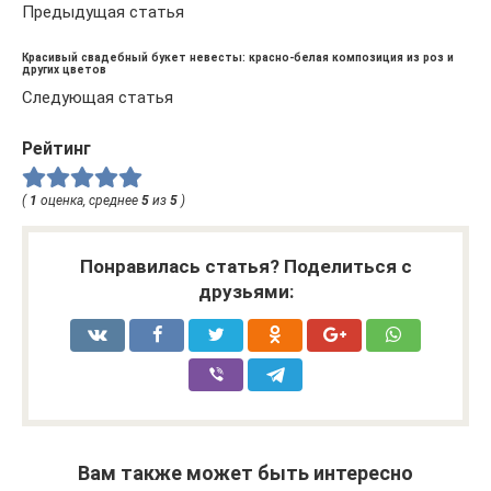
Предыдущая статья
Красивый свадебный букет невесты: красно-белая композиция из роз и
других цветов
Следующая статья
Рейтинг
(
1
оценка, среднее
5
из
5
)
Понравилась статья? Поделиться с
друзьями:
Вам также может быть интересно