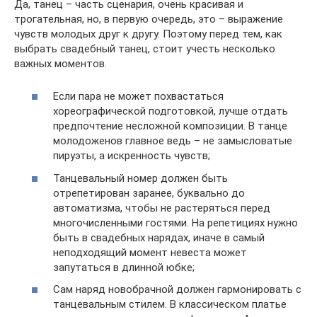
Да, танец – часть сценария, очень красивая и
трогательная, но, в первую очередь, это – выражение
чувств молодых друг к другу. Поэтому перед тем, как
выбрать свадебный танец, стоит учесть несколько
важных моментов.
Если пара не может похвастаться
хореографической подготовкой, лучше отдать
предпочтение несложной композиции. В танце
молодоженов главное ведь – не замысловатые
пируэты, а искренность чувств;
Танцевальный номер должен быть
отрепетирован заранее, буквально до
автоматизма, чтобы не растеряться перед
многочисленными гостями. На репетициях нужно
быть в свадебных нарядах, иначе в самый
неподходящий момент невеста может
запутаться в длинной юбке;
Сам наряд новобрачной должен гармонировать с
танцевальным стилем. В классическом платье