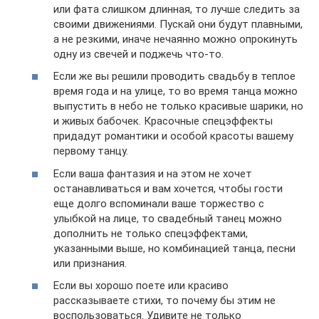
или фата слишком длинная, то лучше следить за
своими движениями. Пускай они будут плавными,
а не резкими, иначе нечаянно можно опрокинуть
одну из свечей и поджечь что-то.
Если же вы решили проводить свадьбу в теплое
время года и на улице, то во время танца можно
выпустить в небо не только красивые шарики, но
и живых бабочек. Красочные спецэффекты
придадут романтики и особой красоты вашему
первому танцу.
Если ваша фантазия и на этом не хочет
останавливаться и вам хочется, чтобы гости
еще долго вспоминали ваше торжество с
улыбкой на лице, то свадебный танец можно
дополнить не только спецэффектами,
указанными выше, но комбинацией танца, песни
или признания.
Если вы хорошо поете или красиво
рассказываете стихи, то почему бы этим не
воспользоваться. Удивите не только