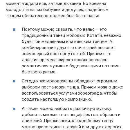
момента ждали все, затаив дыхание. Во времена
молодости наших бабушек и дедушек, свадебным
танцем обязательно должен был быть вальс.
Поэтому можно сказать, что вальс – это
традиционный танец молодых. Кстати, неважно
будет он медленным или венским танцем. А
комбинирование двух его сочетаний вызовет
неимоверный восторг у гостей. Причем в те
далекие времена широко использовалась
романтичная музыка с будоражащими нотками
быстрого ритма.
Сегодня же молодожены обладают огромным
выбором постановки танца. Причем можно даже
воспользоваться услугами хореографа, чтобы
создать настоящую композицию.
А также можно выбрать различную музыку,
добавить множество спецэффектов, образов и
движений. При желании, к свадебному танцу
можно присоединить друзей или других дорогих