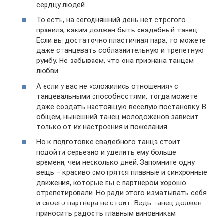
сердцу людей.
То есть, на сегодняшний день нет строгого
правила, каким должен быть свадебный танец.
Если вы достаточно пластичная пара, то можете
даже станцевать соблазнительную и трепетную
румбу. Не забываем, что она признана танцем
любви.
А если у вас не «сложились отношения» с
танцевальными способностями, тогда можете
даже создать настоящую веселую постановку. В
общем, нынешний танец молодоженов зависит
только от их настроения и пожелания.
Но к подготовке свадебного танца стоит
подойти серьезно и уделить ему больше
времени, чем несколько дней. Запомните одну
вещь – красиво смотрятся плавные и синхронные
движения, которые вы с партнером хорошо
отрепетировали. Но ради этого изматывать себя
и своего партнера не стоит. Ведь танец должен
приносить радость главным виновникам