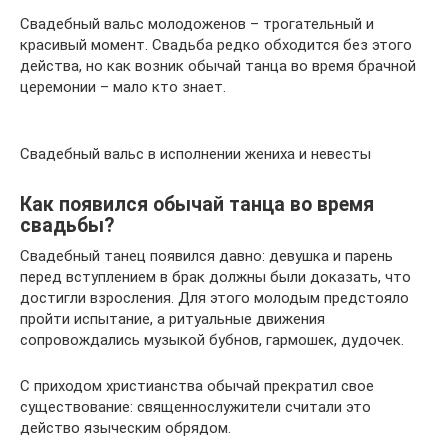
Свадебный вальс молодоженов – трогательный и
красивый момент. Свадьба редко обходится без этого
действа, но как возник обычай танца во время брачной
церемонии – мало кто знает.
Свадебный вальс в исполнении жениха и невесты
Как появился обычай танца во время
свадьбы?
Свадебный танец появился давно: девушка и парень
перед вступлением в брак должны были доказать, что
достигли взросления. Для этого молодым предстояло
пройти испытание, а ритуальные движения
сопровождались музыкой бубнов, гармошек, дудочек.
С приходом христианства обычай прекратил свое
существование: священнослужители считали это
действо языческим обрядом.