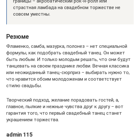
границы – акробатический рок-н-ролл или
страстная ламбада на свадебном торжестве не
совсем уместны.
Резюме
Фламенко, самба, мазурка, полонез – нет специальной
формулы, как подобрать свадебный танец. Он может
быть любым. И только молодым решать, что они будут
танцевать на своем празднике любви. Вечная классика
или неожиданный танец-сюрприз – выбирать нужно то,
что нравится обоим молодоженам и соответствует
стилю свадьбы.
Творческий подход, желание порадовать гостей, а,
главное, пылкие и нежные чувства друг к другу – вот
гарантия того, что первый свадебный танец станет
украшением торжества.
admin 115