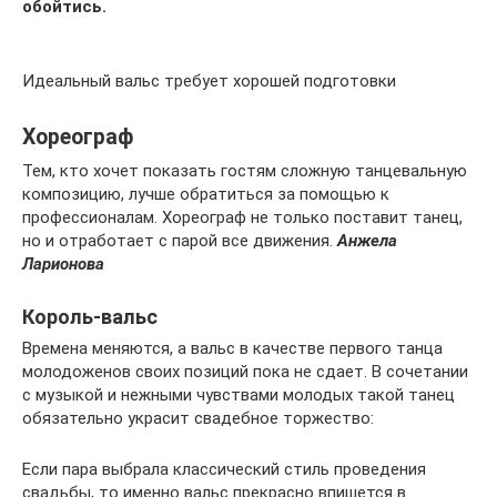
обойтись.
Идеальный вальс требует хорошей подготовки
Хореограф
Тем, кто хочет показать гостям сложную танцевальную
композицию, лучше обратиться за помощью к
профессионалам. Хореограф не только поставит танец,
но и отработает с парой все движения.
Анжела
Ларионова
Король-вальс
Времена меняются, а вальс в качестве первого танца
молодоженов своих позиций пока не сдает. В сочетании
с музыкой и нежными чувствами молодых такой танец
обязательно украсит свадебное торжество:
Если пара выбрала классический стиль проведения
свадьбы, то именно вальс прекрасно впишется в