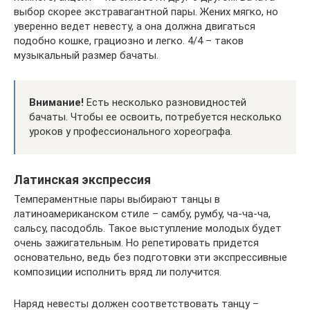
выбор скорее экстравагантной пары. Жених мягко, но
уверенно ведет невесту, а она должна двигаться
подобно кошке, грациозно и легко. 4/4 – таков
музыкальный размер бачаты.
Внимание!
Есть несколько разновидностей
бачаты. Чтобы ее освоить, потребуется несколько
уроков у профессионального хореографа.
Латинская экспрессия
Темпераментные пары выбирают танцы в
латиноамериканском стиле – самбу, румбу, ча-ча-ча,
сальсу, пасодобль. Такое выступление молодых будет
очень зажигательным. Но репетировать придется
основательно, ведь без подготовки эти экспрессивные
композиции исполнить вряд ли получится.
Наряд невесты должен соответствовать танцу –