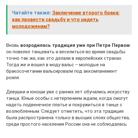
Читайте также:
Заключение второго брака:
как провести свадьбу и что надеть
молодоженам?
Вновь
возродилась традиция уже при Петре Первом
:
он повелел танцевать и веселиться во время свадьбы
точно так же, как это делали в европейских странах.
Тогда же и вошел в моду вальс – молодые на
бракосочетании вальсировали под аккомпанемент
рояля.
Девушки и юноши уже с ранних лет обучались искусству
танца. Юные особы с нетерпением ждали, когда смогут
надеть подвенечное платье и покружиться в танце с
возлюбленным. Следует отметить, что эта традиция
была распространена только в высших слоях общества,
среди простого населения России она не соблюдалась.