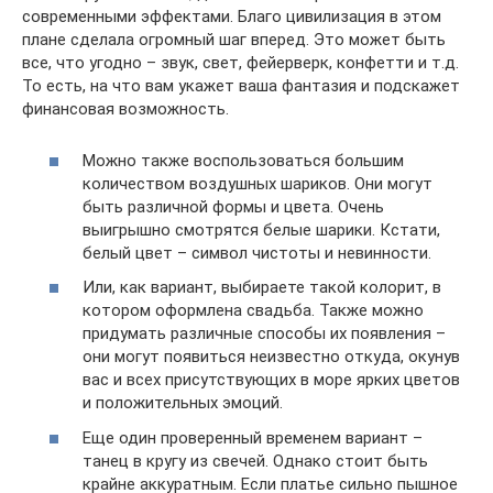
современными эффектами. Благо цивилизация в этом
плане сделала огромный шаг вперед. Это может быть
все, что угодно – звук, свет, фейерверк, конфетти и т.д.
То есть, на что вам укажет ваша фантазия и подскажет
финансовая возможность.
Можно также воспользоваться большим
количеством воздушных шариков. Они могут
быть различной формы и цвета. Очень
выигрышно смотрятся белые шарики. Кстати,
белый цвет – символ чистоты и невинности.
Или, как вариант, выбираете такой колорит, в
котором оформлена свадьба. Также можно
придумать различные способы их появления –
они могут появиться неизвестно откуда, окунув
вас и всех присутствующих в море ярких цветов
и положительных эмоций.
Еще один проверенный временем вариант –
танец в кругу из свечей. Однако стоит быть
крайне аккуратным. Если платье сильно пышное