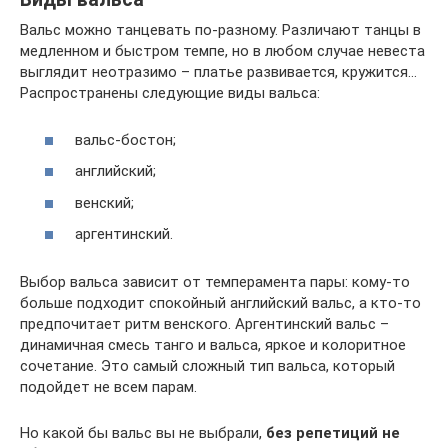
Вальс можно танцевать по-разному. Различают танцы в
медленном и быстром темпе, но в любом случае невеста
выглядит неотразимо – платье развивается, кружится…
Распространены следующие виды вальса:
вальс-бостон;
английский;
венский;
аргентинский.
Выбор вальса зависит от темперамента пары: кому-то
больше подходит спокойный английский вальс, а кто-то
предпочитает ритм венского. Аргентинский вальс –
динамичная смесь танго и вальса, яркое и колоритное
сочетание. Это самый сложный тип вальса, который
подойдет не всем парам.
Но какой бы вальс вы не выбрали,
без репетиций не