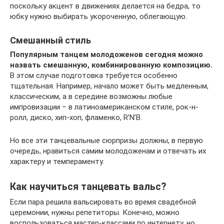
поскольку акцент в движениях делается на бедра, то
юбку нужно выбирать укороченную, облегающую.
Смешанный стиль
Популярным танцем молодоженов сегодня можно
назвать смешанную, комбинированную композицию.
В этом случае подготовка требуется особенно
тщательная. Например, начало может быть медленным,
классическим, а в середине возможны любые
импровизации – в латиноамериканском стиле, рок-н-
ролл, диско, хип-хоп, фламенко, R’N’B.
Но все эти танцевальные сюрпризы должны, в первую
очередь, нравиться самим молодоженам и отвечать их
характеру и темпераменту.
Как научиться танцевать вальс?
Если пара решила вальсировать во время свадебной
церемонии, нужны репетиторы. Конечно, можно
воспользоваться мастер-классами по интернету, но