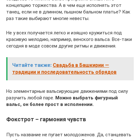
концепцию торжества. А в чем еще исполнять этот
танец, если не в длинном, пышном бальном платье? Как
раз такие выбирают многие невесты.
Не у всех получается легко и изящно кружиться под
красивую мелодию, например, венского вальса. Все-таки
сегодня в моде совсем другие ритмы и движения.
Читайте также:
Свадьба в Башкирии —
традиции и последовательность обрядов
Но элементарные вальсирующие движениями под силу
разучить любой паре.
Можно выбрать фигурный
вальс, он более прост в исполнении.
Фокстрот – гармония чувств
Пусть название не пугает молодоженов. Да, станцевать