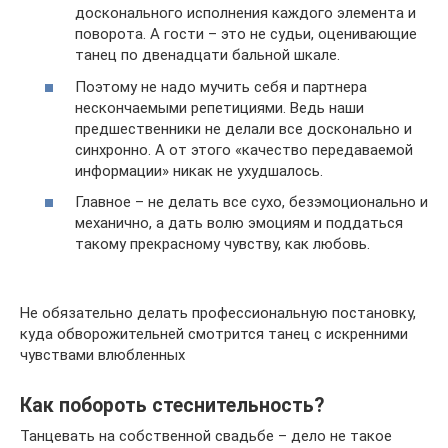
досконального исполнения каждого элемента и
поворота. А гости – это не судьи, оценивающие
танец по двенадцати бальной шкале.
Поэтому не надо мучить себя и партнера
нескончаемыми репетициями. Ведь наши
предшественники не делали все досконально и
синхронно. А от этого «качество передаваемой
информации» никак не ухудшалось.
Главное – не делать все сухо, безэмоционально и
механично, а дать волю эмоциям и поддаться
такому прекрасному чувству, как любовь.
Не обязательно делать профессиональную постановку,
куда обворожительней смотрится танец с искренними
чувствами влюбленных
Как побороть стеснительность?
Танцевать на собственной свадьбе – дело не такое