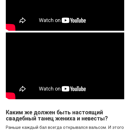
Каким же должен быть настоящий
свадебный танец жениха и невесты?
Раньше каждый бал всегда открывался вальсом. И этого