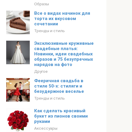
Образы
Все о видах начинок для
торта их вкусовом
сочетании
Тренды и стиль
Эксклюзивные кружевные
свадебные платья:
Новинки, идеи свадебных
образов и 75 безупречных
нарядов на фото
Другое
Фееричная свадьба в
стиле 50-х: стиляги и
безудержное веселье
Тренды и стиль
Как сделать красивый
букет из пионов своими
руками
Аксессуары