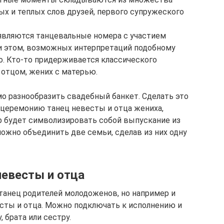
ных и теплых слов друзей, первого супружеского
являются танцевальные номера с участием
ри этом, возможных интерпретаций подобному
 Кто-то придерживается классического
 отцом, жених с матерью.
имо разнообразить свадебный банкет. Сделать это
 церемонию танец невесты и отца жениха,
р будет символизировать собой выпускание из
ожно объединить две семьи, сделав из них одну
невесты и отца
танец родителей молодоженов, но например и
есты и отца. Можно подключать к исполнению и
 брата или сестру.