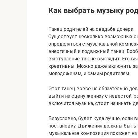
Как выбрать музыку ро
Танец родителей на свадьбе дочери.
Существует несколько возможных сц
определяться с музыкальной композ
энергичный и подвижный танец. Воо
выступление так не выглядит. Его в
креативны. Можно даже включить за
молодоженам, и самим родителям.
Этот танец вовсе не обязательно де
выйти на сцену жениху с невестой, ро
включится музыка, стоит начинать д
Безусловно, будет куда лучше, если
постановку. Движения должны быть 
музыкальная композиция покажет на с