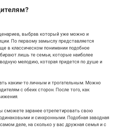
дителям?
енариев, выбрав который уже можно и
иции. По первому замыслу представляется
бще в классическом понимании подобное
ыбирают лишь те семьи, которые наиболее
водную мелодию, которая придется по душе и
лать каким-то личным и трогательным. Можно
дителям с обеих сторон. После того, как
вижения.
 вы сможете заранее отрепетировать свою
одинаковыми и синхронными. Подобная заводная
амом деле, на сколько у вас дружная семья и с