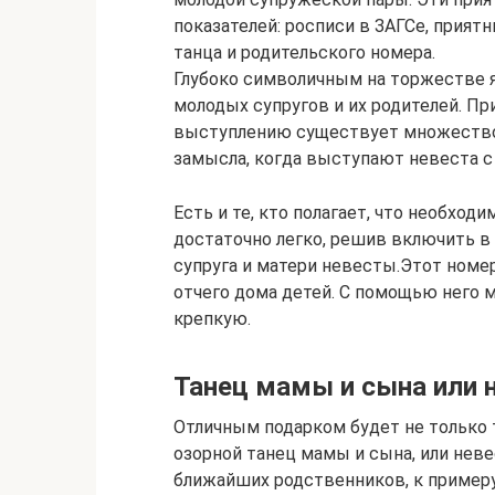
показателей: росписи в ЗАГСе, прият
танца и родительского номера.
Глубоко символичным на торжестве 
молодых супругов и их родителей. П
выступлению существует множество.
замысла, когда выступают невеста с
Есть и те, кто полагает, что необход
достаточно легко, решив включить в
супруга и матери невесты.Этот номе
отчего дома детей. С помощью него м
крепкую.
Танец мамы и сына или 
Отличным подарком будет не только 
озорной танец мамы и сына, или нев
ближайших родственников, к примеру,