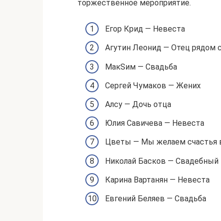
торжественное мероприятие.
Егор Крид — Невеста
Агутин Леонид — Отец рядом 
МакSим — Свадьба
Сергей Чумаков — Жених
Алсу — Дочь отца
Юлия Савичева — Невеста
Цветы — Мы желаем счастья 
Николай Басков — Свадебный 
Карина Вартанян — Невеста
Евгений Беляев — Свадьба