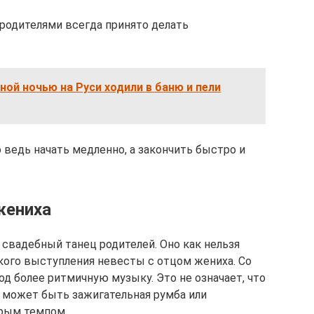
родителями всегда принято делать
ной ночью на Руси ходили в баню и пели
 ведь начать медленно, а закончить быстро и
жениха
 свадебный танец родителей. Оно как нельзя
ого выступления невесты с отцом жениха. Со
д более ритмичную музыку. Это не означает, что
 может быть зажигательная румба или
трым темпом.