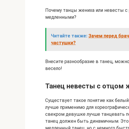
Почему танцы жениха или невесты с 
медленными?
Читайте также:
Зачем перед брач
частушки?
Внесите разнообразие в танец, можно
весело!
Танец невесты с отцом 
Существует такое понятие как белый
лучше применимо для хореографическ
свекром девушке лучше танцевать по
танец должен быть динамичным. Это
медленный танец, но с немного быс