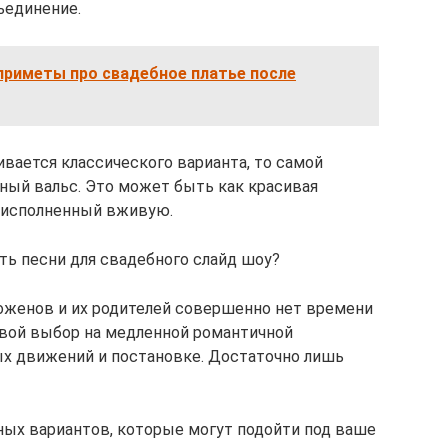
ъединение.
 приметы про свадебное платье после
ивается классического варианта, то самой
ный вальс. Это может быть как красивая
, исполненный вживую.
ть песни для свадебного слайд шоу?
доженов и их родителей совершенно нет времени
свой выбор на медленной романтичной
ых движений и постановке. Достаточно лишь
ых вариантов, которые могут подойти под ваше