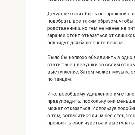
Девушке стоит быть осторожной с в
подобрать все таким образом, чтобы 
родственника, но тем не менее не пи
заранее стоит отказаться от слишко
подойдут для банкетного вечера.
Было бы неплохо объединить в одно 
стать танец девушки со своим отцом
выступление. Затем может музыка с
по танцам.
И ко всеобщему удивлению им стане
предупредить, поскольку они меньш
может отказаться. Используя подобн
о том, согласиться ли на неё отец ж
проявлять свои чувства и выступать 