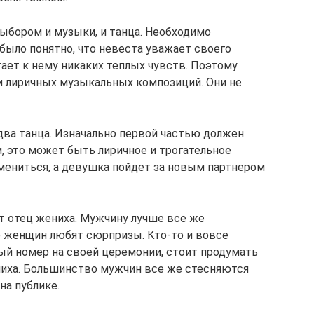
ыбором и музыки, и танца. Необходимо
было понятно, что невеста уважает своего
тает к нему никаких теплых чувств. Поэтому
м лиричных музыкальных композиций. Они не
два танца. Изначально первой частью должен
, это может быть лиричное и трогательное
мениться, а девушка пойдет за новым партнером
т отец жениха. Мужчину лучше все же
е женщин любят сюрпризы. Кто-то и вовсе
ый номер на своей церемонии, стоит продумать
ениха. Большинство мужчин все же стесняются
на публике.