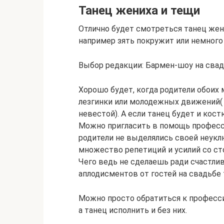
Танец жениха и тещи
Отлично будет смотреться танец жени
например зять покружит или немного 
Выбор редакции: Бармен-шоу на сва
Хорошо будет, когда родители обоих 
лезгинки или молодежных движений( 
невестой). А если танец будет и кост
Можно пригласить в помощь професси
родители не выделялись своей неукл
множество репетиций и усилий со сто
Чего ведь не сделаешь ради счастли
аплодисментов от гостей на свадьбе 
Можно просто обратиться к професс
а танец исполнить и без них.