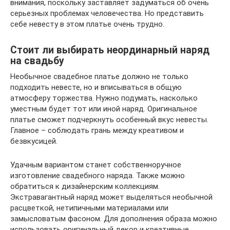
внимания, поскольку заставляет задуматься об очень
серьезных проблемах человечества. Но представить
себе невесту в этом платье очень трудно.
Стоит ли выбирать неординарный наряд
на свадьбу
Необычное свадебное платье должно не только
подходить невесте, но и вписываться в общую
атмосферу торжества. Нужно подумать, насколько
уместным будет тот или иной наряд. Оригинальное
платье сможет подчеркнуть особенный вкус невесты.
Главное – соблюдать грань между креативом и
безвкусицей.
Удачным вариантом станет собственноручное
изготовление свадебного наряда. Также можно
обратиться к дизайнерским коллекциям.
Экстравагантный наряд может выделяться необычной
расцветкой, нетипичными материалами или
замысловатым фасоном. Для дополнения образа можно
использовать оригинальный декор и креативные