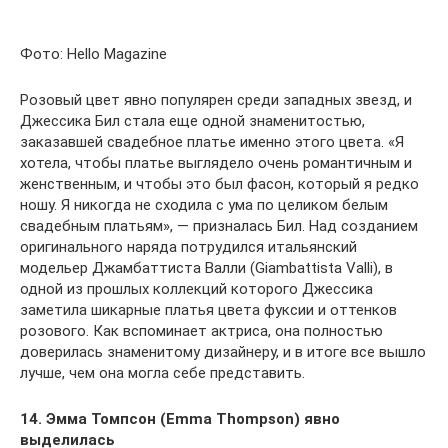
Фото: Hello Magazine
Розовый цвет явно популярен среди западных звезд, и
Джессика Бил стала еще одной знаменитостью,
заказавшей свадебное платье именно этого цвета. «Я
хотела, чтобы платье выглядело очень романтичным и
женственным, и чтобы это был фасон, который я редко
ношу. Я никогда не сходила с ума по целиком белым
свадебным платьям», — призналась Бил. Над созданием
оригинального наряда потрудился итальянский
модельер Джамбаттиста Валли (Giambattista Valli), в
одной из прошлых коллекций которого Джессика
заметила шикарные платья цвета фуксии и оттенков
розового. Как вспоминает актриса, она полностью
доверилась знаменитому дизайнеру, и в итоге все вышло
лучше, чем она могла себе представить.
14. Эмма Томпсон (Emma Thompson) явно
выделилась