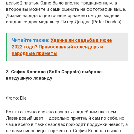
целых 2 платья. Одно было вполне традиционным, а
второе вы можете и сами оценить на фотографии выше.
Дизайн наряда с цветочным орнаментом для модели
создал ее друг модельер Питер Дандас (Peter Dundas).
Читайте также:
Удачна ли свадьба в июне
2022 года? Православный календарь и
народные приметы
3. София Коппола (Sofia Coppola) выбрала
воздушную лаванду
Фото: Elle
Вот это точно сложно назвать свадебным платьем.
Лавандовый цвет – довольно приятный сам по себе, но
чаще всего в таких нарядах приходят подружки невест, а
не сами виновницы торжества. София Коппола вышла