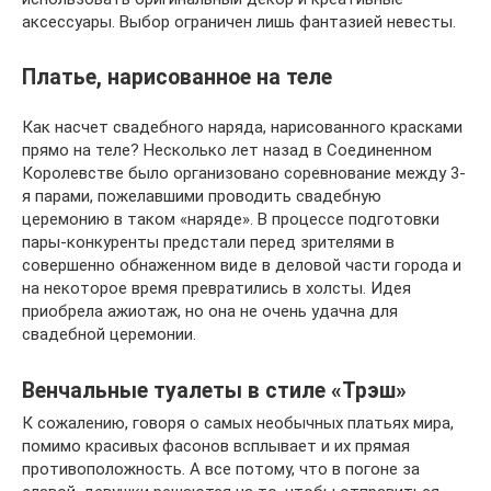
аксессуары. Выбор ограничен лишь фантазией невесты.
Платье, нарисованное на теле
Как насчет свадебного наряда, нарисованного красками
прямо на теле? Несколько лет назад в Соединенном
Королевстве было организовано соревнование между 3-
я парами, пожелавшими проводить свадебную
церемонию в таком «наряде». В процессе подготовки
пары-конкуренты предстали перед зрителями в
совершенно обнаженном виде в деловой части города и
на некоторое время превратились в холсты. Идея
приобрела ажиотаж, но она не очень удачна для
свадебной церемонии.
Венчальные туалеты в стиле «Трэш»
К сожалению, говоря о самых необычных платьях мира,
помимо красивых фасонов всплывает и их прямая
противоположность. А все потому, что в погоне за