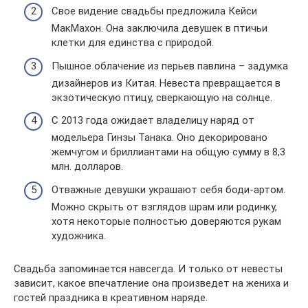
Свое видение свадьбы предложила Кейси
МакМахон. Она заключила девушек в птичьи
клетки для единства с природой.
Пышное облачение из перьев павлина – задумка
дизайнеров из Китая. Невеста превращается в
экзотическую птицу, сверкающую на солнце.
С 2013 года ожидает владелицу наряд от
модельера Гинзы Танака. Оно декорировано
жемчугом и бриллиантами на общую сумму в 8,3
млн. долларов.
Отважные девушки украшают себя боди-артом.
Можно скрыть от взглядов шрам или родинку,
хотя некоторые полностью доверяются рукам
художника.
Свадьба запоминается навсегда. И только от невесты
зависит, какое впечатление она произведет на жениха и
гостей праздника в креативном наряде.