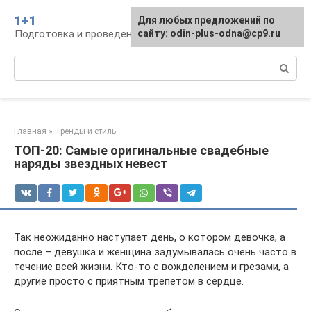
Перейти
1+1
Для любых предложений по
к
Подготовка и проведение свадьбы, традиции
сайту: odin-plus-odna@cp9.ru
контенту
Поиск:
Главная
»
Тренды и стиль
ТОП-20: Самые оригинальные свадебные
наряды звездных невест
Так неожиданно наступает день, о котором девочка, а
после – девушка и женщина задумывалась очень часто в
течение всей жизни. Кто-то с вожделением и грезами, а
другие просто с приятным трепетом в сердце.