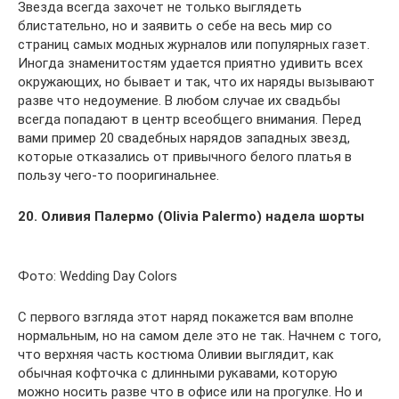
Звезда всегда захочет не только выглядеть
блистательно, но и заявить о себе на весь мир со
страниц самых модных журналов или популярных газет.
Иногда знаменитостям удается приятно удивить всех
окружающих, но бывает и так, что их наряды вызывают
разве что недоумение. В любом случае их свадьбы
всегда попадают в центр всеобщего внимания. Перед
вами пример 20 свадебных нарядов западных звезд,
которые отказались от привычного белого платья в
пользу чего-то пооригинальнее.
20. Оливия Палермо (Olivia Palermo) надела шорты
Фото: Wedding Day Colors
С первого взгляда этот наряд покажется вам вполне
нормальным, но на самом деле это не так. Начнем с того,
что верхняя часть костюма Оливии выглядит, как
обычная кофточка с длинными рукавами, которую
можно носить разве что в офисе или на прогулке. Но и