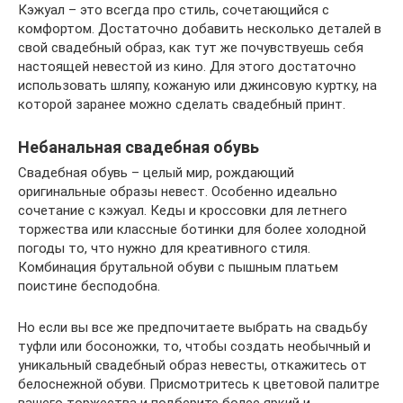
Кэжуал – это всегда про стиль, сочетающийся с
комфортом. Достаточно добавить несколько деталей в
свой свадебный образ, как тут же почувствуешь себя
настоящей невестой из кино. Для этого достаточно
использовать шляпу, кожаную или джинсовую куртку, на
которой заранее можно сделать свадебный принт.
Небанальная свадебная обувь
Свадебная обувь – целый мир, рождающий
оригинальные образы невест. Особенно идеально
сочетание с кэжуал. Кеды и кроссовки для летнего
торжества или классные ботинки для более холодной
погоды то, что нужно для креативного стиля.
Комбинация брутальной обуви с пышным платьем
поистине бесподобна.
Но если вы все же предпочитаете выбрать на свадьбу
туфли или босоножки, то, чтобы создать необычный и
уникальный свадебный образ невесты, откажитесь от
белоснежной обуви. Присмотритесь к цветовой палитре