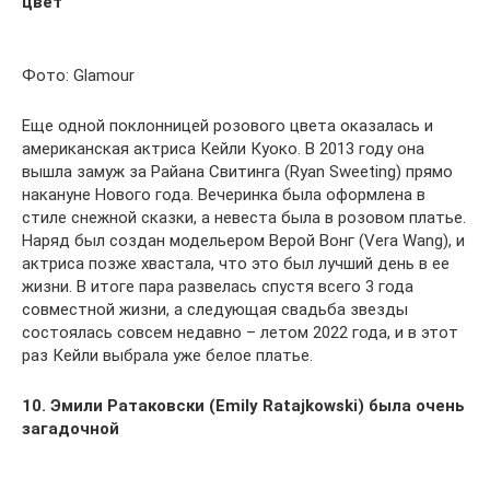
цвет
Фото: Glamour
Еще одной поклонницей розового цвета оказалась и
американская актриса Кейли Куоко. В 2013 году она
вышла замуж за Райана Свитинга (Ryan Sweeting) прямо
накануне Нового года. Вечеринка была оформлена в
стиле снежной сказки, а невеста была в розовом платье.
Наряд был создан модельером Верой Вонг (Vera Wang), и
актриса позже хвастала, что это был лучший день в ее
жизни. В итоге пара развелась спустя всего 3 года
совместной жизни, а следующая свадьба звезды
состоялась совсем недавно – летом 2022 года, и в этот
раз Кейли выбрала уже белое платье.
10. Эмили Ратаковски (Emily Ratajkowski) была очень
загадочной