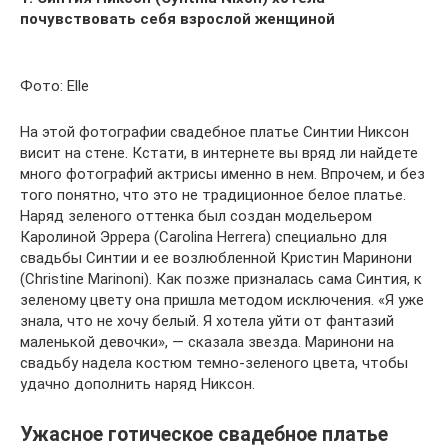
почувствовать себя взрослой женщиной
Фото: Elle
На этой фотографии свадебное платье Синтии Никсон
висит на стене. Кстати, в интернете вы вряд ли найдете
много фотографий актрисы именно в нем. Впрочем, и без
того понятно, что это не традиционное белое платье.
Наряд зеленого оттенка был создан модельером
Каролиной Эррера (Carolina Herrera) специально для
свадьбы Синтии и ее возлюбленной Кристин Маринони
(Christine Marinoni). Как позже призналась сама Синтия, к
зеленому цвету она пришла методом исключения. «Я уже
знала, что не хочу белый. Я хотела уйти от фантазий
маленькой девочки», — сказала звезда. Маринони на
свадьбу надела костюм темно-зеленого цвета, чтобы
удачно дополнить наряд Никсон.
Ужасное готическое свадебное платье