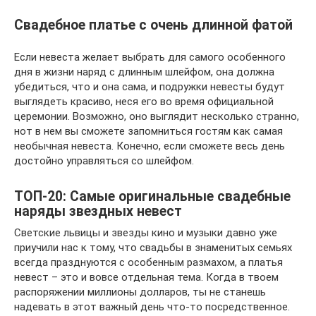
Свадебное платье с очень длинной фатой
Если невеста желает выбрать для самого особенного
дня в жизни наряд с длинным шлейфом, она должна
убедиться, что и она сама, и подружки невесты будут
выглядеть красиво, неся его во время официальной
церемонии. Возможно, оно выглядит несколько странно,
нот в нем вы сможете запомниться гостям как самая
необычная невеста. Конечно, если сможете весь день
достойно управляться со шлейфом.
ТОП-20: Самые оригинальные свадебные
наряды звездных невест
Светские львицы и звезды кино и музыки давно уже
приучили нас к тому, что свадьбы в знаменитых семьях
всегда празднуются с особенным размахом, а платья
невест – это и вовсе отдельная тема. Когда в твоем
распоряжении миллионы долларов, ты не станешь
надевать в этот важный день что-то посредственное.