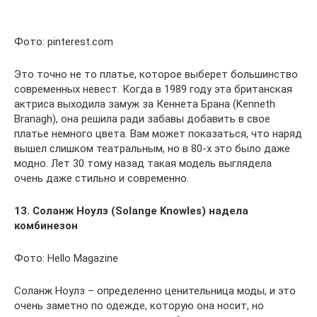
Фото: pinterest.com
Это точно не то платье, которое выберет большинство
современных невест. Когда в 1989 году эта британская
актриса выходила замуж за Кеннета Брана (Kenneth
Branagh), она решила ради забавы добавить в свое
платье немного цвета. Вам может показаться, что наряд
вышел слишком театральным, но в 80-х это было даже
модно. Лет 30 тому назад такая модель выглядела
очень даже стильно и современно.
13. Соланж Ноулз (Solange Knowles) надела
комбинезон
Фото: Hello Magazine
Соланж Ноулз – определенно ценительница моды, и это
очень заметно по одежде, которую она носит, но