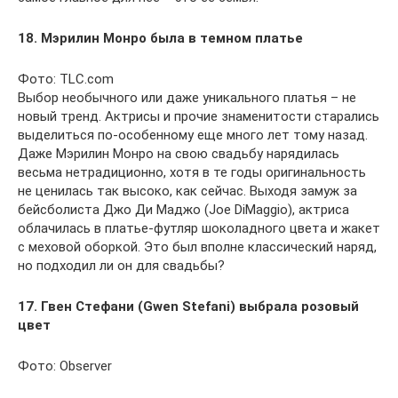
18. Мэрилин Монро была в темном платье
Фото: TLC.com
Выбор необычного или даже уникального платья – не
новый тренд. Актрисы и прочие знаменитости старались
выделиться по-особенному еще много лет тому назад.
Даже Мэрилин Монро на свою свадьбу нарядилась
весьма нетрадиционно, хотя в те годы оригинальность
не ценилась так высоко, как сейчас. Выходя замуж за
бейсболиста Джо Ди Маджо (Joe DiMaggio), актриса
облачилась в платье-футляр шоколадного цвета и жакет
с меховой оборкой. Это был вполне классический наряд,
но подходил ли он для свадьбы?
17. Гвен Стефани (Gwen Stefani) выбрала розовый
цвет
Фото: Observer