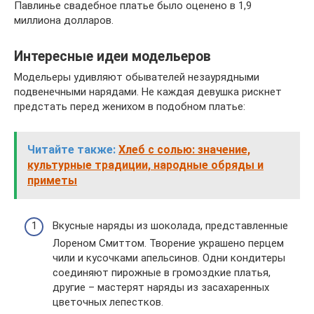
Павлинье свадебное платье было оценено в 1,9
миллиона долларов.
Интересные идеи модельеров
Модельеры удивляют обывателей незаурядными
подвенечными нарядами. Не каждая девушка рискнет
предстать перед женихом в подобном платье:
Читайте также:
Хлеб с солью: значение,
культурные традиции, народные обряды и
приметы
Вкусные наряды из шоколада, представленные
Лореном Смиттом. Творение украшено перцем
чили и кусочками апельсинов. Одни кондитеры
соединяют пирожные в громоздкие платья,
другие – мастерят наряды из засахаренных
цветочных лепестков.