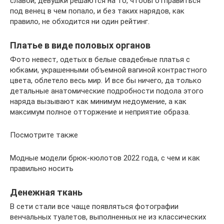
славой, девушки решаются на то, чтобы отправиться
под венец в чем попало, и без таких нарядов, как
правило, не обходится ни один рейтинг.
Платье в виде половых органов
Фото невест, одетых в белые свадебные платья с
юбками, украшенными объемной вагиной контрастного
цвета, облетело весь мир. И все бы ничего, да только
детальные анатомические подробности подола этого
наряда вызывают как минимум недоумение, а как
максимум полное отторжение и неприятие образа.
Посмотрите также
Модные модели брюк-кюлотов 2022 года, с чем и как
правильно носить
Денежная ткань
В сети стали все чаще появляться фотографии
венчальных туалетов, выполненных не из классических