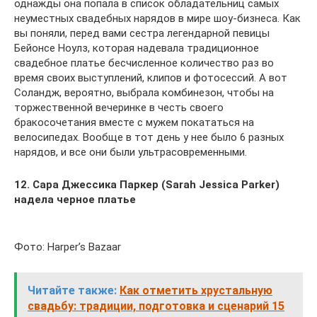
однажды она попала в список обладательниц самых
неуместных свадебных нарядов в мире шоу-бизнеса. Как
вы поняли, перед вами сестра легендарной певицы
Бейонсе Ноулз, которая надевала традиционное
свадебное платье бесчисленное количество раз во
время своих выступлений, клипов и фотосессий. А вот
Соландж, вероятно, выбрала комбинезон, чтобы на
торжественной вечеринке в честь своего
бракосочетания вместе с мужем покататься на
велосипедах. Вообще в тот день у нее было 6 разных
нарядов, и все они были ультрасовременными.
12. Сара Джессика Паркер (Sarah Jessica Parker)
надела черное платье
Фото: Harper’s Bazaar
Читайте также:
Как отметить хрустальную
свадьбу: традиции, подготовка и сценарий 15