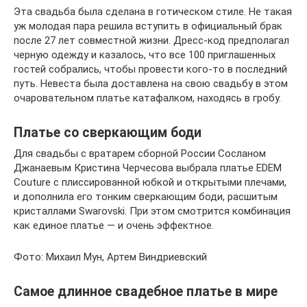
Эта свадьба была сделана в готическом стиле. Не такая
уж молодая пара решила вступить в официальный брак
после 27 лет совместной жизни. Дресс-код предполагал
черную одежду и казалось, что все 100 приглашенных
гостей собрались, чтобы провести кого-то в последний
путь. Невеста была доставлена на свою свадьбу в этом
очаровательном платье катафалком, находясь в гробу.
Платье со сверкающим боди
Для свадьбы с вратарем сборной России Сосланом
Джанаевым Кристина Черчесова выбрала платье EDEM
Couture с плиссированной юбкой и открытыми плечами,
и дополнила его тонким сверкающим боди, расшитым
кристаллами Swarovski. При этом смотрится комбинация
как единое платье — и очень эффектное.
Фото: Михаил Мун, Артем Виндриевский
Самое длинное свадебное платье в мире