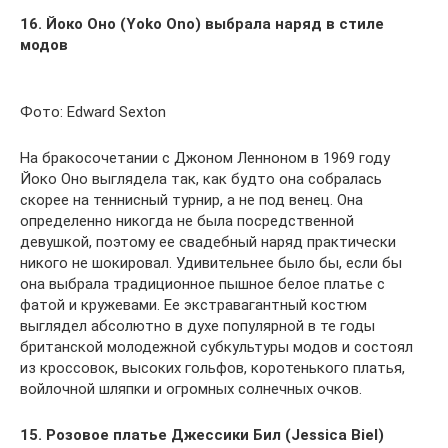
16. Йоко Оно (Yoko Ono) выбрала наряд в стиле
модов
Фото: Edward Sexton
На бракосочетании с Джоном Ленноном в 1969 году
Йоко Оно выглядела так, как будто она собралась
скорее на теннисный турнир, а не под венец. Она
определенно никогда не была посредственной
девушкой, поэтому ее свадебный наряд практически
никого не шокировал. Удивительнее было бы, если бы
она выбрала традиционное пышное белое платье с
фатой и кружевами. Ее экстравагантный костюм
выглядел абсолютно в духе популярной в те годы
британской молодежной субкультуры модов и состоял
из кроссовок, высоких гольфов, коротенького платья,
войлочной шляпки и огромных солнечных очков.
15. Розовое платье Джессики Бил (Jessica Biel)