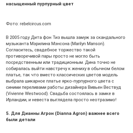
насыщенный пурпурный цвет
Фото: rebelcircus.com
В 2005 году Дита фон Тиз вышла замуж за скандального
музыканта Мэрилина Мэнсона (Marilyn Manson).
Согласитесь, свадебное торжество такой
противоречивой пары просто не могло быть
посредственным или традиционным. Дина точно не
собиралась выйти навстречу к жениху в обычном белом
платье, так что вместо классических цветов модель
выбрала шикарное платье ярко-пурпурного цвета с
синими переливами работы дизайнера Вивьен Вествуд
(Vivienne Westwood). Свадьба состоялась в замке в
Ирландии, и невеста выглядела просто неотразимо!
5. Для Дианны Агрон (Dianna Agron) важнее всего
были детали