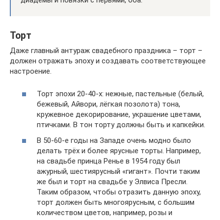
Торт
Даже главный антураж свадебного праздника – торт –
должен отражать эпоху и создавать соответствующее
настроение.
Торт эпохи 20-40-х: нежные, пастельные (белый,
бежевый, Айвори, лёгкая позолота) тона,
кружевное декорирование, украшение цветами,
птичками. В тон торту должны быть и капкейки.
В 50-60-е годы на Западе очень модно было
делать трёх и более ярусные торты. Например,
на свадьбе принца Ренье в 1954 году был
ажурный, шестиярусный «гигант». Почти таким
же был и торт на свадьбе у Элвиса Пресли.
Таким образом, чтобы отразить данную эпоху,
торт должен быть многоярусным, с большим
количеством цветов, например, розы и