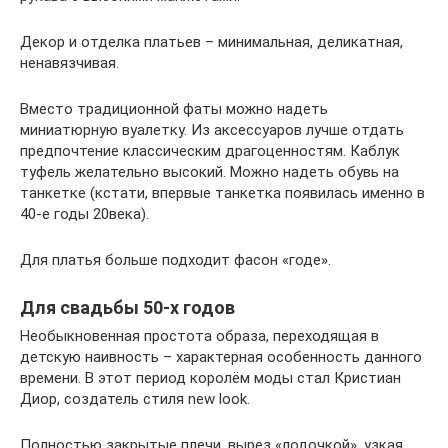
Декор и отделка платьев – минимальная, деликатная,
ненавязчивая.
Вместо традиционной фаты можно надеть
миниатюрную вуалетку. Из аксессуаров лучше отдать
предпочтение классическим драгоценностям. Каблук
туфель желательно высокий. Можно надеть обувь на
танкетке (кстати, впервые танкетка появилась именно в
40-е годы 20века).
Для платья больше подходит фасон «годе».
Для свадьбы 50-х годов
Необыкновенная простота образа, переходящая в
детскую наивность – характерная особенность данного
времени. В этот период королём моды стал Кристиан
Диор, создатель стиля new look.
Полностью закрытые плечи, вырез «лодочкой», узкая