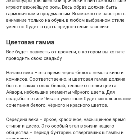
Аксессуары для женской прически в винтажном стиле
играют важнейшую роль. Весь образ должен быть
гармоничным и продуманным. Возможно не заострять
внимание только на обуви, в любом выбранном стиле
уместно будет отдать предпочтение классике.
Цветовая гамма
Всё будет зависеть от времени, в котором вы хотите
проводить свою свадьбу.
Начало века – это время черно-белого немого кино и
комиксов. Соответственно, и цветовая гамма должна
быть в таких тонах: белый, тёплые оттенки цвета
Айвори, небольшие элементы чёрного цвета. Для
свадьбы в стиле Чикаго уместным будет использование
сочетания белого, чёрного и красного цветов.
Середина века – яркое, красочное, насыщенное время
стиляг и диско. Это особый этап в жизни нашего
общества – период бунтарей, отвергавших штампы и
стандарты.