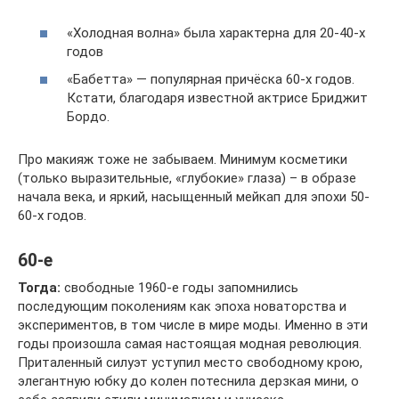
«Холодная волна» была характерна для 20-40-х
годов
«Бабетта» — популярная причёска 60-х годов.
Кстати, благодаря известной актрисе Бриджит
Бордо.
Про макияж тоже не забываем. Минимум косметики
(только выразительные, «глубокие» глаза) – в образе
начала века, и яркий, насыщенный мейкап для эпохи 50-
60-х годов.
60-е
Тогда:
свободные 1960-е годы запомнились
последующим поколениям как эпоха новаторства и
экспериментов, в том числе в мире моды. Именно в эти
годы произошла самая настоящая модная революция.
Приталенный силуэт уступил место свободному крою,
элегантную юбку до колен потеснила дерзкая мини, о