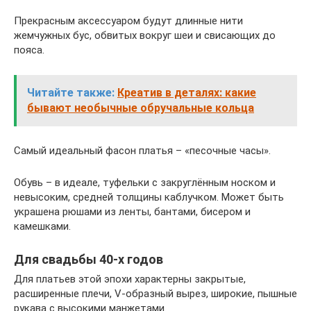
Прекрасным аксессуаром будут длинные нити
жемчужных бус, обвитых вокруг шеи и свисающих до
пояса.
Читайте также:
Креатив в деталях: какие
бывают необычные обручальные кольца
Самый идеальный фасон платья – «песочные часы».
Обувь – в идеале, туфельки с закруглённым носком и
невысоким, средней толщины каблучком. Может быть
украшена рюшами из ленты, бантами, бисером и
камешками.
Для свадьбы 40-х годов
Для платьев этой эпохи характерны закрытые,
расширенные плечи, V-образный вырез, широкие, пышные
рукава с высокими манжетами.