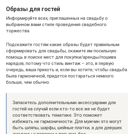
Образы для гостей
Информируйте всех, приглашенных на свадьбу о
выбранном вами стиле проведения свадебного
торжества.
Подскажите гостям какие образы будет правильным
сформировать для свадьбы, окажите им посильную
помощь в поиске мест для покупки/аренды/пошива
нарядов, потому что стиль винтаж – это, в первую
очередь, ваша прихоть и, если вы хотите, чтобы свадьба
была гармоничной, придется постараться немного
больше, чем обычно.
Запаситесь дополнительными аксессуарами для
гостей на случай если кто-то все же не будет
соответствовать тематике. Это поможет
избежать не гармоничности. Для мужчин это могут
быть шляпы, шарфы, шейные платки, а для девушек
диадемы и повязки с перьями, боа.