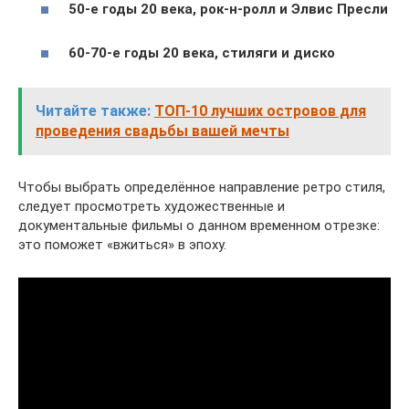
50-е годы 20 века, рок-н-ролл и Элвис Пресли
60-70-е годы 20 века, стиляги и диско
Читайте также:
ТОП-10 лучших островов для
проведения свадьбы вашей мечты
Чтобы выбрать определённое направление ретро стиля,
следует просмотреть художественные и
документальные фильмы о данном временном отрезке:
это поможет «вжиться» в эпоху.