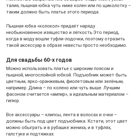
талия, пышная юбка чуть ниже колен или по щиколотку –
таким должно быть платье этого периода.
Пышная юбка «колокол» придаёт наряду
необыкновенное изящество и лёгкость.Это период,
когда в моду вошли туфли-лодочки, поэтому отразить
такой аксессуар в образе невесты просто необходимо.
Для свадьбы 60-х годов
Можно использовать платье с широким поясом и
пышной, многослойной юбкой. Подъюбник может быть
цветным, ярко-оранжевым, фиолетовым или зелёным,
например. Длина – по колено или чуть выше. Лучшим
фасоном считается «ампир», а идеальным материалом –
гипюр.
Все аксессуары – клипсы, лента в волосах и очки –
должны быть под цвет подъюбника. Кстати, этот цвет
можно обыграть и в рубашке жениха, и в туфлях,
галстуке и подтяжках.