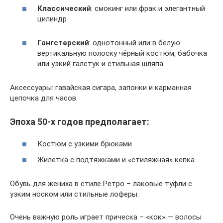
Классический
: смокинг или фрак и элегантный
цилиндр
Гангстерский
: однотонный или в белую
вертикальную полоску чёрный костюм, бабочка
или узкий галстук и стильная шляпа.
Аксессуары: гавайская сигара, запонки и карманная
цепочка для часов.
Эпоха 50-х годов предполагает:
Костюм с узкими брюками
Жилетка с подтяжками и «стиляжная» кепка
Обувь для жениха в стиле Ретро – лаковые туфли с
узким носком или стильные лоферы.
Очень важную роль играет прическа – «кок» — волосы