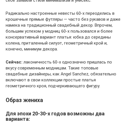
себе заявили стили минимализм и унисекс.
Радикально настроенные невесты 60-х переоделись в
крошечные прямые футляры — часто без рукавов и даже
намека на традиционный свадебный декор. Впрочем,
большим успехом у модниц 60-х пользовался и более
консервативный вариант платья: юбка до середины
колена, приталенный силуэт, геометричный крой и,
конечно, минимум декора.
Сейчас:
лаконичность 60-х однозначно пришлась по
вкусу современным модницам. Такие топовые
свадебные дизайнеры, как Angel Sanchez, обязательно
включают в свои коллекции простые платья
геометричного кроя, подчеркивающего фигуру.
Образ жениха
Для эпохи 20-30-х годов возможны два
варианта: