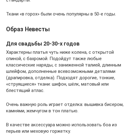
Ткани «в горох» были очень популярны в 50-е годы.
Образ Невесты
Для свадьбы 20-30-х годов
Характерны платья чуть ниже колена, с открытой
спиной, с бахромой. Подойдут также любые
классические наряды, с заниженной талией, длинным
шлейфом, дополненные всевозможными деталями
(драпировка, отделка). Подходят дорогие, тонкие,
«струящиеся» ткани: шифон, шёлк, матовый или
блестящий атлас.
Очень важную роль играет отделка: вышивка бисером,
камнями, жемчугом в тон платью.
В качестве аксессуара можно использовать боа из
перьев или меховую горжетку.