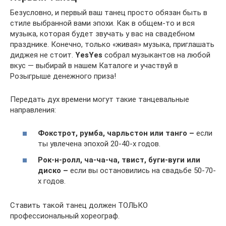
Безусловно, и первый ваш танец просто обязан быть в
стиле выбранной вами эпохи. Как в общем-то и вся
музыка, которая будет звучать у вас на свадебном
празднике. Конечно, только «живая» музыка, приглашать
диджея не стоит.
YesYes
собрал музыкантов на любой
вкус — выбирай в нашем Каталоге и участвуй в
Розыгрыше денежного приза!
Передать дух времени могут такие танцевальные
направления:
Фокстрот, румба, чарльстон или танго –
если
ты увлечена эпохой 20-40-х годов.
Рок-н-ролл, ча-ча-ча, твист, буги-вуги или
диско –
если вы остановились на свадьбе 50-70-
х годов.
Ставить такой танец должен ТОЛЬКО
профессиональный хореограф.