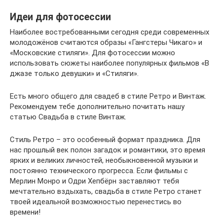
Идеи для фотосессии
Наиболее востребованными сегодня среди современных
молодожёнов считаются образы «Гангстеры Чикаго» и
«Московские стиляги». Для фотосессии можно
использовать сюжеты наиболее популярных фильмов «В
джазе только девушки» и «Стиляги».
Есть много общего для свадеб в стиле Ретро и Винтаж.
Рекомендуем тебе дополнительно почитать нашу
статью Свадьба в стиле Винтаж.
Стиль Ретро – это особенный формат праздника. Для
нас прошлый век полон загадок и романтики, это время
ярких и великих личностей, необыкновенной музыки и
постоянно технического прогресса. Если фильмы с
Мерлин Монро и Одри Хепбёрн заставляют тебя
мечтательно вздыхать, свадьба в стиле Ретро станет
твоей идеальной возможностью перенестись во
времени!