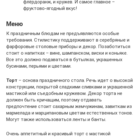
флёрдоранж, и кружев. И самое главное –
фруктово-ягодный вкус!
Меню
К праздничным блюдам не предъявляются особые
требования. Стилистику поддерживают в серебряные и
фарфоровые столовые приборы и декор. Позаботиться
стоит о напитках – вине, шампанском, виски и коньяке.
Все это должно подаваться в бутылках, украшенных
бусинами, перьями и цветами.
Торт
– основа праздничного стола. Речь идет о высокой
конструкции, покрытой сладкими сливками и украшенной
мастикой или съедобным кружевом. Декор торта не
должен быть кричащим, поэтому отдавать
предпочтение стоит сахарным жемчужинам, завиткам из
мармелада и марципановым цветам естественных тонов.
Могут также использоваться ленты и банты.
Очень аппетитный и красивый торт с мастикой