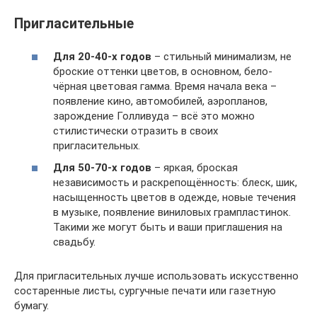
Пригласительные
Для 20-40-х годов
– стильный минимализм, не
броские оттенки цветов, в основном, бело-
чёрная цветовая гамма. Время начала века –
появление кино, автомобилей, аэропланов,
зарождение Голливуда – всё это можно
стилистически отразить в своих
пригласительных.
Для 50-70-х годов
– яркая, броская
независимость и раскрепощённость: блеск, шик,
насыщенность цветов в одежде, новые течения
в музыке, появление виниловых грампластинок.
Такими же могут быть и ваши приглашения на
свадьбу.
Для пригласительных лучше использовать искусственно
состаренные листы, сургучные печати или газетную
бумагу.