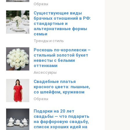
Образы
Существующие виды
брачных отношений в РФ:
стандартные и
альтернативные формы
семьи
Тренды и стиль
Роскошь по-королевски –
стильный золотой букет
невесты с белыми
оттенками
Аксессуары
Свадебные платья
красного цвета: пышные,
со шлейфом, кружевом
Образы
Подарки на 20 лет
свадьбы — что подарить
на фарфоровую свадьбу,
список хороших идей на