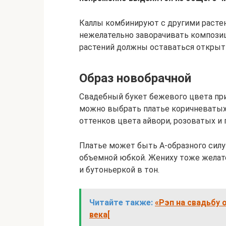
Каллы комбинируют с другими растен
нежелательно заворачивать компози
растений должны оставаться открыт
Образ новобрачной
Свадебный букет бежевого цвета пр
можно выбрать платье коричневатых 
оттенков цвета айвори, розоватых и
Платье может быть А-образного силуэ
объемной юбкой. Жениху тоже жела
и бутоньеркой в тон.
Читайте также:
«Рэп на свадьбу 
века[