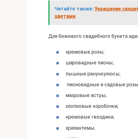
Читайте также:
Украшение сваде
цветами
Для бежевого свадебного букета иде
кремовые розы;
шаровидные пионы;
пышные ранункулюсы;
пионовидные и садовые розы
махровые астры;
хлопковые коробочки;
кремовые гвоздики;
хризантемы;