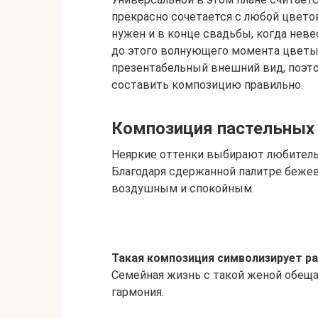
прекрасно сочетается с любой цветов
нужен и в конце свадьбы, когда неве
до этого волнующего момента цветы
презентабельный внешний вид, поэт
составить композицию правильно.
Композиция пастельных
Неяркие оттенки выбирают любител
Благодаря сдержанной палитре беже
воздушным и спокойным.
Такая композиция символизирует ра
Семейная жизнь с такой женой обеща
гармония.