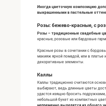
Иногда цветочную композицию доп
выкрашенными в пастельные оттен
Розы: бежево-красные, с ро
Розы – традиционные свадебные ц
красные, розовые или бардовые гар
Красные розы в сочетании с бордов
макияж яркой помадой, или в платье
декоративные элементы.
Каллы
Каллы традиционно считаются осново
выбирают, ведь длинные цветы дост
удастся изящно бросить подружками,
небольшой букет из компактных цве
непременно выделятся из общего чи