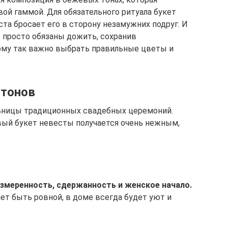
ой гаммой. Для обязательного ритуала букет
ста бросает его в сторону незамужних подруг. И
 просто обязаны дожить, сохранив
ому так важно выбрать правильные цветы и
 тонов
ьницы традиционных свадебных церемоний.
вый букет невесты получается очень нежным,
змеренность, сдержанность и женское начало.
ет быть ровной, в доме всегда будет уют и