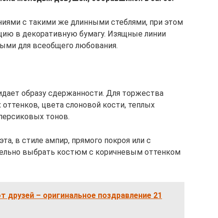
иями с такими же длинными стеблями, при этом
цию в декоративную бумагу. Изящные линии
ыми для всеобщего любования.
идает образу сдержанности. Для торжества
оттенков, цвета слоновой кости, теплых
 персиковых тонов.
та, в стиле ампир, прямого покроя или с
тельно выбрать костюм с коричневым оттенком
от друзей – оригинальное поздравление 21