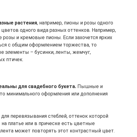
азные растения
, например, пионы и розы одного
 цветов одного вида разных оттенков. Например,
 розы и кремовые пионы. Если захочется ярких
ься с общим оформлением торжества, то
 элементы – бусинки, ленты, жемчуг,
х птичек.
альны для свадебного букета.
Пышные и
 то минимального оформления или дополнения
для перевязывания стеблей, оттенок которой
 на платье или в прическе есть цветные
 лента может повторять этот контрастный цвет.