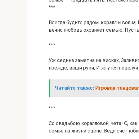
***
Всегда будьте рядом, коралл и волна,
вечно любовь охраняет семью, Пусть
***
Уж седина заметна на висках, Заливи
прежде, ваши руки, И жгутся поцелуи 
Читайте также:
Игровая танцева
***
Со свадьбою коралловой, чета! О, ка
семье на жизни сцене, Ведя счет юби