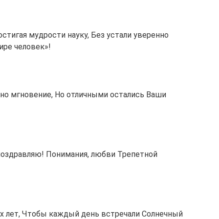
стигая мудрости науку, Без устали уверенно
ире человек»!
дно мгновение, Но отличными остались Ваши
поздравляю! Понимания, любви Трепетной
х лет, Чтобы каждый день встречали Солнечный