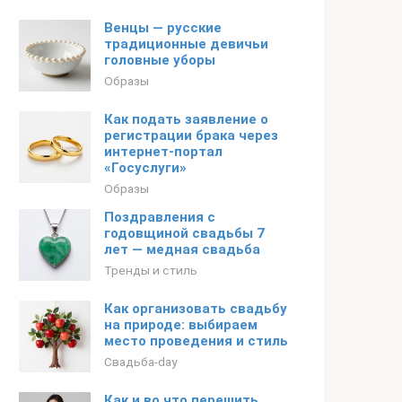
Венцы — русские
традиционные девичьи
головные уборы
Образы
Как подать заявление о
регистрации брака через
интернет-портал
«Госуслуги»
Образы
Поздравления с
годовщиной свадьбы 7
лет — медная свадьба
Тренды и стиль
Как организовать свадьбу
на природе: выбираем
место проведения и стиль
Свадьба-day
Как и во что перешить