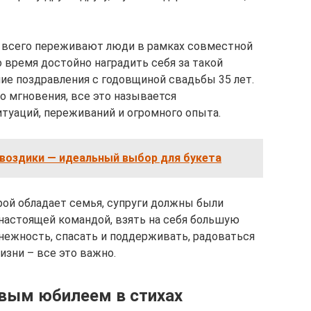
ко всего переживают люди в рамках совместной
о время достойно наградить себя за такой
ие поздравления с годовщиной свадьбы 35 лет.
о мгновения, все это называется
туаций, переживаний и огромного опыта.
гвоздики — идеальный выбор для букета
рой обладает семья, супруги должны были
ь настоящей командой, взять на себя большую
 нежность, спасать и поддерживать, радоваться
изни – все это важно.
вым юбилеем в стихах