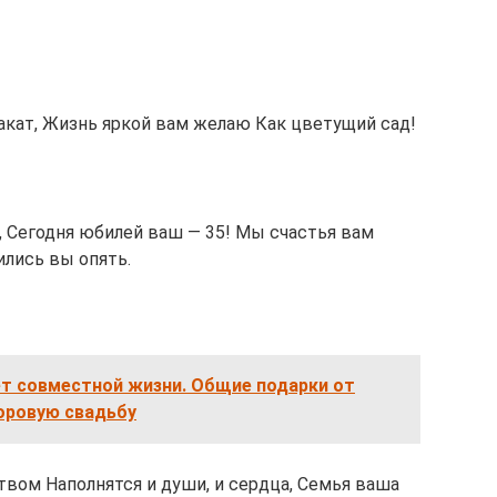
акат, Жизнь яркой вам желаю Как цветущий сад!
 Сегодня юбилей ваш — 35! Мы счастья вам
ились вы опять.
ет совместной жизни. Общие подарки от
форовую свадьбу
твом Наполнятся и души, и сердца, Семья ваша