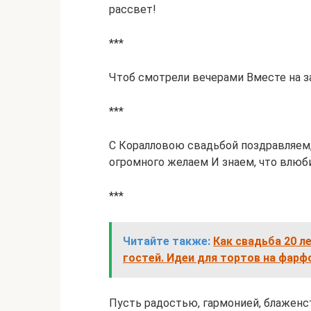
рассвет!
***
Чтоб смотрели вечерами Вместе на з
***
С Коралловою свадьбой поздравляем,
огромного желаем И знаем, что влюб
***
Читайте также:
Как свадьба 20 л
гостей. Идеи для тортов на фар
Пусть радостью, гармонией, блаженс