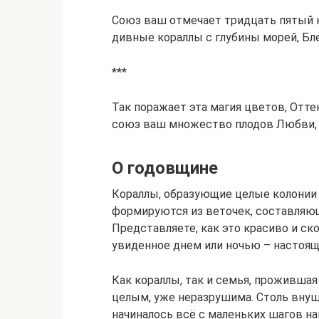
Союз ваш отмечает тридцать пятый ю
дивные кораллы с глубины морей, Бл
***
Так поражает эта магия цветов, Отт
союз ваш множество плодов Любви, з
О годовщине
Кораллы, образующие целые колонии 
формируются из веточек, составляю
Представляете, как это красиво и ск
увиденное днем или ночью – настоящ
Как кораллы, так и семья, проживша
целым, уже неразрушима. Столь внуш
начиналось всё с маленьких шагов нав