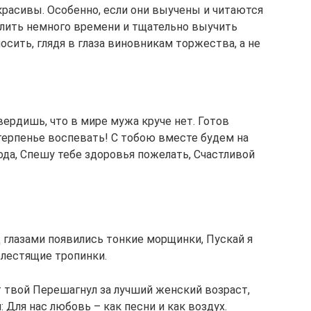
красивы. Особенно, если они выучены и читаются
лить немного времени и тщательно выучить
осить, глядя в глаза виновникам торжества, а не
вердишь, что в мире мужа круче нет. Готов
 терпенье воспевать! С тобою вместе будем на
года, Спешу тебе здоровья пожелать, Счастливой
 глазами появились тонкие морщинки, Пускай я
блестящие тропинки.
т твой Перешагнул за лучший женский возраст,
 Для нас любовь – как песни и как воздух.