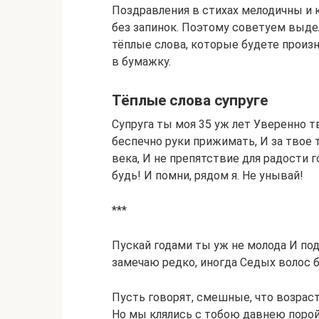
Поздравления в стихах мелодичны и 
без запинок. Поэтому советуем выде
тёплые слова, которые будете произн
в бумажку.
Тёплые слова супруге
Супруга ты моя 35 уж лет Уверенно т
беспечно руки прижимать, И за твое
века, И не препятствие для радости 
будь! И помни, рядом я. Не унывай!
***
Пускай годами ты уж не молода И под
замечаю редко, иногда Седых волос 
Пусть говорят, смешные, что возрас
Но мы клялись с тобою давнею порой: