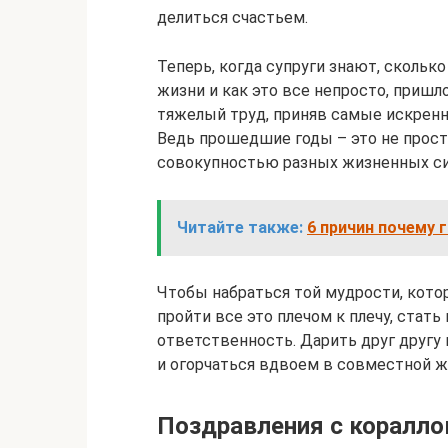
делиться счастьем.
Теперь, когда супруги знают, сколь
жизни и как это все непросто, пришл
тяжелый труд, приняв самые искренн
Ведь прошедшие годы – это не прост
совокупностью разных жизненных си
Читайте также:
6 причин почему 
Чтобы набраться той мудрости, кото
пройти все это плечом к плечу, стат
ответственность. Дарить друг другу
и огорчаться вдвоем в совместной ж
Поздравления с коралло