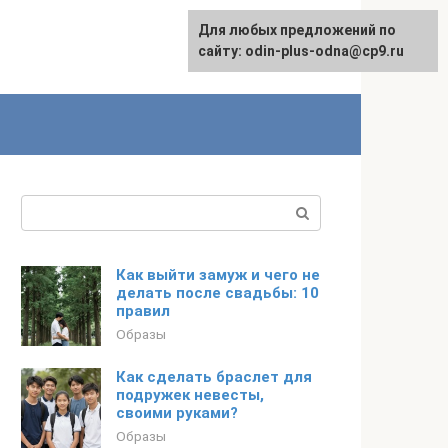
Для любых предложений по
сайту: odin-plus-odna@cp9.ru
Поиск:
Как выйти замуж и чего не
делать после свадьбы: 10
правил
Образы
Как сделать браслет для
подружек невесты,
своими руками?
Образы