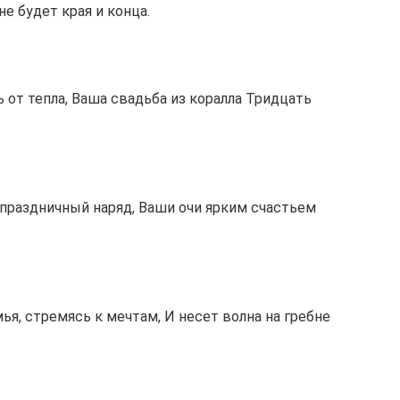
е будет края и конца.
 от тепла, Ваша свадьба из коралла Тридцать
праздничный наряд, Ваши очи ярким счастьем
ья, стремясь к мечтам, И несет волна на гребне