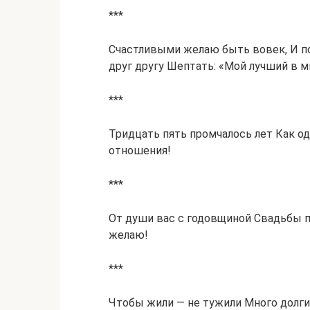
***
Счастливыми желаю быть вовек, И по
друг другу Шептать: «Мой лучший в м
***
Тридцать пять промчалось лет Как о
отношения!
***
От души вас с годовщиной Свадьбы 
желаю!
***
Чтобы жили — не тужили Много долги