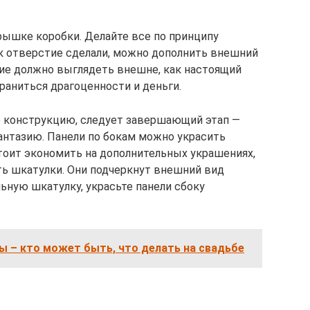
рышке коробки. Делайте все по принципу
ак отверстие сделали, можно дополнить внешний
ие должно выглядеть внешне, как настоящий
храниться драгоценности и деньги.
ю конструкцию, следует завершающий этап —
антазию. Панели по бокам можно украсить
тоит экономить на дополнительных украшениях,
ь шкатулки. Они подчеркнут внешний вид
льную шкатулку, украсьте панели сбоку
ы – кто может быть, что делать на свадьбе