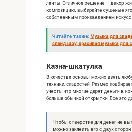
ленты. Отличное решение — декор жи
композицию, выбирайте сушеные ягод
собственным произведением искусс
Читайте также:
Музыка для сваде
слайд шоу, красивая музыка для 
Казна-шкатулка
В качестве основы можно взять люб
техники, сладостей. Размер подбирае
учесть, что многие дарят деньги в ко
больше обычной открытки. Все это д
Чтобы отверстие для денег не вы
можно заклеить его с двух сторон