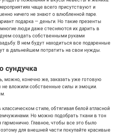
мероприятиях чаще всего присутствуют и
нно ничего не знают о влюбленной паре.
иант подарка — деньги. Но такие презенты
многие люди даже стесняются их дарить в
ндуем создать собственными руками
вадьбу. В нем будут находиться все подаренные
ут в дальнейшем потратить на свои нужды.
о сундучка
ь, можно, конечно же, заказать уже готовую
ы не вложили собственные силы и эмоции.
м.
классическом стиле, обтягивая белой атласной
емчужинами. Но можно подобрать ткани в тон
 гармонично. Главное, чтобы все это было
Поэтому для внешней части покупайте красивые