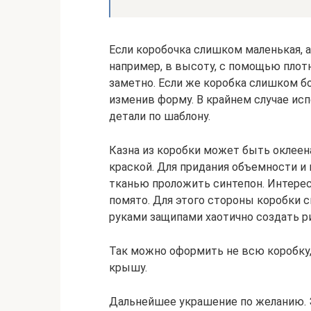
Если коробочка слишком маленькая, а
например, в высоту, с помощью плотн
заметно. Если же коробка слишком б
изменив форму. В крайнем случае исп
детали по шаблону.
Казна из коробки может быть оклеен
краской. Для придания объемности и
тканью проложить синтепон. Интересн
помято. Для этого стороны коробки см
руками защипами хаотично создать ри
Так можно оформить не всю коробку,
крышу.
Дальнейшее украшение по желанию. 