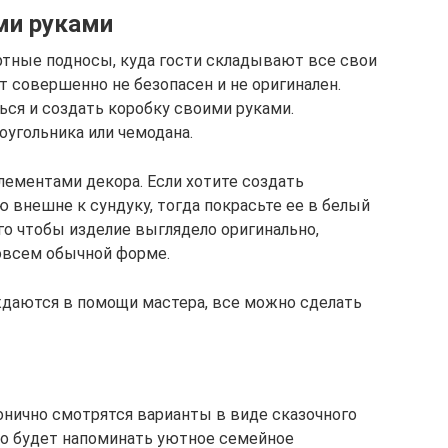
ми руками
тные подносы, куда гости складывают все свои
нт совершенно не безопасен и не оригинален.
ся и создать коробку своими руками.
угольника или чемодана.
ементами декора. Если хотите создать
 внешне к сундуку, тогда покрасьте ее в белый
го чтобы изделие выглядело оригинально,
овсем обычной форме.
даются в помощи мастера, все можно сделать
нично смотрятся варианты в виде сказочного
это будет напоминать уютное семейное