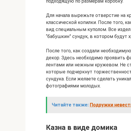
подходящую по размерам коробку.
Для начала вырежьте отверстие на к
классической копилки. После того, к
вид специальным куполом. Все издел
“бабушкин” сундук, в котором будут 
После того, как создали необходиму
декор. Здесь необходимо проявить ф
лентами или нежным кружевом. Не с
которые подчеркнут торжественност
сундука. Если желаете сделать уника
фотографиями молодых.
Читайте также:
Подружки невест
Казна в виде домика