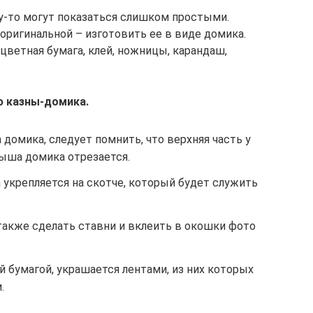
у-то могут показаться слишком простыми.
оригинальной – изготовить ее в виде домика.
 цветная бумага, клей, ножницы, карандаш,
ю казны-домика.
 домика, следует помнить, что верхняя часть у
рыша домика отрезается.
укрепляется на скотче, который будет служить
акже сделать ставни и вклеить в окошки фото
 бумагой, украшается лентами, из них которых
.