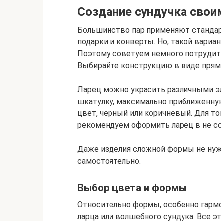
Создание сундучка свои
Большинство пар применяют стандар
подарки и конверты. Но, такой вариа
Поэтому советуем немного потрудить
Выбирайте конструкцию в виде прямо
Ларец можно украсить различными эл
шкатулку, максимально приближенную
цвет, черный или коричневый. Для то
рекомендуем оформить ларец в не с
Даже изделия сложной формы не нуж
самостоятельно.
Выбор цвета и формы
Относительно формы, особенно гармо
ларца или волшебного сундука. Все 