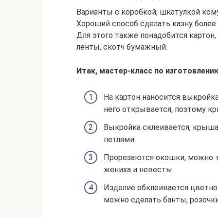
Варианты с коробкой, шкатулкой ком
Хороший способ сделать казну более 
Для этого также понадобится картон,
ленты, скотч бумажный.
Итак, мастер-класс по изготовлени
На картон наносится выкройка
него открывается, поэтому к
Выкройка склеивается, крыша 
петлями.
Прорезаются окошки, можно т
жениха и невесты.
Изделие обклеивается цветной
можно сделать банты, розочки