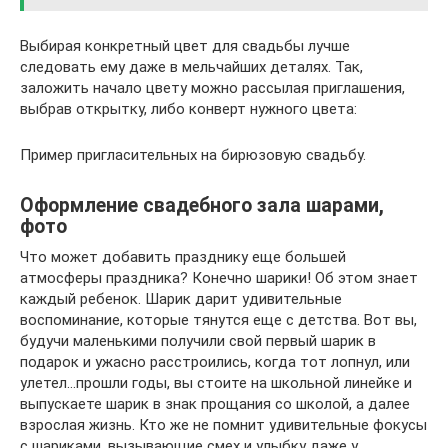
Выбирая конкретный цвет для свадьбы лучше
следовать ему даже в мельчайших деталях. Так,
заложить начало цвету можно рассылая приглашения,
выбрав открытку, либо конверт нужного цвета:
Пример пригласительных на бирюзовую свадьбу.
Оформление свадебного зала шарами,
фото
Что может добавить празднику еще большей
атмосферы праздника? Конечно шарики! Об этом знает
каждый ребенок. Шарик дарит удивительные
воспоминание, которые тянутся еще с детства. Вот вы,
будучи маленькими получили свой первый шарик в
подарок и ужасно расстроились, когда тот лопнул, или
улетел…прошли годы, вы стоите на школьной линейке и
выпускаете шарик в знак прощания со школой, а далее
взрослая жизнь. Кто же не помнит удивительные фокусы
с шариками, вызывающие смех и улыбку даже у