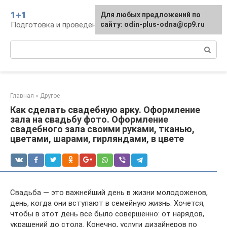
Перейти
1+1
Для любых предложений по
к
Подготовка и проведение свадьбы, традиции
сайту: odin-plus-odna@cp9.ru
контенту
Поиск:
Главная
»
Другое
Как сделать свадебную арку. Оформление
зала на свадьбу фото. Оформление
свадебного зала своими руками, тканью,
цветами, шарами, гирляндами, в цвете
Свадьба — это важнейший день в жизни молодоженов,
день, когда они вступают в семейную жизнь. Хочется,
чтобы в этот день все было совершенно: от нарядов,
украшений до стола. Конечно, услуги дизайнеров по