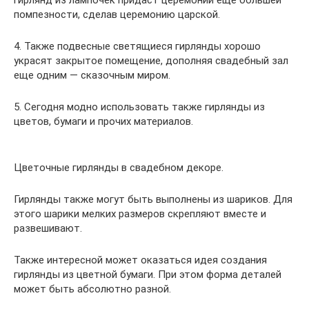
гирлянд из лампочек придаст церемонии еще большей
помпезности, сделав церемонию царской.
4. Также подвесные светящиеся гирлянды хорошо
украсят закрытое помещение, дополняя свадебный зал
еще одним — сказочным миром.
5. Сегодня модно использовать также гирлянды из
цветов, бумаги и прочих материалов.
Цветочные гирлянды в свадебном декоре.
Гирлянды также могут быть выполнены из шариков. Для
этого шарики мелких размеров скрепляют вместе и
развешивают.
Также интересной может оказаться идея создания
гирлянды из цветной бумаги. При этом форма деталей
может быть абсолютно разной.