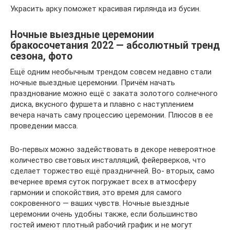
Украсить арку поможет красивая гирлянда из бусин.
Ночные выездные церемонии
бракосочетания 2022 — абсолютный тренд
сезона, фото
Ещё одним необычным трендом совсем недавно стали
ночные выездные церемонии. Причём начать
празднование можно ещё с заката золотого солнечного
диска, вкусного фуршета и плавно с наступлением
вечера начать саму процессию церемонии. Плюсов в ее
проведении масса.
Во-первых можно задействовать в декоре невероятное
количество световых инсталляций, фейерверков, что
сделает торжество ещё праздничней. Во- вторых, само
вечернее время суток погружает всех в атмосферу
гармонии и спокойствия, это время для самого
сокровенного — ваших чувств. Ночные выездные
церемонии очень удобны также, если большинство
гостей имеют плотный рабочий график и не могут