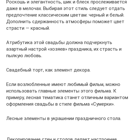
Роскошь и элегантность, шик и блеск прослеживается
даже в мелочах. Выбирая этот стиль следует отдать
предпочтение классическим цветам: черный и белый.
Дополнить сдержанность атмосферы поможет цвет
страсти — красный.
Атрибутика этой свадьбы должна подчеркнуть
азартный настрой «хозяев» праздника, их страсть и
пылкую любовь.
Свадебный торт, как элемент декора.
Если возлюбленные имеют любимый фильм, можно
использовать главные элементы этого фильма. К
примеру, лесная тематика станет отличным вариантом
оформления свадьбы в стиле фильма «Сумерки».
Лесные элементы в украшении праздничного стола.
Декорирование стен и столов делает настроение