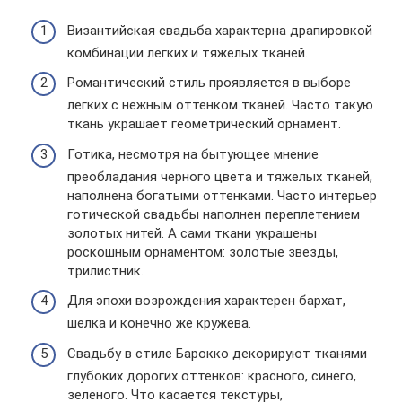
Византийская свадьба характерна драпировкой
комбинации легких и тяжелых тканей.
Романтический стиль проявляется в выборе
легких с нежным оттенком тканей. Часто такую
ткань украшает геометрический орнамент.
Готика, несмотря на бытующее мнение
преобладания черного цвета и тяжелых тканей,
наполнена богатыми оттенками. Часто интерьер
готической свадьбы наполнен переплетением
золотых нитей. А сами ткани украшены
роскошным орнаментом: золотые звезды,
трилистник.
Для эпохи возрождения характерен бархат,
шелка и конечно же кружева.
Свадьбу в стиле Барокко декорируют тканями
глубоких дорогих оттенков: красного, синего,
зеленого. Что касается текстуры,