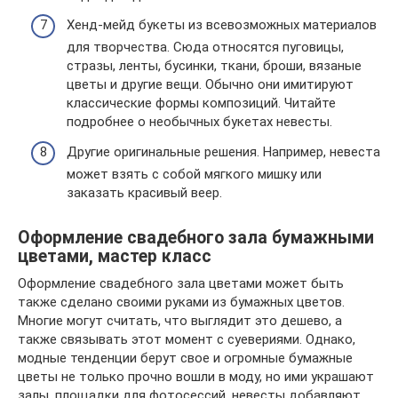
Хенд-мейд букеты из всевозможных материалов
для творчества. Сюда относятся пуговицы,
стразы, ленты, бусинки, ткани, броши, вязаные
цветы и другие вещи. Обычно они имитируют
классические формы композиций. Читайте
подробнее о необычных букетах невесты.
Другие оригинальные решения. Например, невеста
может взять с собой мягкого мишку или
заказать красивый веер.
Оформление свадебного зала бумажными
цветами, мастер класс
Оформление свадебного зала цветами может быть
также сделано своими руками из бумажных цветов.
Многие могут считать, что выглядит это дешево, а
также связывать этот момент с суевериями. Однако,
модные тенденции берут свое и огромные бумажные
цветы не только прочно вошли в моду, но ими украшают
залы, площадки для фотосессий, невесты добавляют