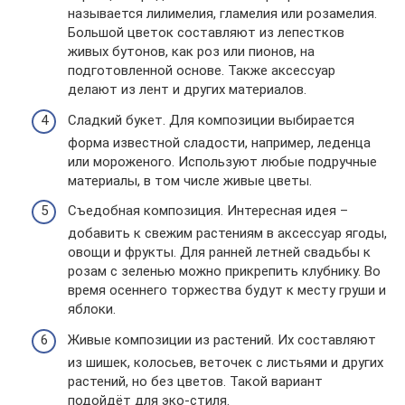
называется лилимелия, гламелия или розамелия.
Большой цветок составляют из лепестков
живых бутонов, как роз или пионов, на
подготовленной основе. Также аксессуар
делают из лент и других материалов.
Сладкий букет. Для композиции выбирается
форма известной сладости, например, леденца
или мороженого. Используют любые подручные
материалы, в том числе живые цветы.
Съедобная композиция. Интересная идея –
добавить к свежим растениям в аксессуар ягоды,
овощи и фрукты. Для ранней летней свадьбы к
розам с зеленью можно прикрепить клубнику. Во
время осеннего торжества будут к месту груши и
яблоки.
Живые композиции из растений. Их составляют
из шишек, колосьев, веточек с листьями и других
растений, но без цветов. Такой вариант
подойдёт для эко-стиля.