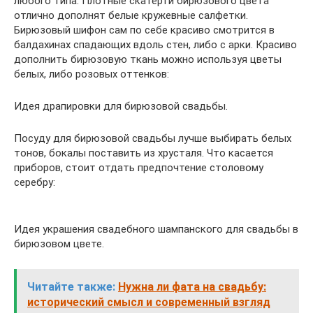
любого типа. Плотные скатерти бирюзового цвета
отлично дополнят белые кружевные салфетки.
Бирюзовый шифон сам по себе красиво смотрится в
балдахинах спадающих вдоль стен, либо с арки. Красиво
дополнить бирюзовую ткань можно используя цветы
белых, либо розовых оттенков:
Идея драпировки для бирюзовой свадьбы.
Посуду для бирюзовой свадьбы лучше выбирать белых
тонов, бокалы поставить из хрусталя. Что касается
приборов, стоит отдать предпочтение столовому
серебру:
Идея украшения свадебного шампанского для свадьбы в
бирюзовом цвете.
Читайте также:
Нужна ли фата на свадьбу:
исторический смысл и современный взгляд