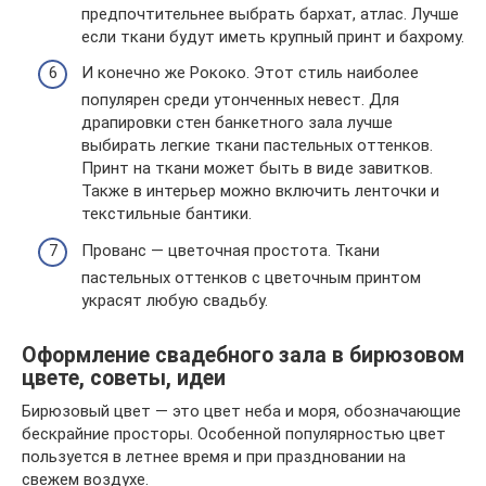
предпочтительнее выбрать бархат, атлас. Лучше
если ткани будут иметь крупный принт и бахрому.
И конечно же Рококо. Этот стиль наиболее
популярен среди утонченных невест. Для
драпировки стен банкетного зала лучше
выбирать легкие ткани пастельных оттенков.
Принт на ткани может быть в виде завитков.
Также в интерьер можно включить ленточки и
текстильные бантики.
Прованс — цветочная простота. Ткани
пастельных оттенков с цветочным принтом
украсят любую свадьбу.
Оформление свадебного зала в бирюзовом
цвете, советы, идеи
Бирюзовый цвет — это цвет неба и моря, обозначающие
бескрайние просторы. Особенной популярностью цвет
пользуется в летнее время и при праздновании на
свежем воздухе.