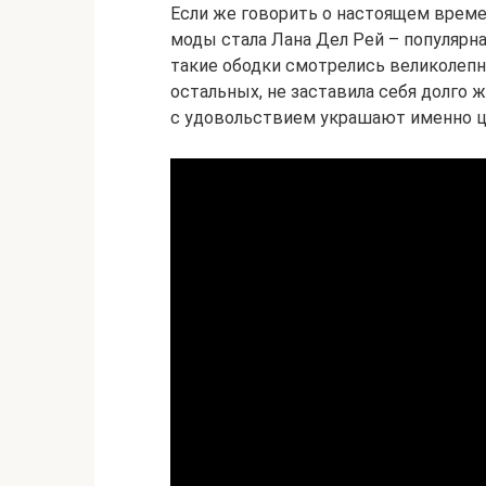
Если же говорить о настоящем време
моды стала Лана Дел Рей – популярн
такие ободки смотрелись великолепно
остальных, не заставила себя долго 
с удовольствием украшают именно 