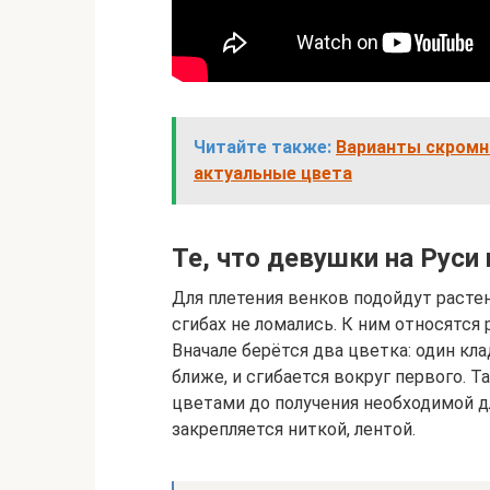
Читайте также:
Варианты скромны
актуальные цвета
Те, что девушки на Руси
Для плетения венков подойдут расте
сгибах не ломались. К ним относятся 
Вначале берётся два цветка: один кл
ближе, и сгибается вокруг первого.
цветами до получения необходимой д
закрепляется ниткой, лентой.