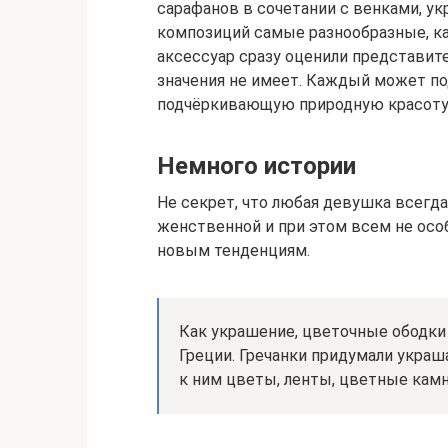
сарафанов в сочетании с венками, 
композиций самые разнообразные, ка
аксессуар сразу оценили представит
значения не имеет. Каждый может по
подчёркивающую природную красоту
Немного истории
Не секрет, что любая девушка всегда
женственной и при этом всем не особ
новым тенденциям.
Как украшение, цветочные ободки
Греции. Гречанки придумали украш
к ним цветы, ленты, цветные камн