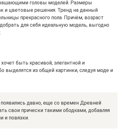
украшающими головы моделей. Размеры
к и цветовые решения. Тренд на данный
ельницы прекрасного пола. Причём, возраст
добрать для себя идеальную модель, выгодно
.
 хочет быть красивой, элегантной и
о выделятся из общей картинки, следуя моде и
 появились давно, еще со времен Древней
ать свои прически такими ободками, добавляя
и и повязки.