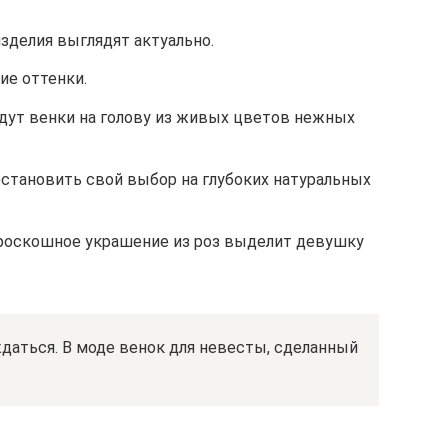
зделия выглядят актуально.
ие оттенки.
ут венки на голову из живых цветов нежных
становить свой выбор на глубоких натуральных
о роскошное украшение из роз выделит девушку
аться. В моде венок для невесты, сделанный