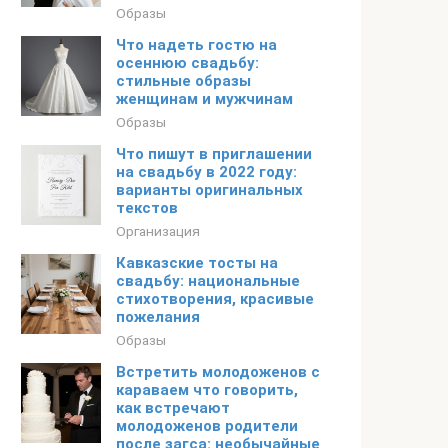
Образы
Что надеть гостю на
осеннюю свадьбу:
стильные образы
женщинам и мужчинам
Образы
Что пишут в приглашении
на свадьбу в 2022 году:
варианты оригинальных
текстов
Организация
Кавказские тосты на
свадьбу: национальные
стихотворения, красивые
пожелания
Образы
Встретить молодоженов с
караваем что говорить,
как встречают
молодоженов родители
после загса: необычайные