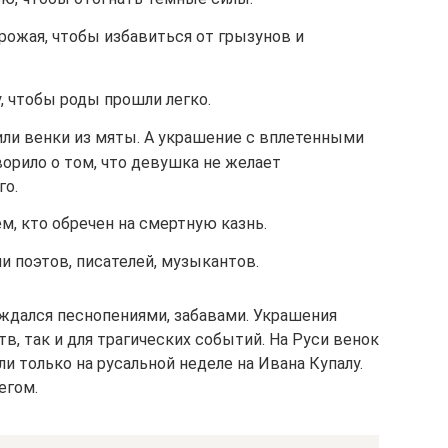
рожая, чтобы избавиться от грызунов и
, чтобы роды прошли легко.
и венки из мяты. А украшение с вплетенными
орило о том, что девушка не желает
го.
м, кто обречен на смертную казнь.
 поэтов, писателей, музыкантов.
ждался песнопениями, забавами. Украшения
в, так и для трагических событий. На Руси венок
 только на русальной неделе на Ивана Купалу.
егом.