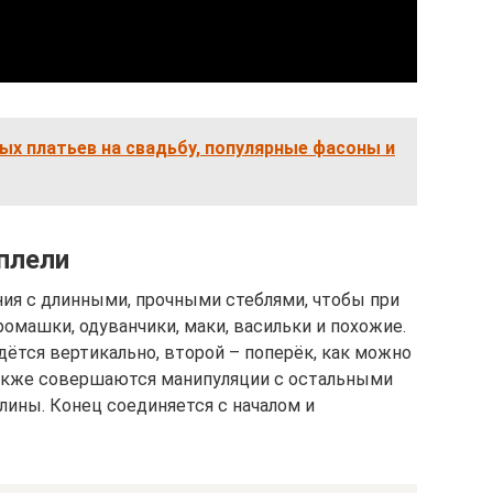
х платьев на свадьбу, популярные фасоны и
 плели
ния с длинными, прочными стеблями, чтобы при
ромашки, одуванчики, маки, васильки и похожие.
адётся вертикально, второй – поперёк, как можно
 Также совершаются манипуляции с остальными
лины. Конец соединяется с началом и