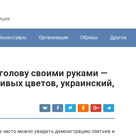
иции
Аксессуары
Организация
Образы
Другое
 голову своими руками —
ивых цветов, украинский,
ов часто можно увидеть демонстрацию платьев и