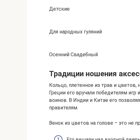
Детские
Для народных гуляний
Осенний Свадебный
Традиции ношения аксес
Кольцо, плетенное из трав и цветов, 
Греции его вручали победителям игр
воинов. В Индии и Китае его позволя
правителям.
Венок из цветов на голове – это не п
Его вешали над входной двер