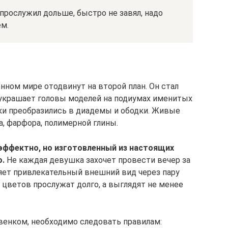
 прослужил дольше, быстро не завял, надо
м.
нном мире отодвинут на второй план. Он стал
украшает головы моделей на подиумах именитых
ки преобразились в диадемы и ободки. Живые
, фарфора, полимерной глины.
эффектно, но изготовленный из настоящих
о.
Не каждая девушка захочет провести вечер за
яет привлекательный внешний вид через пару
 цветов прослужат долго, а выглядят не менее
венком, необходимо следовать правилам: