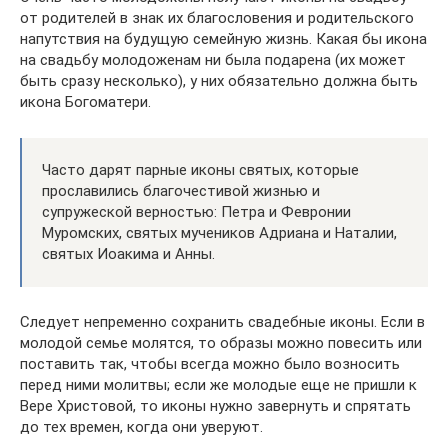
от родителей в знак их благословения и родительского
напутствия на будущую семейную жизнь. Какая бы икона
на свадьбу молодоженам ни была подарена (их может
быть сразу несколько), у них обязательно должна быть
икона Богоматери.
Часто дарят парные иконы святых, которые
прославились благочестивой жизнью и
супружеской верностью: Петра и Февронии
Муромских, святых мучеников Адриана и Наталии,
святых Иоакима и Анны.
Следует непременно сохранить свадебные иконы. Если в
молодой семье молятся, то образы можно повесить или
поставить так, чтобы всегда можно было возносить
перед ними молитвы; если же молодые еще не пришли к
Вере Христовой, то иконы нужно завернуть и спрятать
до тех времен, когда они уверуют.