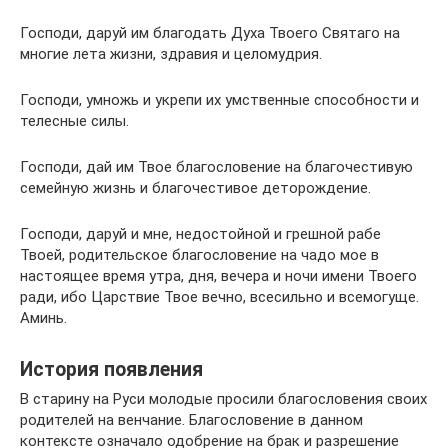
Господи, даруй им благодать Духа Твоего Святаго на
многие лета жизни, здравия и целомудрия.
Господи, умножь и укрепи их умственные способности и
телесные силы.
Господи, дай им Твое благословение на благочестивую
семейную жизнь и благочестивое деторождение.
Господи, даруй и мне, недостойной и грешной рабе
Твоей, родительское благословение на чадо мое в
настоящее время утра, дня, вечера и ночи имени Твоего
ради, ибо Царствие Твое вечно, всесильно и всемогуще.
Аминь.
История появления
В старину на Руси молодые просили благословения своих
родителей на венчание. Благословение в данном
контексте означало одобрение на брак и разрешение