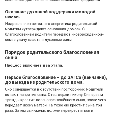
Оказание духовной поддержки молодой
семьи.
Издревле считается, что энергетика родительской
молитвы «утверждают основания домов». С
благословением родители передают «новорожденной»
семье удачу, власть и духовные силы.
Порядок родительского благословения
сына
Процесс включает два этапа.
Первое благословение – до ЗАГСа (венчания),
до выезда из родительского дома.
Оно совершается в отсутствии посторонних. Родители
встают напротив сына. Отец держит икону. Он первым
трижды крестит коленопреклонённого сына, после чего
передаёт икону матери. Та тоже ею крестит сына три
раза. Затем сын-жених должен перекреститься и