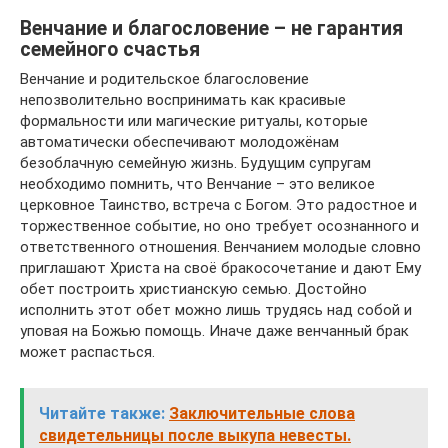
Венчание и благословение – не гарантия
семейного счастья
Венчание и родительское благословение
непозволительно воспринимать как красивые
формальности или магические ритуалы, которые
автоматически обеспечивают молодожёнам
безоблачную семейную жизнь. Будущим супругам
необходимо помнить, что Венчание – это великое
церковное Таинство, встреча с Богом. Это радостное и
торжественное событие, но оно требует осознанного и
ответственного отношения. Венчанием молодые словно
приглашают Христа на своё бракосочетание и дают Ему
обет построить христианскую семью. Достойно
исполнить этот обет можно лишь трудясь над собой и
уповая на Божью помощь. Иначе даже венчанный брак
может распасться.
Читайте также:
Заключительные слова
свидетельницы после выкупа невесты.