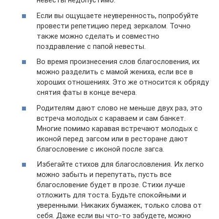
невесты недопустимо.
Если вы ощущаете неуверенность, попробуйте
провести репетицию перед зеркалом. Точно
также можно сделать и совместно
поздравление с папой невесты.
Во время произнесения слов благословения, их
можно разделить с мамой жениха, если все в
хороших отношениях. Это же относится к обряду
снятия фаты в конце вечера.
Родителям дают слово не меньше двух раз, это
встреча молодых с караваем и сам банкет.
Многие помимо каравая встречают молодых с
иконой перед загсом или в ресторане дают
благословение с иконой после загса.
Избегайте стихов для благословления. Их легко
можно забыть и перепутать, пусть все
благословение будет в прозе. Стихи лучше
отложить для тоста. Будьте спокойными и
уверенными. Никаких бумажек, только слова от
себя. Даже если вы что-то забудете, можно