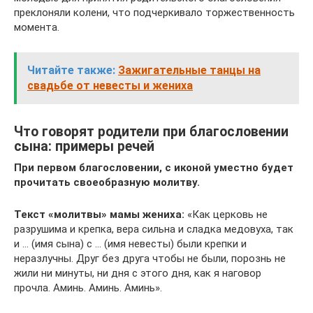
преклоняли колени, что подчеркивало торжественность
момента.
Читайте также:
Зажигательные танцы на
свадьбе от невесты и жениха
Что говорят родители при благословении
сына: примеры речей
При первом благословении, с иконой уместно будет
прочитать своеобразную молитву.
Текст «молитвы» мамы жениха:
«Как церковь не
разрушима и крепка, вера сильна и сладка медовуха, так
и … (имя сына) с … (имя невесты) были крепки и
неразлучны. Друг без друга чтобы не были, порознь не
жили ни минуты, ни дня с этого дня, как я наговор
прочла. Аминь. Аминь. Аминь».