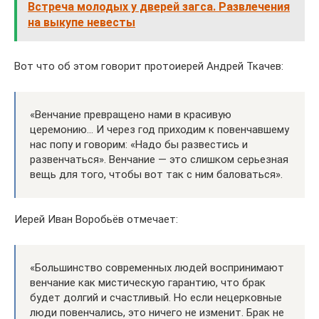
Встреча молодых у дверей загса. Развлечения
на выкупе невесты
Вот что об этом говорит протоиерей Андрей Ткачев:
«Венчание превращено нами в красивую
церемонию… И через год приходим к повенчавшему
нас попу и говорим: «Надо бы развестись и
развенчаться». Венчание — это слишком серьезная
вещь для того, чтобы вот так с ним баловаться».
Иерей Иван Воробьёв отмечает:
«Большинство современных людей воспринимают
венчание как мистическую гарантию, что брак
будет долгий и счастливый. Но если нецерковные
люди повенчались, это ничего не изменит. Брак не