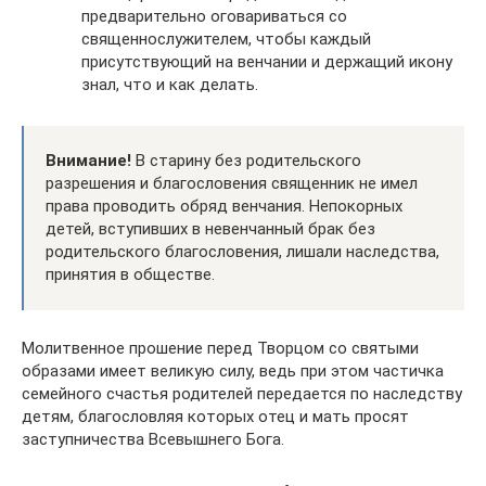
предварительно оговариваться со
священнослужителем, чтобы каждый
присутствующий на венчании и держащий икону
знал, что и как делать.
Внимание!
В старину без родительского
разрешения и благословения священник не имел
права проводить обряд венчания. Непокорных
детей, вступивших в невенчанный брак без
родительского благословения, лишали наследства,
принятия в обществе.
Молитвенное прошение перед Творцом со святыми
образами имеет великую силу, ведь при этом частичка
семейного счастья родителей передается по наследству
детям, благословляя которых отец и мать просят
заступничества Всевышнего Бога.