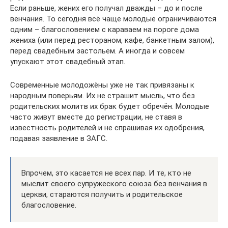
Если раньше, жених его получал дважды – до и после
венчания. То сегодня всё чаще молодые ограничиваются
одним – благословением с караваем на пороге дома
жениха (или перед рестораном, кафе, банкетным залом),
перед свадебным застольем. А иногда и совсем
упускают этот свадебный этап.
Современные молодожёны уже не так привязаны к
народным поверьям. Их не страшит мысль, что без
родительских молитв их брак будет обречён. Молодые
часто живут вместе до регистрации, не ставя в
известность родителей и не спрашивая их одобрения,
подавая заявление в ЗАГС.
Впрочем, это касается не всех пар. И те, кто не
мыслит своего супружеского союза без венчания в
церкви, стараются получить и родительское
благословение.