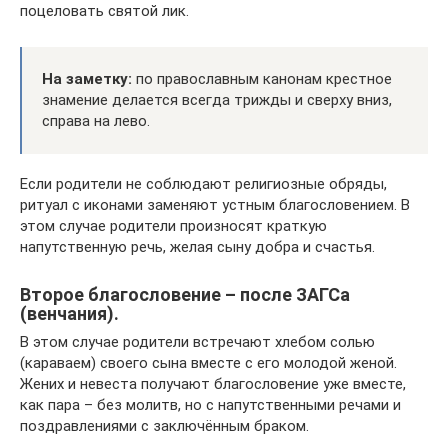
поцеловать святой лик.
На заметку:
по православным канонам крестное
знамение делается всегда трижды и сверху вниз,
справа на лево.
Если родители не соблюдают религиозные обряды,
ритуал с иконами заменяют устным благословением. В
этом случае родители произносят краткую
напутственную речь, желая сыну добра и счастья.
Второе благословение – после ЗАГСа
(венчания).
В этом случае родители встречают хлебом солью
(караваем) своего сына вместе с его молодой женой.
Жених и невеста получают благословение уже вместе,
как пара – без молитв, но с напутственными речами и
поздравлениями с заключённым браком.