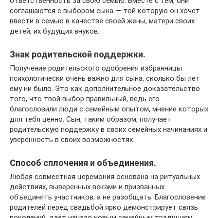
ответственность за свою семью. Вместе с тем, они
соглашаются с выбором сына — той которую он хочет
ввести в семью в качестве своей жены, матери своих
детей, их будущих внуков.
Знак родительской поддержки.
Получение родительского одобрения избранницы
психологически очень важно для сына, сколько бы лет
ему ни было. Это как дополнительное доказательство
того, что твой выбор правильный, ведь его
благословили люди с семейным опытом, мнение которых
для тебя ценно. Сын, таким образом, получает
родительскую поддержку в своих семейных начинаниях и
уверенность в своих возможностях.
Способ сплочения и объединения.
Любая совместная церемония основана на ритуальных
действиях, выверенных веками и призванных
объединять участников, а не разобщать. Благословение
родителей перед свадьбой ярко демонстрирует связь
поколений, даёт начало новым семейным традициям.