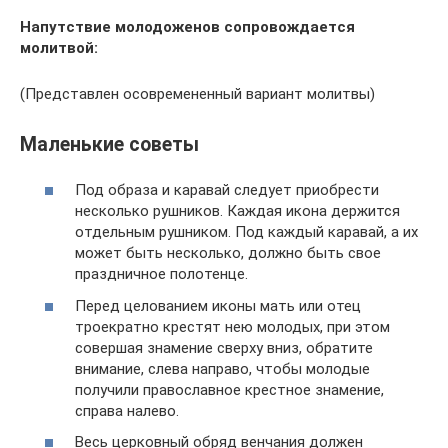
Напутствие молодоженов сопровождается
молитвой:
(Представлен осовремененный вариант молитвы)
Маленькие советы
Под образа и каравай следует приобрести
несколько рушников. Каждая икона держится
отдельным рушником. Под каждый каравай, а их
может быть несколько, должно быть свое
праздничное полотенце.
Перед целованием иконы мать или отец
троекратно крестят нею молодых, при этом
совершая знамение сверху вниз, обратите
внимание, слева направо, чтобы молодые
получили православное крестное знамение,
справа налево.
Весь церковный обряд венчания должен