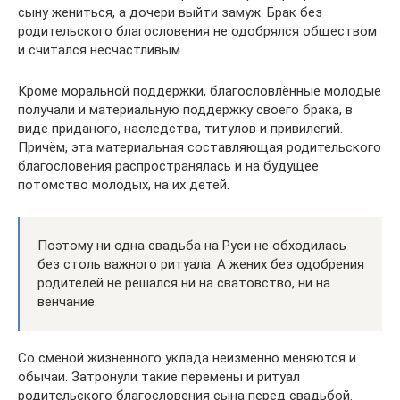
сыну жениться, а дочери выйти замуж. Брак без
родительского благословения не одобрялся обществом
и считался несчастливым.
Кроме моральной поддержки, благословлённые молодые
получали и материальную поддержку своего брака, в
виде приданого, наследства, титулов и привилегий.
Причём, эта материальная составляющая родительского
благословения распространялась и на будущее
потомство молодых, на их детей.
Поэтому ни одна свадьба на Руси не обходилась
без столь важного ритуала. А жених без одобрения
родителей не решался ни на сватовство, ни на
венчание.
Со сменой жизненного уклада неизменно меняются и
обычаи. Затронули такие перемены и ритуал
родительского благословения сына перед свадьбой.