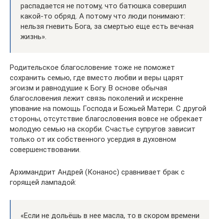
распадается не потому, что батюшка совершил
какой-то обряд. А потому что люди понимают:
нельзя гневить Бога, за смертью еще есть вечная
жизнь».
Родительское благословение тоже не поможет
сохранить семью, где вместо любви и веры царят
эгоизм и равнодушие к Богу. В основе обычая
благословения лежит связь поколений и искренне
упование на помощь Господа и Божьей Матери. С другой
стороны, отсутствие благословения вовсе не обрекает
молодую семью на скорби. Счастье супругов зависит
только от их собственного усердия в духовном
совершенствовании.
Архимандрит Андрей (Конанос) сравнивает брак с
горящей лампадой:
«Если не дольёшь в нее масла, то в скором времени