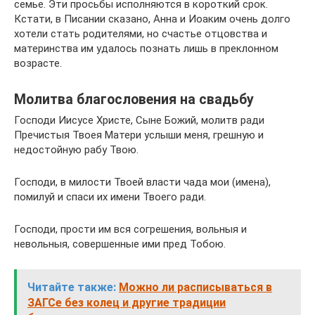
семье. Эти просьбы исполняются в короткий срок.
Кстати, в Писании сказано, Анна и Иоаким очень долго
хотели стать родителями, но счастье отцовства и
материнства им удалось познать лишь в преклонном
возрасте.
Молитва благословения на свадьбу
Господи Иисусе Христе, Сыне Божий, молитв ради
Пречистыя Твоея Матери услыши меня, грешную и
недостойную рабу Твою.
Господи, в милости Твоей власти чада мои (имена),
помилуй и спаси их имени Твоего ради.
Господи, прости им вся согрешения, вольныя и
невольныя, совершенные ими пред Тобою.
Читайте также:
Можно ли расписываться в
ЗАГСе без колец и другие традиции