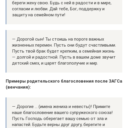
береги жену свою. Будь с ней в радости и в мире,
согласии и любви. Дай тебе, Бог, поддержку и
защиту на семейном пути!
— Дорогой сын! Ты стоишь на пороге важных
жизненных перемен. Пусть они будут счастливыми.
Пусть твой брак будет крепким, а семейная жизнь
— долгой и радостной. Пусть в вашем доме звучит
детский смех, и царят благополучие и мир.
Примеры родительского благословения после ЗАГСа
(венчания):
— Дорогие … (имена жениха и невесты)! Примите
наше благословение вашего супружеского союза!
Пусть Господь оберегает вашу семью от зла и
напастей. Будьте верны друг другу, берегите и