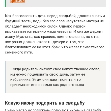
кремом
Как благословить дочь перед свадьбой, должен знать и
будущий тесть, ведь без его слов напутствие матери не
обладает необходимой силой. Однако первой
высказывается именно мама невесты. И она же держит
икону. Мужчины, как правило, немногословны, но отец
все равно должен сказать дочери о том, что
благословляет ее на этот брак, что желает счастливого
семейного пути.
Когда родители скажут свое напутственное слово,
им нужно поцеловать свою дочь, затем ее
избранника. Этим они дают понять, что
принимают его в семью как родного сына.
Какую икону подарить на свадьбу
Очень часто молодожены получают иконы на свадьбу