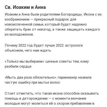
Св. Иоаким и Анна
Иоаким и Анна были родителями Богородицы. Икона с их
изображением — прекрасный подарок для
новоиспеченной семьи, который будет надежно
оберегать брак от невзгод, а также защищать каждого
из молодоженов.
Почему 2022 год будет лучше 2022: астрологи
объяснили, чего нам ждать
«Только мы выбираем»: ценные советы тем, кому
разбили сердце
«Мыть два раза обязательно»: парикмахер назвала
частую ошибку при мытье волос
Стоит отметить, что такая икона способна оказывать
помощь в деторождении — с момента венчания
молодые могут молиться ей о скором прибавлении в