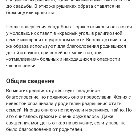
до свадьбы. В этих же рушниках образа ставятся на
божницу или хранятся.
После завершения свадебных торжеств иконы остаются
у молодых, их ставят в «красный угол» в религиозной
семье или хранят в укромном месте. Впоследствии эти
же образа используют для благословения родившихся
детей и внуков, при семейных молитвах, для
«отмаливания» больных и находящихся в опасности
членов семьи.
Общие сведения
Во многих религиях существует свадебное
благословение, но появилось оно в православии. Жених с
невестой спрашивали у родителей разрешения стать
семьей. Иногда они его не получали и женились тайно. Но
это считалось грехом и очень осуждалось. Даже
священник мог дать отказ на венчание, если у пары не
было благословения от родителей.