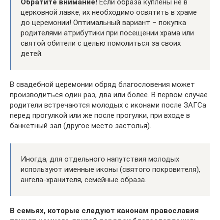
Обратите внимание!
Если образа куплены не в
церковной лавке, их необходимо освятить в храме
до церемонии! Оптимальный вариант – покупка
родителями атрибутики при посещении храма или
святой обители с целью помолиться за своих
детей.
В свадебной церемонии обряд благословения может
производиться один раз, два или более. В первом случае
родители встречаются молодых с иконами после ЗАГСа
перед прогулкой или же после прогулки, при входе в
банкетный зал (другое место застолья).
Иногда, для отдельного напутствия молодых
используют именные иконы (святого покровителя),
ангела-хранителя, семейные образа.
В семьях, которые следуют канонам православия