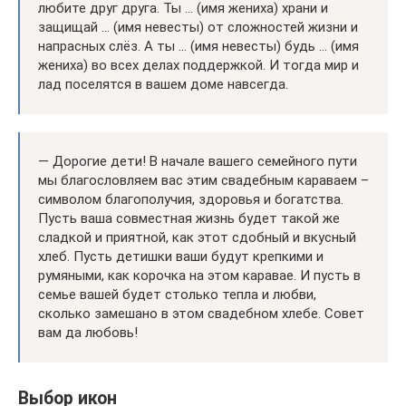
любите друг друга. Ты … (имя жениха) храни и
защищай … (имя невесты) от сложностей жизни и
напрасных слёз. А ты … (имя невесты) будь … (имя
жениха) во всех делах поддержкой. И тогда мир и
лад поселятся в вашем доме навсегда.
— Дорогие дети! В начале вашего семейного пути
мы благословляем вас этим свадебным караваем –
символом благополучия, здоровья и богатства.
Пусть ваша совместная жизнь будет такой же
сладкой и приятной, как этот сдобный и вкусный
хлеб. Пусть детишки ваши будут крепкими и
румяными, как корочка на этом каравае. И пусть в
семье вашей будет столько тепла и любви,
сколько замешано в этом свадебном хлебе. Совет
вам да любовь!
Выбор икон