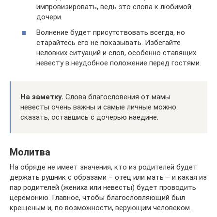
импровизировать, ведь это слова к любимой
дочери.
Волнение будет присутствовать всегда, но
старайтесь его не показывать. Избегайте
неловких ситуаций и слов, особенно ставящих
невесту в неудобное положение перед гостями.
На заметку.
Слова благословения от мамы
невесты очень важны и самые личные можно
сказать, оставшись с дочерью наедине.
Молитва
На обряде не имеет значения, кто из родителей будет
держать рушник с образами – отец или мать – и какая из
пар родителей (жениха или невесты) будет проводить
церемонию. Главное, чтобы благословляющий был
крещеным и, по возможности, верующим человеком.