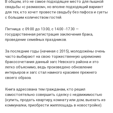
В общем, это не самое подходящее место для пышной
свадьбы «с размахом», но вполне подходящий вариант
для тех, кто хочет провести свадьбу без пафоса и суеты
с большим количеством гостей.
Пятница: с 09.00 до 13.00, с 14.00 -17.30 —
государственная регистрация заключения брака,
проведение семейных праздников.
За последние годы (начиная с 2015), молодожёны очень
часто выбирают на свою торжественную церемонию
бракосочетания данный загс Невского района и это
легко объяснимо, ведь произведено обновление
интерьеров и загс стал намного красивее прежнего
своего образа.
Книга адресована тем гражданам, кто решил
самостоятельно совершить сделку с недвижимостью
(купить, продать квартиру, комнату или дом; выехать из
коммуналки, приобрести жилплощадь в новостройке).