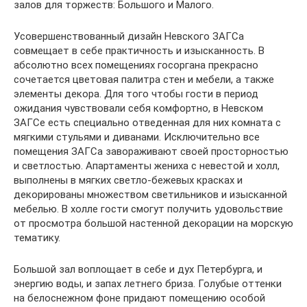
залов для торжеств: Большого и Малого.
Усовершенствованный дизайн Невского ЗАГСа
совмещает в себе практичность и изысканность. В
абсолютно всех помещениях госоргана прекрасно
сочетается цветовая палитра стен и мебели, а также
элементы декора. Для того чтобы гости в период
ожидания чувствовали себя комфортно, в Невском
ЗАГСе есть специально отведенная для них комната с
мягкими стульями и диванами. Исключительно все
помещения ЗАГСа завораживают своей просторностью
и светлостью. Апартаменты жениха с невестой и холл,
выполнены в мягких светло-бежевых красках и
декорированы множеством светильников и изысканной
мебелью. В холле гости смогут получить удовольствие
от просмотра большой настенной декорации на морскую
тематику.
Большой зал воплощает в себе и дух Петербурга, и
энергию воды, и запах летнего бриза. Голубые оттенки
на белоснежном фоне придают помещению особой