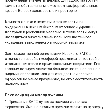
продуманные элементы декора. Для удобства гостей
комнаты обставлены множеством комфортабельных
кресел. Во всех залах светло и просторно.
Комната жениха и невесты, а также гостиная
выдержаны в нежных бежевых оттенках и украшены
люстрами и роскошной мебелью. В холле гости могут
насладиться визуализацией большого настенного
украшения, выполненного в морской тематике.
Зал торжественной регистрации Невского ЗАГСа
отличается своей атмосферой праздника: с люстрой в
итальянском стиле и ярким напольным покрытием. Его
главным козырем является большое настенное панно с
видами набережной. Зал для стандартной росписи
оформлен не менее празднично, но его вместительность
намного ниже.
Рекомендации молодоженам
1. Приехать в ЗАГС лучше за полчаса до начала
торжества. Именно столько времени хватит на проверку