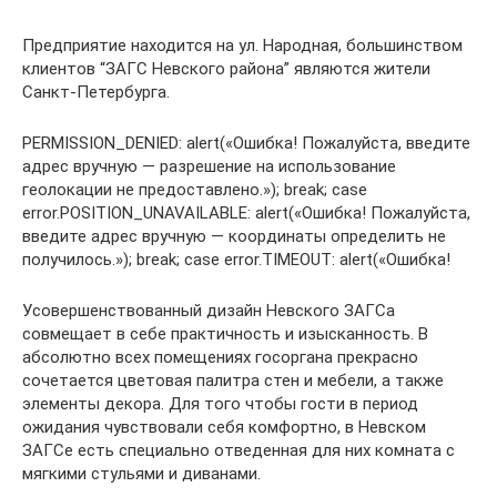
Предприятие находится на ул. Народная, большинством
клиентов “ЗАГС Невского района” являются жители
Санкт-Петербурга.
PERMISSION_DENIED: alert(«Ошибка! Пожалуйста, введите
адрес вручную — разрешение на использование
геолокации не предоставлено.»); break; case
error.POSITION_UNAVAILABLE: alert(«Ошибка! Пожалуйста,
введите адрес вручную — координаты определить не
получилось.»); break; case error.TIMEOUT: alert(«Ошибка!
Усовершенствованный дизайн Невского ЗАГСа
совмещает в себе практичность и изысканность. В
абсолютно всех помещениях госоргана прекрасно
сочетается цветовая палитра стен и мебели, а также
элементы декора. Для того чтобы гости в период
ожидания чувствовали себя комфортно, в Невском
ЗАГСе есть специально отведенная для них комната с
мягкими стульями и диванами.