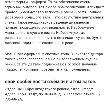
атмосферы и комфорта. Такая обстановка очень
гармонично дополняет любое бракосочетание и придает
брачующимся чувство легкости и уверенности. Главное
достояние Большого зала – это отсутствие центральной
стены. Такое неординарное решение дизайнеров
придает помещению оригинальности. Изображение
Невы, речного судна и вид на Набережную так
реалистично нарисованы, что возникает чувство, будто
сделаешь один шаг – окажешься в реке.
Малый зал оформлен в светлые тона. В качестве декора
также использовалось панно с изображением судна и
реки. Все эти детали подчеркивают особое значение
торжеств, которые проводят в этом помещении.
свои особенности съёмки в этом загсе.
Отдел ЗАГС Кронштадтского района, г.Кронштадт
Адрес: Кронштадт, пр. Ленина, д.32 Телефон: 736-89-95,
736-68-24,…