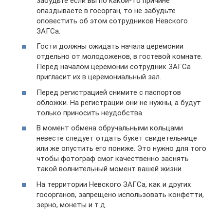
забудьте если вы по какой-то причине
опаздываете в госорган, то не забудьте
оповестить об этом сотрудников Невского
ЗАГСа.
Гости должны ожидать начала церемонии
отдельно от молодоженов, в гостевой комнате.
Перед началом церемонии сотрудник ЗАГСа
пригласит их в церемониальный зал.
Перед регистрацией снимите с паспортов
обложки. На регистрации они не нужны, а будут
только приносить неудобства.
В момент обмена обручальными кольцами
невесте следует отдать букет свидетельнице
или же опустить его пониже. Это нужно для того
чтобы фотограф смог качественно заснять
такой волнительный момент вашей жизни.
На территории Невского ЗАГСа, как и других
госорганов, запрещено использовать конфетти,
зерно, монеты и т.д.