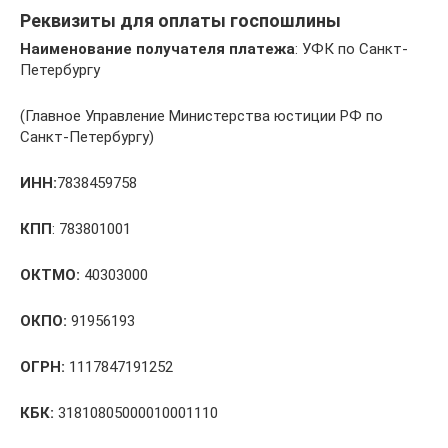
Реквизиты для оплаты госпошлины
Наименование получателя платежа
: УФК по Санкт-
Петербургу
(Главное Управление Министерства юстиции РФ по
Санкт-Петербургу)
ИНН:
7838459758
КПП
: 783801001
ОКТМО:
40303000
ОКПО:
91956193
ОГРН:
1117847191252
КБК:
31810805000010001110