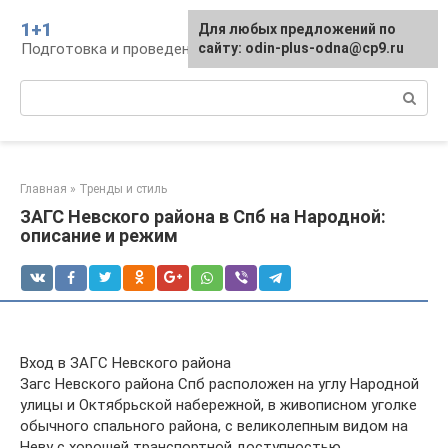
Перейти
1+1
Для любых предложений по
к
Подготовка и проведение свадьбы, традиции
сайту: odin-plus-odna@cp9.ru
контенту
Поиск:
Главная
»
Тренды и стиль
ЗАГС Невского района в Спб на Народной:
описание и режим
Вход в ЗАГС Невского района
Загс Невского района Спб расположен на углу Народной
улицы и Октябрьской набережной, в живописном уголке
обычного спального района, с великолепным видом на
Неву с хорошей транспортной доступностью.