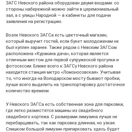
ЗАГС Невского района оборудован двумя входами: со
стороны набережной можно зайти в церемониальный
зал, а с улицы Народной — в кабинеты для подачи
заявления на регистрацию.
Возле Невского ЗАГСа есть цветочный магазин,
который выручит гостей, если букет молодоженам не
был куплен заранее. Также рядом с Невским ЗАГСом
расположена «Куракина дача», которая является
отличным местом для первой супружеской прогулки и
фотосессии. Ближе всего к ЗАГСу Невского района
находится станция метро «Ломоносовская». Учитывая
то, что иногда на Володарском мосту бывают пробки,
лучше всего выделить на транспортировку достаточное
количество времени.
У Невского ЗАГСа есть собственная зона для парковки,
где легко разместятся машины из свадебного
свадебного кортежа. С размерами лимузина лучше не
перебарщивать, так как парковка длинная, но узкая.
Слишком большой лимузин припарковать здесь будет