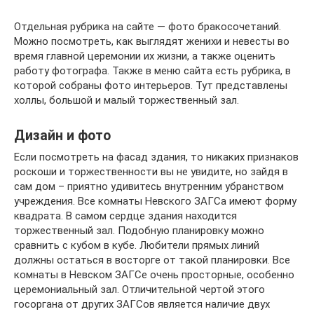
Отдельная рубрика на сайте — фото бракосочетаний.
Можно посмотреть, как выглядят женихи и невесты во
время главной церемонии их жизни, а также оценить
работу фотографа. Также в меню сайта есть рубрика, в
которой собраны фото интерьеров. Тут представлены
холлы, большой и малый торжественный зал.
Дизайн и фото
Если посмотреть на фасад здания, то никаких признаков
роскоши и торжественности вы не увидите, но зайдя в
сам дом – приятно удивитесь внутренним убранством
учреждения. Все комнаты Невского ЗАГСа имеют форму
квадрата. В самом сердце здания находится
торжественный зал. Подобную планировку можно
сравнить с кубом в кубе. Любители прямых линий
должны остаться в восторге от такой планировки. Все
комнаты в Невском ЗАГСе очень просторные, особенно
церемониальный зал. Отличительной чертой этого
госоргана от других ЗАГСов является наличие двух