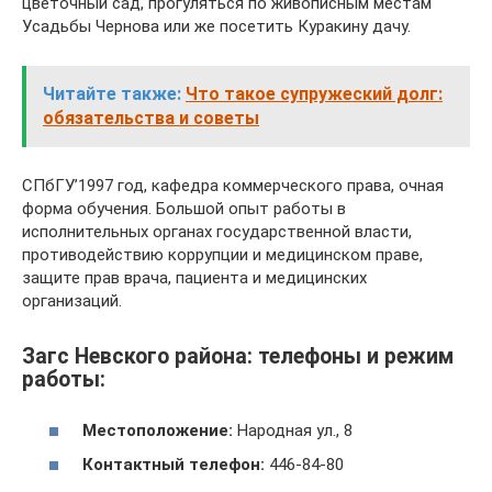
цветочный сад, прогуляться по живописным местам
Усадьбы Чернова или же посетить Куракину дачу.
Читайте также:
Что такое супружеский долг:
обязательства и советы
СПбГУ’1997 год, кафедра коммерческого права, очная
форма обучения. Большой опыт работы в
исполнительных органах государственной власти,
противодействию коррупции и медицинском праве,
защите прав врача, пациента и медицинских
организаций.
Загс Невского района: телефоны и режим
работы:
Местоположение:
Народная ул., 8
Контактный телефон:
446-84-80