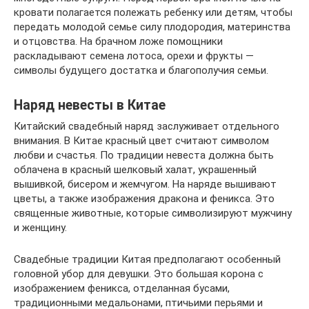
кровати полагается полежать ребенку или детям, чтобы
передать молодой семье силу плодородия, материнства
и отцовства. На брачном ложе помощники
раскладывают семена лотоса, орехи и фрукты —
символы будущего достатка и благополучия семьи.
Наряд невесты в Китае
Китайский свадебный наряд заслуживает отдельного
внимания. В Китае красный цвет считают символом
любви и счастья. По традиции невеста должна быть
облачена в красный шелковый халат, украшенный
вышивкой, бисером и жемчугом. На наряде вышивают
цветы, а также изображения дракона и феникса. Это
священные животные, которые символизируют мужчину
и женщину.
Свадебные традиции Китая предполагают особенный
головной убор для девушки. Это большая корона с
изображением феникса, отделанная бусами,
традиционными медальонами, птичьими перьями и