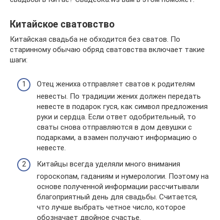
Китайское сватовство
Китайская свадьба не обходится без сватов. По
старинному обычаю обряд сватовства включает такие
шаги:
Отец жениха отправляет сватов к родителям
невесты. По традиции жених должен передать
невесте в подарок гуся, как символ предложения
руки и сердца. Если ответ одобрительный, то
сваты снова отправляются в дом девушки с
подарками, а взамен получают информацию о
невесте.
Китайцы всегда уделяли много внимания
гороскопам, гаданиям и нумерологии. Поэтому на
основе полученной информации рассчитывали
благоприятный день для свадьбы. Считается,
что лучше выбрать четное число, которое
обозначает двойное счастье.