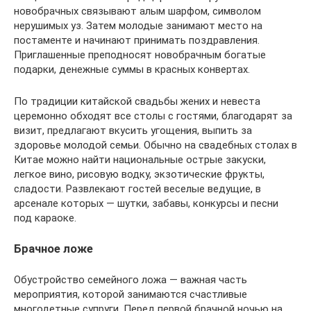
новобрачных связывают алым шарфом, символом
нерушимых уз. Затем молодые занимают место на
постаменте и начинают принимать поздравления.
Приглашенные преподносят новобрачным богатые
подарки, денежные суммы в красных конвертах.
По традиции китайской свадьбы жених и невеста
церемонно обходят все столы с гостями, благодарят за
визит, предлагают вкусить угощения, выпить за
здоровье молодой семьи. Обычно на свадебных столах в
Китае можно найти национальные острые закуски,
легкое вино, рисовую водку, экзотические фрукты,
сладости. Развлекают гостей веселые ведущие, в
арсенале которых — шутки, забавы, конкурсы и песни
под караоке.
Брачное ложе
Обустройство семейного ложа — важная часть
мероприятия, которой занимаются счастливые
многодетные супруги. Перед первой брачной ночью на