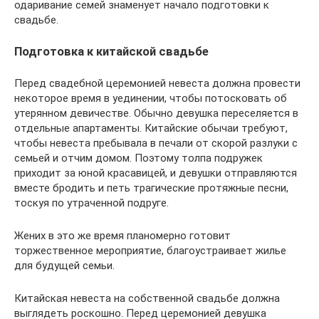
одаривание семей знаменует начало подготовки к
свадьбе.
Подготовка к китайской свадьбе
Перед свадебной церемонией невеста должна провести
некоторое время в уединении, чтобы потосковать об
утерянном девичестве. Обычно девушка переселяется в
отдельные апартаменты. Китайские обычаи требуют,
чтобы невеста пребывала в печали от скорой разлуки с
семьей и отчим домом. Поэтому толпа подружек
приходит за юной красавицей, и девушки отправляются
вместе бродить и петь трагические протяжные песни,
тоскуя по утраченной подруге.
Жених в это же время планомерно готовит
торжественное мероприятие, благоустраивает жилье
для будущей семьи.
Китайская невеста на собственной свадьбе должна
выглядеть роскошно. Перед церемонией девушка