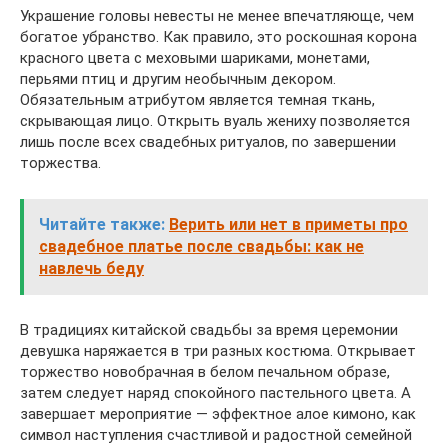
Украшение головы невесты не менее впечатляюще, чем
богатое убранство. Как правило, это роскошная корона
красного цвета с меховыми шариками, монетами,
перьями птиц и другим необычным декором.
Обязательным атрибутом является темная ткань,
скрывающая лицо. Открыть вуаль жениху позволяется
лишь после всех свадебных ритуалов, по завершении
торжества.
Читайте также:
Верить или нет в приметы про
свадебное платье после свадьбы: как не
навлечь беду
В традициях китайской свадьбы за время церемонии
девушка наряжается в три разных костюма. Открывает
торжество новобрачная в белом печальном образе,
затем следует наряд спокойного пастельного цвета. А
завершает мероприятие — эффектное алое кимоно, как
символ наступления счастливой и радостной семейной