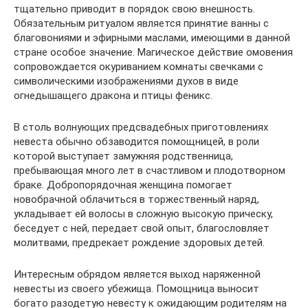
тщательно приводит в порядок свою внешность.
Обязательным ритуалом является принятие ванны с
благовониями и эфирными маслами, имеющими в данной
стране особое значение. Магическое действие омовения
сопровождается окуриванием комнаты свечками с
символическими изображениями духов в виде
огнедышащего дракона и птицы феникс.
В столь волнующих предсвадебных приготовлениях
невеста обычно обзаводится помощницей, в роли
которой выступает замужняя родственница,
пребывающая много лет в счастливом и плодотворном
браке. Добропорядочная женщина помогает
новобрачной облачиться в торжественный наряд,
укладывает ей волосы в сложную высокую прическу,
беседует с ней, передает свой опыт, благословляет
молитвами, предрекает рождение здоровых детей.
Интересным обрядом является выход наряженной
невесты из своего убежища. Помощница выносит
богато разодетую невесту к ожидающим родителям на