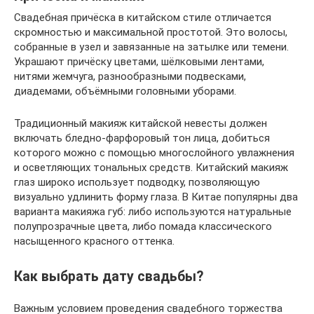
Свадебная причёска в китайском стиле отличается
скромностью и максимальной простотой. Это волосы,
собранные в узел и завязанные на затылке или темени.
Украшают причёску цветами, шёлковыми лентами,
нитями жемчуга, разнообразными подвесками,
диадемами, объёмными головными уборами.
Традиционный макияж китайской невесты должен
включать бледно-фарфоровый тон лица, добиться
которого можно с помощью многослойного увлажнения
и осветляющих тональных средств. Китайский макияж
глаз широко использует подводку, позволяющую
визуально удлинить форму глаза. В Китае популярны два
варианта макияжа губ: либо используются натуральные
полупрозрачные цвета, либо помада классического
насыщенного красного оттенка.
Как выбрать дату свадьбы?
Важным условием проведения свадебного торжества