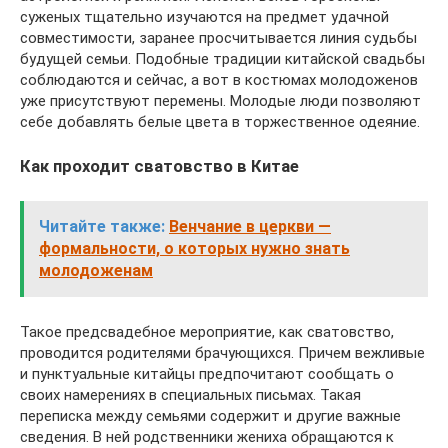
суженых тщательно изучаются на предмет удачной
совместимости, заранее просчитывается линия судьбы
будущей семьи. Подобные традиции китайской свадьбы
соблюдаются и сейчас, а вот в костюмах молодоженов
уже присутствуют перемены. Молодые люди позволяют
себе добавлять белые цвета в торжественное одеяние.
Как проходит сватовство в Китае
Читайте также:
Венчание в церкви —
формальности, о которых нужно знать
молодоженам
Такое предсвадебное мероприятие, как сватовство,
проводится родителями брачующихся. Причем вежливые
и пунктуальные китайцы предпочитают сообщать о
своих намерениях в специальных письмах. Такая
переписка между семьями содержит и другие важные
сведения. В ней родственники жениха обращаются к