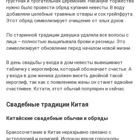
грустная и трогательная церемония. Накануне торжества
нужно было провести обряд купания невесты. В воду
добавляли целебные травяные отвары и сок грейпфрута.
Этот обряд символизирует очищение от злых духов.
По старинной традиции девушка удаляла все волосы с
лица – полностью выщипывала брови и ресницы. Это
символизирует обновление перед началом новой жизни.
В день свадьбы у входа в дом невесты вывешивают
табличку с иероглифом, который обозначает счастье. А
у входа в дом жениха должен висеть двойной такой
иероглиф, так как с появлением жены он станет вдвойне
счастливее. Кстати, этот обычай популярен и сейчас.
Свадебные традиции Китая
Китайские свадебные обычаи и обряды
Бракосочетание в Китае неразрывно связано с
астрологией и религией. Испокон веков гороскопы