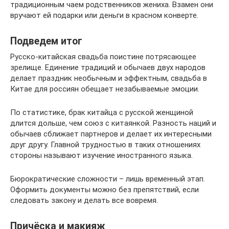
традиционным чаем родственников жениха. Взамен они
вручают ей подарки или деньги в красном конверте.
Подведем итог
Русско-китайская свадьба поистине потрясающее
зрелище. Единение традиций и обычаев двух народов
делает праздник необычным и эффектным, свадьба в
Китае для россиян обещает незабываемые эмоции.
По статистике, брак китайца с русской женщиной
длится дольше, чем союз с китаянкой. Разность наций и
обычаев сближает партнеров и делает их интересными
друг другу. Главной трудностью в таких отношениях
стороны называют изучение иностранного языка.
Бюрократические сложности – лишь временный этап.
Оформить документы можно без препятствий, если
следовать закону и делать все вовремя.
Причёска и макияж