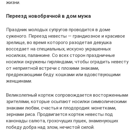
жизни.
Переезд новобрачной в дом мужа
Праздник молодых супругов проводится в доме
суженого. Переезд невесты — грандиозное и красивое
зрелище, во время которого разодетая девушка
восседает на специальных, искусно украшенных
носилках, паланкине. Со всех сторон праздничные
носилки окружены гирляндами, чтобы оградить невесту
от неприятной встречи с плохими знаками,
предрекающими беду: кошками или вдовствующими
женщинами.
Великолепный кортеж сопровождается восторженными
зрителями, которые осыпают носилки символическими
знаками любви, счастья и плодородия: монетками,
зернами риса. Продвигается кортеж невесты под
канонады салюта, грохочущих пушек, знаменующих
победу добра над злом, нечистой силой.