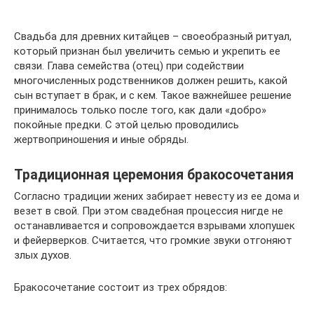
Свадьба для древних китайцев – своеобразный ритуал,
который признан был увеличить семью и укрепить ее
связи. Глава семейства (отец) при содействии
многочисленных родственников должен решить, какой
сын вступает в брак, и с кем. Такое важнейшее решение
принималось только после того, как дали «добро»
покойные предки. С этой целью проводились
жертвоприношения и иные обряды.
Традиционная церемония бракосочетания
Согласно традиции жених забирает невесту из ее дома и
везет в свой. При этом свадебная процессия нигде не
останавливается и сопровождается взрывами хлопушек
и фейерверков. Считается, что громкие звуки отгоняют
злых духов.
Бракосочетание состоит из трех обрядов: