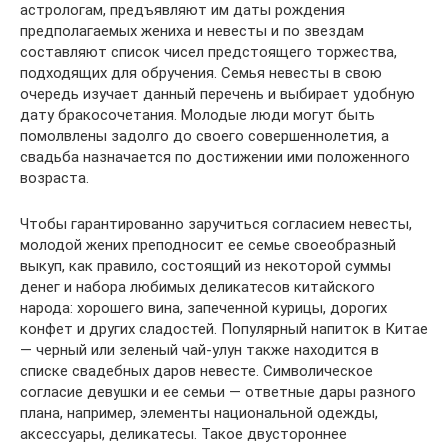
астрологам, предъявляют им даты рождения
предполагаемых жениха и невесты и по звездам
составляют список чисел предстоящего торжества,
подходящих для обручения. Семья невесты в свою
очередь изучает данный перечень и выбирает удобную
дату бракосочетания. Молодые люди могут быть
помолвлены задолго до своего совершеннолетия, а
свадьба назначается по достижении ими положенного
возраста.
Чтобы гарантированно заручиться согласием невесты,
молодой жених преподносит ее семье своеобразный
выкуп, как правило, состоящий из некоторой суммы
денег и набора любимых деликатесов китайского
народа: хорошего вина, запеченной курицы, дорогих
конфет и других сладостей. Популярный напиток в Китае
— черный или зеленый чай-улун также находится в
списке свадебных даров невесте. Символическое
согласие девушки и ее семьи — ответные дары разного
плана, например, элементы национальной одежды,
аксессуары, деликатесы. Такое двустороннее