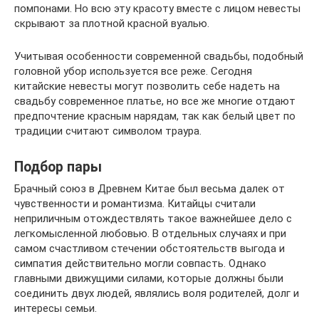
помпонами. Но всю эту красоту вместе с лицом невесты
скрывают за плотной красной вуалью.
Учитывая особенности современной свадьбы, подобный
головной убор используется все реже. Сегодня
китайские невесты могут позволить себе надеть на
свадьбу современное платье, но все же многие отдают
предпочтение красным нарядам, так как белый цвет по
традиции считают символом траура.
Подбор пары
Брачный союз в Древнем Китае был весьма далек от
чувственности и романтизма. Китайцы считали
неприличным отождествлять такое важнейшее дело с
легкомысленной любовью. В отдельных случаях и при
самом счастливом стечении обстоятельств выгода и
симпатия действительно могли совпасть. Однако
главными движущими силами, которые должны были
соединить двух людей, являлись воля родителей, долг и
интересы семьи.