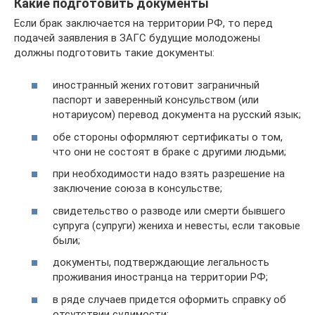
Какие подготовить документы
Если брак заключается на территории РФ, то перед
подачей заявления в ЗАГС будущие молодожены
должны подготовить такие документы:
иностранный жених готовит заграничный
паспорт и заверенный консульством (или
нотариусом) перевод документа на русский язык;
обе стороны оформляют сертификаты о том,
что они не состоят в браке с другими людьми;
при необходимости надо взять разрешение на
заключение союза в консульстве;
свидетельство о разводе или смерти бывшего
супруга (супруги) жениха и невесты, если таковые
были;
документы, подтверждающие легальность
проживания иностранца на территории РФ;
в ряде случаев придется оформить справку об
отсутствии судимости;