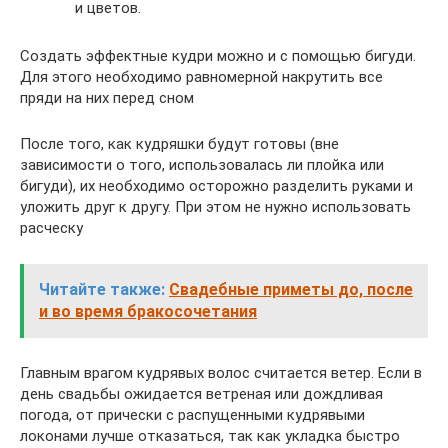
и цветов.
Создать эффектные кудри можно и с помощью бигуди.
Для этого необходимо равномерной накрутить все
пряди на них перед сном
После того, как кудряшки будут готовы (вне
зависимости о того, использовалась ли плойка или
бигуди), их необходимо осторожно разделить руками и
уложить друг к другу. При этом не нужно использовать
расческу
Читайте также:
Свадебные приметы до, после
и во время бракосочетания
Главным врагом кудрявых волос считается ветер. Если в
день свадьбы ожидается ветреная или дождливая
погода, от прически с распущенными кудрявыми
локонами лучше отказаться, так как укладка быстро