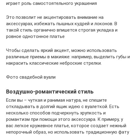
играет роль самостоятельного украшения
Это позволит не акцентировать внимание на
аксессуарах, избежать пышных кудрей и локонов. В
такой стиль органично впишется строгая укладка и
ровное однотонное платье
Чтобы сделать яркий акцент, можно использовать
различные приемы в макияже: например, выделить губы и
накрасить классические неброские стрелки.
Фото свадебной вуали
Воздушно-романтический стиль
Если вы – чуткая и ранимая натура, не спешите
откладывать в долгий ящик идею с вуалеткой. Есть
несколько способов подчеркнуть хрупкость и
романтизм при помощи этого аксессуара. К примеру, у
вас легкое кружевное платье, которое создает нежный
непорочный образ, но использовать традиционную фату