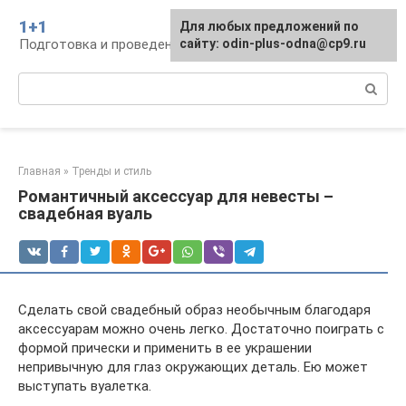
Перейти
1+1
Для любых предложений по
к
Подготовка и проведение свадьбы, традиции
сайту: odin-plus-odna@cp9.ru
контенту
Поиск:
Главная
»
Тренды и стиль
Романтичный аксессуар для невесты –
свадебная вуаль
Сделать свой свадебный образ необычным благодаря
аксессуарам можно очень легко. Достаточно поиграть с
формой прически и применить в ее украшении
непривычную для глаз окружающих деталь. Ею может
выступать вуалетка.