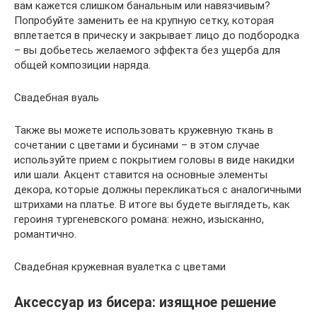
вам кажется слишком банальным или навязчивым?
Попробуйте заменить ее на крупную сетку, которая
вплетается в прическу и закрывает лицо до подбородка
– вы добьетесь желаемого эффекта без ущерба для
общей композиции наряда.
Свадебная вуаль
Также вы можете использовать кружевную ткань в
сочетании с цветами и бусинами – в этом случае
используйте прием с покрытием головы в виде накидки
или шали. Акцент ставится на основные элементы
декора, которые должны перекликаться с аналогичными
штрихами на платье. В итоге вы будете выглядеть, как
героиня тургеневского романа: нежно, изысканно,
романтично.
Свадебная кружевная вуалетка с цветами
Аксессуар из бисера: изящное решение