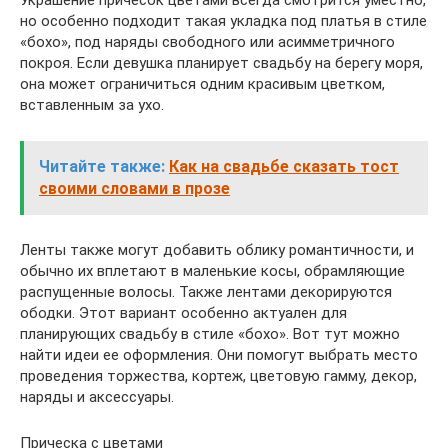
Украшение причесок цветами всегда смотрится уместно,
но особенно подходит такая укладка под платья в стиле
«бохо», под наряды свободного или асимметричного
покроя. Если девушка планирует свадьбу на берегу моря,
она может ограничиться одним красивым цветком,
вставленным за ухо.
Читайте также:
Как на свадьбе сказать тост
своими словами в прозе
Ленты также могут добавить облику романтичности, и
обычно их вплетают в маленькие косы, обрамляющие
распущенные волосы. Также лентами декорируются
ободки. Этот вариант особенно актуален для
планирующих свадьбу в стиле «бохо». Вот тут можно
найти идеи ее оформления. Они помогут выбрать место
проведения торжества, кортеж, цветовую гамму, декор,
наряды и аксессуары.
Прическа с цветами