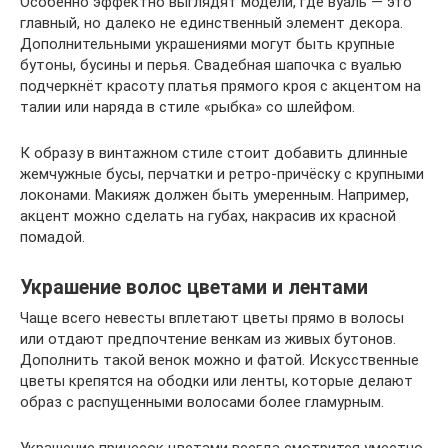
Особенно эффектно выглядят модели, где вуаль — это
главный, но далеко не единственный элемент декора.
Дополнительными украшениями могут быть крупные
бутоны, бусины и перья. Свадебная шапочка с вуалью
подчеркнёт красоту платья прямого кроя с акцентом на
талии или наряда в стиле «рыбка» со шлейфом.
К образу в винтажном стиле стоит добавить длинные
жемчужные бусы, перчатки и ретро-причёску с крупными
локонами. Макияж должен быть умеренным. Например,
акцент можно сделать на губах, накрасив их красной
помадой.
Украшение волос цветами и лентами
Чаще всего невесты вплетают цветы прямо в волосы
или отдают предпочтение венкам из живых бутонов.
Дополнить такой венок можно и фатой. Искусственные
цветы крепятся на ободки или ленты, которые делают
образ с распущенными волосами более гламурным.