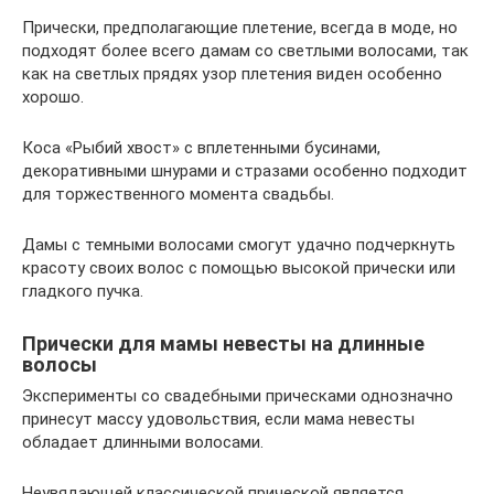
Прически, предполагающие плетение, всегда в моде, но
подходят более всего дамам со светлыми волосами, так
как на светлых прядях узор плетения виден особенно
хорошо.
Коса «Рыбий хвост» с вплетенными бусинами,
декоративными шнурами и стразами особенно подходит
для торжественного момента свадьбы.
Дамы с темными волосами смогут удачно подчеркнуть
красоту своих волос с помощью высокой прически или
гладкого пучка.
Прически для мамы невесты на длинные
волосы
Эксперименты со свадебными прическами однозначно
принесут массу удовольствия, если мама невесты
обладает длинными волосами.
Неувядающей классической прической является