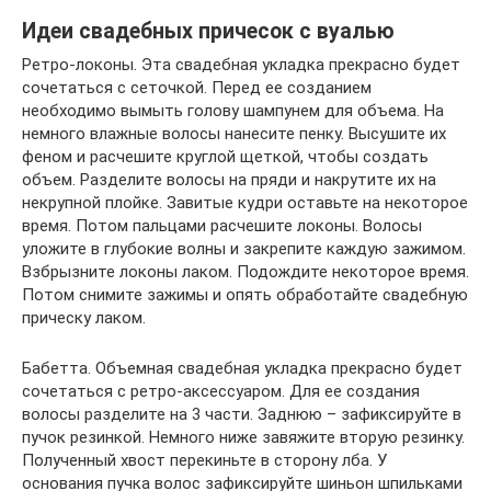
Идеи свадебных причесок с вуалью
Ретро-локоны. Эта свадебная укладка прекрасно будет
сочетаться с сеточкой. Перед ее созданием
необходимо вымыть голову шампунем для объема. На
немного влажные волосы нанесите пенку. Высушите их
феном и расчешите круглой щеткой, чтобы создать
объем. Разделите волосы на пряди и накрутите их на
некрупной плойке. Завитые кудри оставьте на некоторое
время. Потом пальцами расчешите локоны. Волосы
уложите в глубокие волны и закрепите каждую зажимом.
Взбрызните локоны лаком. Подождите некоторое время.
Потом снимите зажимы и опять обработайте свадебную
прическу лаком.
Бабетта. Объемная свадебная укладка прекрасно будет
сочетаться с ретро-аксессуаром. Для ее создания
волосы разделите на 3 части. Заднюю – зафиксируйте в
пучок резинкой. Немного ниже завяжите вторую резинку.
Полученный хвост перекиньте в сторону лба. У
основания пучка волос зафиксируйте шиньон шпильками