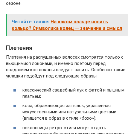
сезоне.
Читайте также:
На каком пальце носить
кольцо? Символика колец — значение и смысл
Плетения
Плетения на распущенных волосах смотрятся только с
вьющимися локонами, и именно поэтому перед
созданием кос локоны следует завить. Особенно такие
укладки подойдут под следующие образы:
классический свадебный лук с фатой и пышным
платьем;
коса, обрамляющая затылок, украшенная
искусственными или натуральными цветами
(впишется в образ в стиле «бохо»);
поклонницы ретро-стиля могут отдать
предпочтение боковому плетению, при котором