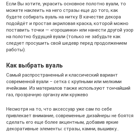
Если Вы хотите, украсить основное полотно вуали, то
можете наклеить на него стразы еще до того, как
будете собирать вуаль на нитку. В качестве декора
подойдёт и простая акриловая краска, которой можно
поставить точки — «горошинки» или нанести другой узор
на полотно будущей вуали (только не забудьте как
следует просушить свой шедевр перед продолжением
работы).
Как выбрать вуаль
Самый распространенный и классический вариант
современной вуали – сетка с крупными или мелкими
ячейками. Из материалов также используют тончайший
газ, прозрачную органзу или кружево
Несмотря на то, что аксессуар уже сам по себе
привлекает внимание, современные дизайнеры не боятся
сделать его еще более акцентным, добавив яркие
декоративные элементы: стразы, камни, вышивку…