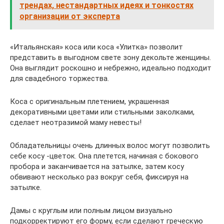
трендах, нестандартных идеях и тонкостях
организации от эксперта
«Итальянская» коса или коса «Улитка» позволит
представить в выгодном свете зону декольте женщины.
Она выглядит роскошно и небрежно, идеально подходит
для свадебного торжества.
Коса с оригинальным плетением, украшенная
декоративными цветами или стильными заколками,
сделает неотразимой маму невесты!
Обладательницы очень длинных волос могут позволить
себе косу -цветок. Она плетется, начиная с бокового
пробора и заканчивается на затылке, затем косу
обвивают несколько раз вокруг себя, фиксируя на
затылке.
Дамы с круглым или полным лицом визуально
подкорректируют его форму, если сделают греческую