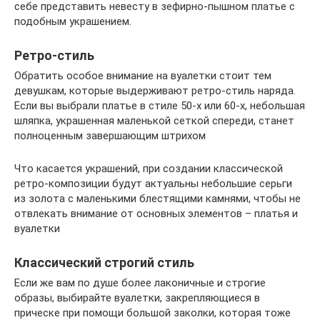
себе представить невесту в зефирно-пышном платье с
подобным украшением.
Ретро-стиль
Обратить особое внимание на вуалетки стоит тем
девушкам, которые выдерживают ретро-стиль наряда.
Если вы выбрали платье в стиле 50-х или 60-х, небольшая
шляпка, украшенная маленькой сеткой спереди, станет
полноценным завершающим штрихом
Что касается украшений, при создании классической
ретро-композиции будут актуальны небольшие серьги
из золота с маленькими блестящими камнями, чтобы не
отвлекать внимание от основных элементов – платья и
вуалетки
Классический строгий стиль
Если же вам по душе более лаконичные и строгие
образы, выбирайте вуалетки, закрепляющиеся в
прическе при помощи большой заколки, которая тоже