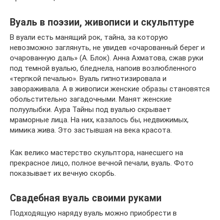
Вуаль в поэзии, живописи и скульптуре
В вуали есть манящий рок, тайна, за которую
невозможно заглянуть, не увидев «очарованный берег и
очарованную даль» (А. Блок). Анна Ахматова, сжав руки
под темной вуалью, бледнела, напоив возлюбленного
«терпкой печалью». Вуаль гипнотизировала и
завораживала. А в живописи женские образы становятся
обольстительно загадочными. Манят женские
полуулыбки. Аура Тайны под вуалью скрывает
мраморные лица. На них, казалось бы, недвижимых,
мимика жива. Это застывшая на века красота.
Как велико мастерство скульптора, нанесшего на
прекрасное лицо, полное вечной печали, вуаль. Фото
показывает их вечную скорбь.
Свадебная вуаль своими руками
Подходящую наряду вуаль можно приобрести в