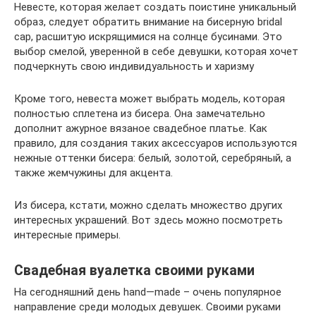
Невесте, которая желает создать поистине уникальный
образ, следует обратить внимание на бисерную bridal
cap, расшитую искрящимися на солнце бусинами. Это
выбор смелой, уверенной в себе девушки, которая хочет
подчеркнуть свою индивидуальность и харизму
Кроме того, невеста может выбрать модель, которая
полностью сплетена из бисера. Она замечательно
дополнит ажурное вязаное свадебное платье. Как
правило, для создания таких аксессуаров используются
нежные оттенки бисера: белый, золотой, серебряный, а
также жемчужины для акцента.
Из бисера, кстати, можно сделать множество других
интересных украшений. Вот здесь можно посмотреть
интересные примеры.
Свадебная вуалетка своими руками
На сегодняшний день hand—made – очень популярное
направление среди молодых девушек. Своими руками