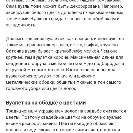
лентами, стразами, бусинами, блестящими камешками.
Сама вуаль тоже может быть декорирована. Например,
аксессуары белого цвета дополняют черными мелкими
точечками. Вуалетка придает невесте особый шарм и
загадочность.
Для изготовления вуалеток, как правило, используются
такие материалы как органза, сетка, шифон, кружево.
Сеточка вуали бывает крупной либо мелкой. Чем она
крупнее, тем вуалетка короче. Максимальная длина для
свадебного обруча с мелкой сеткой – до подбородка, а
с крупной – только до носа. В качестве основы для
вуалеток используют тонкие или широкие
металлические ободки, обшитые тканью в тон самого
головного убора или цвета волос.
Вуалетка на ободке с цветами
Традиционным украшением волос на свадьбе считаются
цветы. Поэтому свадебные цветки на обруче с вуалью
весьма распространены. Цветы выгодно обрамляют
волосы, и подчеркивают тонкие линии лица, создавая