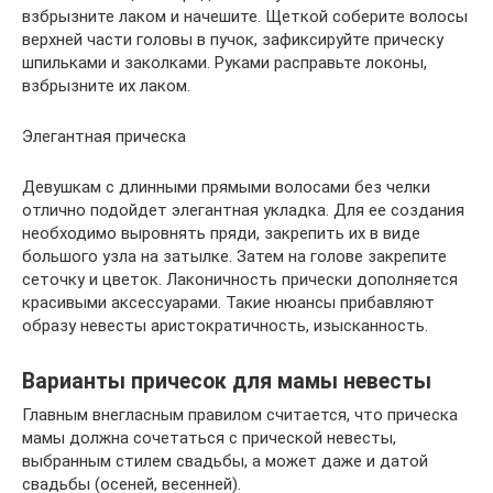
взбрызните лаком и начешите. Щеткой соберите волосы
верхней части головы в пучок, зафиксируйте прическу
шпильками и заколками. Руками расправьте локоны,
взбрызните их лаком.
Элегантная прическа
Девушкам с длинными прямыми волосами без челки
отлично подойдет элегантная укладка. Для ее создания
необходимо выровнять пряди, закрепить их в виде
большого узла на затылке. Затем на голове закрепите
сеточку и цветок. Лаконичность прически дополняется
красивыми аксессуарами. Такие нюансы прибавляют
образу невесты аристократичность, изысканность.
Варианты причесок для мамы невесты
Главным внегласным правилом считается, что прическа
мамы должна сочетаться с прической невесты,
выбранным стилем свадьбы, а может даже и датой
свадьбы (осеней, весенней).