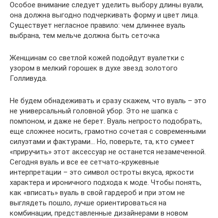
Особое внимание следует уделить выбору длины вуали,
она должна выгодно подчеркивать форму и цвет лица.
Существует негласное правило: чем длиннее вуаль
выбрана, тем мельче должна быть сеточка
Женщинам со светлой кожей подойдут вуалетки с
узором в мелкий горошек в духе звезд золотого
Голливуда.
Не будем обнадеживать и сразу скажем, что вуаль – это
не универсальный головной убор. Это не шапка с
помпоном, и даже не берет. Вуаль непросто подобрать,
еще сложнее носить, грамотно сочетая с современными
силуэтами и фактурами… Но, поверьте, та, кто сумеет
«приручить» этот аксессуар не останется незамеченной.
Сегодня вуаль и все ее сетчато-кружевные
интерпретации – это символ остроты вкуса, яркости
характера и ироничного подхода к моде. Чтобы понять,
как «вписать» вуаль в свой гардероб и при этом не
выглядеть пошло, лучше ориентироваться на
комбинации, представленные дизайнерами в новом