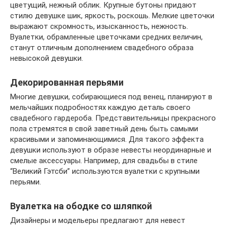
цветущий, нежный облик. Крупные бутоны придают
стилю девушке шик, яркость, роскошь. Мелкие цветочки
выражают скромность, изысканность, нежность.
Вуалетки, обрамленные цветочками средних величин,
станут отличным дополнением свадебного образа
невысокой девушки.
Декорированная перьями
Многие девушки, собирающиеся под венец, планируют в
мельчайших подробностях каждую деталь своего
свадебного гардероба. Представительницы прекрасного
пола стремятся в свой заветный день быть самыми
красивыми и запоминающимися. Для такого эффекта
девушки используют в образе невесты неординарные и
смелые аксессуары. Например, для свадьбы в стиле
“Великий Гэтсби” используются вуалетки с крупными
перьями.
Вуалетка на ободке со шляпкой
Дизайнеры и модельеры предлагают для невест