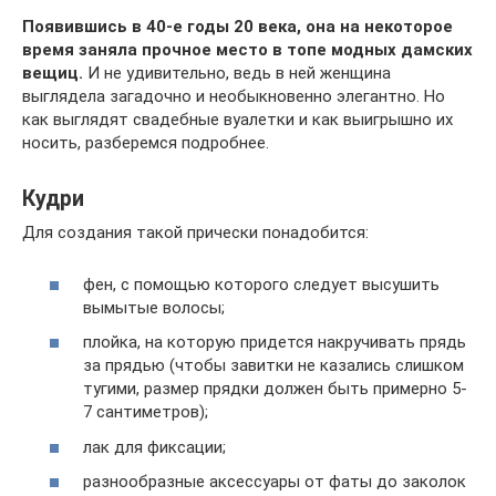
Появившись в 40-е годы 20 века, она на некоторое
время заняла прочное место в топе модных дамских
вещиц.
И не удивительно, ведь в ней женщина
выглядела загадочно и необыкновенно элегантно. Но
как выглядят свадебные вуалетки и как выигрышно их
носить, разберемся подробнее.
Кудри
Для создания такой прически понадобится:
фен, с помощью которого следует высушить
вымытые волосы;
плойка, на которую придется накручивать прядь
за прядью (чтобы завитки не казались слишком
тугими, размер прядки должен быть примерно 5-
7 сантиметров);
лак для фиксации;
разнообразные аксессуары от фаты до заколок