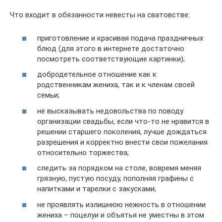
Что входит в обязанности невесты на сватовстве:
приготовление и красивая подача праздничных
блюд (для этого в интернете достаточно
посмотреть соответствующие картинки);
добродетельное отношение как к
родственникам жениха, так и к членам своей
семьи;
не высказывать недовольства по поводу
организации свадьбы, если что-то не нравится в
решении старшего поколения, лучше дождаться
разрешения и корректно внести свои пожелания
относительно торжества;
следить за порядком на столе, вовремя меняя
грязную, пустую посуду, пополняя графины с
напитками и тарелки с закусками;
не проявлять излишнюю нежность в отношении
жениха – поцелуи и объятья не уместны в этом