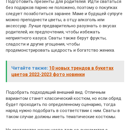
Подготовить презенты для родителей. Идти свататься
без подарков парню не положено, поэтому о покупках
следует позаботиться заранее. Маме и будущей супруге
можно преподнести цветы, а отцу алкоголь или
аксессуар. Лучше предварительно разузнать о вкусах
родителей, их предпочтения, чтобы избежать
неприятного казуса. Сваты также берут фрукты,
сладости и другие угощения, чтобы
продемонстрировать щедрость и богатство жениха.
Читайте также:
10 новых трендов в букетах
цветов 2022-2023 фото новинки
Подобрать подходящий внешний вид. Отличным
вариантом станет классический костюм, но если обряд
будет проходить по определенному сценарию, тогда
наряд нужно подобрать в соответствии с ним. Сваты в
таком случае должны иметь тематические костюмы.
На сватовстве жених часто только знакомится с