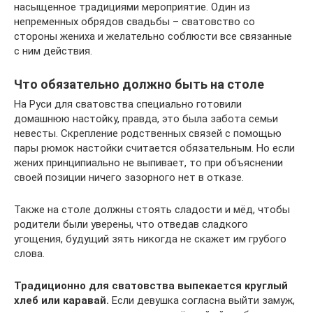
насыщенное традициями мероприятие. Один из
непременных обрядов свадьбы – сватовство со
стороны жениха и желательно соблюсти все связанные
с ним действия.
Что обязательно должно быть на столе
На Руси для сватовства специально готовили
домашнюю настойку, правда, это была забота семьи
невесты. Скрепление родственных связей с помощью
пары рюмок настойки считается обязательным. Но если
жених принципиально не выпивает, то при объяснении
своей позиции ничего зазорного нет в отказе.
Также на столе должны стоять сладости и мёд, чтобы
родители были уверены, что отведав сладкого
угощения, будущий зять никогда не скажет им грубого
слова.
Традиционно для сватовства выпекается круглый
хлеб или каравай.
Если девушка согласна выйти замуж,