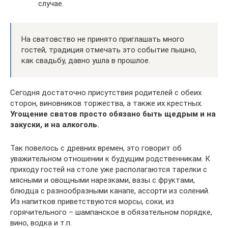
случае.
На сватовство не принято приглашать много
гостей, традиция отмечать это событие пышно,
как свадьбу, давно ушла в прошлое.
Сегодня достаточно присутствия родителей с обеих
сторон, виновников торжества, а также их крестных.
Угощение сватов просто обязано быть щедрым и на
закуски, и на алкоголь.
Так повелось с древних времен, это говорит об
уважительном отношении к будущим родственникам. К
приходу гостей на столе уже располагаются тарелки с
мясными и овощными нарезками, вазы с фруктами,
блюдца с разнообразными канапе, ассорти из солений.
Из напитков приветствуются морсы, соки, из
горячительного – шампанское в обязательном порядке,
вино, водка и т.п.