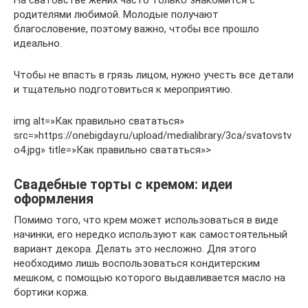
родителями любимой. Молодые получают
благословение, поэтому важно, чтобы все прошло
идеально.
Чтобы не впасть в грязь лицом, нужно учесть все детали
и тщательно подготовиться к мероприятию.
img alt=»Как правильно свататься»
src=»https://onebigday.ru/upload/medialibrary/3ca/svatovstv
o4.jpg» title=»Как правильно свататься»>
Свадебные торты с кремом: идеи
оформления
Помимо того, что крем может использоваться в виде
начинки, его нередко используют как самостоятельный
вариант декора. Делать это несложно. Для этого
необходимо лишь воспользоваться кондитерским
мешком, с помощью которого выдавливается масло на
бортики коржа.