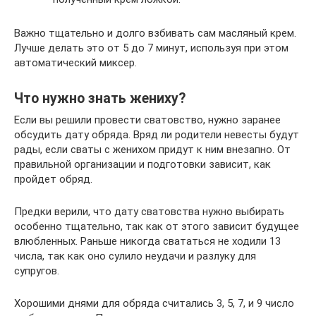
Важно тщательно и долго взбивать сам масляный крем.
Лучше делать это от 5 до 7 минут, используя при этом
автоматический миксер.
Что нужно знать жениху?
Если вы решили провести сватовство, нужно заранее
обсудить дату обряда. Вряд ли родители невесты будут
рады, если сваты с женихом придут к ним внезапно. От
правильной организации и подготовки зависит, как
пройдет обряд.
Предки верили, что дату сватовства нужно выбирать
особенно тщательно, так как от этого зависит будущее
влюбленных. Раньше никогда свататься не ходили 13
числа, так как оно сулило неудачи и разлуку для
супругов.
Хорошими днями для обряда считались 3, 5, 7, и 9 число