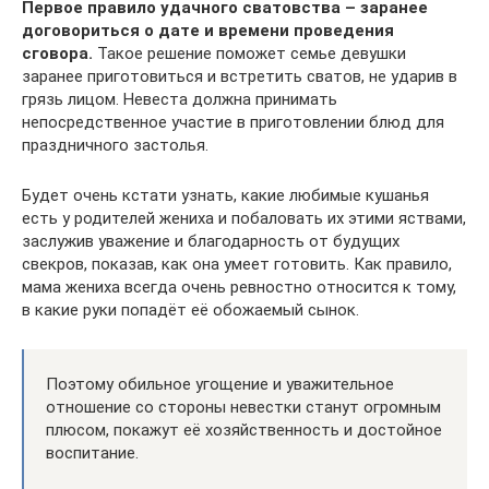
Первое правило удачного сватовства – заранее
договориться о дате и времени проведения
сговора.
Такое решение поможет семье девушки
заранее приготовиться и встретить сватов, не ударив в
грязь лицом. Невеста должна принимать
непосредственное участие в приготовлении блюд для
праздничного застолья.
Будет очень кстати узнать, какие любимые кушанья
есть у родителей жениха и побаловать их этими яствами,
заслужив уважение и благодарность от будущих
свекров, показав, как она умеет готовить. Как правило,
мама жениха всегда очень ревностно относится к тому,
в какие руки попадёт её обожаемый сынок.
Поэтому обильное угощение и уважительное
отношение со стороны невестки станут огромным
плюсом, покажут её хозяйственность и достойное
воспитание.