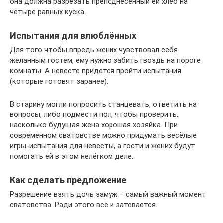
она должна разрезать преподнесённый ей хлеб на
четыре равных куска.
Испытания для влюблённых
Для того чтобы впредь жених чувствовал себя
желанным гостем, ему нужно забить гвоздь на пороге
комнаты. А невесте придётся пройти испытания
(которые готовят заранее).
В старину могли попросить станцевать, ответить на
вопросы, либо подмести пол, чтобы проверить,
насколько будущая жена хорошая хозяйка. При
современном сватовстве можно придумать весёлые
игры-испытания для невесты, а гости и жених будут
помогать ей в этом нелёгком деле.
Как сделать предложение
Разрешение взять дочь замуж – самый важный момент
сватовства. Ради этого всё и затевается.