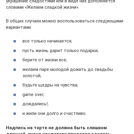
украшение сладостями или в виде них дополняется
словами «Желаем сладкой жизни».
В общих случаях можно воспользоваться следующими
вариантами:
все только начинается;
пусть жизнь дарит только подарки;
берите от жизни все;
желаем паре молодой дожить до свадьбы
золотой;
будьте щедры на чувства;
game over;
дождались!;
и жили они долго и счастливо.
Надпись на торте не должна быть слишком
длинной, иначе кондитеру придется сделать