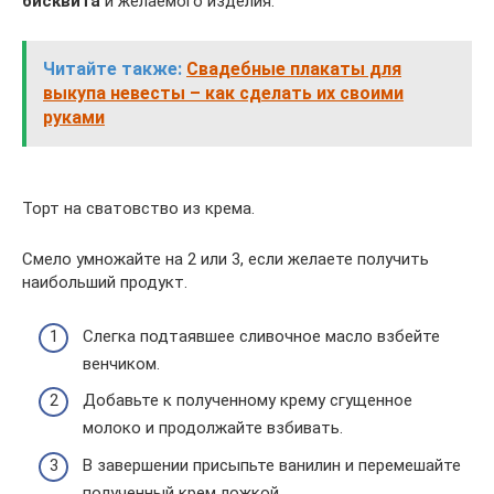
бисквита
и желаемого изделия.
Читайте также:
Свадебные плакаты для
выкупа невесты – как сделать их своими
руками
Торт на сватовство из крема.
Смело умножайте на 2 или 3, если желаете получить
наибольший продукт.
Слегка подтаявшее сливочное масло взбейте
венчиком.
Добавьте к полученному крему сгущенное
молоко и продолжайте взбивать.
В завершении присыпьте ванилин и перемешайте
полученный крем ложкой.