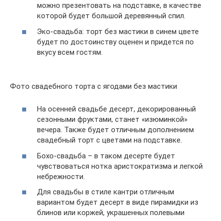
можно презентовать на подставке, в качестве
которой будет большой деревянный спил.
Эко-свадьба: торт без мастики в синем цвете
будет по достоинству оценен и придется по
вкусу всем гостям.
Фото свадебного торта с ягодами без мастики
На осенней свадьбе десерт, декорированный
сезонными фруктами, станет «изюминкой»
вечера. Также будет отличным дополнением
свадебный торт с цветами на подставке.
Бохо-свадьба – в таком десерте будет
чувствоваться нотка аристократизма и легкой
небрежности.
Для свадьбы в стиле кантри отличным
вариантом будет десерт в виде пирамидки из
блинов или коржей, украшенных полевыми