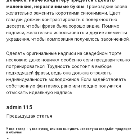
маленькие, неразличимые буквы.
Громоздкие слова
желательно заменить короткими синонимами. Цвет
глазури должен контрастировать с поверхностью
десерта, чтобы фраза была хорошо видна. Помимо
надписи, желательно использовать и другие элементы
украшения, чтобы композиция получилось законченной.
Сделать оригинальные надписи на свадебном торте
несложно даже новичку, особенно если предварительно
потренироваться. Трудность состоит в выборе
подходящей фразы, ведь она должна отражать
индивидуальность молодоженов. Если задействовать
собственную фантазию, рано или поздно получится
отыскать идеальную надпись.
admin 115
Предыдущая статья
У нас товар – у вас купец, или как выкупать невесту на свадьбе: традиции
и обычаи