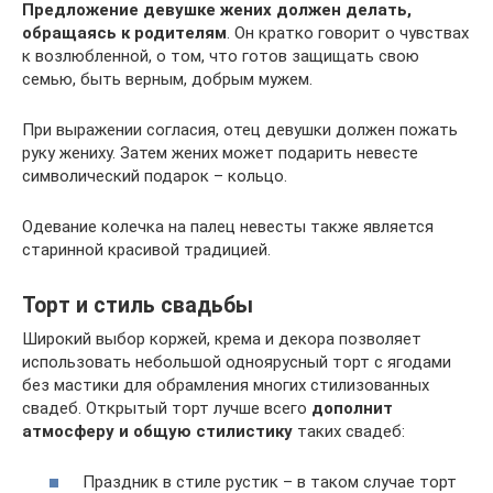
Предложение девушке жених должен делать,
обращаясь к родителям
. Он кратко говорит о чувствах
к возлюбленной, о том, что готов защищать свою
семью, быть верным, добрым мужем.
При выражении согласия, отец девушки должен пожать
руку жениху. Затем жених может подарить невесте
символический подарок – кольцо.
Одевание колечка на палец невесты также является
старинной красивой традицией.
Торт и стиль свадьбы
Широкий выбор коржей, крема и декора позволяет
использовать небольшой одноярусный торт с ягодами
без мастики для обрамления многих стилизованных
свадеб. Открытый торт лучше всего
дополнит
атмосферу и общую стилистику
таких свадеб:
Праздник в стиле рустик – в таком случае торт