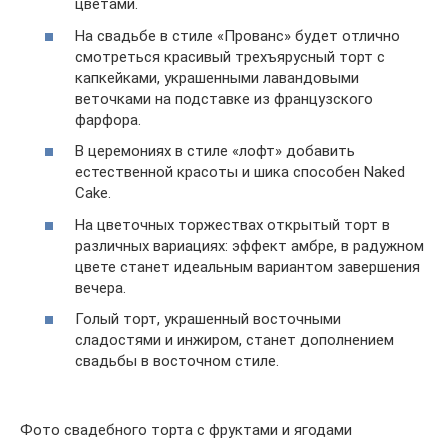
цветами.
На свадьбе в стиле «Прованс» будет отлично
смотреться красивый трехъярусный торт с
капкейками, украшенными лавандовыми
веточками на подставке из французского
фарфора.
В церемониях в стиле «лофт» добавить
естественной красоты и шика способен Naked
Cake.
На цветочных торжествах открытый торт в
различных вариациях: эффект амбре, в радужном
цвете станет идеальным вариантом завершения
вечера.
Голый торт, украшенный восточными
сладостями и инжиром, станет дополнением
свадьбы в восточном стиле.
Фото свадебного торта с фруктами и ягодами